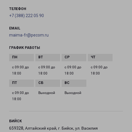
ТЕЛЕФОН
+7 (388) 222 05 90
EMAIL
maima-fr@pecom.ru
ГРАФИК РАБОТЫ
с 09:00 до
с 09:00 до
с 09:00 до
с 09:00 до
18:00
18:00
18:00
18:00
с 09:00 до
Выходной
Выходной
18:00
БИЙСК
659328, Алтайский край, г. Бийск, ул. Василия