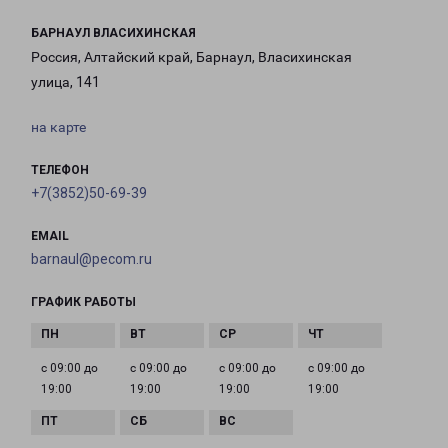
БАРНАУЛ ВЛАСИХИНСКАЯ
Россия, Алтайский край, Барнаул, Власихинская
улица, 141
на карте
ТЕЛЕФОН
+7(3852)50-69-39
EMAIL
barnaul@pecom.ru
ГРАФИК РАБОТЫ
с 09:00 до
с 09:00 до
с 09:00 до
с 09:00 до
19:00
19:00
19:00
19:00