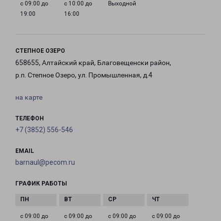
с 09:00 до
с 10:00 до
Выходной
19:00
16:00
СТЕПНОЕ ОЗЕРО
658655, Алтайский край, Благовещенски район,
р.п. Степное Озеро, ул. Промышленная, д.4
на карте
ТЕЛЕФОН
+7 (3852) 556-546
EMAIL
barnaul@pecom.ru
ГРАФИК РАБОТЫ
с 09:00 до
с 09:00 до
с 09:00 до
с 09:00 до