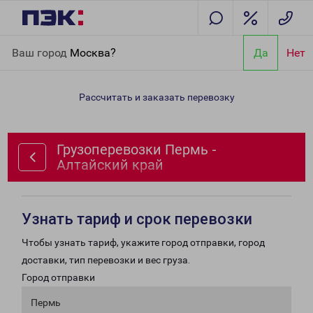
Главная
Направления
Грузоперевозки Пермь - Алтайский
Ваш город
Москва?
Да
Нет
край
Рассчитать и заказать перевозку
Грузоперевозки Пермь -
Алтайский край
Узнать тариф и срок перевозки
Чтобы узнать тариф, укажите город отправки, город
доставки, тип перевозки и вес груза.
Город отправки
Пермь