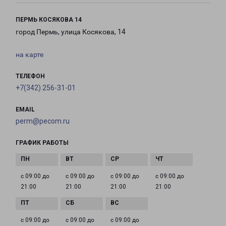
ПЕРМЬ КОСЯКОВА 14
город Пермь, улица Косякова, 14
на карте
ТЕЛЕФОН
+7(342) 256-31-01
EMAIL
perm@pecom.ru
ГРАФИК РАБОТЫ
с 09:00 до
с 09:00 до
с 09:00 до
с 09:00 до
21:00
21:00
21:00
21:00
с 09:00 до
с 09:00 до
с 09:00 до