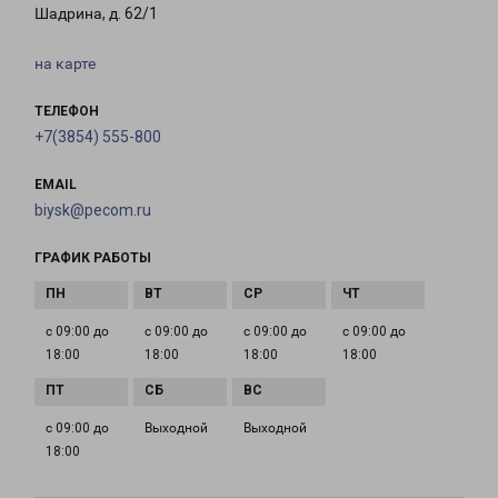
Шадрина, д. 62/1
на карте
ТЕЛЕФОН
+7(3854) 555-800
EMAIL
biysk@pecom.ru
ГРАФИК РАБОТЫ
с 09:00 до
с 09:00 до
с 09:00 до
с 09:00 до
18:00
18:00
18:00
18:00
с 09:00 до
Выходной
Выходной
18:00