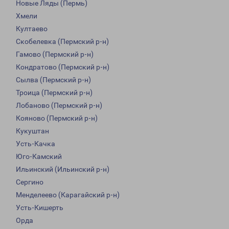
Новые Ляды (Пермь)
Хмели
Култаево
Скобелевка (Пермский р-н)
Гамово (Пермский р-н)
Кондратово (Пермский р-н)
Сылва (Пермский р-н)
Троица (Пермский р-н)
Лобаново (Пермский р-н)
Кояново (Пермский р-н)
Кукуштан
Усть-Качка
Юго-Камский
Ильинский (Ильинский р-н)
Сергино
Менделеево (Карагайский р-н)
Усть-Кишерть
Орда