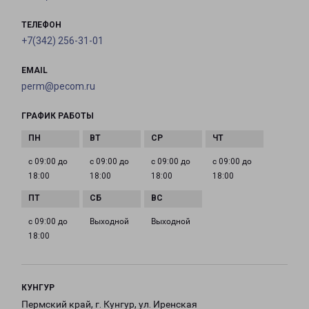
ТЕЛЕФОН
+7(342) 256-31-01
EMAIL
perm@pecom.ru
ГРАФИК РАБОТЫ
с 09:00 до
с 09:00 до
с 09:00 до
с 09:00 до
18:00
18:00
18:00
18:00
с 09:00 до
Выходной
Выходной
18:00
КУНГУР
Пермский край, г. Кунгур, ул. Иренская