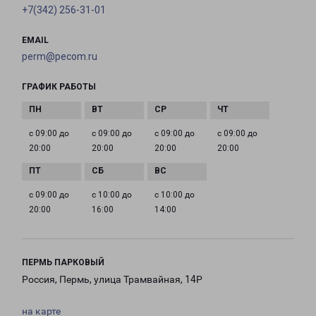
+7(342) 256-31-01
EMAIL
perm@pecom.ru
ГРАФИК РАБОТЫ
с 09:00 до
с 09:00 до
с 09:00 до
с 09:00 до
20:00
20:00
20:00
20:00
с 09:00 до
с 10:00 до
с 10:00 до
20:00
16:00
14:00
ПЕРМЬ ПАРКОВЫЙ
Россия, Пермь, улица Трамвайная, 14Р
на карте