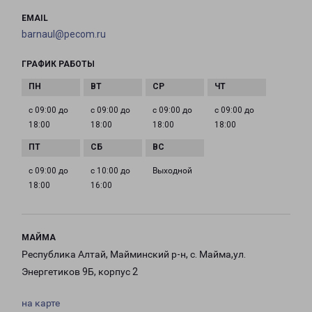
EMAIL
barnaul@pecom.ru
ГРАФИК РАБОТЫ
с 09:00 до
с 09:00 до
с 09:00 до
с 09:00 до
18:00
18:00
18:00
18:00
с 09:00 до
с 10:00 до
Выходной
18:00
16:00
МАЙМА
Республика Алтай, Майминский р-н, с. Майма,ул.
Энергетиков 9Б, корпус 2
на карте