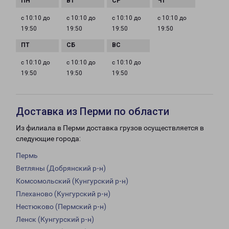
с 10:10 до
с 10:10 до
с 10:10 до
с 10:10 до
19:50
19:50
19:50
19:50
с 10:10 до
с 10:10 до
с 10:10 до
19:50
19:50
19:50
Доставка из Перми по области
Из филиала в Перми доставка грузов осуществляется в
следующие города:
Пермь
Ветляны (Добрянский р-н)
Комсомольский (Кунгурский р-н)
Плеханово (Кунгурский р-н)
Нестюково (Пермский р-н)
Ленск (Кунгурский р-н)