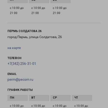
с 10:00 до
с 10:00 до
с 10:00 до
21:00
21:00
21:00
ПЕРМЬ СОЛДАТОВА 26
город Пермь, улица Солдатова, 26
на карте
ТЕЛЕФОН
+7(342) 256-31-01
EMAIL
perm@pecom.ru
ГРАФИК РАБОТЫ
с 10:00 до
с 10:00 до
с 10:00 до
с 10:00 до