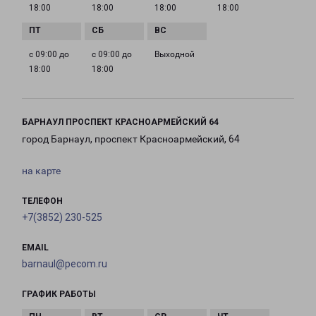
18:00
18:00
18:00
18:00
с 09:00 до
с 09:00 до
Выходной
18:00
18:00
БАРНАУЛ ПРОСПЕКТ КРАСНОАРМЕЙСКИЙ 64
город Барнаул, проспект Красноармейский, 64
на карте
ТЕЛЕФОН
+7(3852) 230-525
EMAIL
barnaul@pecom.ru
ГРАФИК РАБОТЫ