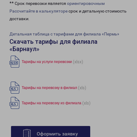
** Срок перевозки является
ориентировочным
Рассчитайте в калькуляторе
срок и детальную стоимость
доставки.
Детальная таблица с тарифами для филиала «Пермь»
Скачать тарифы для филиала
«Барнаул»
(xlsx)
Тарифы на услуги перевозки
(xls)
Тарифы на перевозку в филиал
(xls)
Тарифы на перевозку из филиала
Оформить заявку