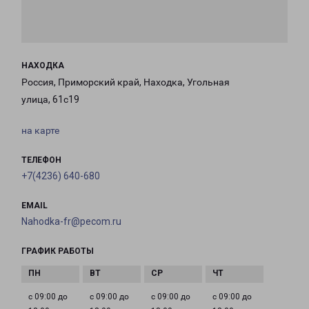
НАХОДКА
Россия, Приморский край, Находка, Угольная
улица, 61с19
на карте
ТЕЛЕФОН
+7(4236) 640-680
EMAIL
Nahodka-fr@pecom.ru
ГРАФИК РАБОТЫ
с 09:00 до
с 09:00 до
с 09:00 до
с 09:00 до