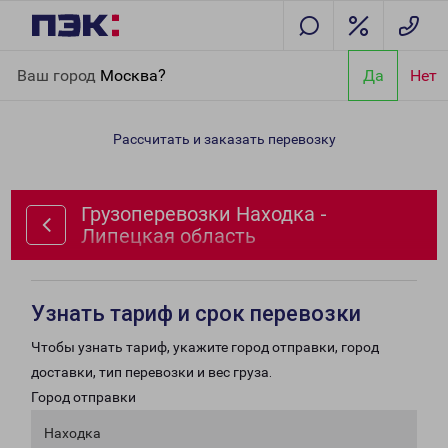
Главная
Направления
Грузоперевозки Находка - Липецкая
Ваш город
Москва?
Да
Нет
область
Рассчитать и заказать перевозку
Грузоперевозки Находка -
Липецкая область
Узнать тариф и срок перевозки
Чтобы узнать тариф, укажите город отправки, город
доставки, тип перевозки и вес груза.
Город отправки
Находка