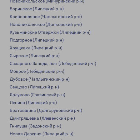
Новоникольское (Мичуринский р-н)
Боринское (Липецкий р-н)
Кривополянье (Чаплыгинский р-н)
Новоникольское (Данковский р-н)
Кузьминские Отвержки (Липецкий р-н)
Подгорное (Липецкий р-н)
Хрущевка (Липецкий р-н)
Сырское (Липецкий р-н)
Сахарного Завода, пос. (Лебедянский р-н)
Мокрое (Лебедянский р-н)
Дубовое (Чаплыгинский р-н)
Сенцово (Липецкий р-н)
Ярлуково (Грязинский р-н)
Ленино (Липецкий р-н)
Братовщина (Долгоруковский р-н)
Дмитряшевка (Хлевенский р-н)
Гнилуша (Задонский р-н)
Новая Деревня (Липецкий р-н)