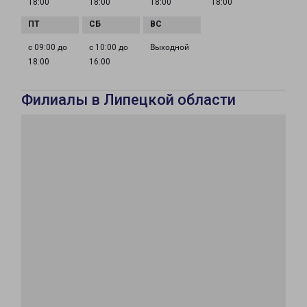
18:00
18:00
18:00
18:00
с 09:00 до
с 10:00 до
Выходной
18:00
16:00
Филиалы в Липецкой области