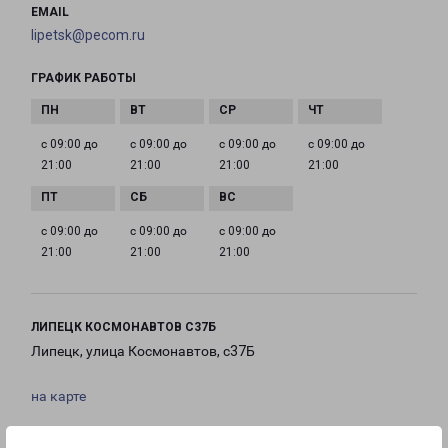
EMAIL
lipetsk@pecom.ru
ГРАФИК РАБОТЫ
с 09:00 до
с 09:00 до
с 09:00 до
с 09:00 до
21:00
21:00
21:00
21:00
с 09:00 до
с 09:00 до
с 09:00 до
21:00
21:00
21:00
ЛИПЕЦК КОСМОНАВТОВ С37Б
Липецк, улица Космонавтов, с37Б
на карте
ТЕЛЕФОН