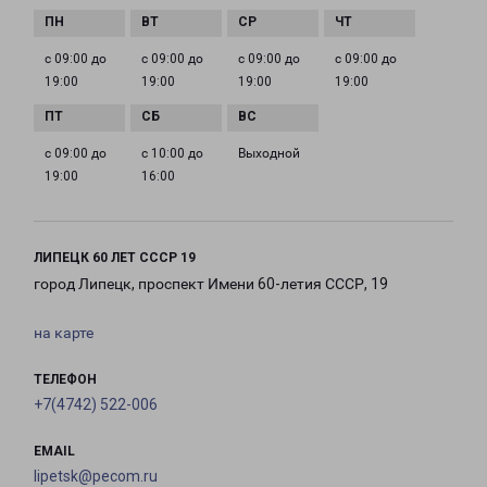
с 09:00 до
с 09:00 до
с 09:00 до
с 09:00 до
19:00
19:00
19:00
19:00
с 09:00 до
с 10:00 до
Выходной
19:00
16:00
ЛИПЕЦК 60 ЛЕТ СССР 19
город Липецк, проспект Имени 60-летия СССР, 19
на карте
ТЕЛЕФОН
+7(4742) 522-006
EMAIL
lipetsk@pecom.ru