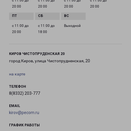
с 11:00 до
с 11:00 до
с 11:00 до
с 11:00 до
20:00
20:00
20:00
20:00
с 11:00 до
с 11:00 до
Выходной
20:00
18:00
КИРОВ ЧИСТОПРУДЕНСКАЯ 20
город Киров, улица Чистопрудненская, 20
на карте
ТЕЛЕФОН
8(8332) 203-777
EMAIL
kirov@pecom.ru
ГРАФИК РАБОТЫ