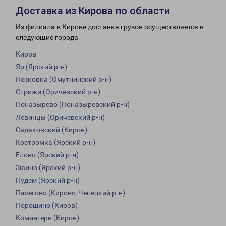
Доставка из Кирова по области
Из филиала в Кирове доставка грузов осуществляется в
следующие города:
Киров
Яр (Ярский р-н)
Песковка (Омутнинский р-н)
Стрижи (Оричевский р-н)
Поназырево (Поназыревский р-н)
Левинцы (Оричевский р-н)
Садаковский (Киров)
Костромка (Ярский р-н)
Елово (Ярский р-н)
Зюино (Ярский р-н)
Пудем (Ярский р-н)
Пасегово (Кирово-Чепецкий р-н)
Порошино (Киров)
Коминтерн (Киров)