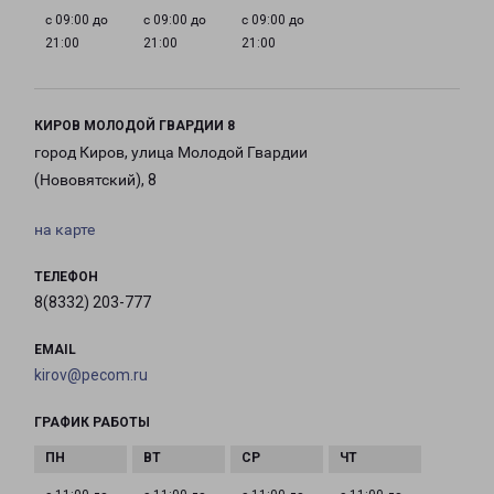
с 09:00 до
с 09:00 до
с 09:00 до
21:00
21:00
21:00
КИРОВ МОЛОДОЙ ГВАРДИИ 8
город Киров, улица Молодой Гвардии
(Нововятский), 8
на карте
ТЕЛЕФОН
8(8332) 203-777
EMAIL
kirov@pecom.ru
ГРАФИК РАБОТЫ