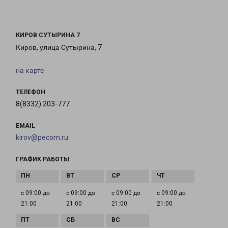
КИРОВ СУТЫРИНА 7
Киров, улица Сутырина, 7
на карте
ТЕЛЕФОН
8(8332) 203-777
EMAIL
kirov@pecom.ru
ГРАФИК РАБОТЫ
с 09:00 до
с 09:00 до
с 09:00 до
с 09:00 до
21:00
21:00
21:00
21:00