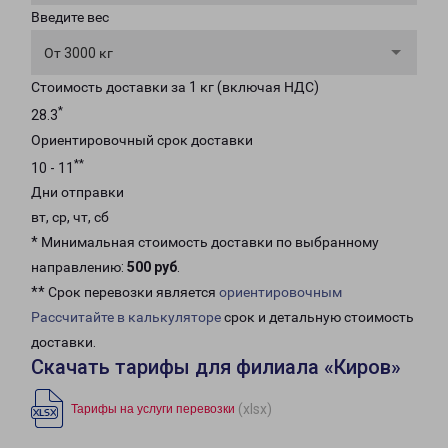
Введите вес
От 3000 кг
Стоимость доставки за 1 кг (включая НДС)
*
28.3
Ориентировочный срок доставки
**
10 - 11
Дни отправки
вт, ср, чт, сб
* Минимальная стоимость доставки по выбранному
направлению:
500 руб
.
** Срок перевозки является
ориентировочным
Рассчитайте в калькуляторе
срок и детальную стоимость
доставки.
Скачать тарифы для филиала «Киров»
(xlsx)
Тарифы на услуги перевозки