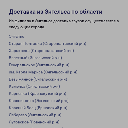
Доставка из Энгельса по области
Из филиала в Энгельсе доставка грузов осуществляется в
следующие города:
Энгельс
Старая Полтавка (Старополтавский р-н)
Харьковка (Старополтавский р-н)
Взлетный (Энгельсский р-н)
Генеральское (Энгельсский р-н)
им. Карла Маркса (Энгельсский р-н)
Безымянное (Энгельсский р-н)
Каменка (Энгельсский р-н)
Карпенка (Краснокутский р-н)
Квасниковка (Энгельсский р-н)
Красный Боец (Ершовский р-н)
Лебедево (Энгельсский р-н)
Луговское (Ровенский р-н)