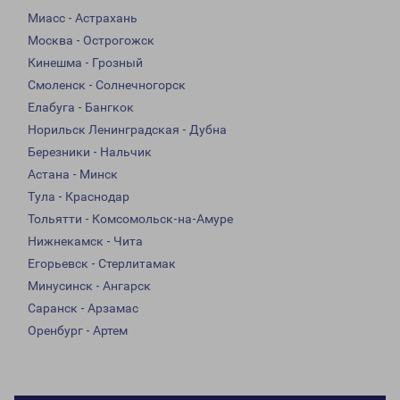
Миасс - Астрахань
Москва - Острогожск
Кинешма - Грозный
Смоленск - Солнечногорск
Елабуга - Бангкок
Норильск Ленинградская - Дубна
Березники - Нальчик
Астана - Минск
Тула - Краснодар
Тольятти - Комсомольск-на-Амуре
Нижнекамск - Чита
Егорьевск - Стерлитамак
Минусинск - Ангарск
Саранск - Арзамас
Оренбург - Артем