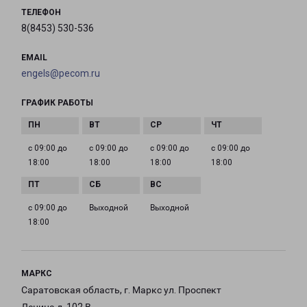
ТЕЛЕФОН
8(8453) 530-536
EMAIL
engels@pecom.ru
ГРАФИК РАБОТЫ
с 09:00 до
с 09:00 до
с 09:00 до
с 09:00 до
18:00
18:00
18:00
18:00
с 09:00 до
Выходной
Выходной
18:00
МАРКС
Саратовская область, г. Маркс ул. Проспект