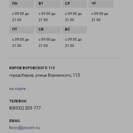
с 09:00 до
с 09:00 до
с 09:00 до
с 09:00 до
21:00
21:00
21:00
21:00
с 09:00 до
с 09:00 до
с 09:00 до
21:00
21:00
21:00
КИРОВ ВОРОВСКОГО 113
город Киров, улица Воровского, 113
на карте
ТЕЛЕФОН
8(8332) 203-777
EMAIL
kirov@pecom.ru