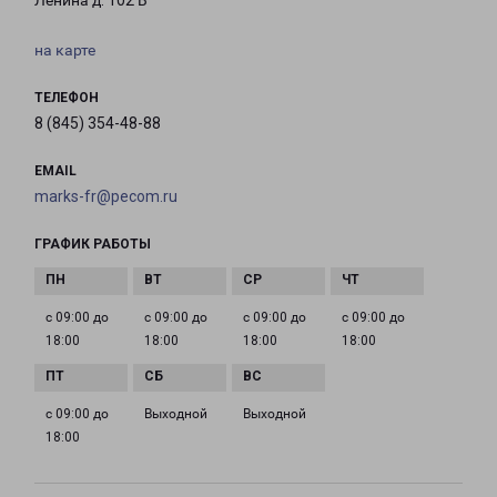
Ленина д. 102 В
на карте
ТЕЛЕФОН
8 (845) 354-48-88
EMAIL
marks-fr@pecom.ru
ГРАФИК РАБОТЫ
с 09:00 до
с 09:00 до
с 09:00 до
с 09:00 до
18:00
18:00
18:00
18:00
с 09:00 до
Выходной
Выходной
18:00