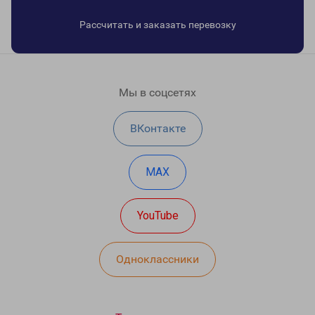
Рассчитать и заказать перевозку
Мы в соцсетях
ВКонтакте
MAX
YouTube
Одноклассники