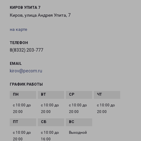
КИРОВ УПИТА 7
Киров, улица Андрея Упита, 7
на карте
ТЕЛЕФОН
8(8332) 203-777
EMAIL
kirov@pecom.ru
ГРАФИК РАБОТЫ
с 10:00 до
с 10:00 до
с 10:00 до
с 10:00 до
20:00
20:00
20:00
20:00
с 10:00 до
с 10:00 до
Выходной
20:00
16:00