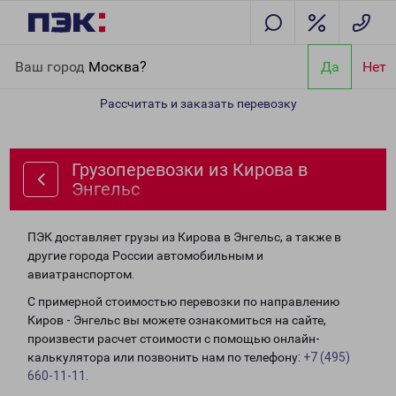
Главная
Направления
Грузоперевозки из Кирова в Энгельс
Ваш город
Москва?
Да
Нет
Рассчитать и заказать перевозку
Грузоперевозки из Кирова в
Энгельс
ПЭК доставляет грузы из Кирова в Энгельс, а также в
другие города России автомобильным и
авиатранспортом.
С примерной стоимостью перевозки по направлению
Киров - Энгельс вы можете ознакомиться на сайте,
произвести расчет стоимости с помощью онлайн-
калькулятора или позвонить нам по телефону:
+7 (495)
660-11-11
.