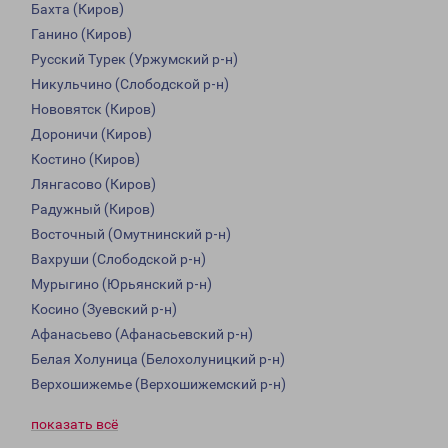
Бахта (Киров)
Ганино (Киров)
Русский Турек (Уржумский р-н)
Никульчино (Слободской р-н)
Нововятск (Киров)
Дороничи (Киров)
Костино (Киров)
Лянгасово (Киров)
Радужный (Киров)
Восточный (Омутнинский р-н)
Вахруши (Слободской р-н)
Мурыгино (Юрьянский р-н)
Косино (Зуевский р-н)
Афанасьево (Афанасьевский р-н)
Белая Холуница (Белохолуницкий р-н)
Верхошижемье (Верхошижемский р-н)
показать всё