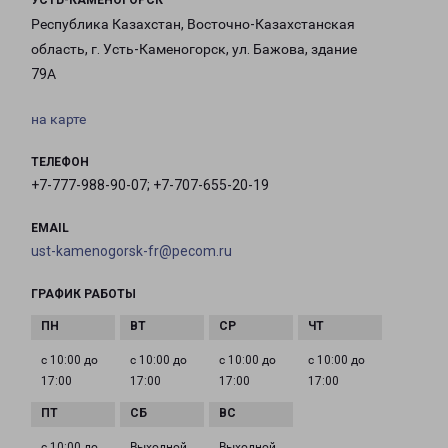
УСТЬ-КАМЕНОГОРСК
Республика Казахстан, Восточно-Казахстанская
область, г. Усть-Каменогорск, ул. Бажова, здание
79А
на карте
ТЕЛЕФОН
+7-777-988-90-07; +7-707-655-20-19
EMAIL
ust-kamenogorsk-fr@pecom.ru
ГРАФИК РАБОТЫ
с 10:00 до
с 10:00 до
с 10:00 до
с 10:00 до
17:00
17:00
17:00
17:00
с 10:00 до
Выходной
Выходной