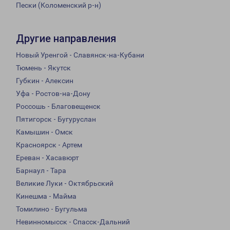
Пески (Коломенский р-н)
Другие направления
Новый Уренгой - Славянск-на-Кубани
Тюмень - Якутск
Губкин - Алексин
Уфа - Ростов-на-Дону
Россошь - Благовещенск
Пятигорск - Бугуруслан
Камышин - Омск
Красноярск - Артем
Ереван - Хасавюрт
Барнаул - Тара
Великие Луки - Октябрьский
Кинешма - Майма
Томилино - Бугульма
Невинномысск - Спасск-Дальний