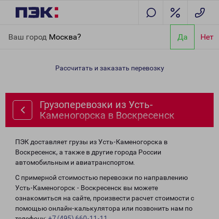
Главная
Направления
Грузоперевозки из Усть-Каменогорска
Ваш город
Москва?
Да
Нет
в Воскресенск
Рассчитать и заказать перевозку
Грузоперевозки из Усть-
Каменогорска в Воскресенск
ПЭК доставляет грузы из Усть-Каменогорска в
Воскресенск, а также в другие города России
автомобильным и авиатранспортом.
С примерной стоимостью перевозки по направлению
Усть-Каменогорск - Воскресенск вы можете
ознакомиться на сайте, произвести расчет стоимости с
помощью онлайн-калькулятора или позвонить нам по
телефону:
+7 (495) 660-11-11
.