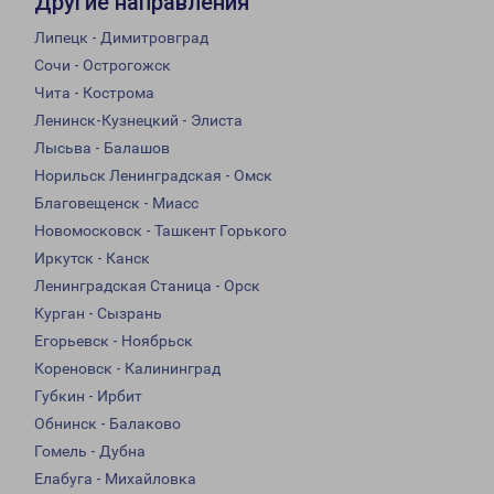
Другие направления
Липецк - Димитровград
Сочи - Острогожск
Чита - Кострома
Ленинск-Кузнецкий - Элиста
Лысьва - Балашов
Норильск Ленинградская - Омск
Благовещенск - Миасс
Новомосковск - Ташкент Горького
Иркутск - Канск
Ленинградская Станица - Орск
Курган - Сызрань
Егорьевск - Ноябрьск
Кореновск - Калининград
Губкин - Ирбит
Обнинск - Балаково
Гомель - Дубна
Елабуга - Михайловка