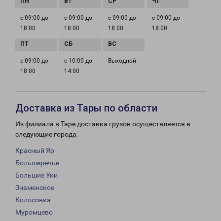
с 09:00 до
с 09:00 до
с 09:00 до
с 09:00 до
18:00
18:00
18:00
18:00
с 09:00 до
с 10:00 до
Выходной
18:00
14:00
Доставка из Тары по области
Из филиала в Таре доставка грузов осуществляется в
следующие города:
Красный Яр
Большеречье
Большие Уки
Знаменское
Колосовка
Муромцево