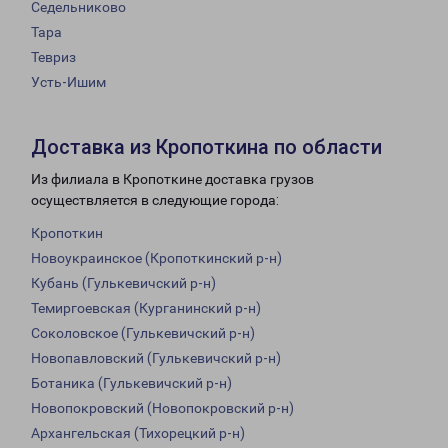
Седельниково
Тара
Тевриз
Усть-Ишим
Доставка из Кропоткина по области
Из филиала в Кропоткине доставка грузов
осуществляется в следующие города:
Кропоткин
Новоукраинское (Кропоткинский р-н)
Кубань (Гулькевичский р-н)
Темиргоевская (Курганинский р-н)
Соколовское (Гулькевичский р-н)
Новопавловский (Гулькевичский р-н)
Ботаника (Гулькевичский р-н)
Новопокровский (Новопокровский р-н)
Архангельская (Тихорецкий р-н)