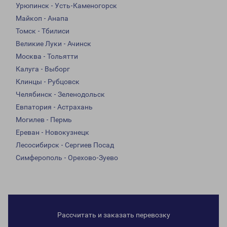
Урюпинск - Усть-Каменогорск
Майкоп - Анапа
Томск - Тбилиси
Великие Луки - Ачинск
Москва - Тольятти
Калуга - Выборг
Клинцы - Рубцовск
Челябинск - Зеленодольск
Евпатория - Астрахань
Могилев - Пермь
Ереван - Новокузнецк
Лесосибирск - Сергиев Посад
Симферополь - Орехово-Зуево
Рассчитать и заказать перевозку