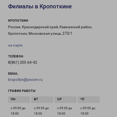
Филиалы в Кропоткине
КРОПОТКИН
Россия, Краснодарский край, Кавказский район,
Кропоткин, Московская улица, 273/1
на карте
ТЕЛЕФОН
8(861) 205-64-42
EMAIL
kropotkin@pecom.ru
ГРАФИК РАБОТЫ
с 09:00 до
с 09:00 до
с 09:00 до
с 09:00 до
18:00
18:00
18:00
18:00