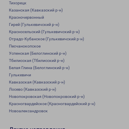
Тихорецк
Казанская (Кавказский р-н)
Красночервонный
Гирей (Гулькевичский р-н)
Красносельский (Гулькевичский р-н)
Отрадо-Кубанское (Гулькевичский р-н)
Песчанокопское
Успенская (Белоглинский р-н)
Тбилисская (Тбилисский р-н)
Белая Глина (Белоглинский р-н)
Гулькевичи
Кавказская (Кавказский р-н)
Лосево (Кавказский р-н)
Новопокровская (Новопокровский р-н)
Красногвардейское (Красногвардейский р-н)
Новоалександровск