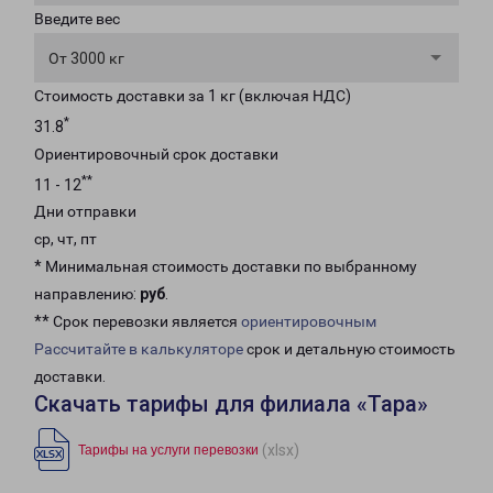
Введите вес
От 3000 кг
Стоимость доставки за 1 кг (включая НДС)
*
31.8
Ориентировочный срок доставки
**
11 - 12
Дни отправки
ср, чт, пт
* Минимальная стоимость доставки по выбранному
направлению:
руб
.
** Срок перевозки является
ориентировочным
Рассчитайте в калькуляторе
срок и детальную стоимость
доставки.
Скачать тарифы для филиала «Тара»
(xlsx)
Тарифы на услуги перевозки