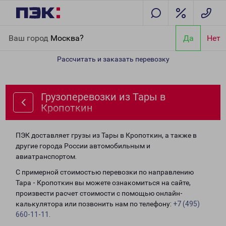
Главная
Направления
Грузоперевозки из Тары в Кропоткин
Ваш город
Москва?
Да
Нет
Рассчитать и заказать перевозку
Грузоперевозки из Тары в
Кропоткин
ПЭК доставляет грузы из Тары в Кропоткин, а также в
другие города России автомобильным и
авиатранспортом.
С примерной стоимостью перевозки по направлению
Тара - Кропоткин вы можете ознакомиться на сайте,
произвести расчет стоимости с помощью онлайн-
калькулятора или позвонить нам по телефону:
+7 (495)
660-11-11
.