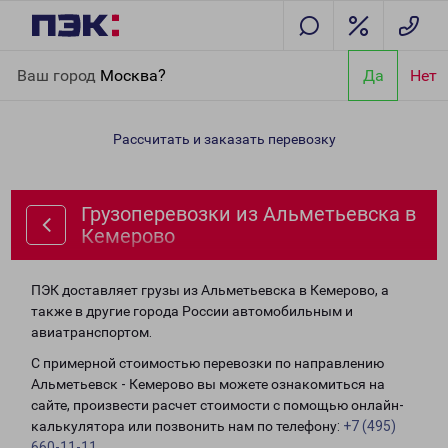
Главная
Направления
Грузоперевозки из Альметьевска в
Ваш город
Москва?
Да
Нет
Кемерово
Рассчитать и заказать перевозку
Грузоперевозки из Альметьевска в
Кемерово
ПЭК доставляет грузы из Альметьевска в Кемерово, а
также в другие города России автомобильным и
авиатранспортом.
С примерной стоимостью перевозки по направлению
Альметьевск - Кемерово вы можете ознакомиться на
сайте, произвести расчет стоимости с помощью онлайн-
калькулятора или позвонить нам по телефону:
+7 (495)
660-11-11
.