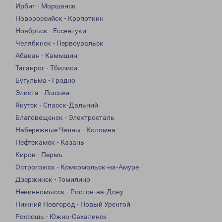
Ирбит - Моршанск
Новороссийск - Кропоткин
Ноябрьск - Ессентуки
Челябинск - Первоуральск
Абакан - Камышин
Таганрог - Тбилиси
Бугульма - Гродно
Элиста - Лысьва
Якутск - Спасск-Дальний
Благовещенск - Электросталь
Набережные Челны - Коломна
Нефтекамск - Казань
Киров - Пермь
Острогожск - Комсомольск-на-Амуре
Дзержинск - Томилино
Невинномысск - Ростов-на-Дону
Нижний Новгород - Новый Уренгой
Россошь - Южно-Сахалинск