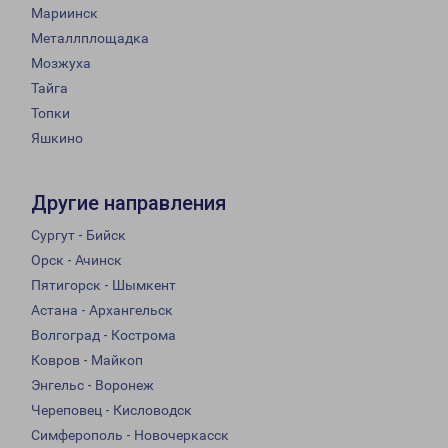
Мариинск
Металлплощадка
Мозжуха
Тайга
Топки
Яшкино
Другие направления
Сургут - Бийск
Орск - Ачинск
Пятигорск - Шымкент
Астана - Архангельск
Волгоград - Кострома
Ковров - Майкоп
Энгельс - Воронеж
Череповец - Кисловодск
Симферополь - Новочеркасск