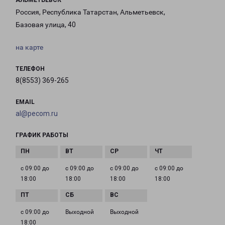
АЛЬМЕТЬЕВСК
Россия, Республика Татарстан, Альметьевск,
Базовая улица, 40
на карте
ТЕЛЕФОН
8(8553) 369-265
EMAIL
al@pecom.ru
ГРАФИК РАБОТЫ
с 09:00 до
с 09:00 до
с 09:00 до
с 09:00 до
18:00
18:00
18:00
18:00
с 09:00 до
Выходной
Выходной
18:00