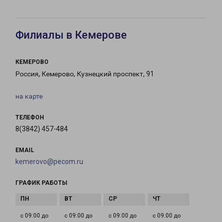
Филиалы в Кемерове
КЕМЕРОВО
Россия, Кемерово, Кузнецкий проспект, 91
на карте
ТЕЛЕФОН
8(3842) 457-484
EMAIL
kemerovo@pecom.ru
ГРАФИК РАБОТЫ
с 09:00 до
с 09:00 до
с 09:00 до
с 09:00 до