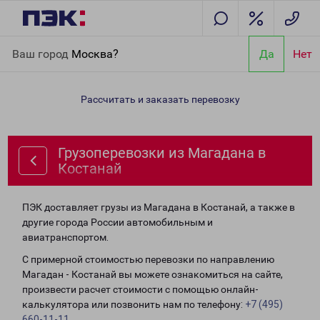
Главная
Направления
Грузоперевозки из Магадана в
Ваш город
Москва?
Да
Нет
Костанай
Рассчитать и заказать перевозку
Грузоперевозки из Магадана в
Костанай
ПЭК доставляет грузы из Магадана в Костанай, а также в
другие города России автомобильным и
авиатранспортом.
С примерной стоимостью перевозки по направлению
Магадан - Костанай вы можете ознакомиться на сайте,
произвести расчет стоимости с помощью онлайн-
калькулятора или позвонить нам по телефону:
+7 (495)
660-11-11
.