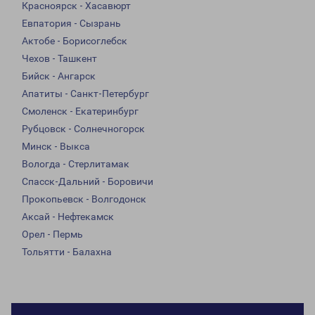
Красноярск - Хасавюрт
Евпатория - Сызрань
Актобе - Борисоглебск
Чехов - Ташкент
Бийск - Ангарск
Апатиты - Санкт-Петербург
Смоленск - Екатеринбург
Рубцовск - Солнечногорск
Минск - Выкса
Вологда - Стерлитамак
Спасск-Дальний - Боровичи
Прокопьевск - Волгодонск
Аксай - Нефтекамск
Орел - Пермь
Тольятти - Балахна