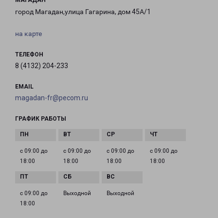
МАГАДАН
город Магадан,улица Гагарина, дом 45А/1
на карте
ТЕЛЕФОН
8 (4132) 204-233
EMAIL
magadan-fr@pecom.ru
ГРАФИК РАБОТЫ
с 09:00 до
с 09:00 до
с 09:00 до
с 09:00 до
18:00
18:00
18:00
18:00
с 09:00 до
Выходной
Выходной
18:00