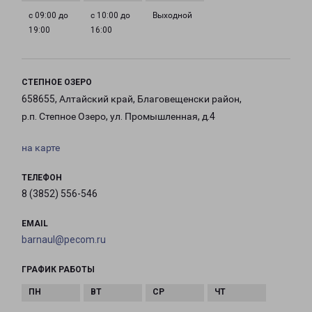
с 09:00 до
с 10:00 до
Выходной
19:00
16:00
СТЕПНОЕ ОЗЕРО
658655, Алтайский край, Благовещенски район,
р.п. Степное Озеро, ул. Промышленная, д.4
на карте
ТЕЛЕФОН
8 (3852) 556-546
EMAIL
barnaul@pecom.ru
ГРАФИК РАБОТЫ