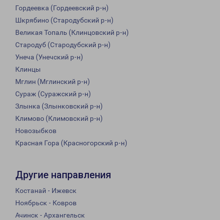
Гордеевка (Гордеевский р-н)
Шкрябино (Стародубский р-н)
Великая Топаль (Клинцовский р-н)
Стародуб (Стародубский р-н)
Унеча (Унечский р-н)
Клинцы
Мглин (Мглинский р-н)
Сураж (Суражский р-н)
Злынка (Злынковский р-н)
Климово (Климовский р-н)
Новозыбков
Красная Гора (Красногорский р-н)
Другие направления
Костанай - Ижевск
Ноябрьск - Ковров
Ачинск - Архангельск