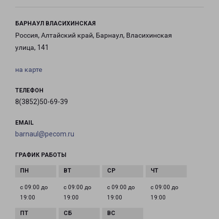
БАРНАУЛ ВЛАСИХИНСКАЯ
Россия, Алтайский край, Барнаул, Власихинская
улица, 141
на карте
ТЕЛЕФОН
8(3852)50-69-39
EMAIL
barnaul@pecom.ru
ГРАФИК РАБОТЫ
с 09:00 до
с 09:00 до
с 09:00 до
с 09:00 до
19:00
19:00
19:00
19:00