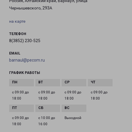
Россия, Алтайский край, Барнаул, улица
Чернышевского, 293А
на карте
ТЕЛЕФОН
8(3852) 230-525
EMAIL
barnaul@pecom.ru
ГРАФИК РАБОТЫ
с 09:00 до
с 09:00 до
с 09:00 до
с 09:00 до
18:00
18:00
18:00
18:00
с 09:00 до
с 10:00 до
Выходной
18:00
16:00