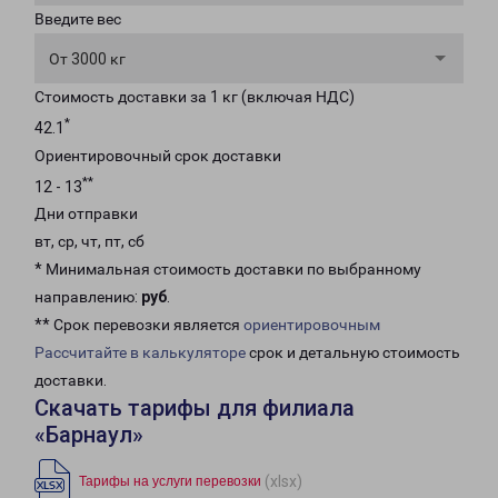
Введите вес
От 3000 кг
Стоимость доставки за 1 кг (включая НДС)
*
42.1
Ориентировочный срок доставки
**
12 - 13
Дни отправки
вт, ср, чт, пт, сб
* Минимальная стоимость доставки по выбранному
направлению:
руб
.
** Срок перевозки является
ориентировочным
Рассчитайте в калькуляторе
срок и детальную стоимость
доставки.
Скачать тарифы для филиала
«Барнаул»
(xlsx)
Тарифы на услуги перевозки