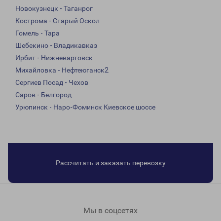
Новокузнецк - Таганрог
Кострома - Старый Оскол
Гомель - Тара
Шебекино - Владикавказ
Ирбит - Нижневартовск
Михайловка - Нефтеюганск2
Сергиев Посад - Чехов
Саров - Белгород
Урюпинск - Наро-Фоминск Киевское шоссе
Рассчитать и заказать перевозку
Мы в соцсетях