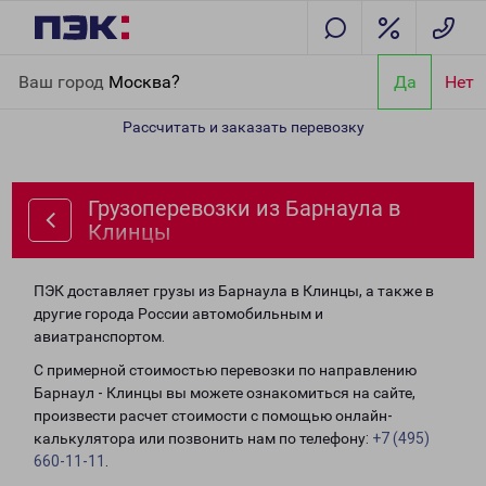
Главная
Направления
Грузоперевозки из Барнаула в Клинцы
Ваш город
Москва?
Да
Нет
Рассчитать и заказать перевозку
Грузоперевозки из Барнаула в
Клинцы
ПЭК доставляет грузы из Барнаула в Клинцы, а также в
другие города России автомобильным и
авиатранспортом.
С примерной стоимостью перевозки по направлению
Барнаул - Клинцы вы можете ознакомиться на сайте,
произвести расчет стоимости с помощью онлайн-
калькулятора или позвонить нам по телефону:
+7 (495)
660-11-11
.