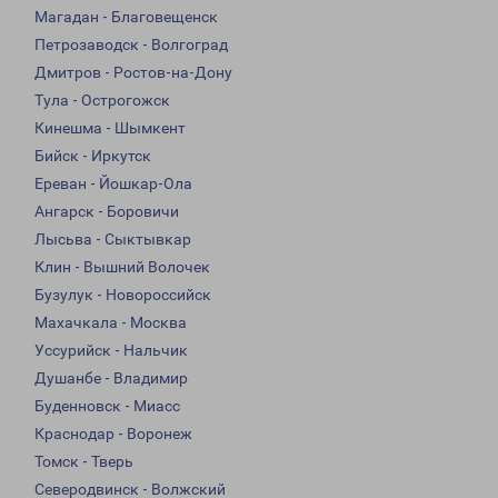
Магадан - Благовещенск
Петрозаводск - Волгоград
Дмитров - Ростов-на-Дону
Тула - Острогожск
Кинешма - Шымкент
Бийск - Иркутск
Ереван - Йошкар-Ола
Ангарск - Боровичи
Лысьва - Сыктывкар
Клин - Вышний Волочек
Бузулук - Новороссийск
Махачкала - Москва
Уссурийск - Нальчик
Душанбе - Владимир
Буденновск - Миасс
Краснодар - Воронеж
Томск - Тверь
Северодвинск - Волжский