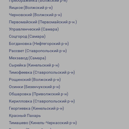
Преображенка (Волжский р-н)
Яицкое (Волжский р-н)
Черновский (Волжский р-н)
Первомайский (Первомайский р-н.)
Управленческий (Самара)
Соцгород (Самара)
Богдановка (Нефтегорский р-н)
Рассвет (Ставропольский р-н)
Мехзавод (Самара)
Сырейка (Кинельский р-н)
Тимофеевка (Ставропольский р-н)
Рощинский (Волжский р-н)
Осинки (Безенчукский р-н)
Обшаровка (Приволжский р-н)
Кирилловка (Ставропольский р-н)
Георгиевка (Кинельский р-н)
Красный Пахарь
Тимашево (Кинель-Черкасский р-н)