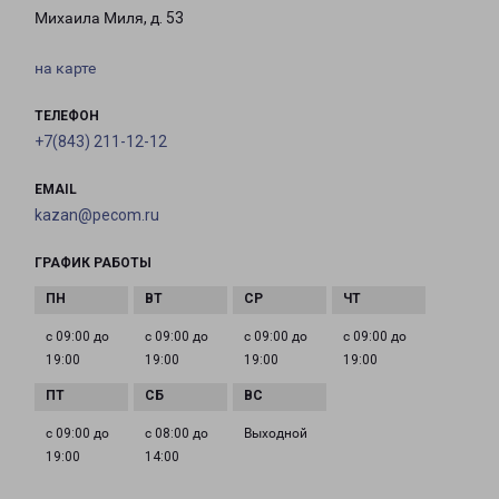
Михаила Миля, д. 53
на карте
ТЕЛЕФОН
+7(843) 211-12-12
EMAIL
kazan@pecom.ru
ГРАФИК РАБОТЫ
с 09:00 до
с 09:00 до
с 09:00 до
с 09:00 до
19:00
19:00
19:00
19:00
с 09:00 до
с 08:00 до
Выходной
19:00
14:00