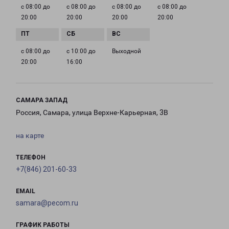
с 08:00 до
с 08:00 до
с 08:00 до
с 08:00 до
20:00
20:00
20:00
20:00
с 08:00 до
с 10:00 до
Выходной
20:00
16:00
САМАРА ЗАПАД
Россия, Самара, улица Верхне-Карьерная, 3В
на карте
ТЕЛЕФОН
+7(846) 201-60-33
EMAIL
samara@pecom.ru
ГРАФИК РАБОТЫ