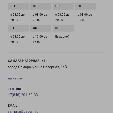
с 08:00 до
с 08:00 до
с 08:00 до
с 08:00 до
20:00
20:00
20:00
20:00
с 08:00 до
с 10:00 до
Выходной
20:00
16:00
САМАРА НАГОРНАЯ 143
город Самара, улица Нагорная, 143
на карте
ТЕЛЕФОН
+7(846) 201-60-33
EMAIL
samara@pecom.ru