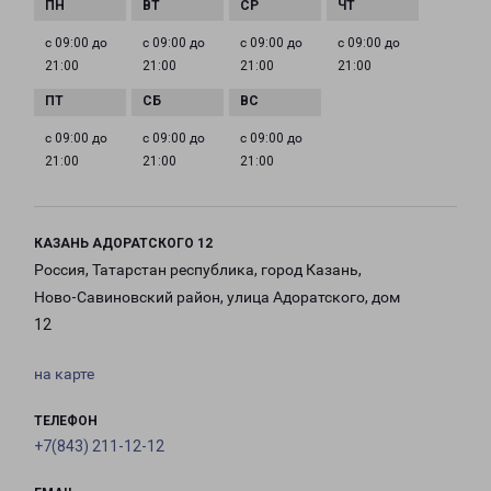
с 09:00 до
с 09:00 до
с 09:00 до
с 09:00 до
21:00
21:00
21:00
21:00
с 09:00 до
с 09:00 до
с 09:00 до
21:00
21:00
21:00
КАЗАНЬ АДОРАТСКОГО 12
Россия, Татарстан республика, город Казань,
Ново-Савиновский район, улица Адоратского, дом
12
на карте
ТЕЛЕФОН
+7(843) 211-12-12