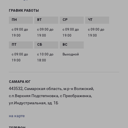
ГРАФИК РАБОТЫ
с 09:00 до
с 09:00 до
с 09:00 до
с 09:00 до
19:00
19:00
19:00
19:00
с 09:00 до
с 10:00 до
Выходной
19:00
18:00
САМАРА ЮГ
443532, Самарская область, м.р-н Волжский,
с.п.Верхняя Подстепновка, с Преображенка,
ул.Индустриальная, зд. 1Б
на карте