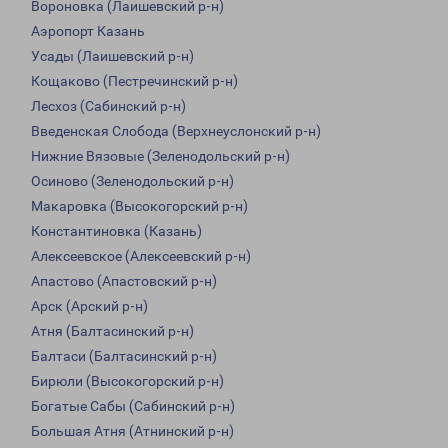
Вороновка (Лаишевский р-н)
Аэропорт Казань
Усады (Лаишевский р-н)
Кощаково (Пестречинский р-н)
Лесхоз (Сабинский р-н)
Введенская Слобода (Верхнеуслонский р-н)
Нижние Вязовые (Зеленодольский р-н)
Осиново (Зеленодольский р-н)
Макаровка (Высокогорский р-н)
Константиновка (Казань)
Алексеевское (Алексеевский р-н)
Апастово (Апастовский р-н)
Арск (Арский р-н)
Атня (Балтасинский р-н)
Балтаси (Балтасинский р-н)
Бирюли (Высокогорский р-н)
Богатые Сабы (Сабинский р-н)
Большая Атня (Атнинский р-н)