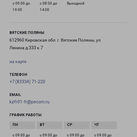
с 09:00 до
с 08:00 до
Выходной
19:00
14:00
ВЯТСКИЕ ПОЛЯНЫ
612960 Кировская обл. г. Вятские Поляны, ул.
Ленина д.333 к.7
на карте
ТЕЛЕФОН
+7 (83334) 71-220
EMAIL
kzfr01-fr@pecom.ru
ГРАФИК РАБОТЫ
с 09:00 до
с 09:00 до
с 09:00 до
с 09:00 до