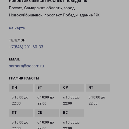
НОВОКУЙБЫШЕВСК ПРОСПЕКТ ПОБЕДЫ 1Ж
Россия, Самарская область, город
Новокуйбышевск, проспект Победы, здание 1Ж
на карте
ТЕЛЕФОН
+7(846) 201-60-33
EMAIL
samara@pecom.ru
ГРАФИК РАБОТЫ
с 10:00 до
с 10:00 до
с 10:00 до
с 10:00 до
22:00
22:00
22:00
22:00
с 10:00 до
с 10:00 до
с 10:00 до
22:00
22:00
22:00