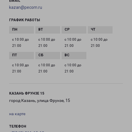
EMAIL
kazan@pecom.ru
ГРАФИК РАБОТЫ
с 10:00 до
с 10:00 до
с 10:00 до
с 10:00 до
21:00
21:00
21:00
21:00
с 10:00 до
с 10:00 до
с 10:00 до
21:00
21:00
21:00
КАЗАНЬ ФРУНЗЕ 15
город Казань, улица Фрунзе, 15
на карте
ТЕЛЕФОН