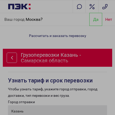
Главная
Направления
Грузоперевозки Казань - Самарская
Ваш город
Москва?
Да
Нет
область
Рассчитать и заказать перевозку
Грузоперевозки Казань -
Самарская область
Узнать тариф и срок перевозки
Чтобы узнать тариф, укажите город отправки, город
доставки, тип перевозки и вес груза.
Город отправки
Казань