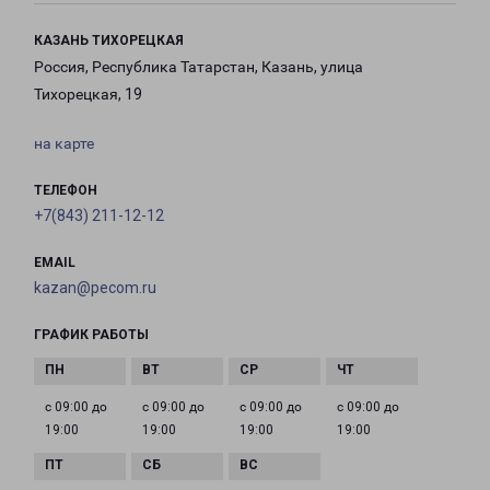
КАЗАНЬ ТИХОРЕЦКАЯ
Россия, Республика Татарстан, Казань, улица
Тихорецкая, 19
на карте
ТЕЛЕФОН
+7(843) 211-12-12
EMAIL
kazan@pecom.ru
ГРАФИК РАБОТЫ
с 09:00 до
с 09:00 до
с 09:00 до
с 09:00 до
19:00
19:00
19:00
19:00