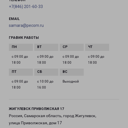
ТЕЛЕФОН
+7(846) 201-60-33
EMAIL
samara@pecom.ru
ГРАФИК РАБОТЫ
с 09:00 до
с 09:00 до
с 09:00 до
с 09:00 до
18:00
18:00
18:00
18:00
с 09:00 до
с 10:00 до
Выходной
18:00
16:00
ЖИГУЛЕВСК ПРИВОЛЖСКАЯ 17
Россия, Самарская область, город Жигулевск,
улица Приволжская, дом 17