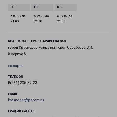
с 09:00 до
с 09:00 до
с 09:00 до
21:00
21:00
21:00
КРАСНОДАР ГЕРОЯ САРАБЕЕВА 5К5
город Краснодар, улица им. Героя Сарабеева В.И.,
5 корпус 5
на карте
ТЕЛЕФОН
8(861) 205-52-23
EMAIL
krasnodar@pecom.ru
ГРАФИК РАБОТЫ