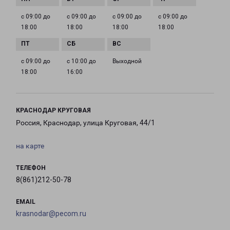
с 09:00 до
с 09:00 до
с 09:00 до
с 09:00 до
18:00
18:00
18:00
18:00
с 09:00 до
с 10:00 до
Выходной
18:00
16:00
КРАСНОДАР КРУГОВАЯ
Россия, Краснодар, улица Круговая, 44/1
на карте
ТЕЛЕФОН
8(861)212-50-78
EMAIL
krasnodar@pecom.ru