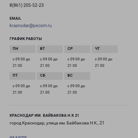
8(861) 205-52-23
EMAIL
krasnodar@pecom.ru
ГРАФИК РАБОТЫ
с 09:00 до
с 09:00 до
с 09:00 до
с 09:00 до
21:00
21:00
21:00
21:00
с 09:00 до
с 09:00 до
с 09:00 до
21:00
21:00
21:00
КРАСНОДАР ИМ. БАЙБАКОВА Н.К 21
город Краснодар, улица им. Байбакова Н.К., 21
на карте