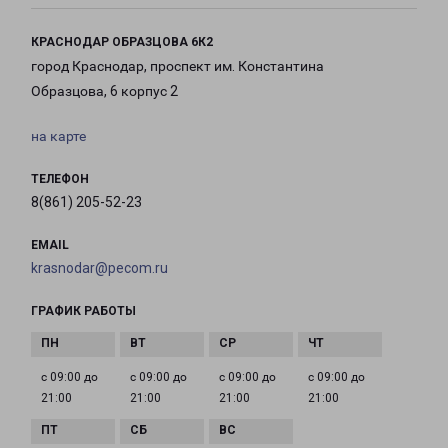
КРАСНОДАР ОБРАЗЦОВА 6К2
город Краснодар, проспект им. Константина
Образцова, 6 корпус 2
на карте
ТЕЛЕФОН
8(861) 205-52-23
EMAIL
krasnodar@pecom.ru
ГРАФИК РАБОТЫ
с 09:00 до
с 09:00 до
с 09:00 до
с 09:00 до
21:00
21:00
21:00
21:00