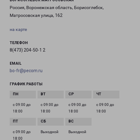
БОРИСОГЛЕБСК МАТРОСОВСКАЯ
Россия, Воронежская область, Борисоглебск,
Матросовская улица, 162
на карте
ТЕЛЕФОН
8(473) 204-50-1 2
EMAIL
bo-fr@pecom.ru
ГРАФИК РАБОТЫ
с 09:00 до
с 09:00 до
с 09:00 до
с 09:00 до
18:00
18:00
18:00
18:00
с 09:00 до
Выходной
Выходной
18:00