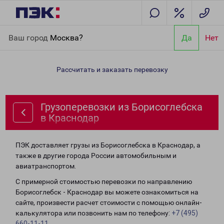
Главная
Направления
Грузоперевозки из Борисоглебска в
Ваш город
Москва?
Да
Нет
Краснодар
Рассчитать и заказать перевозку
Грузоперевозки из Борисоглебска
в Краснодар
ПЭК доставляет грузы из Борисоглебска в Краснодар, а
также в другие города России автомобильным и
авиатранспортом.
С примерной стоимостью перевозки по направлению
Борисоглебск - Краснодар вы можете ознакомиться на
сайте, произвести расчет стоимости с помощью онлайн-
калькулятора или позвонить нам по телефону:
+7 (495)
660-11-11
.