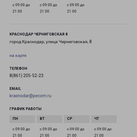
с 09:00 до
с 09:00 до
с 09:00 до
21:00
21:00
21:00
КРАСНОДАР ЧЕРНИГОВСКАЯ 8
город Краснодар, улица Черниговская, 8
на карте
ТЕЛЕФОН
8(861) 205-52-23
EMAIL
krasnodar@pecom.ru
ГРАФИК РАБОТЫ
с 09:00 до
с 09:00 до
с 09:00 до
с 09:00 до
21:00
21:00
21:00
21:00