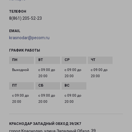
ТЕЛЕФОН
8(861) 205-52-23
EMAIL
krasnodar@pecom.ru
ГРАФИК РАБОТЫ
Выходной
с 09:00 до
с 09:00 до
с 09:00 до
20:00
20:00
20:00
с 09:00 до
с 09:00 до
с 09:00 до
20:00
20:00
20:00
КРАСНОДАР ЗАПАДНЫЙ ОБХОД 39/2К7
город Краснодар, улица Западный Обход, 39