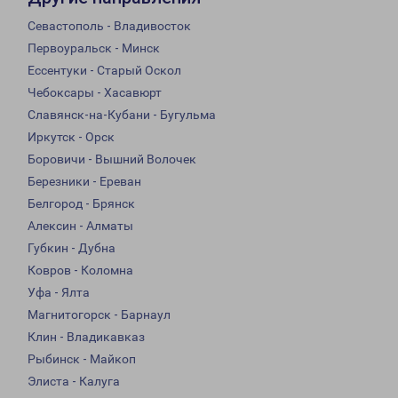
Севастополь - Владивосток
Первоуральск - Минск
Ессентуки - Старый Оскол
Чебоксары - Хасавюрт
Славянск-на-Кубани - Бугульма
Иркутск - Орск
Боровичи - Вышний Волочек
Березники - Ереван
Белгород - Брянск
Алексин - Алматы
Губкин - Дубна
Ковров - Коломна
Уфа - Ялта
Магнитогорск - Барнаул
Клин - Владикавказ
Рыбинск - Майкоп
Элиста - Калуга