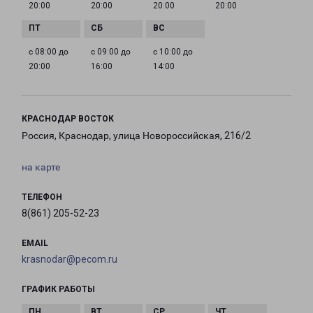
20:00
20:00
20:00
20:00
с 08:00 до
с 09:00 до
с 10:00 до
20:00
16:00
14:00
КРАСНОДАР ВОСТОК
Россия, Краснодар, улица Новороссийская, 216/2
на карте
ТЕЛЕФОН
8(861) 205-52-23
EMAIL
krasnodar@pecom.ru
ГРАФИК РАБОТЫ