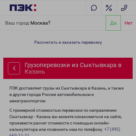
Главная
Направления
Грузоперевозки из Сыктывкара в
Ваш город
Москва?
Да
Нет
Казань
Рассчитать и заказать перевозку
Грузоперевозки из Сыктывкара в
Казань
ПЭК доставляет грузы из Сыктывкара в Казань, а также
в другие города России автомобильным и
авиатранспортом.
С примерной стоимостью перевозки по направлению
Сыктывкар - Казань вы можете ознакомиться на сайте,
произвести расчет стоимости с помощью онлайн-
калькулятора или позвонить нам по телефону:
+7 (495)
660-11-11
.