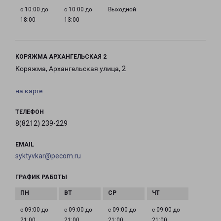
с 10:00 до
с 10:00 до
Выходной
18:00
13:00
КОРЯЖМА АРХАНГЕЛЬСКАЯ 2
Коряжма, Архангельская улица, 2
на карте
ТЕЛЕФОН
8(8212) 239-229
EMAIL
syktyvkar@pecom.ru
ГРАФИК РАБОТЫ
с 09:00 до
с 09:00 до
с 09:00 до
с 09:00 до
21:00
21:00
21:00
21:00