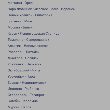
Магадан - Орел
Наро-Фоминск Киевское шоссе - Воронеж
Новый Уренгой - Евпатория
Грозный - Миасс
Москва - Бийск
Курск - Ленинградская Станица
Томилино - Северодвинск
Алексин - Новомосковск
Рославль - Батайск
Дмитров - Ногинск
Урюпинск - Черкесск
Октябрьский - Чита
Уссурийск - Тара
Ереван - Невинномысск
Иваново - Рыбинск
Ставрополь - Таганрог
Витебск - Коломна
Муром - Саров