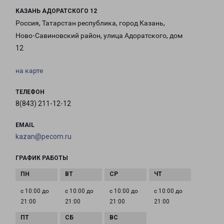
КАЗАНЬ АДОРАТСКОГО 12
Россия, Татарстан республика, город Казань,
Ново-Савиновский район, улица Адоратского, дом
12
на карте
ТЕЛЕФОН
8(843) 211-12-12
EMAIL
kazan@pecom.ru
ГРАФИК РАБОТЫ
с 10:00 до
с 10:00 до
с 10:00 до
с 10:00 до
21:00
21:00
21:00
21:00