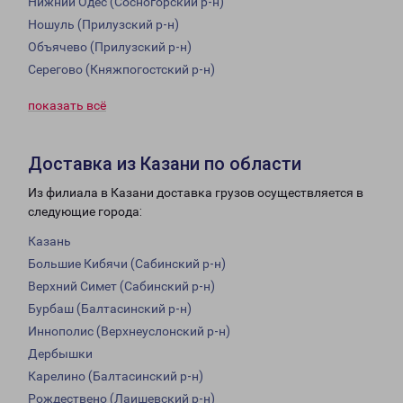
Нижний Одес (Сосногорский р-н)
Ношуль (Прилузский р-н)
Объячево (Прилузский р-н)
Серегово (Княжпогостский р-н)
показать всё
Доставка из Казани по области
Из филиала в Казани доставка грузов осуществляется в
следующие города:
Казань
Большие Кибячи (Сабинский р-н)
Верхний Симет (Сабинский р-н)
Бурбаш (Балтасинский р-н)
Иннополис (Верхнеуслонский р-н)
Дербышки
Карелино (Балтасинский р-н)
Рождествено (Лаишевский р-н)