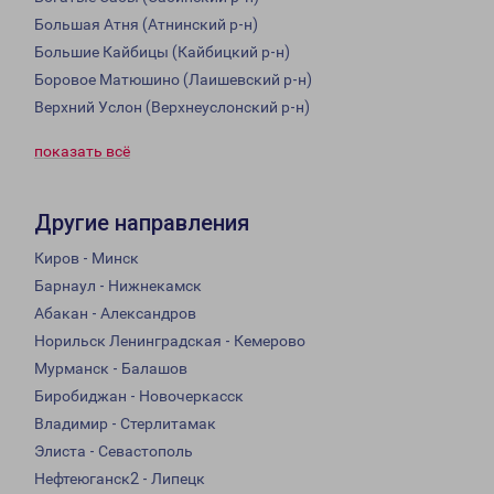
Большая Атня (Атнинский р-н)
Большие Кайбицы (Кайбицкий р-н)
Боровое Матюшино (Лаишевский р-н)
Верхний Услон (Верхнеуслонский р-н)
показать всё
Другие направления
Киров - Минск
Барнаул - Нижнекамск
Абакан - Александров
Норильск Ленинградская - Кемерово
Мурманск - Балашов
Биробиджан - Новочеркасск
Владимир - Стерлитамак
Элиста - Севастополь
Нефтеюганск2 - Липецк