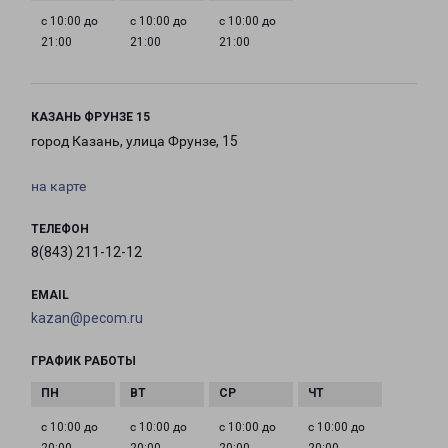
с 10:00 до
с 10:00 до
с 10:00 до
21:00
21:00
21:00
КАЗАНЬ ФРУНЗЕ 15
город Казань, улица Фрунзе, 15
на карте
ТЕЛЕФОН
8(843) 211-12-12
EMAIL
kazan@pecom.ru
ГРАФИК РАБОТЫ
с 10:00 до
с 10:00 до
с 10:00 до
с 10:00 до