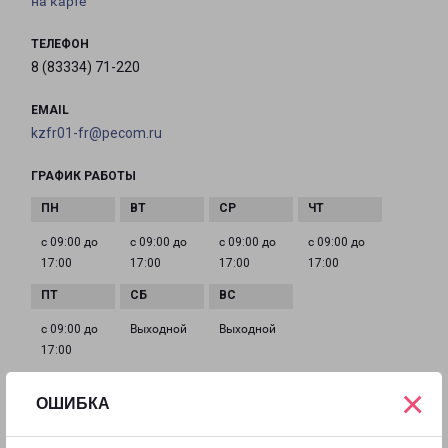
на карте
ТЕЛЕФОН
8 (83334) 71-220
EMAIL
kzfr01-fr@pecom.ru
ГРАФИК РАБОТЫ
с 09:00 до
с 09:00 до
с 09:00 до
с 09:00 до
17:00
17:00
17:00
17:00
с 09:00 до
Выходной
Выходной
17:00
×
ОШИБКА
КАЗАНЬ БАКИ УРМАНЧЕ 8