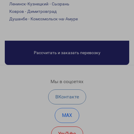
Ленинск-Кузнецкий - Сызрань
Ковров - Димитровград
Душанбе - Комсомольск-на-Амуре
Рассчитать и заказать перевозку
Мы в соцсетях
ВКонтакте
MAX
YouTube