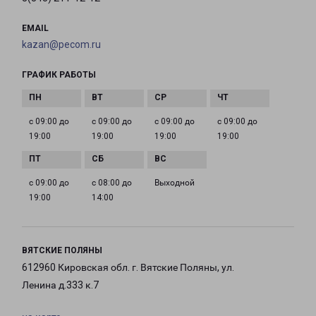
EMAIL
kazan@pecom.ru
ГРАФИК РАБОТЫ
с 09:00 до
с 09:00 до
с 09:00 до
с 09:00 до
19:00
19:00
19:00
19:00
с 09:00 до
с 08:00 до
Выходной
19:00
14:00
ВЯТСКИЕ ПОЛЯНЫ
612960 Кировская обл. г. Вятские Поляны, ул.
Ленина д.333 к.7