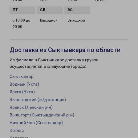
20:00
20:00
20:00
20:00
с 10:00 до
Выходной
Выходной
20:00
Доставка из Сыктывкара по области
Из филиала в Сыктывкаре доставка грузов
осуществляется в следующие города:
Сыктывкар
Водный (Ухта)
Ярега (Ухта)
Вычегодский (ж/д станция)
Яренск (Ленский р-н)
Выльгорт (Сыктывдинский р-н)
Нижний Чов (Сыктывкар)
Котлас