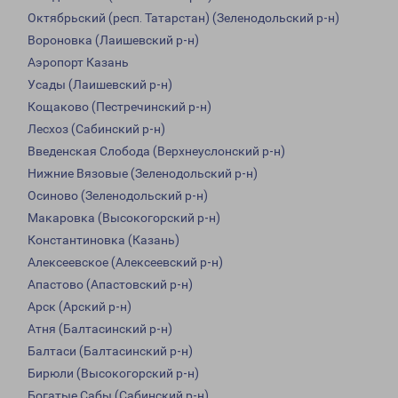
Октябрьский (респ. Татарстан) (Зеленодольский р-н)
Вороновка (Лаишевский р-н)
Аэропорт Казань
Усады (Лаишевский р-н)
Кощаково (Пестречинский р-н)
Лесхоз (Сабинский р-н)
Введенская Слобода (Верхнеуслонский р-н)
Нижние Вязовые (Зеленодольский р-н)
Осиново (Зеленодольский р-н)
Макаровка (Высокогорский р-н)
Константиновка (Казань)
Алексеевское (Алексеевский р-н)
Апастово (Апастовский р-н)
Арск (Арский р-н)
Атня (Балтасинский р-н)
Балтаси (Балтасинский р-н)
Бирюли (Высокогорский р-н)
Богатые Сабы (Сабинский р-н)