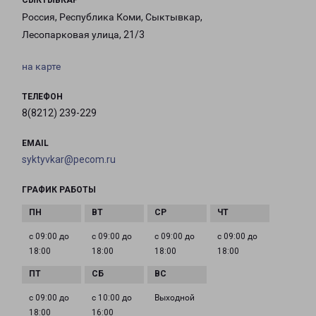
СЫКТЫВКАР
Россия, Республика Коми, Сыктывкар,
Лесопарковая улица, 21/3
на карте
ТЕЛЕФОН
8(8212) 239-229
EMAIL
syktyvkar@pecom.ru
ГРАФИК РАБОТЫ
с 09:00 до
с 09:00 до
с 09:00 до
с 09:00 до
18:00
18:00
18:00
18:00
с 09:00 до
с 10:00 до
Выходной
18:00
16:00