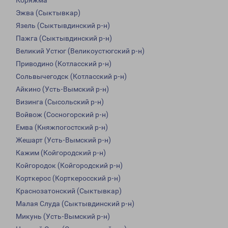
Коряжма
Эжва (Сыктывкар)
Язель (Сыктывдинский р-н)
Пажга (Сыктывдинский р-н)
Великий Устюг (Великоустюгский р-н)
Приводино (Котласский р-н)
Сольвычегодск (Котласский р-н)
Айкино (Усть-Вымский р-н)
Визинга (Сысольский р-н)
Войвож (Сосногорский р-н)
Емва (Княжпогостский р-н)
Жешарт (Усть-Вымский р-н)
Кажим (Койгородский р-н)
Койгородок (Койгородский р-н)
Корткерос (Корткеросский р-н)
Краснозатонский (Сыктывкар)
Малая Слуда (Сыктывдинский р-н)
Микунь (Усть-Вымский р-н)