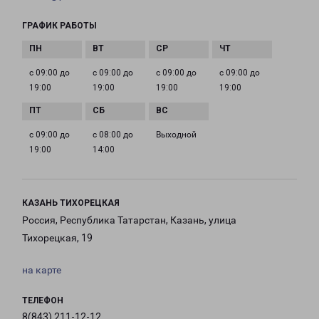
ГРАФИК РАБОТЫ
с 09:00 до
с 09:00 до
с 09:00 до
с 09:00 до
19:00
19:00
19:00
19:00
с 09:00 до
с 08:00 до
Выходной
19:00
14:00
КАЗАНЬ ТИХОРЕЦКАЯ
Россия, Республика Татарстан, Казань, улица
Тихорецкая, 19
на карте
ТЕЛЕФОН
8(843) 211-12-12