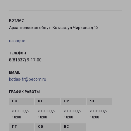
КОТЛАС
Архангельская обл., г. Котлас, ул.Чиркова,д.13
на карте
ТЕЛЕФОН
8(81837) 9-17-00
EMAIL
kotlas-fr@pecom.ru
ГРАФИК РАБОТЫ
с 10:00 до
с 10:00 до
с 10:00 до
с 10:00 до
18:00
18:00
18:00
18:00