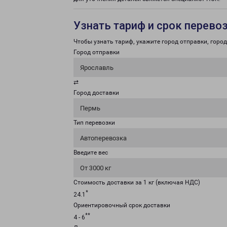
Узнать тариф и срок перево
Чтобы узнать тариф, укажите город отправки, город 
Город отправки
Ярославль
⇄
Город доставки
Пермь
Тип перевозки
Автоперевозка
Введите вес
От 3000 кг
Стоимость доставки за 1 кг (включая НДС)
*
24.1
Ориентировочный срок доставки
**
4 - 6