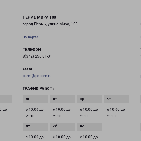
ПЕРМЬ МИРА 100
город Пермь, улица Мира, 100
на карте
ТЕЛЕФОН
8(342) 256-31-01
EMAIL
perm@pecom.ru
ГРАФИК РАБОТЫ
0 до
с 10:00 до
с 10:00 до
с 10:00 до
с 10:00 до
21:00
21:00
21:00
21:00
с 10:00 до
с 10:00 до
с 10:00 до