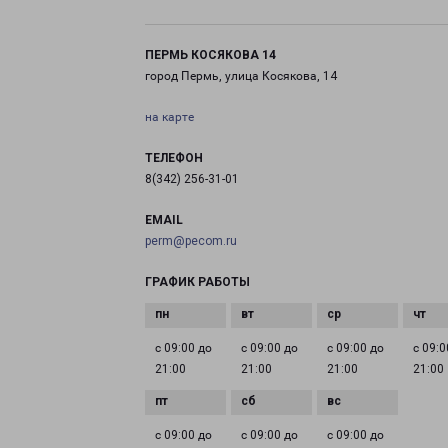
ПЕРМЬ КОСЯКОВА 14
город Пермь, улица Косякова, 14
на карте
ТЕЛЕФОН
8(342) 256-31-01
EMAIL
perm@pecom.ru
ГРАФИК РАБОТЫ
с 09:00 до
с 09:00 до
с 09:00 до
с 09:0
21:00
21:00
21:00
21:00
с 09:00 до
с 09:00 до
с 09:00 до