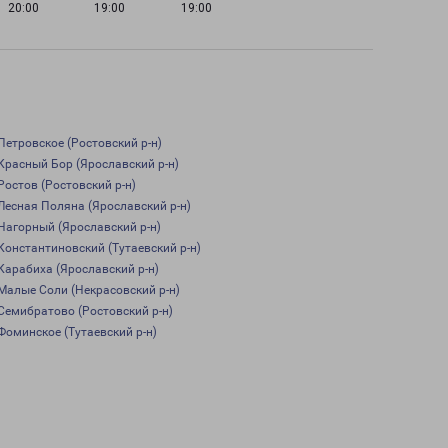
20:00
19:00
19:00
Петровское (Ростовский р-н)
Красный Бор (Ярославский р-н)
Ростов (Ростовский р-н)
Лесная Поляна (Ярославский р-н)
Нагорный (Ярославский р-н)
Константиновский (Тутаевский р-н)
Карабиха (Ярославский р-н)
Малые Соли (Некрасовский р-н)
Семибратово (Ростовский р-н)
Фоминское (Тутаевский р-н)