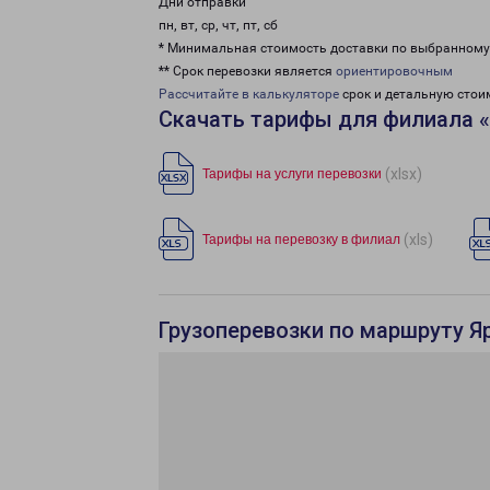
Дни отправки
пн, вт, ср, чт, пт, сб
* Минимальная стоимость доставки по выбранном
** Срок перевозки является
ориентировочным
Рассчитайте в калькуляторе
срок и детальную стои
Скачать тарифы для филиала 
(xlsx)
Тарифы на услуги перевозки
(xls)
Тарифы на перевозку в филиал
Грузоперевозки по маршруту Я