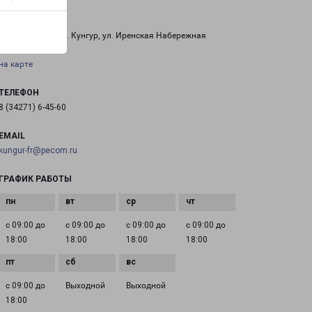
КУНГУР
Пермский край, г. Кунгур, ул. Иренская Набережная
на карте
ТЕЛЕФОН
8 (34271) 6-45-60
EMAIL
kungur-fr@pecom.ru
ГРАФИК РАБОТЫ
с 09:00 до
с 09:00 до
с 09:00 до
с 09:00 до
18:00
18:00
18:00
18:00
с 09:00 до
Выходной
Выходной
18:00