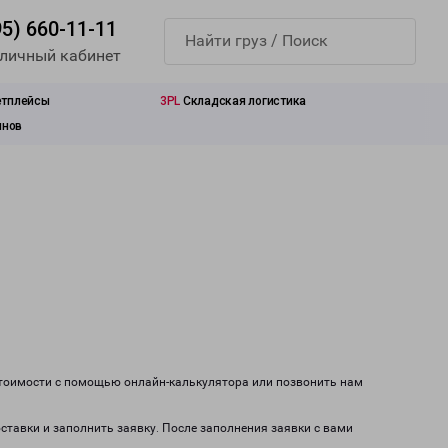
95) 660-11-11
 личный кабинет
етплейсы
3PL
Складская логистика
инов
стоимости с помощью онлайн-калькулятора или позвонить нам
ставки и заполнить заявку. После заполнения заявки с вами