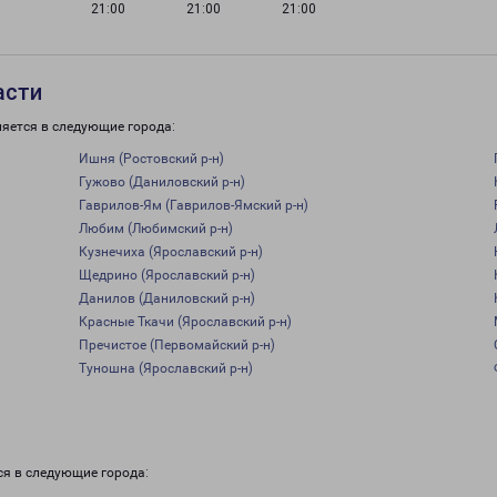
21:00
21:00
21:00
асти
ляется в следующие города:
Ишня (Ростовский р-н)
Гужово (Даниловский р-н)
Гаврилов-Ям (Гаврилов-Ямский р-н)
Любим (Любимский р-н)
Кузнечиха (Ярославский р-н)
Щедрино (Ярославский р-н)
Данилов (Даниловский р-н)
Красные Ткачи (Ярославский р-н)
Пречистое (Первомайский р-н)
Туношна (Ярославский р-н)
ся в следующие города: