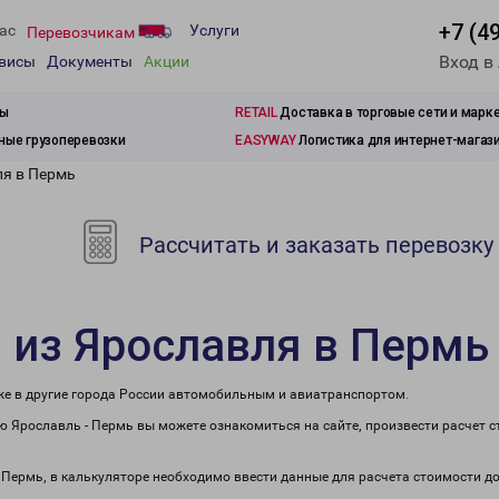
+7 (4
ас
Услуги
Перевозчикам
Вход в
рвисы
Документы
Акции
зы
RETAIL
Доставка в торговые сети и марк
ые грузоперевозки
EASYWAY
Логистика для интернет-магаз
ля в Пермь
Рассчитать и заказать перевозку
 из Ярославля в Пермь
кже в другие города России автомобильным и авиатранспортом.
 Ярославль - Пермь вы можете ознакомиться на сайте, произвести расчет 
в Пермь, в калькуляторе необходимо ввести данные для расчета стоимости до