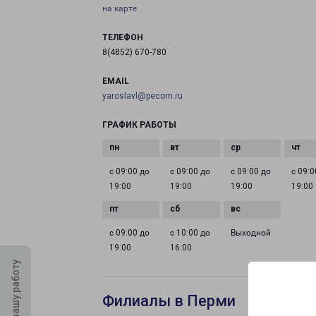
на карте
ТЕЛЕФОН
8(4852) 670-780
EMAIL
yaroslavl@pecom.ru
ГРАФИК РАБОТЫ
с 09:00 до
с 09:00 до
с 09:00 до
с 09:0
19:00
19:00
19:00
19:00
с 09:00 до
с 10:00 до
Выходной
19:00
16:00
Оцените нашу работу
Филиалы в Перми