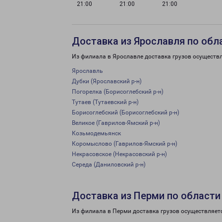
21:00
21:00
21:00
Доставка из Ярославля по обл
Из филиала в Ярославле доставка грузов осуществ
Ярославль
Дубки (Ярославский р-н)
Погорелка (Борисоглебский р-н)
Тутаев (Тутаевский р-н)
Борисоглебский (Борисоглебский р-н)
Великое (Гаврилов-Ямский р-н)
Козьмодемьянск
Коромыслово (Гаврилов-Ямский р-н)
Некрасовское (Некрасовский р-н)
Середа (Даниловский р-н)
Доставка из Перми по области
Из филиала в Перми доставка грузов осуществляет