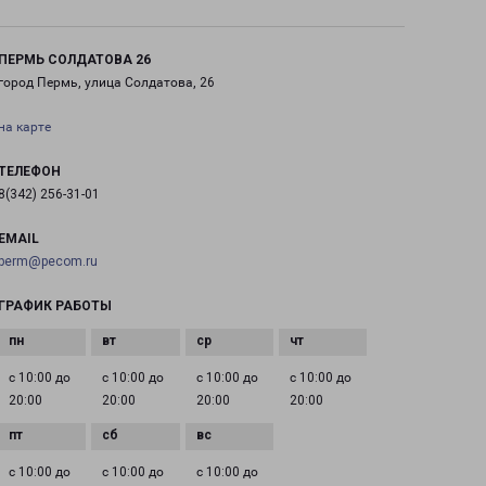
ПЕРМЬ СОЛДАТОВА 26
город Пермь, улица Солдатова, 26
на карте
ТЕЛЕФОН
8(342) 256-31-01
EMAIL
perm@pecom.ru
ГРАФИК РАБОТЫ
с 10:00 до
с 10:00 до
с 10:00 до
с 10:00 до
20:00
20:00
20:00
20:00
с 10:00 до
с 10:00 до
с 10:00 до