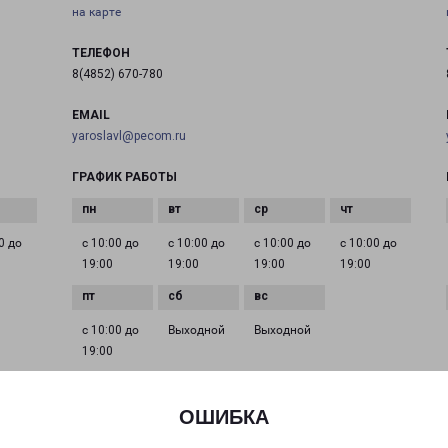
на карте
ТЕЛЕФОН
8(4852) 670-780
EMAIL
yaroslavl@pecom.ru
ГРАФИК РАБОТЫ
0 до
с 10:00 до
с 10:00 до
с 10:00 до
с 10:00 до
19:00
19:00
19:00
19:00
с 10:00 до
Выходной
Выходной
19:00
ОШИБКА