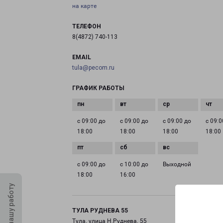
на карте
ТЕЛЕФОН
8(4872) 740-113
EMAIL
tula@pecom.ru
ГРАФИК РАБОТЫ
с 09:00 до
с 09:00 до
с 09:00 до
с 09:0
18:00
18:00
18:00
18:00
с 09:00 до
с 10:00 до
Выходной
18:00
16:00
Оцените нашу работу
ТУЛА РУДНЕВА 55
Тула, улица Н.Руднева, 55