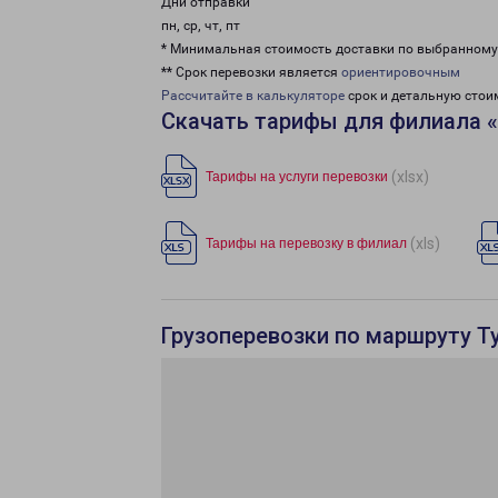
Дни отправки
пн, ср, чт, пт
* Минимальная стоимость доставки по выбранном
** Срок перевозки является
ориентировочным
Рассчитайте в калькуляторе
срок и детальную стои
Скачать тарифы для филиала 
(xlsx)
Тарифы на услуги перевозки
(xls)
Тарифы на перевозку в филиал
Грузоперевозки по маршруту Т