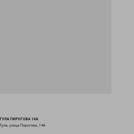
ТУЛА ПИРОГОВА 14А
Тула, улица Пирогова, 14А