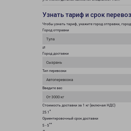
Узнать тариф и срок перево
Чтобы узнать тариф, укажите город отправки, город 
Город отправки
Тула
⇄
Город доставки
Сызрань
Тип перевозки
Автоперевозка
Введите вес
От 3000 кг
Стоимость доставки за 1 кг (включая НДС)
*
25.1
Ориентировочный срок доставки
**
5 - 5