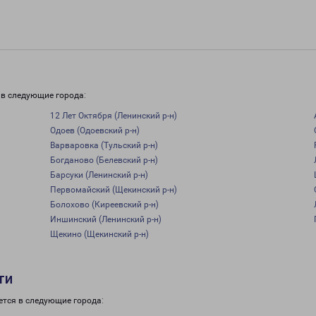
 в следующие города:
12 Лет Октября (Ленинский р-н)
Одоев (Одоевский р-н)
Варваровка (Тульский р-н)
Богданово (Белевский р-н)
Барсуки (Ленинский р-н)
Первомайский (Щекинский р-н)
Болохово (Киреевский р-н)
Иншинский (Ленинский р-н)
Щекино (Щекинский р-н)
ти
ется в следующие города: