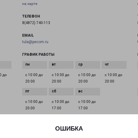
на карте
ТЕЛЕФОН
8(4872) 740-113
EMAIL
tula@pecom.ru
ГРАФИК РАБОТЫ
0 до
с 10:00 до
с 10:00 до
с 10:00 до
с 10:00 до
20:00
20:00
20:00
20:00
с 10:00 до
с 10:00 до
с 10:00 до
20:00
17:00
17:00
ОШИБКА