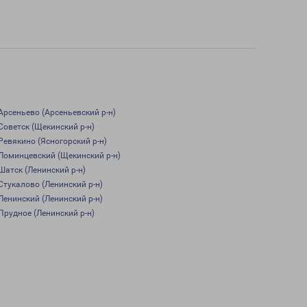
Арсеньево (Арсеньевский р-н)
Советск (Щекинский р-н)
Ревякино (Ясногорский р-н)
Ломинцевский (Щекинский р-н)
Шатск (Ленинский р-н)
Стукалово (Ленинский р-н)
Ленинский (Ленинский р-н)
Прудное (Ленинский р-н)