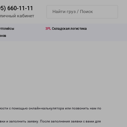
95) 660-11-11
 личный кабинет
етплейсы
3PL
Складская логистика
инов
имости с помощью онлайн-калькулятора или позвонить нам по
вки и заполнить заявку. После заполнения заявки с вами для