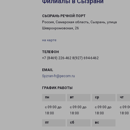
Филиалы в Сызрани
СЫЗРАНЬ РЕЧНОЙ ПОРТ
Россия, Самарская область, Сызрань, улица
Шеврохромовская, 26
на карте
ТЕЛЕФОН
+7 (8469) 226-462 8(927) 694-6462
EMAIL
Syzran-fr@pecom.ru
ГРАФИК РАБОТЫ
с 09:00 до
с 09:00 до
с 09:00 до
с 09:0
18:00
18:00
18:00
18:00