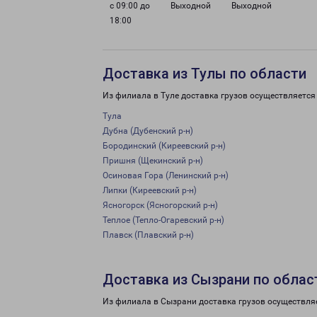
с 09:00 до
Выходной
Выходной
18:00
Доставка из Тулы по области
Из филиала в Туле доставка грузов осуществляется
Тула
Дубна (Дубенский р-н)
Бородинский (Киреевский р-н)
Пришня (Щекинский р-н)
Осиновая Гора (Ленинский р-н)
Липки (Киреевский р-н)
Ясногорск (Ясногорский р-н)
Теплое (Тепло-Огаревский р-н)
Плавск (Плавский р-н)
Доставка из Сызрани по облас
Из филиала в Сызрани доставка грузов осуществля