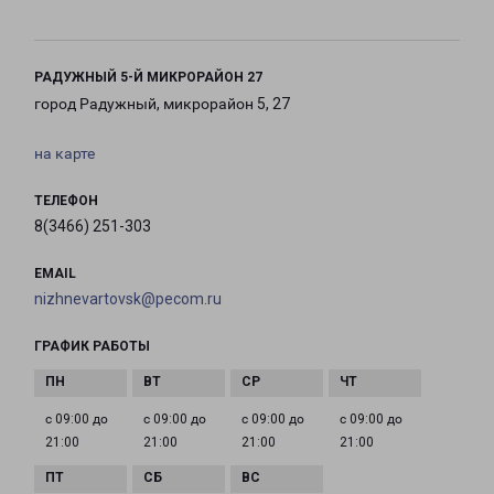
РАДУЖНЫЙ 5-Й МИКРОРАЙОН 27
город Радужный, микрорайон 5, 27
на карте
ТЕЛЕФОН
8(3466) 251-303
EMAIL
nizhnevartovsk@pecom.ru
ГРАФИК РАБОТЫ
с 09:00 до
с 09:00 до
с 09:00 до
с 09:00 до
21:00
21:00
21:00
21:00