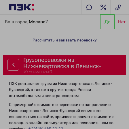
Главная
Направления
Грузоперевозки из Нижневартовска в
Ваш город
Москва?
Да
Нет
Ленинск-Кузнецкий
Рассчитать и заказать перевозку
Грузоперевозки из
Нижневартовска в Ленинск-
Кузнецкий
ПЭК доставляет грузы из Нижневартовска в Ленинск-
Кузнецкий, а также в другие города России
автомобильным и авиатранспортом.
С примерной стоимостью перевозки по направлению
Нижневартовск - Ленинск-Кузнецкий вы можете
ознакомиться на сайте, произвести расчет стоимости с
помощью онлайн-калькулятора или позвонить нам по
телефону:
+7 (495) 660-11-11
.