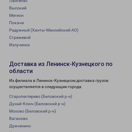
Лангепас
Высокий
Мегион
Покачи
Радужный (Ханты-Мансийский АО)
Стрежевой
Излучинск
Доставка из Ленинск-Кузнецкого по
области
Из филиала в Ленинск-Кузнецком доставка грузов
осуществляется в следующие города:
Старопестерево (Беловский р-н)
Дунай-Ключ (Беловский р-н)
Мохово (Беловский р-н)
Ваганово
Драченино