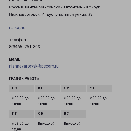
НИЖНЕВАРТОВСК
Россия, Ханты-Мансийский автономный округ,
Нижневартовск, Индустриальная улица, 38
на карте
ТЕЛЕФОН
8(3466) 251-303
EMAIL
nizhnevartovsk@pecom.ru
ГРАФИК РАБОТЫ
с 09:00 до
с 09:00 до
с 09:00 до
с 09:00 до
18:00
18:00
18:00
18:00
с 09:00 до
Выходной
Выходной
18:00