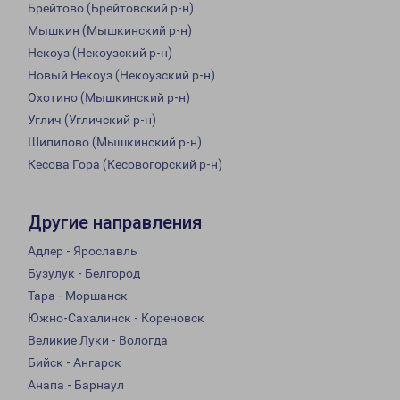
Брейтово (Брейтовский р-н)
Мышкин (Мышкинский р-н)
Некоуз (Некоузский р-н)
Новый Некоуз (Некоузский р-н)
Охотино (Мышкинский р-н)
Углич (Угличский р-н)
Шипилово (Мышкинский р-н)
Кесова Гора (Кесовогорский р-н)
Другие направления
Адлер - Ярославль
Бузулук - Белгород
Тара - Моршанск
Южно-Сахалинск - Кореновск
Великие Луки - Вологда
Бийск - Ангарск
Анапа - Барнаул