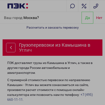
Главная
Направления
Грузоперевозки из Камышина в Углич
Ваш город
Москва?
Да
Нет
Рассчитать и заказать перевозку
Грузоперевозки из Камышина в
Углич
ПЭК доставляет грузы из Камышина в Углич, а также в
другие города России автомобильным и
авиатранспортом.
С примерной стоимостью перевозки по направлению
Камышин - Углич вы можете ознакомиться на сайте,
произвести расчет стоимости с помощью онлайн-
калькулятора или позвонить нам по телефону:
+7 (495)
660-11-11
.