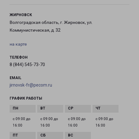
ЖИРНОВСК
Волгоградская область, г. Жирновск, ул.
Коммунистическая, д. 32
на карте
ТЕЛЕФОН
8 (844) 545-73-70
EMAIL
jirnovsk-fr@pecom.ru
ГРАФИК РАБОТЫ
с 09:00 до
с 09:00 до
с 09:00 до
с 09:00 до
16:00
16:00
16:00
16:00