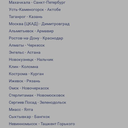
Махачкала - Санкт-Петербург
Усть-Каменогорск - Актобе
Таганрог - Казань
Москва (ЦКАД) - Димитровград
Альметьевск - Армавир
Ростов-на-Дону - Краснодар
Алматы - Черкесск
Энгельс - Астана
Новокузнецк - Нальчик
Клин - Коломна
Кострома - Курган
Ижевск - Рязань
Омск - Новочеркасск
Стерлитамак - Новомосковск
Сергиев Посад - Зеленодольск
Миасс - Ялта
Сыктывкар - Бангкок
Невинномысск - Ташкент Горького