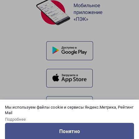
Мы используем файлы cookie и сервисы Яндекс.Метрика, Рейтинг
Mail
Подробнее
Понятно
Оцените нашу работу
Услуги
Сервисы
Меню
Кабинет
Контакты