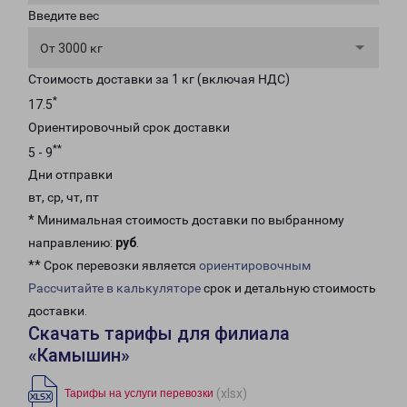
Введите вес
От 3000 кг
Стоимость доставки за 1 кг (включая НДС)
*
17.5
Ориентировочный срок доставки
**
5 - 9
Дни отправки
вт, ср, чт, пт
* Минимальная стоимость доставки по выбранному
направлению:
руб
.
** Срок перевозки является
ориентировочным
Рассчитайте в калькуляторе
срок и детальную стоимость
доставки.
Скачать тарифы для филиала
«Камышин»
(xlsx)
Тарифы на услуги перевозки