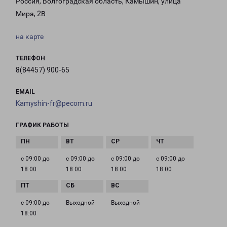
Россия, Волгоградская область, Камышин, улица
Мира, 2В
на карте
ТЕЛЕФОН
8(84457) 900-65
EMAIL
Kamyshin-fr@pecom.ru
ГРАФИК РАБОТЫ
с 09:00 до
с 09:00 до
с 09:00 до
с 09:00 до
18:00
18:00
18:00
18:00
с 09:00 до
Выходной
Выходной
18:00