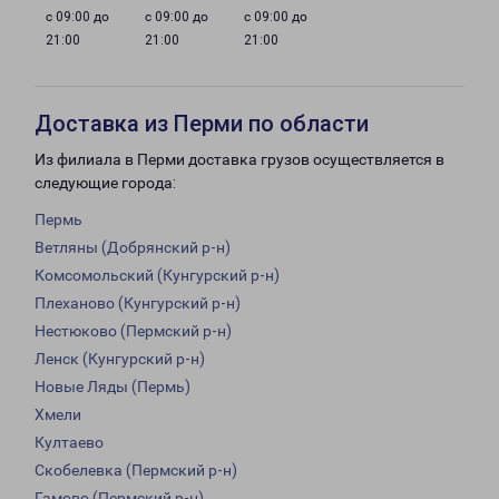
с 09:00 до
с 09:00 до
с 09:00 до
21:00
21:00
21:00
Доставка из Перми по области
Из филиала в Перми доставка грузов осуществляется в
следующие города:
Пермь
Ветляны (Добрянский р-н)
Комсомольский (Кунгурский р-н)
Плеханово (Кунгурский р-н)
Нестюково (Пермский р-н)
Ленск (Кунгурский р-н)
Новые Ляды (Пермь)
Хмели
Култаево
Скобелевка (Пермский р-н)
Гамово (Пермский р-н)