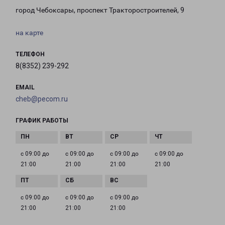
город Чебоксары, проспект Тракторостроителей, 9
на карте
ТЕЛЕФОН
8(8352) 239-292
EMAIL
cheb@pecom.ru
ГРАФИК РАБОТЫ
с 09:00 до
с 09:00 до
с 09:00 до
с 09:00 до
21:00
21:00
21:00
21:00
с 09:00 до
с 09:00 до
с 09:00 до
21:00
21:00
21:00