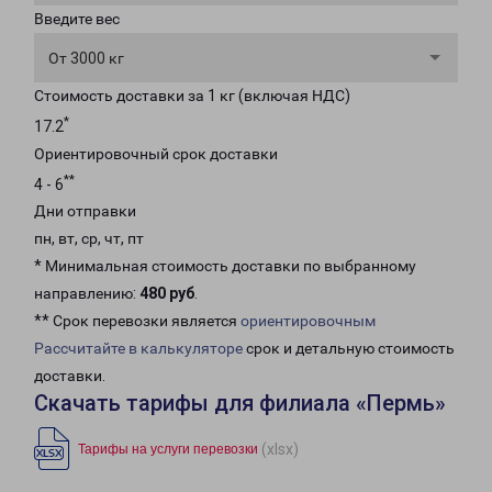
Введите вес
От 3000 кг
Стоимость доставки за 1 кг (включая НДС)
*
17.2
Ориентировочный срок доставки
**
4 - 6
Дни отправки
пн, вт, ср, чт, пт
* Минимальная стоимость доставки по выбранному
направлению:
480 руб
.
** Срок перевозки является
ориентировочным
Рассчитайте в калькуляторе
срок и детальную стоимость
доставки.
Скачать тарифы для филиала «Пермь»
(xlsx)
Тарифы на услуги перевозки