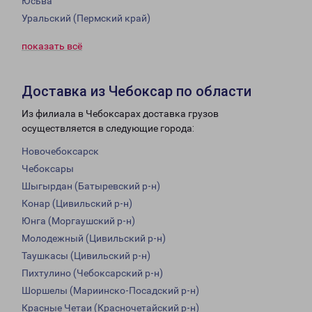
Юсьва
Уральский (Пермский край)
показать всё
Доставка из Чебоксар по области
Из филиала в Чебоксарах доставка грузов
осуществляется в следующие города:
Новочебоксарск
Чебоксары
Шыгырдан (Батыревский р-н)
Конар (Цивильский р-н)
Юнга (Моргаушский р-н)
Молодежный (Цивильский р-н)
Таушкасы (Цивильский р-н)
Пихтулино (Чебоксарский р-н)
Шоршелы (Мариинско-Посадский р-н)
Красные Четаи (Красночетайский р-н)