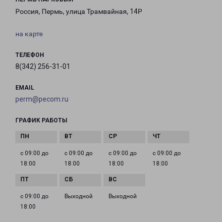
Россия, Пермь, улица Трамвайная, 14Р
на карте
ТЕЛЕФОН
8(342) 256-31-01
EMAIL
perm@pecom.ru
ГРАФИК РАБОТЫ
с 09:00 до
с 09:00 до
с 09:00 до
с 09:00 до
18:00
18:00
18:00
18:00
с 09:00 до
Выходной
Выходной
18:00