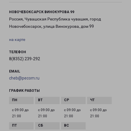
НОВОЧЕБОКСАРСК ВИНОКУРОВА 99
Россия, Чувашская Республика чувашия, город
Новочебоксарск, улица Винокурова, дом 99
на карте
ТЕЛЕФОН
8(8352) 239-292
EMAIL
cheb@pecom.ru
ГРАФИК РАБОТЫ
с 09:00 до
с 09:00 до
с 09:00 до
с 09:00 до
21:00
21:00
21:00
21:00