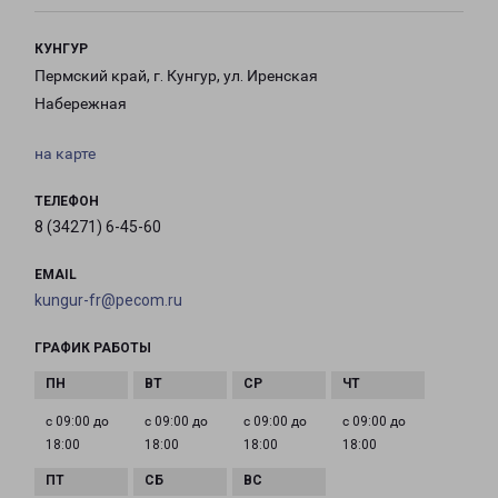
КУНГУР
Пермский край, г. Кунгур, ул. Иренская
Набережная
на карте
ТЕЛЕФОН
8 (34271) 6-45-60
EMAIL
kungur-fr@pecom.ru
ГРАФИК РАБОТЫ
с 09:00 до
с 09:00 до
с 09:00 до
с 09:00 до
18:00
18:00
18:00
18:00