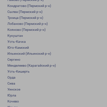
Кондратово (Пермский р-н)
Сылва (Пермский р-н)
Троица (Пермский р-н)
Лобаново (Пермский р-н)
Кояново (Пермский р-н)
Кукуштан
Усть-Качка
Юго-Камский
Ильинский (Ильинский р-н)
Сергино
Менделеево (Карагайский р-н)
Усть-Кишерть
Орда
Сива
Уинское
Юрла
Кочево