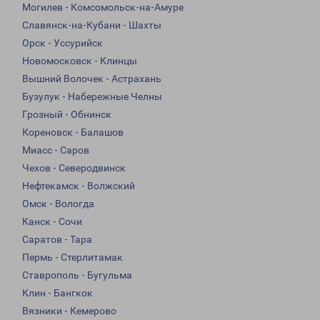
Могилев - Комсомольск-на-Амуре
Славянск-на-Кубани - Шахты
Орск - Уссурийск
Новомосковск - Клинцы
Вышний Волочек - Астрахань
Бузулук - Набережные Челны
Грозный - Обнинск
Кореновск - Балашов
Миасс - Саров
Чехов - Северодвинск
Нефтекамск - Волжский
Омск - Вологда
Канск - Сочи
Саратов - Тара
Пермь - Стерлитамак
Ставрополь - Бугульма
Клин - Бангкок
Вязники - Кемерово