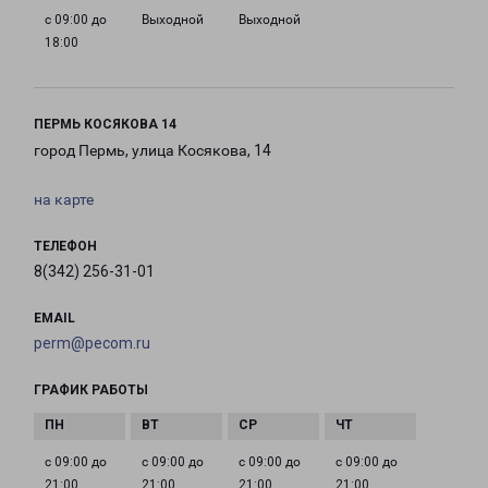
с 09:00 до
Выходной
Выходной
18:00
ПЕРМЬ КОСЯКОВА 14
город Пермь, улица Косякова, 14
на карте
ТЕЛЕФОН
8(342) 256-31-01
EMAIL
perm@pecom.ru
ГРАФИК РАБОТЫ
с 09:00 до
с 09:00 до
с 09:00 до
с 09:00 до
21:00
21:00
21:00
21:00