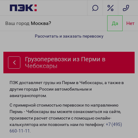
Главная
Направления
Грузоперевозки из Перми в Чебоксары
Ваш город
Москва?
Да
Нет
Рассчитать и заказать перевозку
Грузоперевозки из Перми в
Чебоксары
ПЭК доставляет грузы из Перми в Чебоксары, а также в
другие города России автомобильным и
авиатранспортом.
С примерной стоимостью перевозки по направлению
Пермь - Чебоксары вы можете ознакомиться на сайте,
произвести расчет стоимости с помощью онлайн-
калькулятора или позвонить нам по телефону:
+7 (495)
660-11-11
.