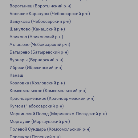
Воротынец (Воротынский р-н)
Большие Карачуры (Чебоксарский р-н)
Важуково (Чебоксарский р-н)
Шакулово (Канашский р-н)
Аликово (Аликовский р-н)
Атлашево (Чебоксарский р-н)
Батырево (Батыревский р-н)
Вурнары (Вурнарский р-н)
Ибреси (Ибресинский р-н)
Канаш
Козловка (Козловский р-н)
Комсомольское (Комсомольский р-н)
Красноармейское (Красноармейский р-н)
Кугеси (Чебоксарский р-н)
Мариинский Посад (Мариинско-Посадский р-н)
Моргауши (Моргаушский р-н)
Полевой Сундырь (Комсомольский р-н)
Порецкое (Порецкий р-н)