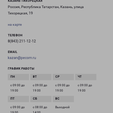
КАЗАНЬ ТИХОРЕЦКАЯ
Россия, Республика Татарстан, Казань, улица
Тихорецкая, 19
на карте
ТЕЛЕФОН
8(843) 211-12-12
EMAIL
kazan@pecom.ru
ГРАФИК РАБОТЫ
с 09:00 до
с 09:00 до
с 09:00 до
с 09:00 до
19:00
19:00
19:00
19:00
с 09:00 до
с 08:00 до
Выходной
19:00
14:00