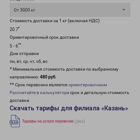
От 3000 кг
Стоимость доставки за 1 кг (включая НДС)
*
20.7
Ориентировочный срок доставки
**
5 - 6
Дни отправки
пн, вт, ср, чт, сб, вс
* Минимальная стоимость доставки по выбранному
направлению:
480 руб
.
** Срок перевозки является
ориентировочным
Рассчитайте в калькуляторе
срок и детальную стоимость
доставки.
Скачать тарифы для филиала «Казань»
(xlsx)
Тарифы на услуги перевозки