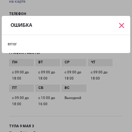
на карте
ТЕЛЕФОН
8(4872) 740-113
×
ОШИБКА
EMAIL
tula@pecom.ru
error
ГРАФИК РАБОТЫ
с 09:00 до
с 09:00 до
с 09:00 до
с 09:00 до
18:00
18:00
18:00
18:00
с 09:00 до
с 10:00 до
Выходной
18:00
16:00
ТУЛА 9 МАЯ 3