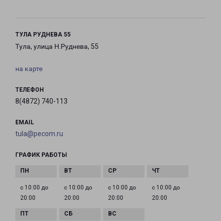
ТУЛА РУДНЕВА 55
Тула, улица Н.Руднева, 55
на карте
ТЕЛЕФОН
8(4872) 740-113
EMAIL
tula@pecom.ru
ГРАФИК РАБОТЫ
с 10:00 до
с 10:00 до
с 10:00 до
с 10:00 до
20:00
20:00
20:00
20:00