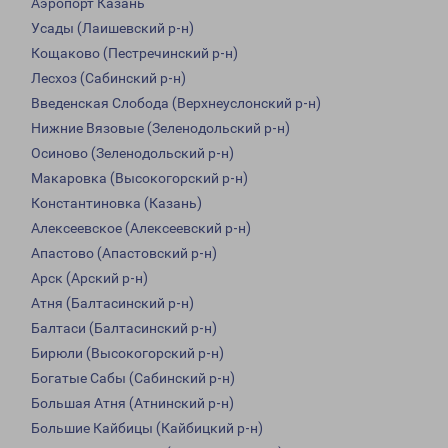
Аэропорт Казань
Усады (Лаишевский р-н)
Кощаково (Пестречинский р-н)
Лесхоз (Сабинский р-н)
Введенская Слобода (Верхнеуслонский р-н)
Нижние Вязовые (Зеленодольский р-н)
Осиново (Зеленодольский р-н)
Макаровка (Высокогорский р-н)
Константиновка (Казань)
Алексеевское (Алексеевский р-н)
Апастово (Апастовский р-н)
Арск (Арский р-н)
Атня (Балтасинский р-н)
Балтаси (Балтасинский р-н)
Бирюли (Высокогорский р-н)
Богатые Сабы (Сабинский р-н)
Большая Атня (Атнинский р-н)
Большие Кайбицы (Кайбицкий р-н)