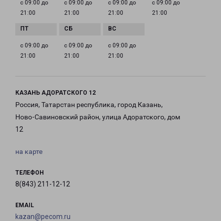
с 09:00 до
с 09:00 до
с 09:00 до
с 09:00 до
21:00
21:00
21:00
21:00
с 09:00 до
с 09:00 до
с 09:00 до
21:00
21:00
21:00
КАЗАНЬ АДОРАТСКОГО 12
Россия, Татарстан республика, город Казань,
Ново-Савиновский район, улица Адоратского, дом
12
на карте
ТЕЛЕФОН
8(843) 211-12-12
EMAIL
kazan@pecom.ru