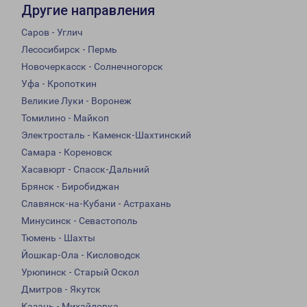
Другие направления
Саров - Углич
Лесосибирск - Пермь
Новочеркасск - Солнечногорск
Уфа - Кропоткин
Великие Луки - Воронеж
Томилино - Майкоп
Электросталь - Каменск-Шахтинский
Самара - Кореновск
Хасавюрт - Спасск-Дальний
Брянск - Биробиджан
Славянск-на-Кубани - Астрахань
Минусинск - Севастополь
Тюмень - Шахты
Йошкар-Ола - Кисловодск
Урюпинск - Старый Оскол
Дмитров - Якутск
Казань - Михайловка