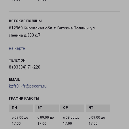
ВЯТСКИЕ ПОЛЯНЫ
612960 Кировская обл. г. Вятские Поляны, ул.
Ленина д.333 к.7
на карте
ТЕЛЕФОН
8 (83334) 71-220
EMAIL
kzfr01-fr@pecom.ru
ГРАФИК РАБОТЫ
с 09:00 до
с 09:00 до
с 09:00 до
с 09:00 до
17:00
17:00
17:00
17:00