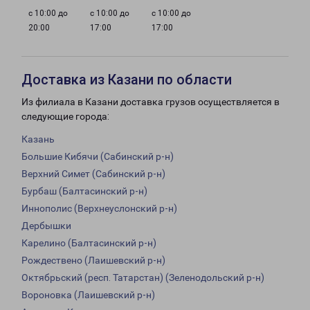
с 10:00 до
с 10:00 до
с 10:00 до
20:00
17:00
17:00
Доставка из Казани по области
Из филиала в Казани доставка грузов осуществляется в
следующие города:
Казань
Большие Кибячи (Сабинский р-н)
Верхний Симет (Сабинский р-н)
Бурбаш (Балтасинский р-н)
Иннополис (Верхнеуслонский р-н)
Дербышки
Карелино (Балтасинский р-н)
Рождествено (Лаишевский р-н)
Октябрьский (респ. Татарстан) (Зеленодольский р-н)
Вороновка (Лаишевский р-н)