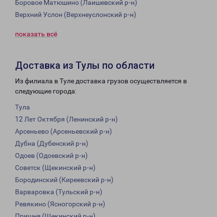
Боровое Матюшино (Лаишевский р-н)
Верхний Услон (Верхнеуслонский р-н)
показать всё
Доставка из Тулы по области
Из филиала в Туле доставка грузов осуществляется в
следующие города:
Тула
12 Лет Октября (Ленинский р-н)
Арсеньево (Арсеньевский р-н)
Дубна (Дубенский р-н)
Одоев (Одоевский р-н)
Советск (Щекинский р-н)
Бородинский (Киреевский р-н)
Варваровка (Тульский р-н)
Ревякино (Ясногорский р-н)
Пришня (Щекинский р-н)