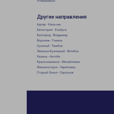
Углекаменск
Другие направления
Адлер - Нальчик
Евпатория - Елабуга
Белгород - Владимир
Воронеж - Гомель
Грозный - Тамбов
Ленинск-Кузнецкий - Витебск
Казань - Актобе
Краснокаменск - Михайловка
Железногорск - Череповец
Старый Оскол - Серпухов