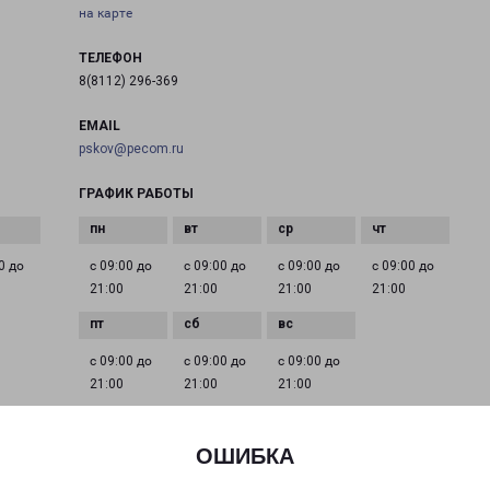
на карте
ТЕЛЕФОН
8(8112) 296-369
EMAIL
pskov@pecom.ru
ГРАФИК РАБОТЫ
0 до
с 09:00 до
с 09:00 до
с 09:00 до
с 09:00 до
21:00
21:00
21:00
21:00
с 09:00 до
с 09:00 до
с 09:00 до
21:00
21:00
21:00
ОШИБКА