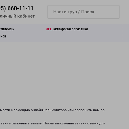
95) 660-11-11
 личный кабинет
етплейсы
3PL
Складская логистика
инов
оимости с помощью онлайн-калькулятора или позвонить нам по
тавки и заполнить заявку. После заполнения заявки с вами для