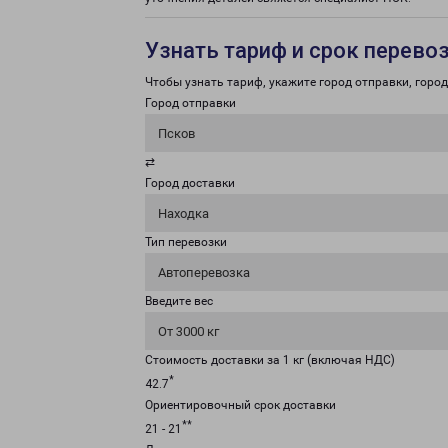
Узнать тариф и срок перево
Чтобы узнать тариф, укажите город отправки, город 
Город отправки
Псков
⇄
Город доставки
Находка
Тип перевозки
Автоперевозка
Введите вес
От 3000 кг
Стоимость доставки за 1 кг (включая НДС)
*
42.7
Ориентировочный срок доставки
**
21 - 21