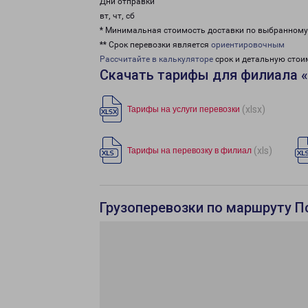
Дни отправки
вт, чт, сб
* Минимальная стоимость доставки по выбранном
** Срок перевозки является
ориентировочным
Рассчитайте в калькуляторе
срок и детальную стои
Скачать тарифы для филиала 
(xlsx)
Тарифы на услуги перевозки
(xls)
Тарифы на перевозку в филиал
Грузоперевозки по маршруту П