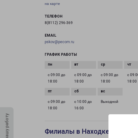
на карте
ТЕЛЕФОН
8(8112) 296-369
EMAIL
pskov@pecom.ru
ГРАФИК РАБОТЫ
с 09:00 до
с 09:00 до
с 09:00 до
с 09:0
18:00
18:00
18:00
18:00
с 09:00 до
с 10:00 до
Выходной
18:00
16:00
Оцените нашу работу
Филиалы в Находке