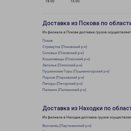
18:00
16:00
Доставка из Пскова по област
Из филиала в Пскове доставка грузов осуществляет
Псков
Стремутка (Псковский р-н)
Соловьи (Псковский р-н)
Кошелевицы (Плюсский р-н)
Заполье (Плюсский р-н)
Пушкинские Горы (Пушкиногорский р-н)
Порхов (Порховский р-н)
Печоры (Печорский р-н)
Палкино (Палкинский р-н)
Доставка из Находки по облас
Из филиала в Находке доставка грузов осуществляе
Волчанец (Партизанский р-н)