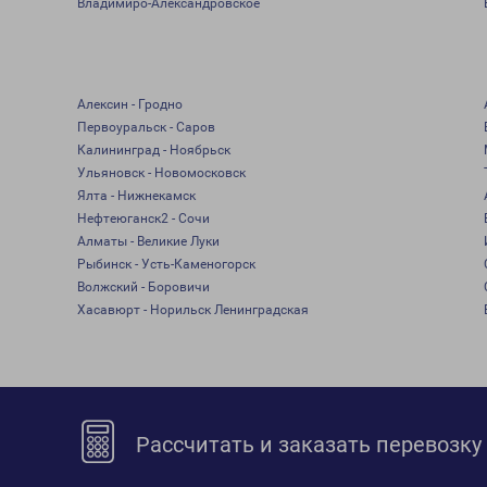
Владимиро-Александровское
Алексин - Гродно
Первоуральск - Саров
Калининград - Ноябрьск
Ульяновск - Новомосковск
Ялта - Нижнекамск
Нефтеюганск2 - Сочи
Алматы - Великие Луки
Рыбинск - Усть-Каменогорск
Волжский - Боровичи
Хасавюрт - Норильск Ленинградская
Рассчитать и заказать перевозку