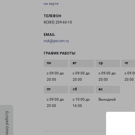
на карте
ТЕЛЕФОН
8(383) 209-60-10
EMAIL
nsk@pecom.ru
ГРАФИК РАБОТЫ
с 09:00 до
с 09:00 до
с 09:00 до
с 09:0
20:00
20:00
20:00
20:00
с 09:00 до
с 10:00 до
Выходной
20:00
16:00
Оцените нашу работу