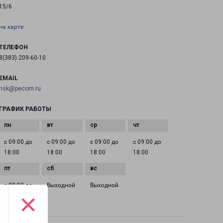
15/6
на карте
ТЕЛЕФОН
8(383) 209-60-10
EMAIL
nsk@pecom.ru
ГРАФИК РАБОТЫ
с 09:00 до
с 09:00 до
с 09:00 до
с 09:00 до
18:00
18:00
18:00
18:00
с 09:00 до
Выходной
Выходной
×
18:00