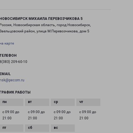
НОВОСИБИРСК МИХАИЛА ПЕРЕВОЗЧИКОВА 5
Россия, Новосибирская область, город Новосибирск,
Заельцовский район, улица М.Перевозчикова, дом 5
на карте
ТЕЛЕФОН
8(383) 209-60-10
EMAIL
nsk@pecom.ru
ГРАФИК РАБОТЫ
с 09:00 до
с 09:00 до
с 09:00 до
с 09:00 до
21:00
21:00
21:00
21:00