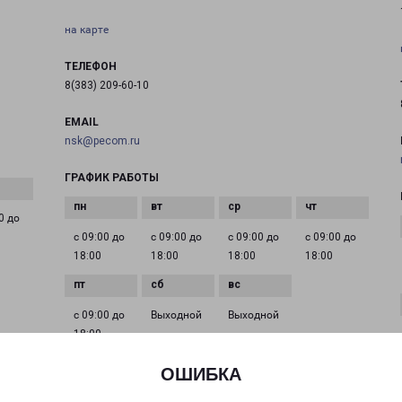
на карте
ТЕЛЕФОН
8(383) 209-60-10
EMAIL
nsk@pecom.ru
ГРАФИК РАБОТЫ
0 до
с 09:00 до
с 09:00 до
с 09:00 до
с 09:00 до
18:00
18:00
18:00
18:00
с 09:00 до
Выходной
Выходной
18:00
ОШИБКА