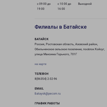
с 09:00 до
с 10:00 до
Выходной
19:00
16:00
Филиалы в Батайске
БАТАЙСК
Россия, Ростовская область, Азовский район,
Обильненское сельское поселение, посёлок Койсуг,
улица Максима Горького, 701Г
на карте
ТЕЛЕФОН
8(86354) 2-32-96
EMAIL
Bataysk@pecom.ru
ГРАФИК РАБОТЫ