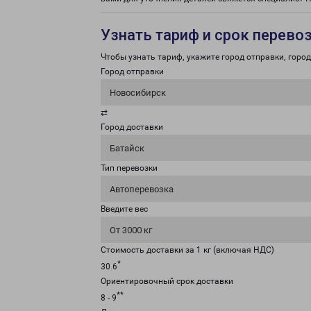
Узнать тариф и срок перево
Чтобы узнать тариф, укажите город отправки, город 
Город отправки
Новосибирск
⇄
Город доставки
Батайск
Тип перевозки
Автоперевозка
Введите вес
От 3000 кг
Стоимость доставки за 1 кг (включая НДС)
*
30.6
Ориентировочный срок доставки
**
8 - 9