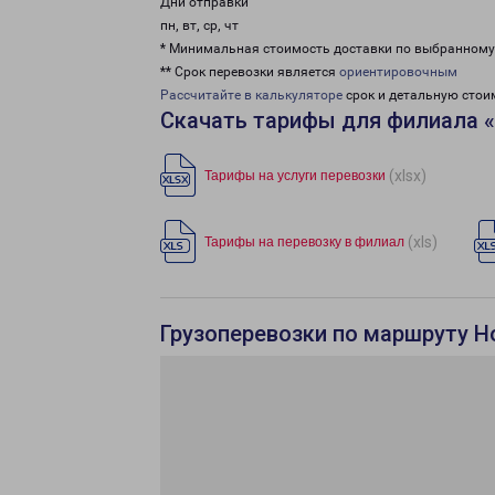
Дни отправки
пн, вт, ср, чт
* Минимальная стоимость доставки по выбранном
** Срок перевозки является
ориентировочным
Рассчитайте в калькуляторе
срок и детальную стои
Скачать тарифы для филиала 
(xlsx)
Тарифы на услуги перевозки
(xls)
Тарифы на перевозку в филиал
Грузоперевозки по маршруту Н