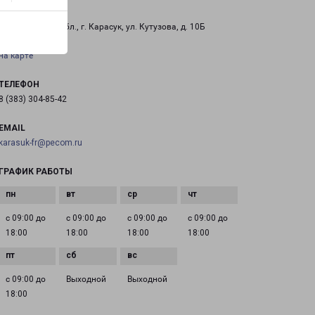
КАРАСУК
Новосибиркая обл., г. Карасук, ул. Кутузова, д. 10Б
на карте
ТЕЛЕФОН
8 (383) 304-85-42
EMAIL
karasuk-fr@pecom.ru
ГРАФИК РАБОТЫ
с 09:00 до
с 09:00 до
с 09:00 до
с 09:00 до
18:00
18:00
18:00
18:00
с 09:00 до
Выходной
Выходной
18:00