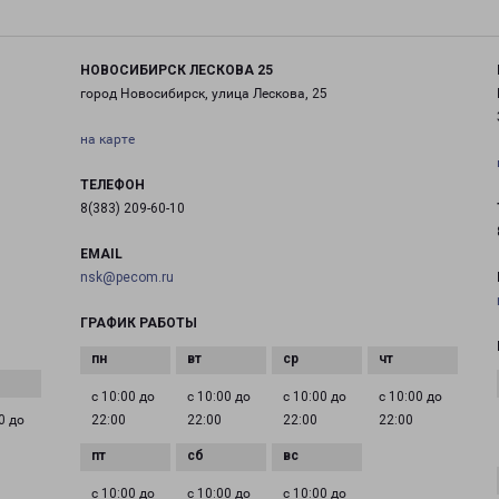
НОВОСИБИРСК ЛЕСКОВА 25
город Новосибирск, улица Лескова, 25
на карте
ТЕЛЕФОН
8(383) 209-60-10
EMAIL
nsk@pecom.ru
ГРАФИК РАБОТЫ
с 10:00 до
с 10:00 до
с 10:00 до
с 10:00 до
0 до
22:00
22:00
22:00
22:00
с 10:00 до
с 10:00 до
с 10:00 до