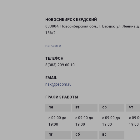
НОВОСИБИРСК БЕРДСКИЙ
633004, Новосибирская обл., г. Бердск, ул. Ленина,д.
136/2
на карте
ТЕЛЕФОН
8(383) 209-60-10
EMAIL
nsk@pecom.ru
ГРАФИК РАБОТЫ
с 09:00 до
с 09:00 до
с 09:00 до
с 09:0
19:00
19:00
19:00
19:00