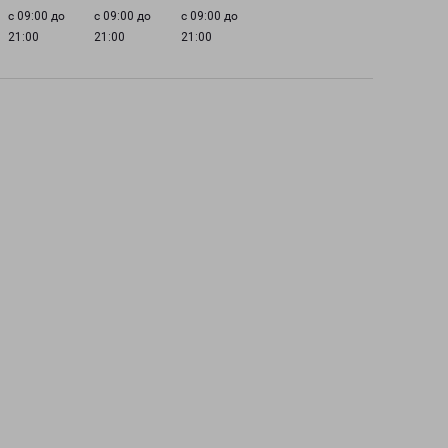
с 09:00 до
с 09:00 до
с 09:00 до
21:00
21:00
21:00