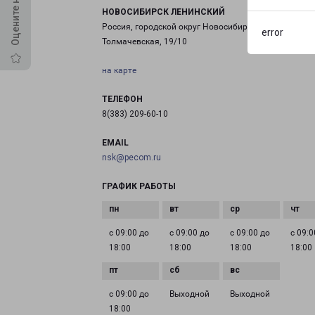
НОВОСИБИРСК ЛЕНИНСКИЙ
Россия, городской округ Новосибирск, улица
error
Толмачевская, 19/10
на карте
ТЕЛЕФОН
8(383) 209-60-10
EMAIL
nsk@pecom.ru
ГРАФИК РАБОТЫ
с 09:00 до
с 09:00 до
с 09:00 до
с 09:0
18:00
18:00
18:00
18:00
с 09:00 до
Выходной
Выходной
18:00