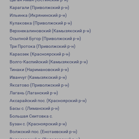
Карагали (Приволжский р-н)
Ильинка (Икрянинский р-н)
Кулаковка (Приволжский р-н)
Верхнекалиновский (Камызякский р-н)
Осыпной Бугор (Приволжский р-н)
Три Протока (Приволжский р-н)
Караозек (Красноярский р-н)
Волго-Каспийский (Камызякский р-н)
Тинаки (Наримановский р-н)
Иванчуг (Камызякский р-н)
Яксатово (Приволжский р-н)
Лагань (Лаганский р-н)
Аксарайский пос. (Красноярский р-н)
Басы с. (Лиманский р-н)
Большая Сеитовка с.
Бузан с. (Красноярский р-н)
Волжский пос. (Енотаевский р-н)