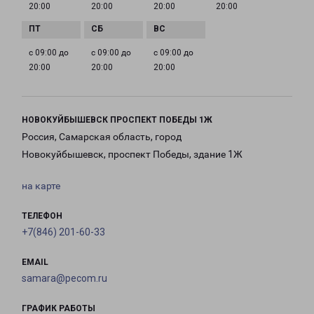
20:00
20:00
20:00
20:00
с 09:00 до
с 09:00 до
с 09:00 до
20:00
20:00
20:00
НОВОКУЙБЫШЕВСК ПРОСПЕКТ ПОБЕДЫ 1Ж
Россия, Самарская область, город
Новокуйбышевск, проспект Победы, здание 1Ж
на карте
ТЕЛЕФОН
+7(846) 201-60-33
EMAIL
samara@pecom.ru
ГРАФИК РАБОТЫ