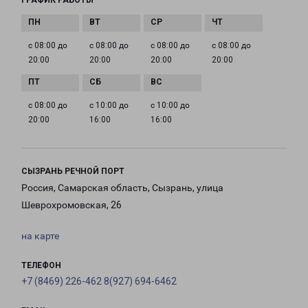
ГРАФИК РАБОТЫ
с 08:00 до
с 08:00 до
с 08:00 до
с 08:00 до
20:00
20:00
20:00
20:00
с 08:00 до
с 10:00 до
с 10:00 до
20:00
16:00
16:00
СЫЗРАНЬ РЕЧНОЙ ПОРТ
Россия, Самарская область, Сызрань, улица
Шеврохромовская, 26
на карте
ТЕЛЕФОН
+7 (8469) 226-462 8(927) 694-6462