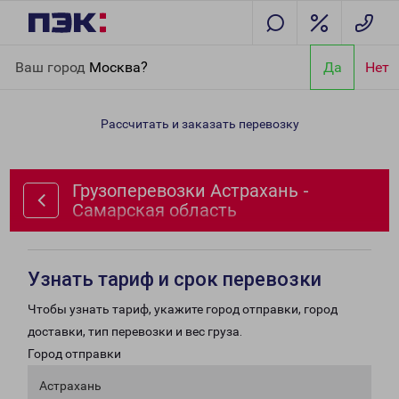
Главная
Направления
Грузоперевозки Астрахань -
Ваш город
Москва?
Да
Нет
Самарская область
Рассчитать и заказать перевозку
Грузоперевозки Астрахань -
Самарская область
Узнать тариф и срок перевозки
Чтобы узнать тариф, укажите город отправки, город
доставки, тип перевозки и вес груза.
Город отправки
Астрахань