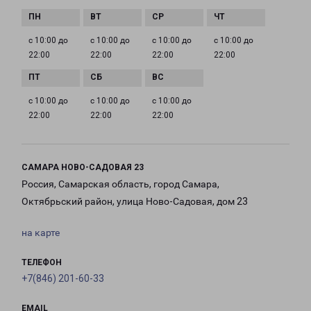
с 10:00 до
с 10:00 до
с 10:00 до
с 10:00 до
22:00
22:00
22:00
22:00
с 10:00 до
с 10:00 до
с 10:00 до
22:00
22:00
22:00
САМАРА НОВО-САДОВАЯ 23
Россия, Самарская область, город Самара,
Октябрьский район, улица Ново-Садовая, дом 23
на карте
ТЕЛЕФОН
+7(846) 201-60-33
EMAIL