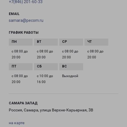
+7(846) 201-60-33
EMAIL
samara@pecom.ru
ГРАФИК РАБОТЫ
с 08:00 до
с 08:00 до
с 08:00 до
с 08:00 до
20:00
20:00
20:00
20:00
с 08:00 до
с 10:00 до
Выходной
20:00
16:00
САМАРА ЗАПАД
Россия, Самара, улица Верхне-Карьерная, 3В
на карте