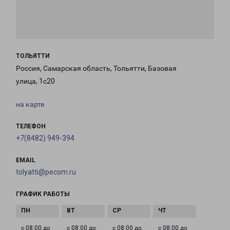
ТОЛЬЯТТИ
Россия, Самарская область, Тольятти, Базовая
улица, 1с20
на карте
ТЕЛЕФОН
+7(8482) 949-394
EMAIL
tolyatti@pecom.ru
ГРАФИК РАБОТЫ
с 08:00 до
с 08:00 до
с 08:00 до
с 08:00 до