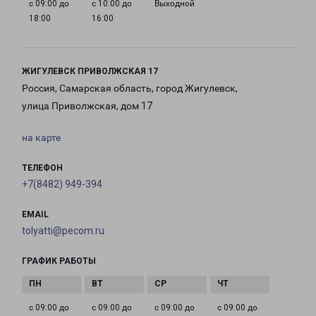
с 09:00 до
с 10:00 до
Выходной
18:00
16:00
ЖИГУЛЕВСК ПРИВОЛЖСКАЯ 17
Россия, Самарская область, город Жигулевск,
улица Приволжская, дом 17
на карте
ТЕЛЕФОН
+7(8482) 949-394
EMAIL
tolyatti@pecom.ru
ГРАФИК РАБОТЫ
с 09:00 до
с 09:00 до
с 09:00 до
с 09:00 до