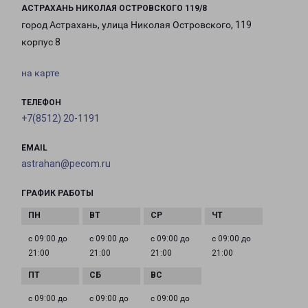
АСТРАХАНЬ НИКОЛАЯ ОСТРОВСКОГО 119/8
город Астрахань, улица Николая Островского, 119
корпус 8
на карте
ТЕЛЕФОН
+7(8512) 20-1191
EMAIL
astrahan@pecom.ru
ГРАФИК РАБОТЫ
с 09:00 до
с 09:00 до
с 09:00 до
с 09:00 до
21:00
21:00
21:00
21:00
с 09:00 до
с 09:00 до
с 09:00 до