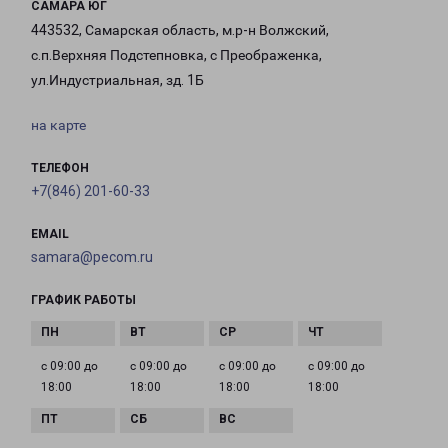
САМАРА ЮГ
443532, Самарская область, м.р-н Волжский,
с.п.Верхняя Подстепновка, с Преображенка,
ул.Индустриальная, зд. 1Б
на карте
ТЕЛЕФОН
+7(846) 201-60-33
EMAIL
samara@pecom.ru
ГРАФИК РАБОТЫ
с 09:00 до
с 09:00 до
с 09:00 до
с 09:00 до
18:00
18:00
18:00
18:00