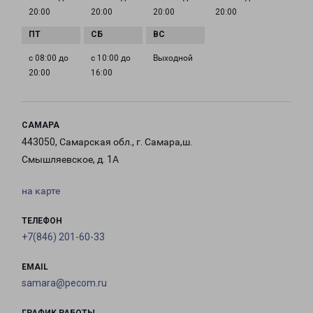
20:00
20:00
20:00
20:00
с 08:00 до
с 10:00 до
Выходной
20:00
16:00
САМАРА
443050, Самарская обл., г. Самара,ш.
Смышляевское, д. 1А
на карте
ТЕЛЕФОН
+7(846) 201-60-33
EMAIL
samara@pecom.ru