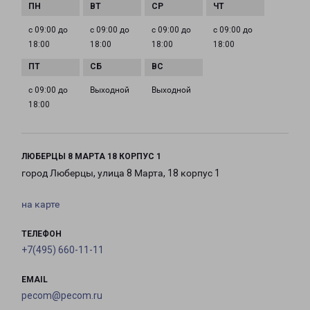
с 09:00 до
с 09:00 до
с 09:00 до
с 09:00 до
18:00
18:00
18:00
18:00
с 09:00 до
Выходной
Выходной
18:00
ЛЮБЕРЦЫ 8 МАРТА 18 КОРПУС 1
город Люберцы, улица 8 Марта, 18 корпус 1
на карте
ТЕЛЕФОН
+7(495) 660-11-11
EMAIL
pecom@pecom.ru