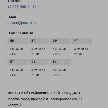
ТЕЛЕФОН
+7(495) 660-11-11
EMAIL
pecom@pecom.ru
ГРАФИК РАБОТЫ
с 09:30 до
с 09:30 до
с 09:30 до
с 09:30 до
21:00
21:00
21:00
21:00
с 09:30 до
с 09:30 до
с 09:30 до
21:00
21:00
21:00
МОСКВА 2-ОЙ ГРАЙВОРОНОВСКИЙ ПРОЕЗД 44К1
Москва город, проезд 2-й Грайвороновский, 44
корпус 1