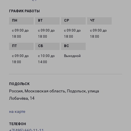
ГРАФИК РАБОТЫ
с 09:00 до
с 09:00 до
с 09:00 до
с 09:00 до
18:00
18:00
18:00
18:00
с 09:00 до
с 10:00 до
Выходной
18:00
14:00
ПОДОЛЬСК
Россия, Московская область, Подольск, улица
Лобачёва, 14
на карте
ТЕЛЕФОН
+7(495) 660-11-11