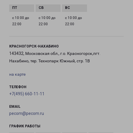
с 10:00 до
с 10:00 до
с 10:00 до
22:00
22:00
22:00
КРАСНОГОРСК-НАХАБИНО
143432, Московская обл., г.о. Красногорск,пгт.
Нахабино, тер. Технопарк Южный, стр. 1В
на карте
ТЕЛЕФОН
+7(495) 660-11-11
EMAIL
pecom@pecom.ru
ГРАФИК РАБОТЫ