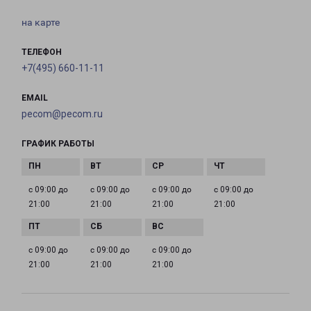
на карте
ТЕЛЕФОН
+7(495) 660-11-11
EMAIL
pecom@pecom.ru
ГРАФИК РАБОТЫ
с 09:00 до
с 09:00 до
с 09:00 до
с 09:00 до
21:00
21:00
21:00
21:00
с 09:00 до
с 09:00 до
с 09:00 до
21:00
21:00
21:00