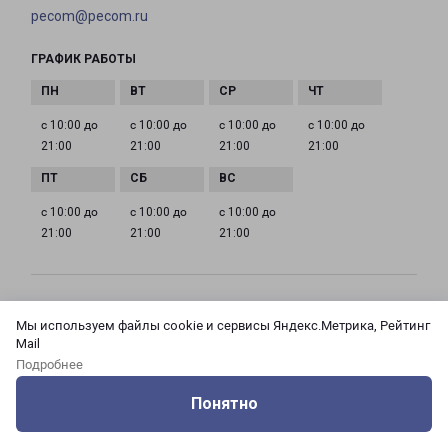
pecom@pecom.ru
ГРАФИК РАБОТЫ
с 10:00 до
с 10:00 до
с 10:00 до
с 10:00 до
21:00
21:00
21:00
21:00
с 10:00 до
с 10:00 до
с 10:00 до
21:00
21:00
21:00
МОСКВА АЗОВСКАЯ 24 КОРПУС 3
Мы используем файлы cookie и сервисы Яндекс.Метрика, Рейтинг
Россия, Москва город, Зюзино район, улица
Mail
Азовская, дом 24, корпус 3
Подробнее
Понятно
на карте
Оцените нашу работу
Услуги
Сервисы
Меню
Кабинет
Контакты
ТЕЛЕФОН