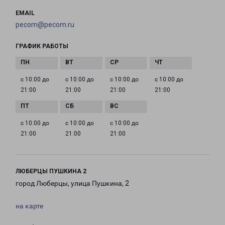
EMAIL
pecom@pecom.ru
ГРАФИК РАБОТЫ
с 10:00 до
с 10:00 до
с 10:00 до
с 10:00 до
21:00
21:00
21:00
21:00
с 10:00 до
с 10:00 до
с 10:00 до
21:00
21:00
21:00
ЛЮБЕРЦЫ ПУШКИНА 2
город Люберцы, улица Пушкина, 2
на карте