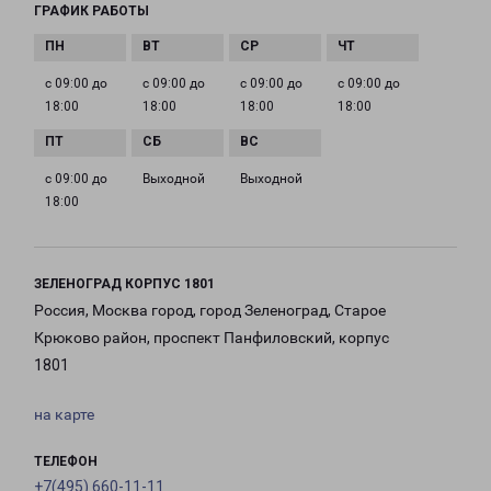
ГРАФИК РАБОТЫ
с 09:00 до
с 09:00 до
с 09:00 до
с 09:00 до
18:00
18:00
18:00
18:00
с 09:00 до
Выходной
Выходной
18:00
ЗЕЛЕНОГРАД КОРПУС 1801
Россия, Москва город, город Зеленоград, Старое
Крюково район, проспект Панфиловский, корпус
1801
на карте
ТЕЛЕФОН
+7(495) 660-11-11