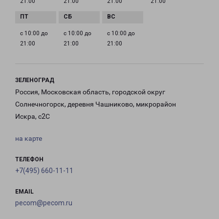
21:00
21:00
21:00
21:00
с 10:00 до
с 10:00 до
с 10:00 до
21:00
21:00
21:00
ЗЕЛЕНОГРАД
Россия, Московская область, городской округ
Солнечногорск, деревня Чашниково, микрорайон
Искра, с2С
на карте
ТЕЛЕФОН
+7(495) 660-11-11
EMAIL
pecom@pecom.ru