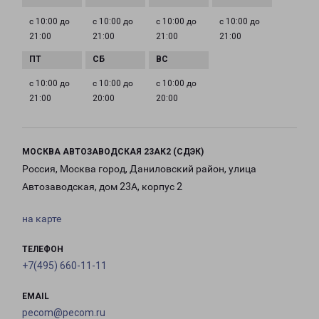
с 10:00 до
с 10:00 до
с 10:00 до
с 10:00 до
21:00
21:00
21:00
21:00
с 10:00 до
с 10:00 до
с 10:00 до
21:00
20:00
20:00
МОСКВА АВТОЗАВОДСКАЯ 23АК2 (СДЭК)
Россия, Москва город, Даниловский район, улица
Автозаводская, дом 23А, корпус 2
на карте
ТЕЛЕФОН
+7(495) 660-11-11
EMAIL
pecom@pecom.ru