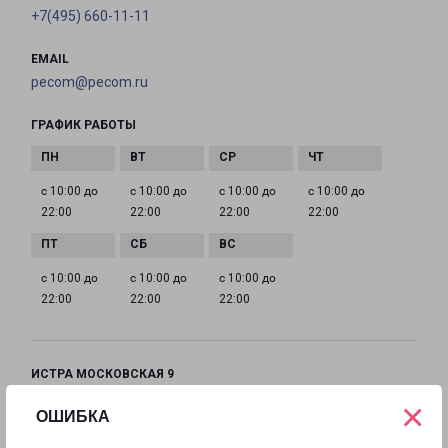
+7(495) 660-11-11
EMAIL
pecom@pecom.ru
ГРАФИК РАБОТЫ
с 10:00 до
с 10:00 до
с 10:00 до
с 10:00 до
22:00
22:00
22:00
22:00
с 10:00 до
с 10:00 до
с 10:00 до
22:00
22:00
22:00
ИСТРА МОСКОВСКАЯ 9
Московская область, улица Московская, 9
×
ОШИБКА
на карте