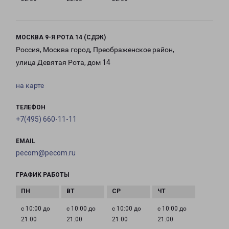
МОСКВА 9-Я РОТА 14 (СДЭК)
Россия, Москва город, Преображенское район,
улица Девятая Рота, дом 14
на карте
ТЕЛЕФОН
+7(495) 660-11-11
EMAIL
pecom@pecom.ru
ГРАФИК РАБОТЫ
с 10:00 до
с 10:00 до
с 10:00 до
с 10:00 до
21:00
21:00
21:00
21:00