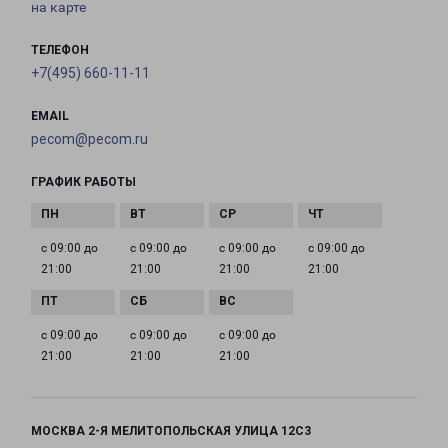
на карте
ТЕЛЕФОН
+7(495) 660-11-11
EMAIL
pecom@pecom.ru
ГРАФИК РАБОТЫ
с 09:00 до
с 09:00 до
с 09:00 до
с 09:00 до
21:00
21:00
21:00
21:00
с 09:00 до
с 09:00 до
с 09:00 до
21:00
21:00
21:00
МОСКВА 2-Я МЕЛИТОПОЛЬСКАЯ УЛИЦА 12С3