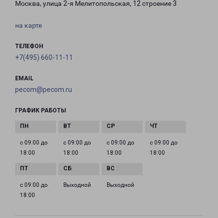
Москва, улица 2-я Мелитопольская, 12 строение 3
на карте
ТЕЛЕФОН
+7(495) 660-11-11
EMAIL
pecom@pecom.ru
ГРАФИК РАБОТЫ
с 09:00 до
с 09:00 до
с 09:00 до
с 09:00 до
18:00
18:00
18:00
18:00
с 09:00 до
Выходной
Выходной
18:00