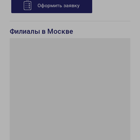
Оформить заявку
Филиалы в Москве