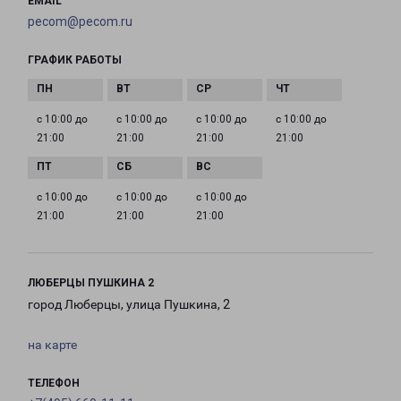
EMAIL
pecom@pecom.ru
ГРАФИК РАБОТЫ
с 10:00 до
с 10:00 до
с 10:00 до
с 10:00 до
21:00
21:00
21:00
21:00
с 10:00 до
с 10:00 до
с 10:00 до
21:00
21:00
21:00
ЛЮБЕРЦЫ ПУШКИНА 2
город Люберцы, улица Пушкина, 2
на карте
ТЕЛЕФОН