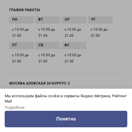
ГРАФИК РАБОТЫ
с 10:00 до
с 10:00 до
с 10:00 до
с 10:00 до
21:00
21:00
21:00
21:00
с 10:00 до
с 10:00 до
с 10:00 до
21:00
21:00
21:00
МОСКВА АЗОВСКАЯ 24 КОРПУС 3
Россия, Москва город, Зюзино район, улица
Мы используем файлы cookie и сервисы Яндекс.Метрика, Рейтинг
Азовская, дом 24, корпус 3
Mail
Подробнее
на карте
Понятно
ТЕЛЕФОН
Оцените нашу работу
Услуги
Сервисы
Меню
Кабинет
Контакты
+7(495) 660-11-11