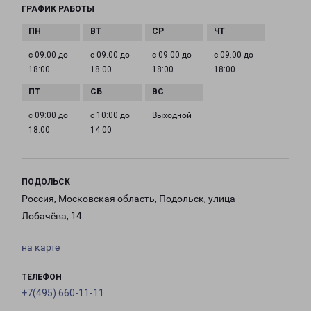
ГРАФИК РАБОТЫ
с 09:00 до
с 09:00 до
с 09:00 до
с 09:00 до
18:00
18:00
18:00
18:00
с 09:00 до
с 10:00 до
Выходной
18:00
14:00
ПОДОЛЬСК
Россия, Московская область, Подольск, улица
Лобачёва, 14
на карте
ТЕЛЕФОН
+7(495) 660-11-11