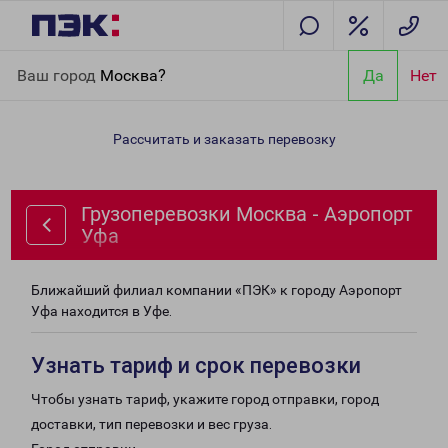
Главная
Направления
Грузоперевозки Москва - Аэропорт
Ваш город
Москва?
Да
Нет
Уфа
Рассчитать и заказать перевозку
Грузоперевозки Москва - Аэропорт
Уфа
Ближайший филиал компании «ПЭК» к городу Аэропорт
Уфа находится в Уфе.
Узнать тариф и срок перевозки
Чтобы узнать тариф, укажите город отправки, город
доставки, тип перевозки и вес груза.