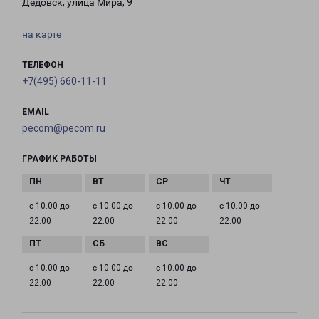
Дедовск, улица Мира, 9
на карте
ТЕЛЕФОН
+7(495) 660-11-11
EMAIL
pecom@pecom.ru
ГРАФИК РАБОТЫ
с 10:00 до
с 10:00 до
с 10:00 до
с 10:00 до
22:00
22:00
22:00
22:00
с 10:00 до
с 10:00 до
с 10:00 до
22:00
22:00
22:00