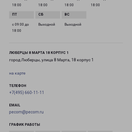
18:00
18:00
18:00
18:00
с 09:00 до
Выходной
Выходной
18:00
ЛЮБЕРЦЫ 8 МАРТА 18 КОРПУС 1
город Люберцы, улица 8 Марта, 18 корпус 1
на карте
ТЕЛЕФОН
+7(495) 660-11-11
EMAIL
pecom@pecom.ru
ГРАФИК РАБОТЫ