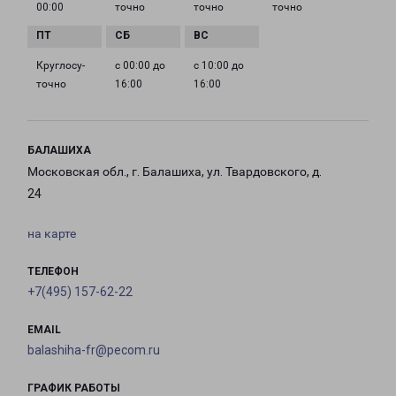
00:00
точно
точно
точно
Круглосу­
с 00:00 до
с 10:00 до
точно
16:00
16:00
БАЛАШИХА
Московская обл., г. Балашиха, ул. Твардовского, д.
24
на карте
ТЕЛЕФОН
+7(495) 157-62-22
EMAIL
balashiha-fr@pecom.ru
ГРАФИК РАБОТЫ