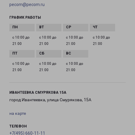
pecom@pecom.ru
ГРАФИК РАБОТЫ
с 10:00 до
с 10:00 до
с 10:00 до
с 10:00 до
21:00
21:00
21:00
21:00
с 10:00 до
с 10:00 до
с 10:00 до
21:00
21:00
21:00
ИВАНТЕЕВКА СМУРЯКОВА 15А
город Ивантеевка, улица Смурякова, 15А
на карте
ТЕЛЕФОН
+7(495) 660-11-11