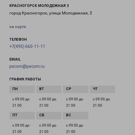
КРАСНОГОРСК МОЛОДЕЖНАЯ 3
город Красногорск, улица Молодежная, 3
на карте
ТЕЛЕФОН
+7(495) 660-11-11
EMAIL
pecom@pecom.ru
ГРАФИК РАБОТЫ
с 09:00 до
с 09:00 до
с 09:00 до
с 09:00 до
21:00
21:00
21:00
21:00
с 09:00 до
с 09:00 до
с 09:00 до
21:00
21:00
21:00