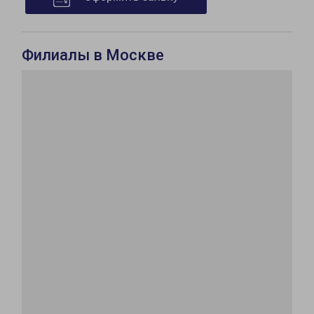
Филиалы в Москве