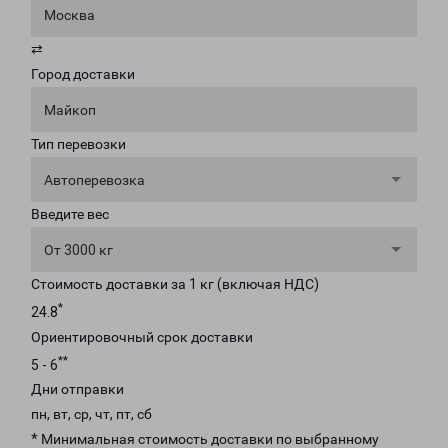
Москва
⇄
Город доставки
Майкоп
Тип перевозки
Автоперевозка
Введите вес
От 3000 кг
Стоимость доставки за 1 кг (включая НДС)
*
24.8
Ориентировочный срок доставки
**
5 - 6
Дни отправки
пн, вт, ср, чт, пт, сб
* Минимальная стоимость доставки по выбранному