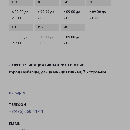
с 09:00 до
с 09:00 до
с 09:00 до
с 09:00 до
21:00
21:00
21:00
21:00
с 09:00 до
с 09:00 до
с 09:00 до
21:00
21:00
21:00
ЛЮБЕРЦЫ ИНИЦИАТИВНАЯ 7Б СТРОЕНИЕ 1
город Люберцы, улица Инициативная, 7Б строение
1
на карте
ТЕЛЕФОН
+7(495) 660-11-11
EMAIL