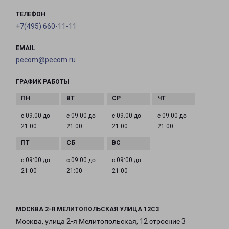
ТЕЛЕФОН
+7(495) 660-11-11
EMAIL
pecom@pecom.ru
ГРАФИК РАБОТЫ
с 09:00 до
с 09:00 до
с 09:00 до
с 09:00 до
21:00
21:00
21:00
21:00
с 09:00 до
с 09:00 до
с 09:00 до
21:00
21:00
21:00
МОСКВА 2-Я МЕЛИТОПОЛЬСКАЯ УЛИЦА 12С3
Москва, улица 2-я Мелитопольская, 12 строение 3