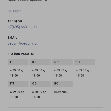
на карте
ТЕЛЕФОН
+7(495) 660-11-11
EMAIL
pecom@pecom.ru
ГРАФИК РАБОТЫ
с 09:00 до
с 09:00 до
с 09:00 до
с 09:00 до
18:00
18:00
18:00
18:00
с 09:00 до
с 10:00 до
Выходной
18:00
16:00