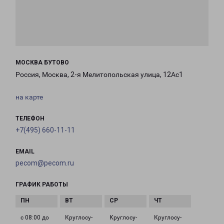
МОСКВА БУТОВО
Россия, Москва, 2-я Мелитопольская улица, 12Ас1
на карте
ТЕЛЕФОН
+7(495) 660-11-11
EMAIL
pecom@pecom.ru
ГРАФИК РАБОТЫ
с 08:00 до
Круглосу­
Круглосу­
Круглосу­