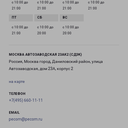
с 10:00 до
с 10:00 до
с 10:00 до
с 10:00 до
21:00
21:00
21:00
21:00
с 10:00 до
с 10:00 до
с 10:00 до
21:00
20:00
20:00
МОСКВА АВТОЗАВОДСКАЯ 23АК2 (СДЭК)
Россия, Москва город, Даниловский район, улица
Автозаводская, дом 23А, корпус 2
на карте
ТЕЛЕФОН
+7(495) 660-11-11
EMAIL
pecom@pecom.ru