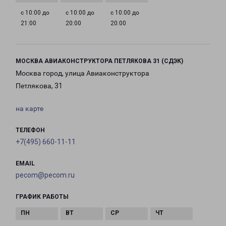
с 10:00 до
с 10:00 до
с 10:00 до
21:00
20:00
20:00
МОСКВА АВИАКОНСТРУКТОРА ПЕТЛЯКОВА 31 (СДЭК)
Москва город, улица Авиаконструктора
Петлякова, 31
на карте
ТЕЛЕФОН
+7(495) 660-11-11
EMAIL
pecom@pecom.ru
ГРАФИК РАБОТЫ