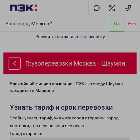
Главная
Направления
Грузоперевозки Москва - Шаумян
Ваш город
Москва?
Да
Нет
Рассчитать и заказать перевозку
Грузоперевозки Москва - Шаумян
Ближайший филиал компании «ПЭК» к городу Шаумян
находится в Майкопе.
Узнать тариф и срок перевозки
Чтобы узнать тариф, укажите город отправки, город
доставки, тип перевозки и вес груза.
Город отправки