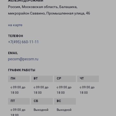
ЖЕЛЕЗНОДОРОЖНЫЙ
Россия, Московская область, Балашиха,
микрорайон Саввино, Промышленная улица, 46
на карте
ТЕЛЕФОН
+7(495) 660-11-11
EMAIL
pecom@pecom.ru
ГРАФИК РАБОТЫ
с 09:00 до
с 09:00 до
с 09:00 до
с 09:00 до
18:00
18:00
18:00
18:00
с 09:00 до
Выходной
Выходной
18:00