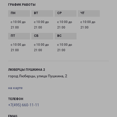
ГРАФИК РАБОТЫ
с 10:00 до
с 10:00 до
с 10:00 до
с 10:00 до
21:00
21:00
21:00
21:00
с 10:00 до
с 10:00 до
с 10:00 до
21:00
21:00
21:00
ЛЮБЕРЦЫ ПУШКИНА 2
город Люберцы, улица Пушкина, 2
на карте
ТЕЛЕФОН
+7(495) 660-11-11
EMAIL