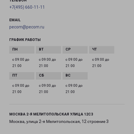
ТЕЛЕФОН
+7(495) 660-11-11
EMAIL
pecom@pecom.ru
ГРАФИК РАБОТЫ
с 09:00 до
с 09:00 до
с 09:00 до
с 09:00 до
21:00
21:00
21:00
21:00
с 09:00 до
с 09:00 до
с 09:00 до
21:00
21:00
21:00
МОСКВА 2-Я МЕЛИТОПОЛЬСКАЯ УЛИЦА 12С3
Москва, улица 2-я Мелитопольская, 12 строение 3