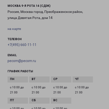
МОСКВА 9-Я РОТА 14 (СДЭК)
Россия, Москва город, Преображенское район,
улица Девятая Рота, дом 14
на карте
ТЕЛЕФОН
+7(495) 660-11-11
EMAIL
pecom@pecom.ru
ГРАФИК РАБОТЫ
с 10:00 до
с 10:00 до
с 10:00 до
с 10:00 до
21:00
21:00
21:00
21:00
с 10:00 до
с 10:00 до
с 10:00 до