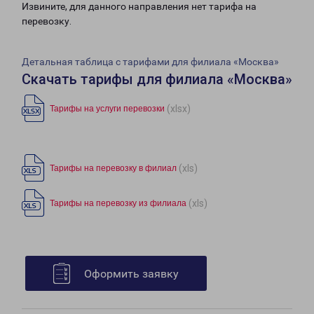
Извините, для данного направления нет тарифа на
перевозку.
Детальная таблица с тарифами для филиала «Москва»
Скачать тарифы для филиала «Москва»
(xlsx)
Тарифы на услуги перевозки
(xls)
Тарифы на перевозку в филиал
(xls)
Тарифы на перевозку из филиала
Оформить заявку