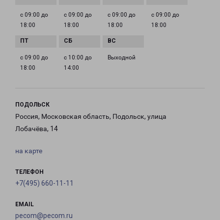
с 09:00 до
с 09:00 до
с 09:00 до
с 09:00 до
18:00
18:00
18:00
18:00
с 09:00 до
с 10:00 до
Выходной
18:00
14:00
ПОДОЛЬСК
Россия, Московская область, Подольск, улица
Лобачёва, 14
на карте
ТЕЛЕФОН
+7(495) 660-11-11
EMAIL
pecom@pecom.ru