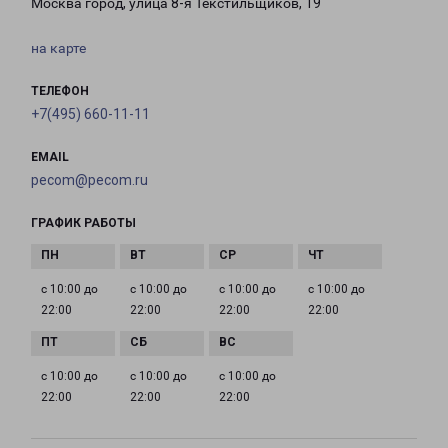
Москва город, улица 8-я Текстильщиков, 19
на карте
ТЕЛЕФОН
+7(495) 660-11-11
EMAIL
pecom@pecom.ru
ГРАФИК РАБОТЫ
с 10:00 до
с 10:00 до
с 10:00 до
с 10:00 до
22:00
22:00
22:00
22:00
с 10:00 до
с 10:00 до
с 10:00 до
22:00
22:00
22:00