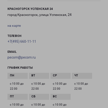
КРАСНОГОРСК УСПЕНСКАЯ 24
город Красногорск, улица Успенская, 24
на карте
ТЕЛЕФОН
+7(495) 660-11-11
EMAIL
pecom@pecom.ru
ГРАФИК РАБОТЫ
с 10:00 до
с 10:00 до
с 10:00 до
с 10:00 до
22:00
22:00
22:00
22:00
с 10:00 до
с 10:00 до
с 10:00 до