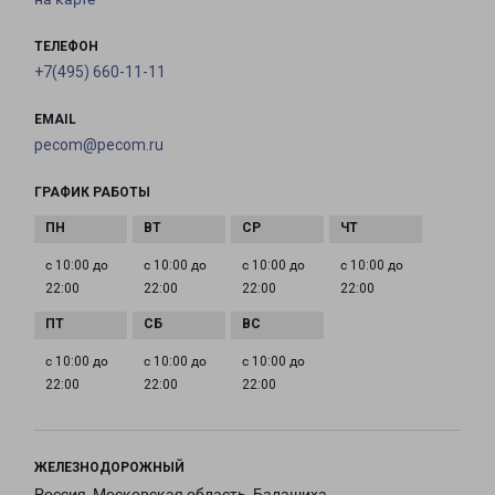
ТЕЛЕФОН
+7(495) 660-11-11
EMAIL
pecom@pecom.ru
ГРАФИК РАБОТЫ
с 10:00 до
с 10:00 до
с 10:00 до
с 10:00 до
22:00
22:00
22:00
22:00
с 10:00 до
с 10:00 до
с 10:00 до
22:00
22:00
22:00
ЖЕЛЕЗНОДОРОЖНЫЙ
Россия, Московская область, Балашиха,