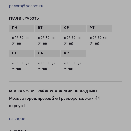
pecom@pecom.ru
ГРАФИК РАБОТЫ
с 09:30 до
с 09:30 до
с 09:30 до
с 09:30 до
21:00
21:00
21:00
21:00
с 09:30 до
с 09:30 до
с 09:30 до
21:00
21:00
21:00
МОСКВА 2-ОЙ ГРАЙВОРОНОВСКИЙ ПРОЕЗД 44К1
Москва город, проезд 2-й Грайвороновский, 44
корпус 1
на карте