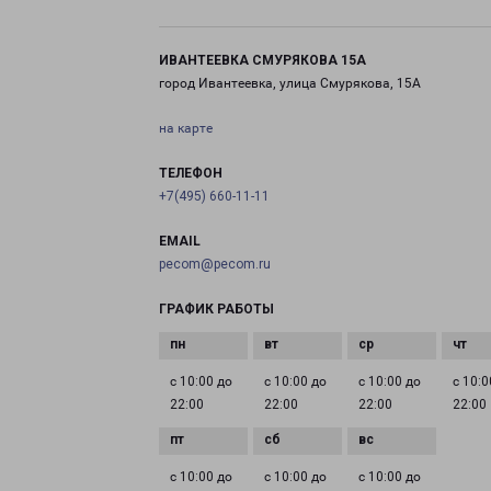
ИВАНТЕЕВКА СМУРЯКОВА 15А
город Ивантеевка, улица Смурякова, 15А
на карте
ТЕЛЕФОН
+7(495) 660-11-11
EMAIL
pecom@pecom.ru
ГРАФИК РАБОТЫ
с 10:00 до
с 10:00 до
с 10:00 до
с 10:0
22:00
22:00
22:00
22:00
с 10:00 до
с 10:00 до
с 10:00 до