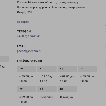
Россия, Московская область, городской округ
Солнечногорск, деревня Чашниково, микрорайон
Искра, с2С
на карте
ТЕЛЕФОН
+7(495) 660-11-11
EMAIL
pecom@pecom.ru
ГРАФИК РАБОТЫ
0 до
с 09:00 до
с 09:00 до
с 09:00 до
с 09:00 до
18:00
18:00
18:00
18:00
с 09:00 до
Выходной
Выходной
18:00