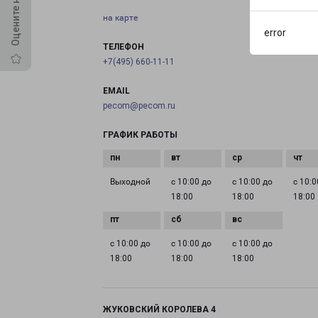
на карте
error
ТЕЛЕФОН
+7(495) 660-11-11
EMAIL
pecom@pecom.ru
ГРАФИК РАБОТЫ
Выходной
с 10:00 до
с 10:00 до
с 10:0
18:00
18:00
18:00
с 10:00 до
с 10:00 до
с 10:00 до
18:00
18:00
18:00
ЖУКОВСКИЙ КОРОЛЕВА 4