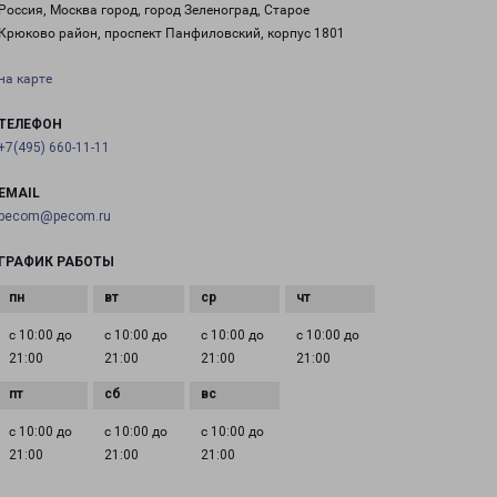
Россия, Москва город, город Зеленоград, Старое
Крюково район, проспект Панфиловский, корпус 1801
на карте
ТЕЛЕФОН
+7(495) 660-11-11
EMAIL
pecom@pecom.ru
ГРАФИК РАБОТЫ
с 10:00 до
с 10:00 до
с 10:00 до
с 10:00 до
21:00
21:00
21:00
21:00
с 10:00 до
с 10:00 до
с 10:00 до
21:00
21:00
21:00