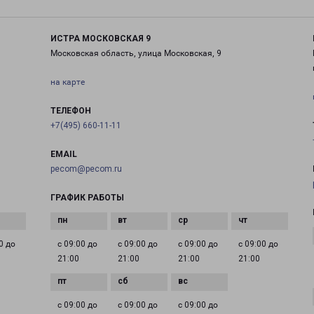
ИСТРА МОСКОВСКАЯ 9
Московская область, улица Московская, 9
на карте
ТЕЛЕФОН
+7(495) 660-11-11
EMAIL
pecom@pecom.ru
ГРАФИК РАБОТЫ
0 до
с 09:00 до
с 09:00 до
с 09:00 до
с 09:00 до
21:00
21:00
21:00
21:00
с 09:00 до
с 09:00 до
с 09:00 до