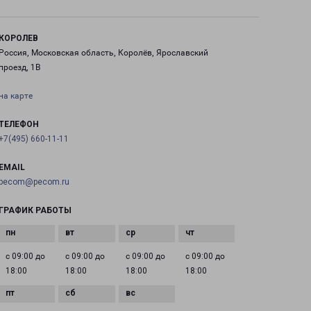
КОРОЛЕВ
Россия, Московская область, Королёв, Ярославский
проезд, 1В
на карте
ТЕЛЕФОН
+7(495) 660-11-11
EMAIL
pecom@pecom.ru
ГРАФИК РАБОТЫ
с 09:00 до
с 09:00 до
с 09:00 до
с 09:00 до
18:00
18:00
18:00
18:00