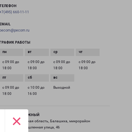
ТЕЛЕФОН
+7(495) 660-11-11
EMAIL
pecom@pecom.ru
ГРАФИК РАБОТЫ
с 09:00 до
с 09:00 до
с 09:00 до
с 09:00 до
18:00
18:00
18:00
18:00
с 09:00 до
с 10:00 до
Выходной
18:00
16:00
×
ЖЕЛЕЗНОДОРОЖНЫЙ
Россия, Московская область, Балашиха, микрорайон
Саввино, Промышленная улица, 46