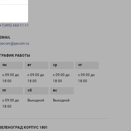
на карте
ТЕЛЕФОН
+7(495) 660-11-11
EMAIL
pecom@pecom.ru
ГРАФИК РАБОТЫ
с 09:00 до
с 09:00 до
с 09:00 до
с 09:00 до
18:00
18:00
18:00
18:00
с 09:00 до
Выходной
Выходной
18:00
ЗЕЛЕНОГРАД КОРПУС 1801