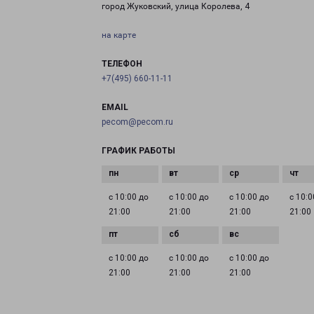
город Жуковский, улица Королева, 4
на карте
ТЕЛЕФОН
+7(495) 660-11-11
EMAIL
pecom@pecom.ru
ГРАФИК РАБОТЫ
с 10:00 до
с 10:00 до
с 10:00 до
с 10:0
21:00
21:00
21:00
21:00
с 10:00 до
с 10:00 до
с 10:00 до
21:00
21:00
21:00