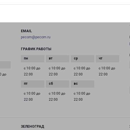
на карте
ТЕЛЕФОН
+7(495) 660-11-11
EMAIL
pecom@pecom.ru
ГРАФИК РАБОТЫ
с 10:00 до
с 10:00 до
с 10:00 до
с 10:00 до
0 до
22:00
22:00
22:00
22:00
с 10:00 до
с 10:00 до
с 10:00 до
22:00
22:00
22:00
ЗЕЛЕНОГРАД