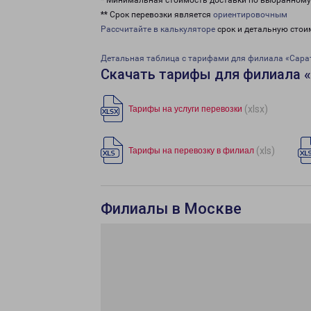
* Минимальная стоимость доставки по выбранном
** Срок перевозки является
ориентировочным
Рассчитайте в калькуляторе
срок и детальную стои
Детальная таблица с тарифами для филиала «Сара
Скачать тарифы для филиала 
(xlsx)
Тарифы на услуги перевозки
(xls)
Тарифы на перевозку в филиал
Филиалы в Москве