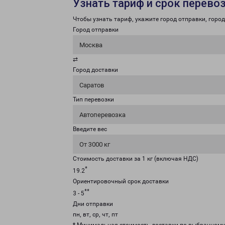
Узнать тариф и срок перево
Чтобы узнать тариф, укажите город отправки, город 
Город отправки
Москва
⇄
Город доставки
Саратов
Тип перевозки
Автоперевозка
Введите вес
От 3000 кг
Стоимость доставки за 1 кг (включая НДС)
*
19.2
Ориентировочный срок доставки
**
3 - 5
Дни отправки
пн, вт, ср, чт, пт