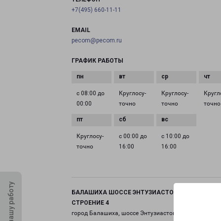
+7(495) 660-11-11
EMAIL
pecom@pecom.ru
ГРАФИК РАБОТЫ
с 08:00 до
Круглосу­
Круглосу­
Кругл
00:00
точно
точно
точно
Круглосу­
с 00:00 до
с 10:00 до
точно
16:00
16:00
Оцените нашу работу
БАЛАШИХА ШОССЕ ЭНТУЗИАСТОВ ВЛАДЕНИЕ 11
СТРОЕНИЕ 4
город Балашиха, шоссе Энтузиастов, 11 строение 4