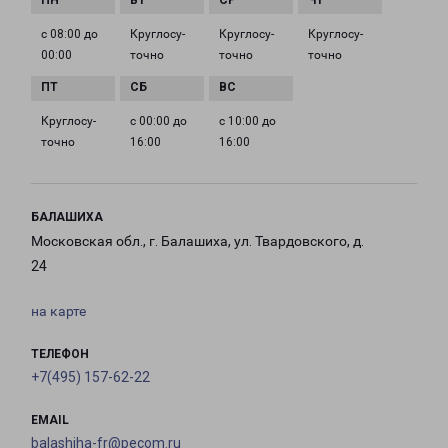
с 08:00 до
Круглосу­
Круглосу­
Круглосу­
00:00
точно
точно
точно
Круглосу­
с 00:00 до
с 10:00 до
точно
16:00
16:00
БАЛАШИХА
Московская обл., г. Балашиха, ул. Твардовского, д.
24
на карте
ТЕЛЕФОН
+7(495) 157-62-22
EMAIL
balashiha-fr@pecom.ru