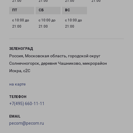
21:00
21:00
21:00
21:00
с 10:00 до
с 10:00 до
с 10:00 до
21:00
21:00
21:00
ЗЕЛЕНОГРАД
Россия, Московская область, городской округ
Солнечногорск, деревня Чашниково, микрорайон
Искра, с2С
на карте
ТЕЛЕФОН
+7(495) 660-11-11
EMAIL
pecom@pecom.ru