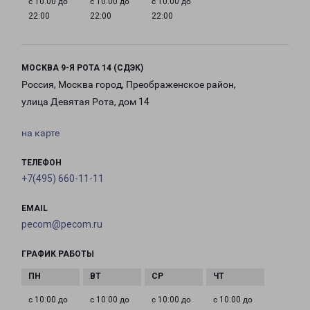
с 10:00 до
с 10:00 до
с 10:00 до
22:00
22:00
22:00
МОСКВА 9-Я РОТА 14 (СДЭК)
Россия, Москва город, Преображенское район,
улица Девятая Рота, дом 14
на карте
ТЕЛЕФОН
+7(495) 660-11-11
EMAIL
pecom@pecom.ru
ГРАФИК РАБОТЫ
с 10:00 до
с 10:00 до
с 10:00 до
с 10:00 до