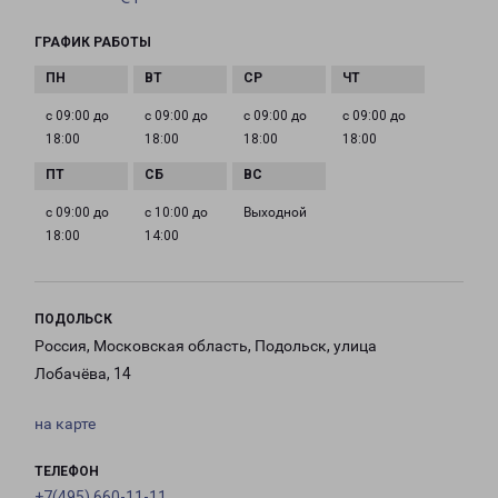
ГРАФИК РАБОТЫ
с 09:00 до
с 09:00 до
с 09:00 до
с 09:00 до
18:00
18:00
18:00
18:00
с 09:00 до
с 10:00 до
Выходной
18:00
14:00
ПОДОЛЬСК
Россия, Московская область, Подольск, улица
Лобачёва, 14
на карте
ТЕЛЕФОН
+7(495) 660-11-11