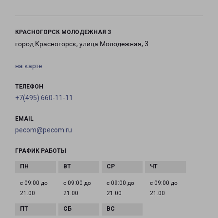
КРАСНОГОРСК МОЛОДЕЖНАЯ 3
город Красногорск, улица Молодежная, 3
на карте
ТЕЛЕФОН
+7(495) 660-11-11
EMAIL
pecom@pecom.ru
ГРАФИК РАБОТЫ
с 09:00 до
с 09:00 до
с 09:00 до
с 09:00 до
21:00
21:00
21:00
21:00