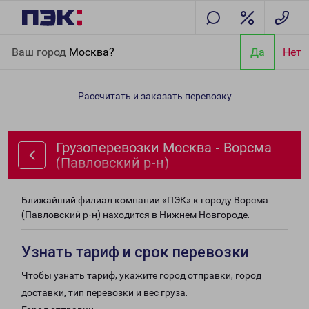
Главная
Направления
Грузоперевозки Москва - Ворсма
Ваш город
Москва?
Да
Нет
(Павловский р-н)
Рассчитать и заказать перевозку
Грузоперевозки Москва - Ворсма
(Павловский р-н)
Ближайший филиал компании «ПЭК» к городу Ворсма
(Павловский р-н) находится в Нижнем Новгороде.
Узнать тариф и срок перевозки
Чтобы узнать тариф, укажите город отправки, город
доставки, тип перевозки и вес груза.