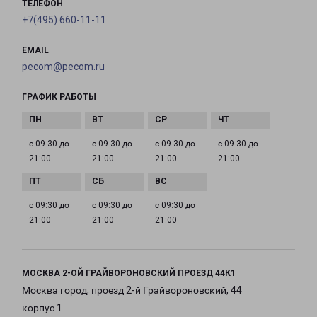
ТЕЛЕФОН
+7(495) 660-11-11
EMAIL
pecom@pecom.ru
ГРАФИК РАБОТЫ
с 09:30 до
с 09:30 до
с 09:30 до
с 09:30 до
21:00
21:00
21:00
21:00
с 09:30 до
с 09:30 до
с 09:30 до
21:00
21:00
21:00
МОСКВА 2-ОЙ ГРАЙВОРОНОВСКИЙ ПРОЕЗД 44К1
Москва город, проезд 2-й Грайвороновский, 44
корпус 1