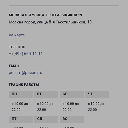
МОСКВА 8-Я УЛИЦА ТЕКСТИЛЬЩИКОВ 19
Москва город, улица 8-я Текстильщиков, 19
на карте
ТЕЛЕФОН
+7(495) 660-11-11
EMAIL
pecom@pecom.ru
ГРАФИК РАБОТЫ
с 10:00 до
с 10:00 до
с 10:00 до
с 10:00 до
22:00
22:00
22:00
22:00