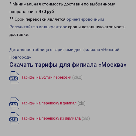
* Минимальная стоимость доставки по выбранному
направлению:
470 руб
.
** Срок перевозки является
ориентировочным
Рассчитайте в калькуляторе
срок и детальную стоимость
доставки.
Детальная таблица с тарифами для филиала «Нижний
Новгород»
Скачать тарифы для филиала «Москва»
(xlsx)
Тарифы на услуги перевозки
(xls)
Тарифы на перевозку в филиал
(xls)
Тарифы на перевозку из филиала