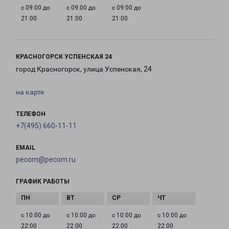
с 09:00 до
с 09:00 до
с 09:00 до
21:00
21:00
21:00
КРАСНОГОРСК УСПЕНСКАЯ 24
город Красногорск, улица Успенская, 24
на карте
ТЕЛЕФОН
+7(495) 660-11-11
EMAIL
pecom@pecom.ru
ГРАФИК РАБОТЫ
с 10:00 до
с 10:00 до
с 10:00 до
с 10:00 до
22:00
22:00
22:00
22:00