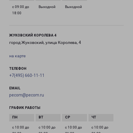
с 09:00 до
Выходной
Выходной
18:00
ЖУКОВСКИЙ КОРОЛЕВА 4
город Жуковский, улица Королева, 4
на карте
ТЕЛЕФОН
+7(495) 660-11-11
EMAIL
pecom@pecom.ru
ГРАФИК РАБОТЫ
с 10:00 до
с 10:00 до
с 10:00 до
с 10:00 до