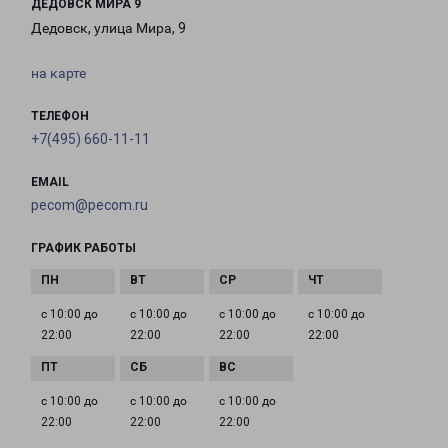
ДЕДОВСК МИРА 9
Дедовск, улица Мира, 9
на карте
ТЕЛЕФОН
+7(495) 660-11-11
EMAIL
pecom@pecom.ru
ГРАФИК РАБОТЫ
с 10:00 до
с 10:00 до
с 10:00 до
с 10:00 до
22:00
22:00
22:00
22:00
с 10:00 до
с 10:00 до
с 10:00 до
22:00
22:00
22:00