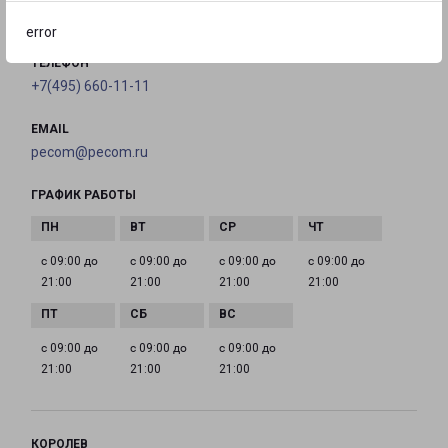
на карте
error
ТЕЛЕФОН
+7(495) 660-11-11
EMAIL
pecom@pecom.ru
ГРАФИК РАБОТЫ
с 09:00 до
с 09:00 до
с 09:00 до
с 09:00 до
21:00
21:00
21:00
21:00
с 09:00 до
с 09:00 до
с 09:00 до
21:00
21:00
21:00
КОРОЛЕВ