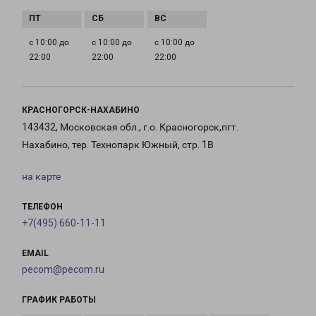
с 10:00 до
с 10:00 до
с 10:00 до
22:00
22:00
22:00
КРАСНОГОРСК-НАХАБИНО
143432, Московская обл., г.о. Красногорск,пгт.
Нахабино, тер. Технопарк Южный, стр. 1В
на карте
ТЕЛЕФОН
+7(495) 660-11-11
EMAIL
pecom@pecom.ru
ГРАФИК РАБОТЫ