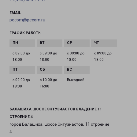
EMAIL
pecom@pecom.ru
ГРАФИК РАБОТЫ
с 09:00 до
с 09:00 до
с 09:00 до
с 09:00 до
18:00
18:00
18:00
18:00
с 09:00 до
с 10:00 до
Выходной
18:00
16:00
БАЛАШИХА ШОССЕ ЭНТУЗИАСТОВ ВЛАДЕНИЕ 11
СТРОЕНИЕ 4
город Балашиха, шоссе Энтузиастов, 11 строение
4