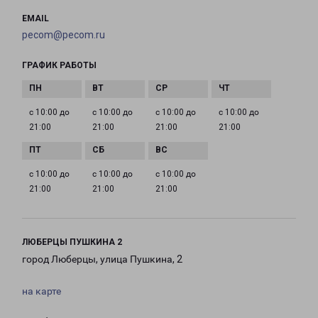
EMAIL
pecom@pecom.ru
ГРАФИК РАБОТЫ
с 10:00 до
с 10:00 до
с 10:00 до
с 10:00 до
21:00
21:00
21:00
21:00
с 10:00 до
с 10:00 до
с 10:00 до
21:00
21:00
21:00
ЛЮБЕРЦЫ ПУШКИНА 2
город Люберцы, улица Пушкина, 2
на карте