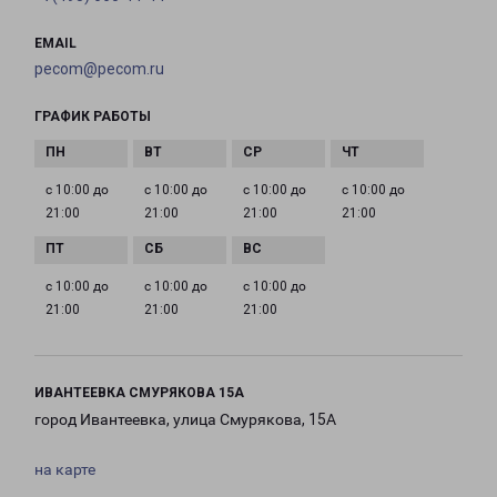
EMAIL
pecom@pecom.ru
ГРАФИК РАБОТЫ
с 10:00 до
с 10:00 до
с 10:00 до
с 10:00 до
21:00
21:00
21:00
21:00
с 10:00 до
с 10:00 до
с 10:00 до
21:00
21:00
21:00
ИВАНТЕЕВКА СМУРЯКОВА 15А
город Ивантеевка, улица Смурякова, 15А
на карте