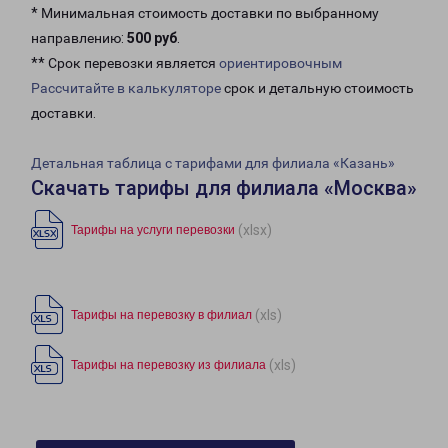
* Минимальная стоимость доставки по выбранному
направлению:
500 руб
.
** Срок перевозки является
ориентировочным
Рассчитайте в калькуляторе
срок и детальную стоимость
доставки.
Детальная таблица с тарифами для филиала «Казань»
Скачать тарифы для филиала «Москва»
(xlsx)
Тарифы на услуги перевозки
(xls)
Тарифы на перевозку в филиал
(xls)
Тарифы на перевозку из филиала