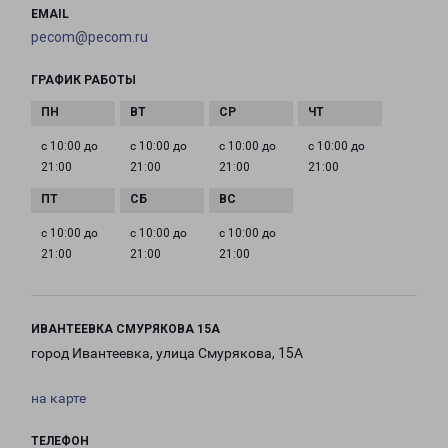
EMAIL
pecom@pecom.ru
ГРАФИК РАБОТЫ
с 10:00 до
с 10:00 до
с 10:00 до
с 10:00 до
21:00
21:00
21:00
21:00
с 10:00 до
с 10:00 до
с 10:00 до
21:00
21:00
21:00
ИВАНТЕЕВКА СМУРЯКОВА 15А
город Ивантеевка, улица Смурякова, 15А
на карте
ТЕЛЕФОН