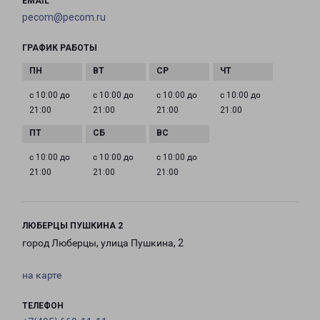
EMAIL
pecom@pecom.ru
ГРАФИК РАБОТЫ
с 10:00 до
с 10:00 до
с 10:00 до
с 10:00 до
21:00
21:00
21:00
21:00
с 10:00 до
с 10:00 до
с 10:00 до
21:00
21:00
21:00
ЛЮБЕРЦЫ ПУШКИНА 2
город Люберцы, улица Пушкина, 2
на карте
ТЕЛЕФОН