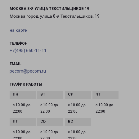
МОСКВА 8-Я УЛИЦА ТЕКСТИЛЬЩИКОВ 19
Москва город, улица 8-я Текстильщиков, 19
на карте
ТЕЛЕФОН
+7(495) 660-11-11
EMAIL
pecom@pecom.ru
ГРАФИК РАБОТЫ
с 10:00 до
с 10:00 до
с 10:00 до
с 10:00 до
22:00
22:00
22:00
22:00
с 10:00 до
с 10:00 до
с 10:00 до
22:00
22:00
22:00