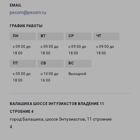
EMAIL
pecom@pecom.ru
ГРАФИК РАБОТЫ
с 09:00 до
с 09:00 до
с 09:00 до
с 09:00 до
18:00
18:00
18:00
18:00
с 09:00 до
с 10:00 до
Выходной
18:00
16:00
БАЛАШИХА ШОССЕ ЭНТУЗИАСТОВ ВЛАДЕНИЕ 11
СТРОЕНИЕ 4
город Балашиха, шоссе Энтузиастов, 11 строение
4