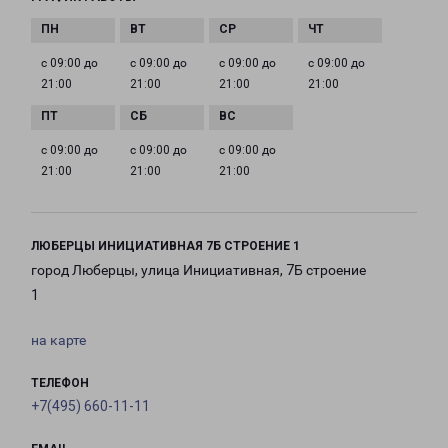
с 09:00 до
с 09:00 до
с 09:00 до
с 09:00 до
21:00
21:00
21:00
21:00
с 09:00 до
с 09:00 до
с 09:00 до
21:00
21:00
21:00
ЛЮБЕРЦЫ ИНИЦИАТИВНАЯ 7Б СТРОЕНИЕ 1
город Люберцы, улица Инициативная, 7Б строение
1
на карте
ТЕЛЕФОН
+7(495) 660-11-11