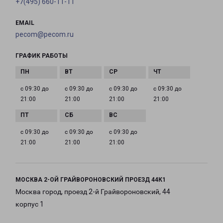
+7(495) 660-11-11
EMAIL
pecom@pecom.ru
ГРАФИК РАБОТЫ
с 09:30 до
с 09:30 до
с 09:30 до
с 09:30 до
21:00
21:00
21:00
21:00
с 09:30 до
с 09:30 до
с 09:30 до
21:00
21:00
21:00
МОСКВА 2-ОЙ ГРАЙВОРОНОВСКИЙ ПРОЕЗД 44К1
Москва город, проезд 2-й Грайвороновский, 44
корпус 1