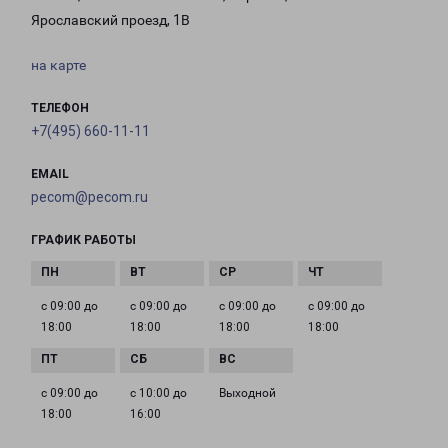
Ярославский проезд, 1В
на карте
ТЕЛЕФОН
+7(495) 660-11-11
EMAIL
pecom@pecom.ru
ГРАФИК РАБОТЫ
с 09:00 до
с 09:00 до
с 09:00 до
с 09:00 до
18:00
18:00
18:00
18:00
с 09:00 до
с 10:00 до
Выходной
18:00
16:00