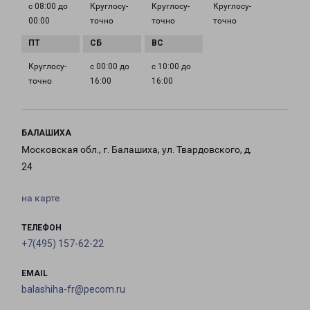
с 08:00 до
Круглосу­
Круглосу­
Круглосу­
00:00
точно
точно
точно
Круглосу­
с 00:00 до
с 10:00 до
точно
16:00
16:00
БАЛАШИХА
Московская обл., г. Балашиха, ул. Твардовского, д.
24
на карте
ТЕЛЕФОН
+7(495) 157-62-22
EMAIL
balashiha-fr@pecom.ru