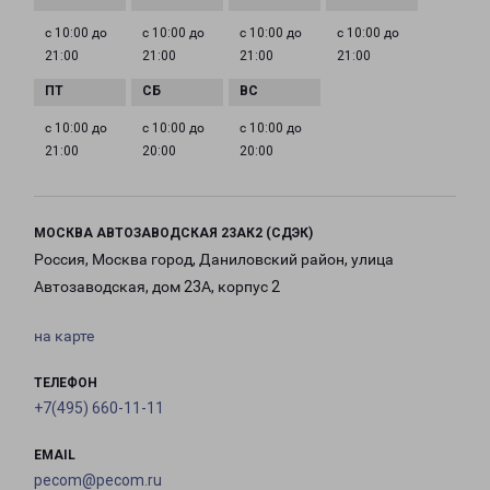
с 10:00 до
с 10:00 до
с 10:00 до
с 10:00 до
21:00
21:00
21:00
21:00
с 10:00 до
с 10:00 до
с 10:00 до
21:00
20:00
20:00
МОСКВА АВТОЗАВОДСКАЯ 23АК2 (СДЭК)
Россия, Москва город, Даниловский район, улица
Автозаводская, дом 23А, корпус 2
на карте
ТЕЛЕФОН
+7(495) 660-11-11
EMAIL
pecom@pecom.ru