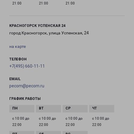
21:00
21:00
21:00
КРАСНОГОРСК УСПЕНСКАЯ 24
город Красногорск, улица Успенская, 24
на карте
ТЕЛЕФОН
+7(495) 660-11-11
EMAIL
pecom@pecom.ru
ГРАФИК РАБОТЫ
с 10:00 до
с 10:00 до
с 10:00 до
с 10:00 до
22:00
22:00
22:00
22:00