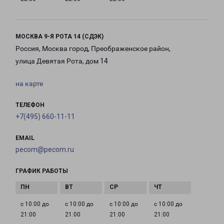
МОСКВА 9-Я РОТА 14 (СДЭК)
Россия, Москва город, Преображенское район,
улица Девятая Рота, дом 14
на карте
ТЕЛЕФОН
+7(495) 660-11-11
EMAIL
pecom@pecom.ru
ГРАФИК РАБОТЫ
с 10:00 до
с 10:00 до
с 10:00 до
с 10:00 до
21:00
21:00
21:00
21:00