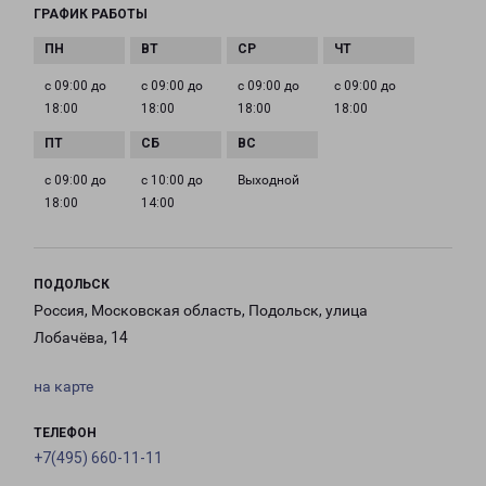
ГРАФИК РАБОТЫ
с 09:00 до
с 09:00 до
с 09:00 до
с 09:00 до
18:00
18:00
18:00
18:00
с 09:00 до
с 10:00 до
Выходной
18:00
14:00
ПОДОЛЬСК
Россия, Московская область, Подольск, улица
Лобачёва, 14
на карте
ТЕЛЕФОН
+7(495) 660-11-11