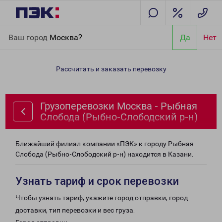
Главная
Направления
Грузоперевозки Москва - Рыбная
Ваш город
Москва?
Да
Нет
Слобода (Рыбно-Слободский р-н)
Рассчитать и заказать перевозку
Грузоперевозки Москва - Рыбная
Слобода (Рыбно-Слободский р-н)
Ближайший филиал компании «ПЭК» к городу Рыбная
Слобода (Рыбно-Слободский р-н) находится в Казани.
Узнать тариф и срок перевозки
Чтобы узнать тариф, укажите город отправки, город
доставки, тип перевозки и вес груза.