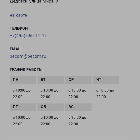
Дедовск, улица Мира, 9
на карте
ТЕЛЕФОН
+7(495) 660-11-11
EMAIL
pecom@pecom.ru
ГРАФИК РАБОТЫ
с 10:00 до
с 10:00 до
с 10:00 до
с 10:00 до
22:00
22:00
22:00
22:00
с 10:00 до
с 10:00 до
с 10:00 до
22:00
22:00
22:00