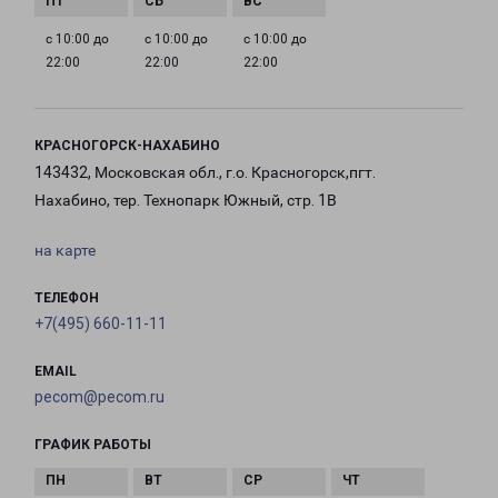
с 10:00 до
с 10:00 до
с 10:00 до
22:00
22:00
22:00
КРАСНОГОРСК-НАХАБИНО
143432, Московская обл., г.о. Красногорск,пгт.
Нахабино, тер. Технопарк Южный, стр. 1В
на карте
ТЕЛЕФОН
+7(495) 660-11-11
EMAIL
pecom@pecom.ru
ГРАФИК РАБОТЫ