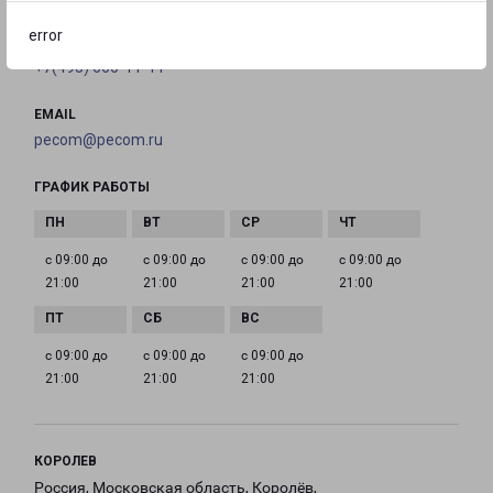
error
ТЕЛЕФОН
+7(495) 660-11-11
EMAIL
pecom@pecom.ru
ГРАФИК РАБОТЫ
с 09:00 до
с 09:00 до
с 09:00 до
с 09:00 до
21:00
21:00
21:00
21:00
с 09:00 до
с 09:00 до
с 09:00 до
21:00
21:00
21:00
КОРОЛЕВ
Россия, Московская область, Королёв,