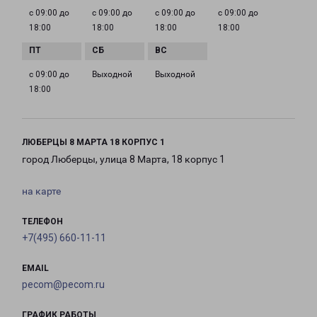
с 09:00 до
с 09:00 до
с 09:00 до
с 09:00 до
18:00
18:00
18:00
18:00
с 09:00 до
Выходной
Выходной
18:00
ЛЮБЕРЦЫ 8 МАРТА 18 КОРПУС 1
город Люберцы, улица 8 Марта, 18 корпус 1
на карте
ТЕЛЕФОН
+7(495) 660-11-11
EMAIL
pecom@pecom.ru
ГРАФИК РАБОТЫ