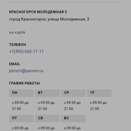
КРАСНОГОРСК МОЛОДЕЖНАЯ 3
город Красногорск, улица Молодежная, 3
на карте
ТЕЛЕФОН
+7(495) 660-11-11
EMAIL
pecom@pecom.ru
ГРАФИК РАБОТЫ
с 09:00 до
с 09:00 до
с 09:00 до
с 09:00 до
21:00
21:00
21:00
21:00
с 09:00 до
с 09:00 до
с 09:00 до