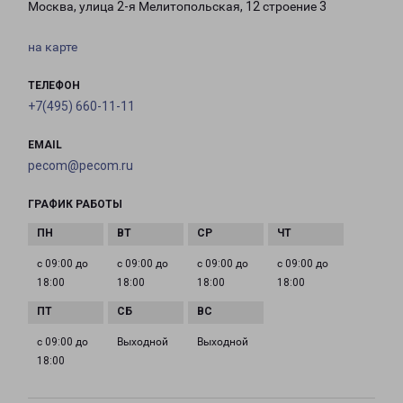
Москва, улица 2-я Мелитопольская, 12 строение 3
на карте
ТЕЛЕФОН
+7(495) 660-11-11
EMAIL
pecom@pecom.ru
ГРАФИК РАБОТЫ
с 09:00 до
с 09:00 до
с 09:00 до
с 09:00 до
18:00
18:00
18:00
18:00
с 09:00 до
Выходной
Выходной
18:00