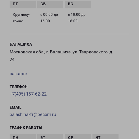
Круглосу­
с 00:00 до
с 10:00 до
точно
16:00
16:00
БАЛАШИХА
Московская обл., г. Балашиха, ул. Твардовского, д.
24
на карте
ТЕЛЕФОН
+7(495) 157-62-22
EMAIL
balashiha-fr@pecom.ru
ГРАФИК РАБОТЫ