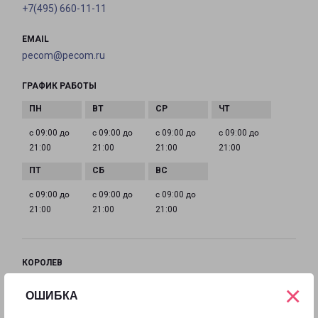
+7(495) 660-11-11
EMAIL
pecom@pecom.ru
ГРАФИК РАБОТЫ
с 09:00 до
с 09:00 до
с 09:00 до
с 09:00 до
21:00
21:00
21:00
21:00
с 09:00 до
с 09:00 до
с 09:00 до
21:00
21:00
21:00
КОРОЛЕВ
Россия, Московская область, Королёв,
×
ОШИБКА
Ярославский проезд, 1В