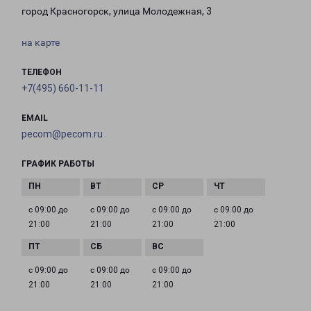
город Красногорск, улица Молодежная, 3
на карте
ТЕЛЕФОН
+7(495) 660-11-11
EMAIL
pecom@pecom.ru
ГРАФИК РАБОТЫ
с 09:00 до
с 09:00 до
с 09:00 до
с 09:00 до
21:00
21:00
21:00
21:00
с 09:00 до
с 09:00 до
с 09:00 до
21:00
21:00
21:00