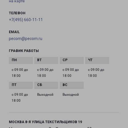
на карте
ТЕЛЕФОН
+7(495) 660-11-11
EMAIL
pecom@pecom.ru
ГРАФИК РАБОТЫ
с 09:00 до
с 09:00 до
с 09:00 до
с 09:00 до
18:00
18:00
18:00
18:00
с 09:00 до
Выходной
Выходной
18:00
МОСКВА 8-Я УЛИЦА ТЕКСТИЛЬЩИКОВ 19