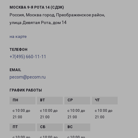
МОСКВА 9-Я РОТА 14 (СДЭК)
Россия, Москва город, Преображенское район,
улица Девятая Рота, дом 14
на карте
ТЕЛЕФОН
+7(495) 660-11-11
EMAIL
pecom@pecom.ru
ГРАФИК РАБОТЫ
с 10:00 до
с 10:00 до
с 10:00 до
с 10:00 до
21:00
21:00
21:00
21:00
с 10:00 до
с 10:00 до
с 10:00 до