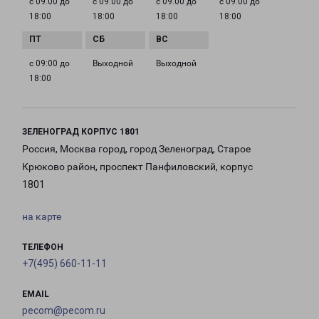
с 09:00 до
с 09:00 до
с 09:00 до
с 09:00 до
18:00
18:00
18:00
18:00
с 09:00 до
Выходной
Выходной
18:00
ЗЕЛЕНОГРАД КОРПУС 1801
Россия, Москва город, город Зеленоград, Старое
Крюково район, проспект Панфиловский, корпус
1801
на карте
ТЕЛЕФОН
+7(495) 660-11-11
EMAIL
pecom@pecom.ru