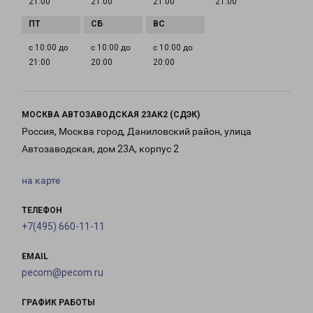
21:00
21:00
21:00
21:00
с 10:00 до
с 10:00 до
с 10:00 до
21:00
20:00
20:00
МОСКВА АВТОЗАВОДСКАЯ 23АК2 (СДЭК)
Россия, Москва город, Даниловский район, улица
Автозаводская, дом 23А, корпус 2
на карте
ТЕЛЕФОН
+7(495) 660-11-11
EMAIL
pecom@pecom.ru
ГРАФИК РАБОТЫ