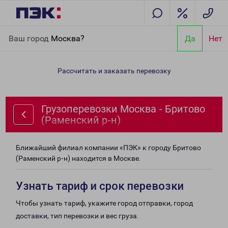
Главная
Направления
Грузоперевозки Москва - Бритово
Ваш город
Москва?
Да
Нет
(Раменский р-н)
Рассчитать и заказать перевозку
Грузоперевозки Москва - Бритово
(Раменский р-н)
Ближайший филиал компании «ПЭК» к городу Бритово
(Раменский р-н) находится в Москве.
Узнать тариф и срок перевозки
Чтобы узнать тариф, укажите город отправки, город
доставки, тип перевозки и вес груза.