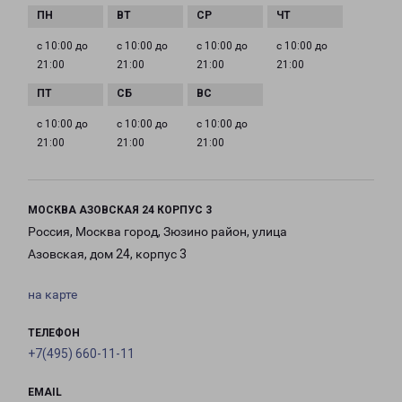
с 10:00 до
с 10:00 до
с 10:00 до
с 10:00 до
21:00
21:00
21:00
21:00
с 10:00 до
с 10:00 до
с 10:00 до
21:00
21:00
21:00
МОСКВА АЗОВСКАЯ 24 КОРПУС 3
Россия, Москва город, Зюзино район, улица
Азовская, дом 24, корпус 3
на карте
ТЕЛЕФОН
+7(495) 660-11-11
EMAIL