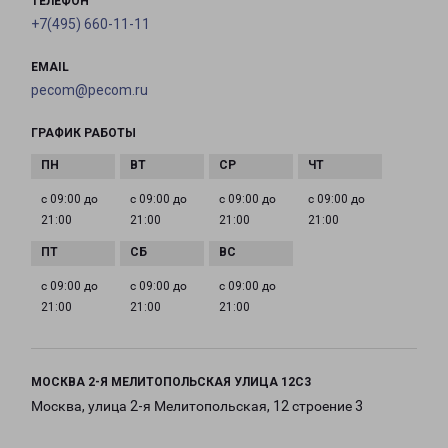
ТЕЛЕФОН
+7(495) 660-11-11
EMAIL
pecom@pecom.ru
ГРАФИК РАБОТЫ
с 09:00 до
с 09:00 до
с 09:00 до
с 09:00 до
21:00
21:00
21:00
21:00
с 09:00 до
с 09:00 до
с 09:00 до
21:00
21:00
21:00
МОСКВА 2-Я МЕЛИТОПОЛЬСКАЯ УЛИЦА 12С3
Москва, улица 2-я Мелитопольская, 12 строение 3