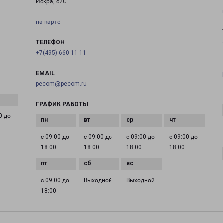
Искра, с2С
на карте
ТЕЛЕФОН
+7(495) 660-11-11
EMAIL
pecom@pecom.ru
ГРАФИК РАБОТЫ
0 до
с 09:00 до
с 09:00 до
с 09:00 до
с 09:00 до
18:00
18:00
18:00
18:00
с 09:00 до
Выходной
Выходной
18:00