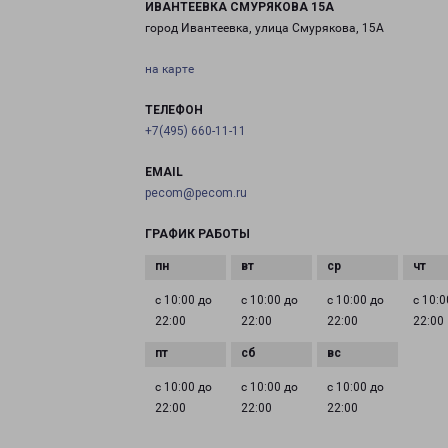
ИВАНТЕЕВКА СМУРЯКОВА 15А
город Ивантеевка, улица Смурякова, 15А
на карте
ТЕЛЕФОН
+7(495) 660-11-11
EMAIL
pecom@pecom.ru
ГРАФИК РАБОТЫ
с 10:00 до
с 10:00 до
с 10:00 до
с 10:0
22:00
22:00
22:00
22:00
с 10:00 до
с 10:00 до
с 10:00 до
22:00
22:00
22:00