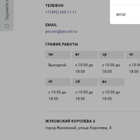
ТЕЛЕФОН
+7(495) 660-11-11
error
EMAIL
pecom@pecom.ru
ГРАФИК РАБОТЫ
Выходной
с 10:00 до
с 10:00 до
с 10:0
18:00
18:00
18:00
с 10:00 до
с 10:00 до
с 10:00 до
18:00
18:00
18:00
ЖУКОВСКИЙ КОРОЛЕВА 4
город Жуковский, улица Королева, 4