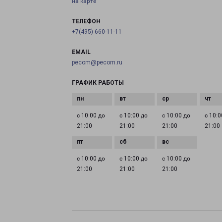
на карте
ТЕЛЕФОН
+7(495) 660-11-11
EMAIL
pecom@pecom.ru
ГРАФИК РАБОТЫ
с 10:00 до
с 10:00 до
с 10:00 до
с 10:0
21:00
21:00
21:00
21:00
с 10:00 до
с 10:00 до
с 10:00 до
21:00
21:00
21:00