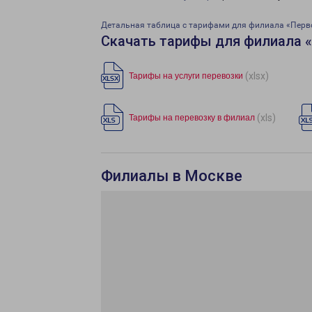
Детальная таблица с тарифами для филиала «Перв
Скачать тарифы для филиала 
(xlsx)
Тарифы на услуги перевозки
(xls)
Тарифы на перевозку в филиал
Филиалы в Москве