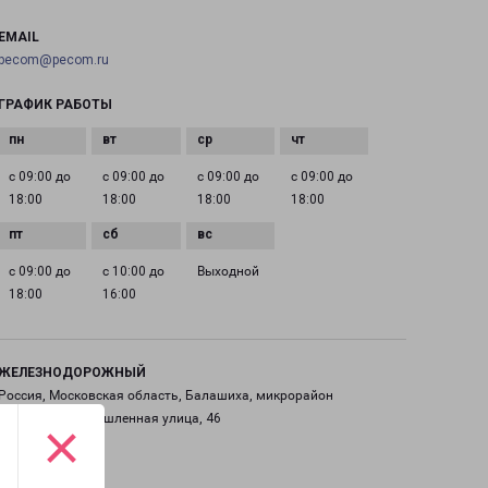
EMAIL
pecom@pecom.ru
ГРАФИК РАБОТЫ
с 09:00 до
с 09:00 до
с 09:00 до
с 09:00 до
18:00
18:00
18:00
18:00
с 09:00 до
с 10:00 до
Выходной
18:00
16:00
ЖЕЛЕЗНОДОРОЖНЫЙ
Россия, Московская область, Балашиха, микрорайон
Саввино, Промышленная улица, 46
×
на карте