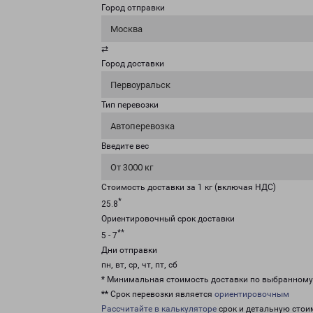
Город отправки
Москва
⇄
Город доставки
Первоуральск
Тип перевозки
Автоперевозка
Введите вес
От 3000 кг
Стоимость доставки за 1 кг (включая НДС)
*
25.8
Ориентировочный срок доставки
**
5 - 7
Дни отправки
пн, вт, ср, чт, пт, сб
* Минимальная стоимость доставки по выбранном
** Срок перевозки является
ориентировочным
Рассчитайте в калькуляторе
срок и детальную стои