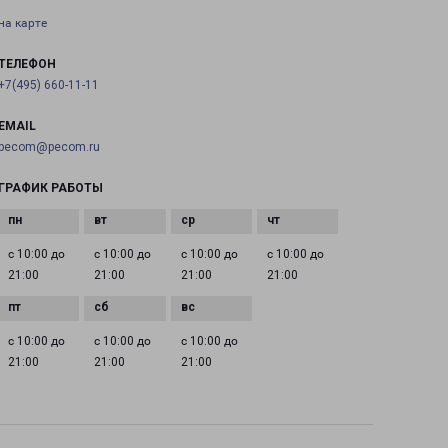
на карте
ТЕЛЕФОН
+7(495) 660-11-11
EMAIL
pecom@pecom.ru
ГРАФИК РАБОТЫ
с 10:00 до
с 10:00 до
с 10:00 до
с 10:00 до
21:00
21:00
21:00
21:00
с 10:00 до
с 10:00 до
с 10:00 до
21:00
21:00
21:00