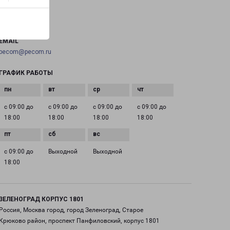
ТЕЛЕФОН
+7(495) 660-11-11
EMAIL
pecom@pecom.ru
ГРАФИК РАБОТЫ
с 09:00 до
с 09:00 до
с 09:00 до
с 09:00 до
18:00
18:00
18:00
18:00
с 09:00 до
Выходной
Выходной
18:00
ЗЕЛЕНОГРАД КОРПУС 1801
Россия, Москва город, город Зеленоград, Старое
Крюково район, проспект Панфиловский, корпус 1801