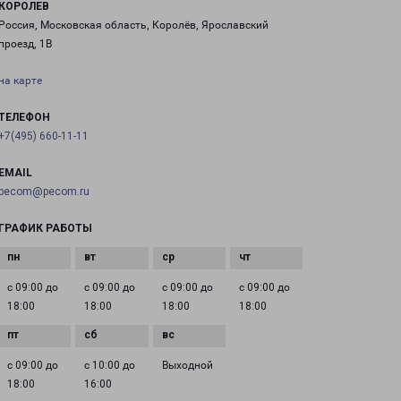
КОРОЛЕВ
Россия, Московская область, Королёв, Ярославский
проезд, 1В
на карте
ТЕЛЕФОН
+7(495) 660-11-11
EMAIL
pecom@pecom.ru
ГРАФИК РАБОТЫ
с 09:00 до
с 09:00 до
с 09:00 до
с 09:00 до
18:00
18:00
18:00
18:00
с 09:00 до
с 10:00 до
Выходной
18:00
16:00