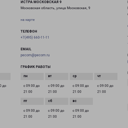
ИСТРА МОСКОВСКАЯ 9
Московская область, улица Московская, 9
на карте
ТЕЛЕФОН
+7(495) 660-11-11
EMAIL
pecom@pecom.ru
ГРАФИК РАБОТЫ
0 до
с 09:00 до
с 09:00 до
с 09:00 до
с 09:00 до
21:00
21:00
21:00
21:00
с 09:00 до
с 09:00 до
с 09:00 до
21:00
21:00
21:00