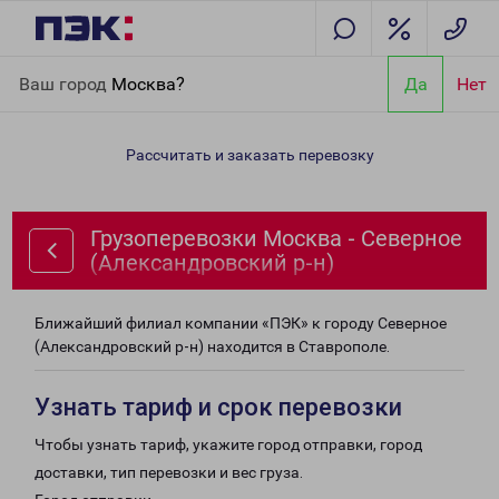
Главная
Направления
Грузоперевозки Москва - Северное
Ваш город
Москва?
Да
Нет
(Александровский р-н)
Рассчитать и заказать перевозку
Грузоперевозки Москва - Северное
(Александровский р-н)
Ближайший филиал компании «ПЭК» к городу Северное
(Александровский р-н) находится в Ставрополе.
Узнать тариф и срок перевозки
Чтобы узнать тариф, укажите город отправки, город
доставки, тип перевозки и вес груза.