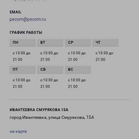
EMAIL
pecom@pecom.ru
ГРАФИК РАБОТЫ
с 10:00 до
с 10:00 до
с 10:00 до
с 10:00 до
21:00
21:00
21:00
21:00
с 10:00 до
с 10:00 до
с 10:00 до
21:00
21:00
21:00
ИВАНТЕЕВКА СМУРЯКОВА 15А
город Ивантеевка, улица Смурякова, 15А
на карте