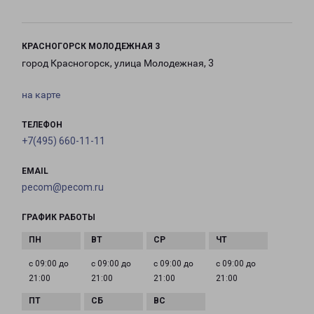
КРАСНОГОРСК МОЛОДЕЖНАЯ 3
город Красногорск, улица Молодежная, 3
на карте
ТЕЛЕФОН
+7(495) 660-11-11
EMAIL
pecom@pecom.ru
ГРАФИК РАБОТЫ
с 09:00 до
с 09:00 до
с 09:00 до
с 09:00 до
21:00
21:00
21:00
21:00