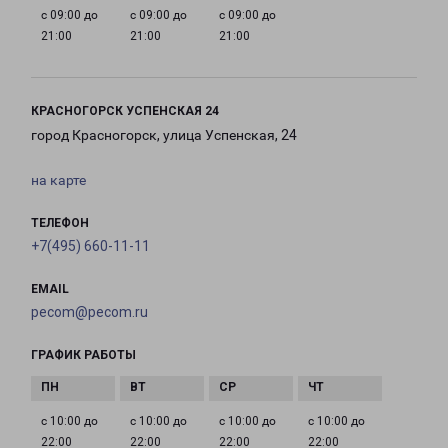
с 09:00 до
с 09:00 до
с 09:00 до
21:00
21:00
21:00
КРАСНОГОРСК УСПЕНСКАЯ 24
город Красногорск, улица Успенская, 24
на карте
ТЕЛЕФОН
+7(495) 660-11-11
EMAIL
pecom@pecom.ru
ГРАФИК РАБОТЫ
с 10:00 до
с 10:00 до
с 10:00 до
с 10:00 до
22:00
22:00
22:00
22:00