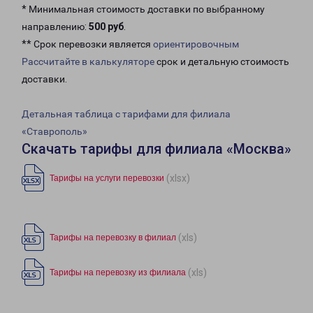
* Минимальная стоимость доставки по выбранному
направлению:
500 руб
.
** Срок перевозки является
ориентировочным
Рассчитайте в калькуляторе
срок и детальную стоимость
доставки.
Детальная таблица с тарифами для филиала
«Ставрополь»
Скачать тарифы для филиала «Москва»
(xlsx)
Тарифы на услуги перевозки
(xls)
Тарифы на перевозку в филиал
(xls)
Тарифы на перевозку из филиала