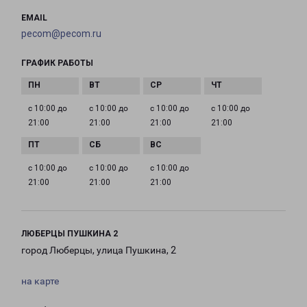
EMAIL
pecom@pecom.ru
ГРАФИК РАБОТЫ
с 10:00 до
с 10:00 до
с 10:00 до
с 10:00 до
21:00
21:00
21:00
21:00
с 10:00 до
с 10:00 до
с 10:00 до
21:00
21:00
21:00
ЛЮБЕРЦЫ ПУШКИНА 2
город Люберцы, улица Пушкина, 2
на карте