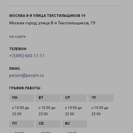
МОСКВА 8-Я УЛИЦА ТЕКСТИЛЬЩИКОВ 19
Москва город, улица 8-я Текстильщиков, 19
на карте
ТЕЛЕФОН
+7(495) 660-11-11
EMAIL
pecom@pecom.ru
ГРАФИК РАБОТЫ
с 10:00 до
с 10:00 до
с 10:00 до
с 10:00 до
22:00
22:00
22:00
22:00