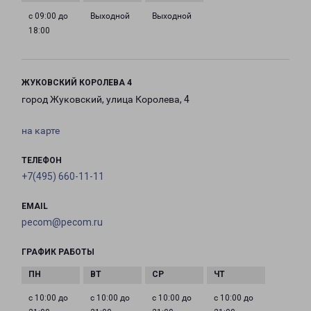
с 09:00 до
Выходной
Выходной
18:00
ЖУКОВСКИЙ КОРОЛЕВА 4
город Жуковский, улица Королева, 4
на карте
ТЕЛЕФОН
+7(495) 660-11-11
EMAIL
pecom@pecom.ru
ГРАФИК РАБОТЫ
с 10:00 до
с 10:00 до
с 10:00 до
с 10:00 до