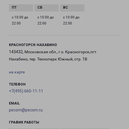
с 10:00 до
с 10:00 до
с 10:00 до
22:00
22:00
22:00
КРАСНОГОРСК-НАХАБИНО
143432, Московская обл., г.о. Красногорск,пгт.
Нахабино, тер. Технопарк Южный, стр. 1В
на карте
ТЕЛЕФОН
+7(495) 660-11-11
EMAIL
pecom@pecom.ru
ГРАФИК РАБОТЫ