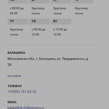
с 08:00 до
Круглосу­
Круглосу­
Круглосу­
00:00
точно
точно
точно
Круглосу­
с 00:00 до
с 10:00 до
точно
16:00
16:00
БАЛАШИХА
Московская обл., г. Балашиха, ул. Твардовского, д.
24
на карте
ТЕЛЕФОН
+7(495) 157-62-22
EMAIL
balashiha-fr@pecom.ru