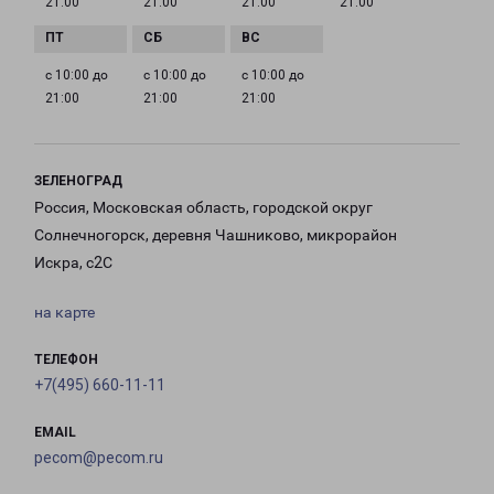
21:00
21:00
21:00
21:00
с 10:00 до
с 10:00 до
с 10:00 до
21:00
21:00
21:00
ЗЕЛЕНОГРАД
Россия, Московская область, городской округ
Солнечногорск, деревня Чашниково, микрорайон
Искра, с2С
на карте
ТЕЛЕФОН
+7(495) 660-11-11
EMAIL
pecom@pecom.ru