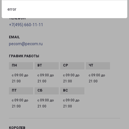
на карте
error
ТЕЛЕФОН
+7(495) 660-11-11
EMAIL
pecom@pecom.ru
ГРАФИК РАБОТЫ
с 09:00 до
с 09:00 до
с 09:00 до
с 09:00 до
21:00
21:00
21:00
21:00
с 09:00 до
с 09:00 до
с 09:00 до
21:00
21:00
21:00
КОРОЛЕВ