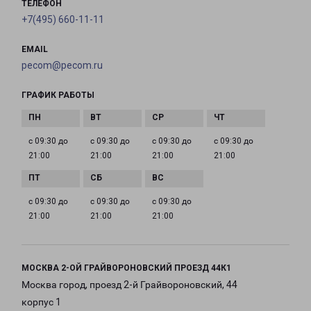
ТЕЛЕФОН
+7(495) 660-11-11
EMAIL
pecom@pecom.ru
ГРАФИК РАБОТЫ
с 09:30 до
с 09:30 до
с 09:30 до
с 09:30 до
21:00
21:00
21:00
21:00
с 09:30 до
с 09:30 до
с 09:30 до
21:00
21:00
21:00
МОСКВА 2-ОЙ ГРАЙВОРОНОВСКИЙ ПРОЕЗД 44К1
Москва город, проезд 2-й Грайвороновский, 44
корпус 1