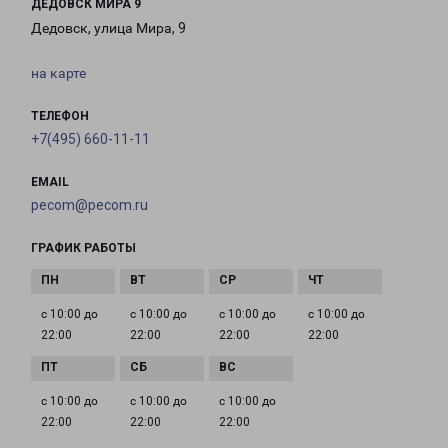
ДЕДОВСК МИРА 9
Дедовск, улица Мира, 9
на карте
ТЕЛЕФОН
+7(495) 660-11-11
EMAIL
pecom@pecom.ru
ГРАФИК РАБОТЫ
с 10:00 до
с 10:00 до
с 10:00 до
с 10:00 до
22:00
22:00
22:00
22:00
с 10:00 до
с 10:00 до
с 10:00 до
22:00
22:00
22:00