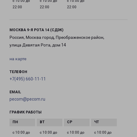
с 10:00 до
с 10:00 до
с 10:00 до
22:00
22:00
22:00
МОСКВА 9-Я РОТА 14 (СДЭК)
Россия, Москва город, Преображенское район,
улица Девятая Рота, дом 14
на карте
ТЕЛЕФОН
+7(495) 660-11-11
EMAIL
pecom@pecom.ru
ГРАФИК РАБОТЫ
с 10:00 до
с 10:00 до
с 10:00 до
с 10:00 до