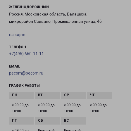
ЖЕЛЕЗНОДОРОЖНЫЙ
Россия, Московская область, Балашиха,
микрорайон Саввино, Промышленная улица, 46
на карте
ТЕЛЕФОН
+7(495) 660-11-11
EMAIL
pecom@pecom.ru
ГРАФИК РАБОТЫ
с 09:00 до
с 09:00 до
с 09:00 до
с 09:00 до
18:00
18:00
18:00
18:00
с 09:00 до
Выходной
Выходной