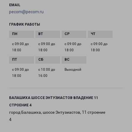
EMAIL
pecom@pecom.ru
ГРАФИК РАБОТЫ
с 09:00 до
с 09:00 до
с 09:00 до
с 09:00 до
18:00
18:00
18:00
18:00
с 09:00 до
с 10:00 до
Выходной
18:00
16:00
БАЛАШИХА ШОССЕ ЭНТУЗИАСТОВ ВЛАДЕНИЕ 11
СТРОЕНИЕ 4
город Балашиха, шоссе Энтузиастов, 11 строение
4