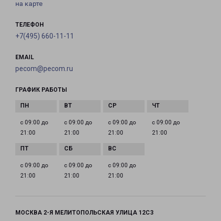
на карте
ТЕЛЕФОН
+7(495) 660-11-11
EMAIL
pecom@pecom.ru
ГРАФИК РАБОТЫ
с 09:00 до
с 09:00 до
с 09:00 до
с 09:00 до
21:00
21:00
21:00
21:00
с 09:00 до
с 09:00 до
с 09:00 до
21:00
21:00
21:00
МОСКВА 2-Я МЕЛИТОПОЛЬСКАЯ УЛИЦА 12С3