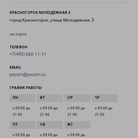
КРАСНОГОРСК МОЛОДЕЖНАЯ 3
город Красногорск, улица Молодежная, 3
на карте
ТЕЛЕФОН
+7(495) 660-11-11
EMAIL
pecom@pecom.ru
ГРАФИК РАБОТЫ
с 09:00 до
с 09:00 до
с 09:00 до
с 09:00 до
21:00
21:00
21:00
21:00
с 09:00 до
с 09:00 до
с 09:00 до