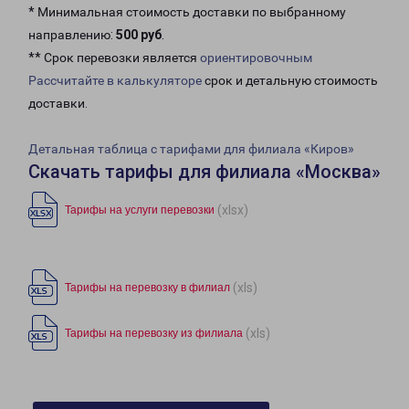
* Минимальная стоимость доставки по выбранному
направлению:
500 руб
.
** Срок перевозки является
ориентировочным
Рассчитайте в калькуляторе
срок и детальную стоимость
доставки.
Детальная таблица с тарифами для филиала «Киров»
Скачать тарифы для филиала «Москва»
(xlsx)
Тарифы на услуги перевозки
(xls)
Тарифы на перевозку в филиал
(xls)
Тарифы на перевозку из филиала