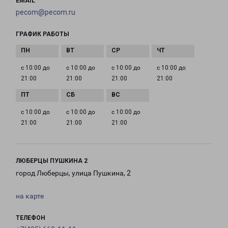
EMAIL
pecom@pecom.ru
ГРАФИК РАБОТЫ
с 10:00 до
с 10:00 до
с 10:00 до
с 10:00 до
21:00
21:00
21:00
21:00
с 10:00 до
с 10:00 до
с 10:00 до
21:00
21:00
21:00
ЛЮБЕРЦЫ ПУШКИНА 2
город Люберцы, улица Пушкина, 2
на карте
ТЕЛЕФОН