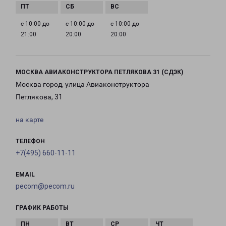
с 10:00 до
с 10:00 до
с 10:00 до
21:00
20:00
20:00
МОСКВА АВИАКОНСТРУКТОРА ПЕТЛЯКОВА 31 (СДЭК)
Москва город, улица Авиаконструктора
Петлякова, 31
на карте
ТЕЛЕФОН
+7(495) 660-11-11
EMAIL
pecom@pecom.ru
ГРАФИК РАБОТЫ