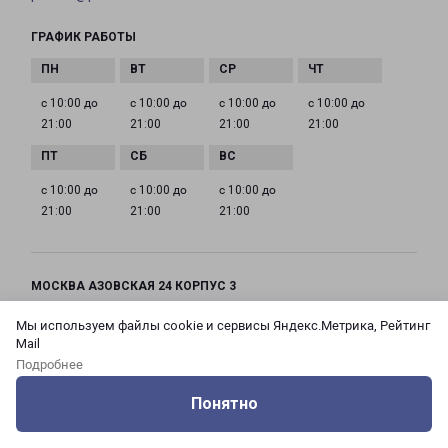
ГРАФИК РАБОТЫ
с 10:00 до
с 10:00 до
с 10:00 до
с 10:00 до
21:00
21:00
21:00
21:00
с 10:00 до
с 10:00 до
с 10:00 до
21:00
21:00
21:00
МОСКВА АЗОВСКАЯ 24 КОРПУС 3
Россия, Москва город, Зюзино район, улица
Мы используем файлы cookie и сервисы Яндекс.Метрика, Рейтинг
Азовская, дом 24, корпус 3
Mail
Подробнее
на карте
Понятно
Оцените нашу работу
ТЕЛЕФОН
Услуги
Сервисы
Меню
Кабинет
Контакты
+7(495) 660-11-11