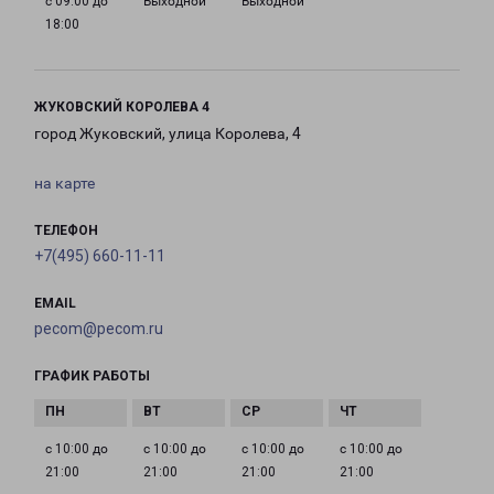
с 09:00 до
Выходной
Выходной
18:00
ЖУКОВСКИЙ КОРОЛЕВА 4
город Жуковский, улица Королева, 4
на карте
ТЕЛЕФОН
+7(495) 660-11-11
EMAIL
pecom@pecom.ru
ГРАФИК РАБОТЫ
с 10:00 до
с 10:00 до
с 10:00 до
с 10:00 до
21:00
21:00
21:00
21:00