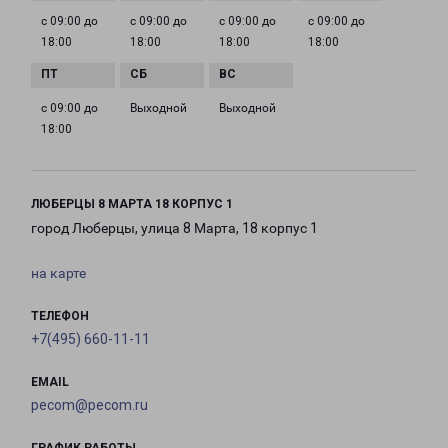
с 09:00 до
с 09:00 до
с 09:00 до
с 09:00 до
18:00
18:00
18:00
18:00
с 09:00 до
Выходной
Выходной
18:00
ЛЮБЕРЦЫ 8 МАРТА 18 КОРПУС 1
город Люберцы, улица 8 Марта, 18 корпус 1
на карте
ТЕЛЕФОН
+7(495) 660-11-11
EMAIL
pecom@pecom.ru