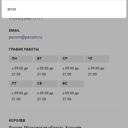
error
ТЕЛЕФОН
+7(495) 660-11-11
EMAIL
pecom@pecom.ru
ГРАФИК РАБОТЫ
с 09:00 до
с 09:00 до
с 09:00 до
с 09:00 до
21:00
21:00
21:00
21:00
с 09:00 до
с 09:00 до
с 09:00 до
21:00
21:00
21:00
КОРОЛЕВ
Россия, Московская область, Королёв,