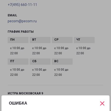
+7(495) 660-11-11
EMAIL
pecom@pecom.ru
ГРАФИК РАБОТЫ
с 10:00 до
с 10:00 до
с 10:00 до
с 10:00 до
22:00
22:00
22:00
22:00
с 10:00 до
с 10:00 до
с 10:00 до
22:00
22:00
22:00
ИСТРА МОСКОВСКАЯ 9
Московская область, улица Московская, 9
×
ОШИБКА
на карте