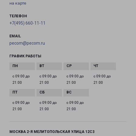
на карте
ТЕЛЕФОН
+7(495) 660-11-11
EMAIL
pecom@pecom.ru
ГРАФИК РАБОТЫ
с 09:00 до
с 09:00 до
с 09:00 до
с 09:00 до
21:00
21:00
21:00
21:00
с 09:00 до
с 09:00 до
с 09:00 до
21:00
21:00
21:00
МОСКВА 2-Я МЕЛИТОПОЛЬСКАЯ УЛИЦА 12С3