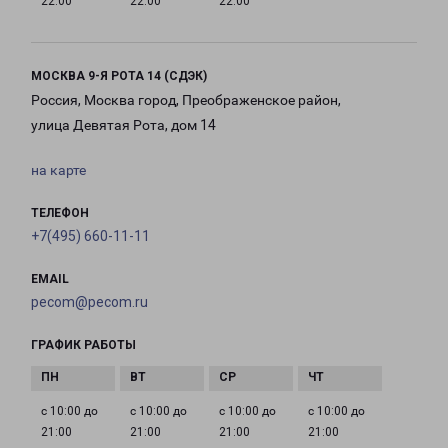
22:00
22:00
22:00
МОСКВА 9-Я РОТА 14 (СДЭК)
Россия, Москва город, Преображенское район,
улица Девятая Рота, дом 14
на карте
ТЕЛЕФОН
+7(495) 660-11-11
EMAIL
pecom@pecom.ru
ГРАФИК РАБОТЫ
с 10:00 до
с 10:00 до
с 10:00 до
с 10:00 до
21:00
21:00
21:00
21:00