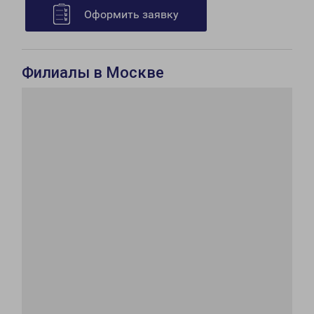
Оформить заявку
Филиалы в Москве