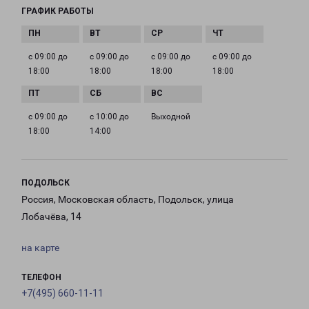
ГРАФИК РАБОТЫ
с 09:00 до
с 09:00 до
с 09:00 до
с 09:00 до
18:00
18:00
18:00
18:00
с 09:00 до
с 10:00 до
Выходной
18:00
14:00
ПОДОЛЬСК
Россия, Московская область, Подольск, улица
Лобачёва, 14
на карте
ТЕЛЕФОН
+7(495) 660-11-11