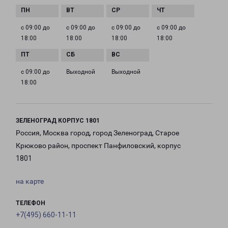
с 09:00 до
с 09:00 до
с 09:00 до
с 09:00 до
18:00
18:00
18:00
18:00
с 09:00 до
Выходной
Выходной
18:00
ЗЕЛЕНОГРАД КОРПУС 1801
Россия, Москва город, город Зеленоград, Старое
Крюково район, проспект Панфиловский, корпус
1801
на карте
ТЕЛЕФОН
+7(495) 660-11-11