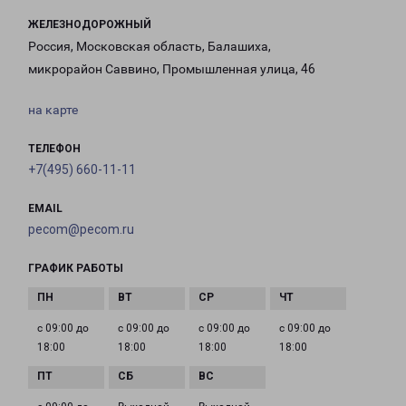
ЖЕЛЕЗНОДОРОЖНЫЙ
Россия, Московская область, Балашиха,
микрорайон Саввино, Промышленная улица, 46
на карте
ТЕЛЕФОН
+7(495) 660-11-11
EMAIL
pecom@pecom.ru
ГРАФИК РАБОТЫ
с 09:00 до
с 09:00 до
с 09:00 до
с 09:00 до
18:00
18:00
18:00
18:00