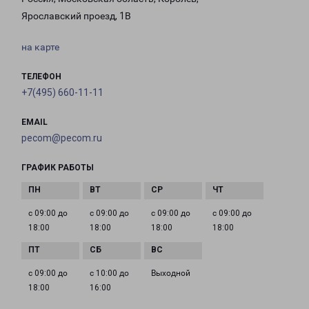
Ярославский проезд, 1В
на карте
ТЕЛЕФОН
+7(495) 660-11-11
EMAIL
pecom@pecom.ru
ГРАФИК РАБОТЫ
с 09:00 до
с 09:00 до
с 09:00 до
с 09:00 до
18:00
18:00
18:00
18:00
с 09:00 до
с 10:00 до
Выходной
18:00
16:00