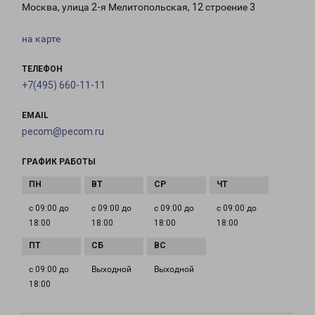
Москва, улица 2-я Мелитопольская, 12 строение 3
на карте
ТЕЛЕФОН
+7(495) 660-11-11
EMAIL
pecom@pecom.ru
ГРАФИК РАБОТЫ
с 09:00 до
с 09:00 до
с 09:00 до
с 09:00 до
18:00
18:00
18:00
18:00
с 09:00 до
Выходной
Выходной
18:00