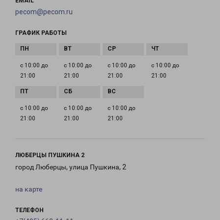
EMAIL
pecom@pecom.ru
ГРАФИК РАБОТЫ
с 10:00 до
с 10:00 до
с 10:00 до
с 10:00 до
21:00
21:00
21:00
21:00
с 10:00 до
с 10:00 до
с 10:00 до
21:00
21:00
21:00
ЛЮБЕРЦЫ ПУШКИНА 2
город Люберцы, улица Пушкина, 2
на карте
ТЕЛЕФОН