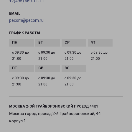
+7(495) 660-11-11
EMAIL
pecom@pecom.ru
ГРАФИК РАБОТЫ
с 09:30 до
с 09:30 до
с 09:30 до
с 09:30 до
21:00
21:00
21:00
21:00
с 09:30 до
с 09:30 до
с 09:30 до
21:00
21:00
21:00
МОСКВА 2-ОЙ ГРАЙВОРОНОВСКИЙ ПРОЕЗД 44К1
Москва город, проезд 2-й Грайвороновский, 44
корпус 1