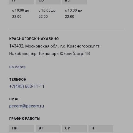
с 10:00 до
с 10:00 до
с 10:00 до
22:00
22:00
22:00
КРАСНОГОРСК-НАХАБИНО
143432, Московская обл., г.о. Красногорск,пгт.
Нахабино, тер. Технопарк Южный, стр. 1В
на карте
ТЕЛЕФОН
+7(495) 660-11-11
EMAIL
pecom@pecom.ru
ГРАФИК РАБОТЫ