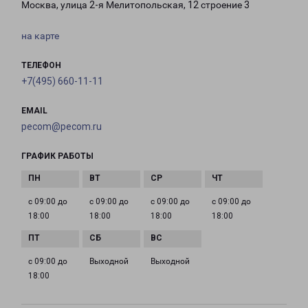
Москва, улица 2-я Мелитопольская, 12 строение 3
на карте
ТЕЛЕФОН
+7(495) 660-11-11
EMAIL
pecom@pecom.ru
ГРАФИК РАБОТЫ
с 09:00 до
с 09:00 до
с 09:00 до
с 09:00 до
18:00
18:00
18:00
18:00
с 09:00 до
Выходной
Выходной
18:00