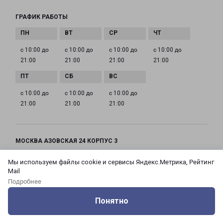
ГРАФИК РАБОТЫ
с 10:00 до
с 10:00 до
с 10:00 до
с 10:00 до
21:00
21:00
21:00
21:00
с 10:00 до
с 10:00 до
с 10:00 до
21:00
21:00
21:00
МОСКВА АЗОВСКАЯ 24 КОРПУС 3
Россия, Москва город, Зюзино район, улица
Мы используем файлы cookie и сервисы Яндекс.Метрика, Рейтинг
Азовская, дом 24, корпус 3
Mail
Подробнее
на карте
Понятно
ТЕЛЕФОН
Оцените нашу работу
Услуги
Сервисы
Меню
Кабинет
Контакты
+7(495) 660-11-11