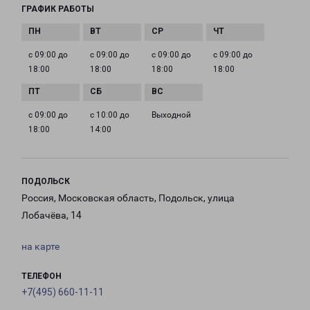
ГРАФИК РАБОТЫ
с 09:00 до
с 09:00 до
с 09:00 до
с 09:00 до
18:00
18:00
18:00
18:00
с 09:00 до
с 10:00 до
Выходной
18:00
14:00
ПОДОЛЬСК
Россия, Московская область, Подольск, улица
Лобачёва, 14
на карте
ТЕЛЕФОН
+7(495) 660-11-11