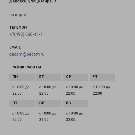
Дедовск, улица Мира, 9
на карте
ТЕЛЕФОН
+7(495) 660-11-11
EMAIL
pecom@pecom.ru
ГРАФИК РАБОТЫ
с 10:00 до
с 10:00 до
с 10:00 до
с 10:00 до
22:00
22:00
22:00
22:00
с 10:00 до
с 10:00 до
с 10:00 до
22:00
22:00
22:00