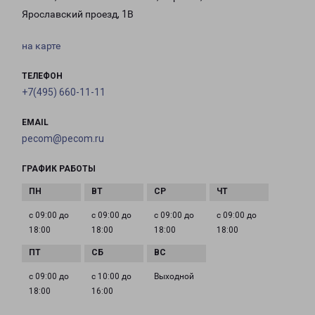
Ярославский проезд, 1В
на карте
ТЕЛЕФОН
+7(495) 660-11-11
EMAIL
pecom@pecom.ru
ГРАФИК РАБОТЫ
с 09:00 до
с 09:00 до
с 09:00 до
с 09:00 до
18:00
18:00
18:00
18:00
с 09:00 до
с 10:00 до
Выходной
18:00
16:00