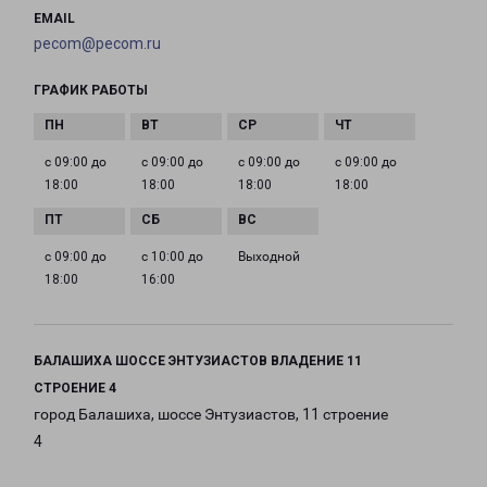
EMAIL
pecom@pecom.ru
ГРАФИК РАБОТЫ
с 09:00 до
с 09:00 до
с 09:00 до
с 09:00 до
18:00
18:00
18:00
18:00
с 09:00 до
с 10:00 до
Выходной
18:00
16:00
БАЛАШИХА ШОССЕ ЭНТУЗИАСТОВ ВЛАДЕНИЕ 11
СТРОЕНИЕ 4
город Балашиха, шоссе Энтузиастов, 11 строение
4