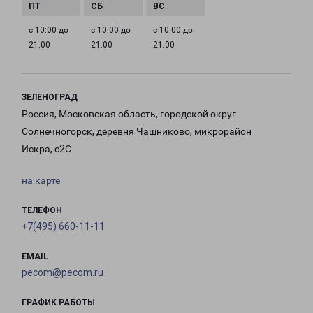
с 10:00 до
с 10:00 до
с 10:00 до
21:00
21:00
21:00
ЗЕЛЕНОГРАД
Россия, Московская область, городской округ
Солнечногорск, деревня Чашниково, микрорайон
Искра, с2С
на карте
ТЕЛЕФОН
+7(495) 660-11-11
EMAIL
pecom@pecom.ru
ГРАФИК РАБОТЫ