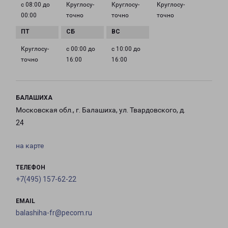
с 08:00 до
Круглосу­
Круглосу­
Круглосу­
00:00
точно
точно
точно
Круглосу­
с 00:00 до
с 10:00 до
точно
16:00
16:00
БАЛАШИХА
Московская обл., г. Балашиха, ул. Твардовского, д.
24
на карте
ТЕЛЕФОН
+7(495) 157-62-22
EMAIL
balashiha-fr@pecom.ru