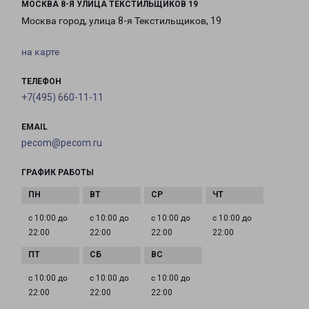
МОСКВА 8-Я УЛИЦА ТЕКСТИЛЬЩИКОВ 19
Москва город, улица 8-я Текстильщиков, 19
на карте
ТЕЛЕФОН
+7(495) 660-11-11
EMAIL
pecom@pecom.ru
ГРАФИК РАБОТЫ
с 10:00 до
с 10:00 до
с 10:00 до
с 10:00 до
22:00
22:00
22:00
22:00
с 10:00 до
с 10:00 до
с 10:00 до
22:00
22:00
22:00