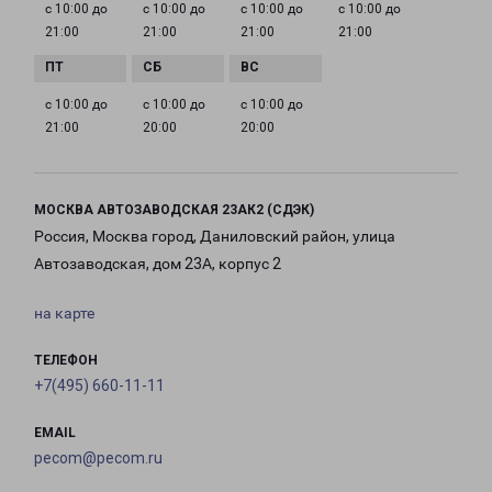
с 10:00 до
с 10:00 до
с 10:00 до
с 10:00 до
21:00
21:00
21:00
21:00
с 10:00 до
с 10:00 до
с 10:00 до
21:00
20:00
20:00
МОСКВА АВТОЗАВОДСКАЯ 23АК2 (СДЭК)
Россия, Москва город, Даниловский район, улица
Автозаводская, дом 23А, корпус 2
на карте
ТЕЛЕФОН
+7(495) 660-11-11
EMAIL
pecom@pecom.ru