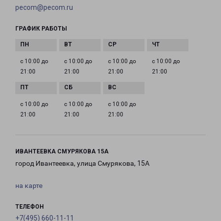
pecom@pecom.ru
ГРАФИК РАБОТЫ
с 10:00 до
с 10:00 до
с 10:00 до
с 10:00 до
21:00
21:00
21:00
21:00
с 10:00 до
с 10:00 до
с 10:00 до
21:00
21:00
21:00
ИВАНТЕЕВКА СМУРЯКОВА 15А
город Ивантеевка, улица Смурякова, 15А
на карте
ТЕЛЕФОН
+7(495) 660-11-11