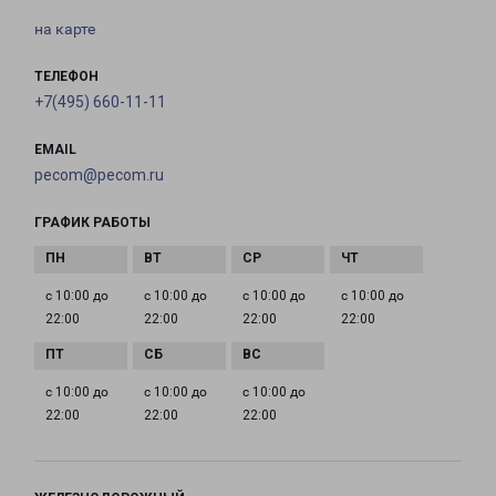
на карте
ТЕЛЕФОН
+7(495) 660-11-11
EMAIL
pecom@pecom.ru
ГРАФИК РАБОТЫ
с 10:00 до
с 10:00 до
с 10:00 до
с 10:00 до
22:00
22:00
22:00
22:00
с 10:00 до
с 10:00 до
с 10:00 до
22:00
22:00
22:00