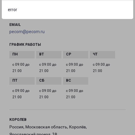
ТЕЛЕФОН
error
+7(495) 660-11-11
EMAIL
pecom@pecom.ru
ГРАФИК РАБОТЫ
с 09:00 до
с 09:00 до
с 09:00 до
с 09:00 до
21:00
21:00
21:00
21:00
с 09:00 до
с 09:00 до
с 09:00 до
21:00
21:00
21:00
КОРОЛЕВ
Россия, Московская область, Королёв,
Ярославский проезд, 1В