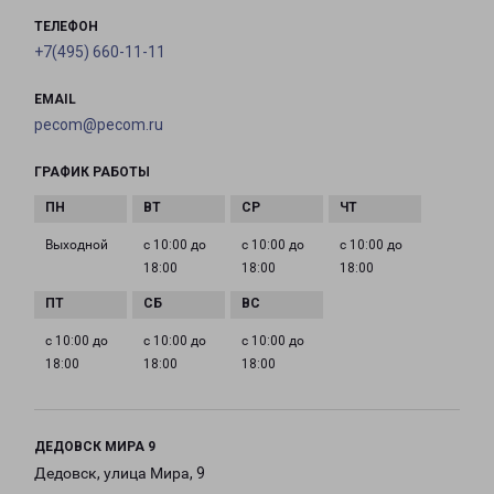
ТЕЛЕФОН
+7(495) 660-11-11
EMAIL
pecom@pecom.ru
ГРАФИК РАБОТЫ
Выходной
с 10:00 до
с 10:00 до
с 10:00 до
18:00
18:00
18:00
с 10:00 до
с 10:00 до
с 10:00 до
18:00
18:00
18:00
ДЕДОВСК МИРА 9
Дедовск, улица Мира, 9