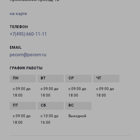
на карте
ТЕЛЕФОН
+7(495) 660-11-11
EMAIL
pecom@pecom.ru
ГРАФИК РАБОТЫ
с 09:00 до
с 09:00 до
с 09:00 до
с 09:00 до
18:00
18:00
18:00
18:00
с 09:00 до
с 10:00 до
Выходной
18:00
16:00