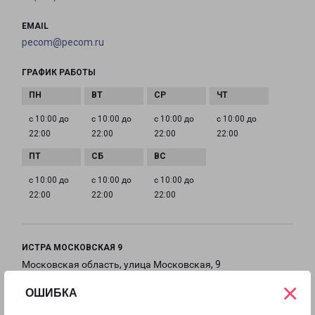
EMAIL
pecom@pecom.ru
ГРАФИК РАБОТЫ
с 10:00 до
с 10:00 до
с 10:00 до
с 10:00 до
22:00
22:00
22:00
22:00
с 10:00 до
с 10:00 до
с 10:00 до
22:00
22:00
22:00
ИСТРА МОСКОВСКАЯ 9
Московская область, улица Московская, 9
×
ОШИБКА
на карте