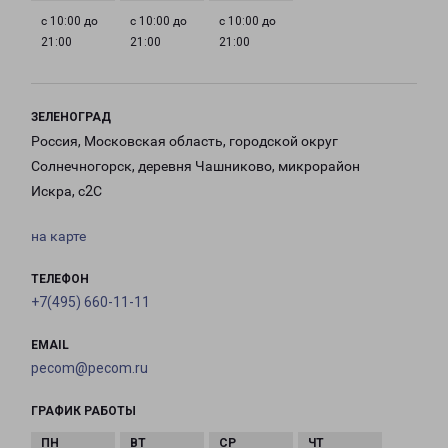
с 10:00 до
с 10:00 до
с 10:00 до
21:00
21:00
21:00
ЗЕЛЕНОГРАД
Россия, Московская область, городской округ
Солнечногорск, деревня Чашниково, микрорайон
Искра, с2С
на карте
ТЕЛЕФОН
+7(495) 660-11-11
EMAIL
pecom@pecom.ru
ГРАФИК РАБОТЫ