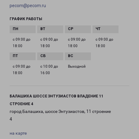
pecom@pecom.ru
ГРАФИК РАБОТЫ
с 09:00 до
с 09:00 до
с 09:00 до
с 09:00 до
18:00
18:00
18:00
18:00
с 09:00 до
с 10:00 до
Выходной
18:00
16:00
БАЛАШИХА ШОССЕ ЭНТУЗИАСТОВ ВЛАДЕНИЕ 11
СТРОЕНИЕ 4
город Балашиха, шоссе Энтузиастов, 11 строение
4
на карте