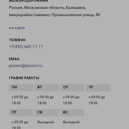
ЖЕЛЕЗНОДОРОЖНЫЙ
Россия, Московская область, Балашиха,
микрорайон Саввино, Промышленная улица, 46
на карте
ТЕЛЕФОН
+7(495) 660-11-11
EMAIL
pecom@pecom.ru
ГРАФИК РАБОТЫ
с 09:00 до
с 09:00 до
с 09:00 до
с 09:00 до
18:00
18:00
18:00
18:00
с 09:00 до
Выходной
Выходной
18:00