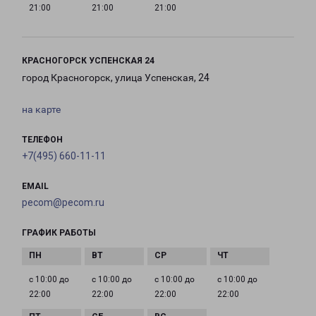
21:00
21:00
21:00
КРАСНОГОРСК УСПЕНСКАЯ 24
город Красногорск, улица Успенская, 24
на карте
ТЕЛЕФОН
+7(495) 660-11-11
EMAIL
pecom@pecom.ru
ГРАФИК РАБОТЫ
с 10:00 до
с 10:00 до
с 10:00 до
с 10:00 до
22:00
22:00
22:00
22:00