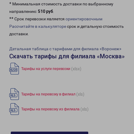
* Минимальная стоимость доставки по выбранному
направлению:
510 руб
.
** Срок перевозки является
ориентировочным
Рассчитайте в калькуляторе
срок и детальную стоимость
доставки.
Детальная таблица с тарифами для филиала «Воронеж»
Скачать тарифы для филиала «Москва»
(xlsx)
Тарифы на услуги перевозки
(xls)
Тарифы на перевозку в филиал
(xls)
Тарифы на перевозку из филиала