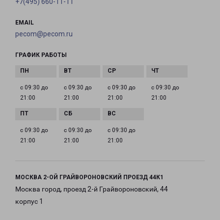
+7(495) 660-11-11
EMAIL
pecom@pecom.ru
ГРАФИК РАБОТЫ
с 09:30 до
с 09:30 до
с 09:30 до
с 09:30 до
21:00
21:00
21:00
21:00
с 09:30 до
с 09:30 до
с 09:30 до
21:00
21:00
21:00
МОСКВА 2-ОЙ ГРАЙВОРОНОВСКИЙ ПРОЕЗД 44К1
Москва город, проезд 2-й Грайвороновский, 44
корпус 1