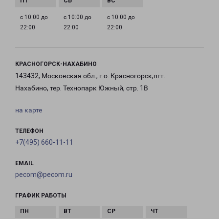
с 10:00 до
с 10:00 до
с 10:00 до
22:00
22:00
22:00
КРАСНОГОРСК-НАХАБИНО
143432, Московская обл., г.о. Красногорск,пгт.
Нахабино, тер. Технопарк Южный, стр. 1В
на карте
ТЕЛЕФОН
+7(495) 660-11-11
EMAIL
pecom@pecom.ru
ГРАФИК РАБОТЫ