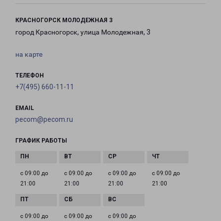
КРАСНОГОРСК МОЛОДЕЖНАЯ 3
город Красногорск, улица Молодежная, 3
на карте
ТЕЛЕФОН
+7(495) 660-11-11
EMAIL
pecom@pecom.ru
ГРАФИК РАБОТЫ
с 09:00 до
с 09:00 до
с 09:00 до
с 09:00 до
21:00
21:00
21:00
21:00
с 09:00 до
с 09:00 до
с 09:00 до