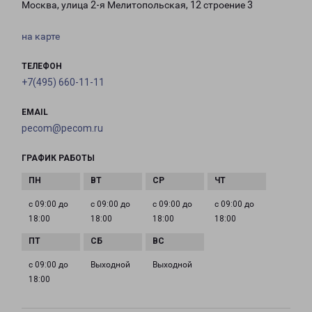
Москва, улица 2-я Мелитопольская, 12 строение 3
на карте
ТЕЛЕФОН
+7(495) 660-11-11
EMAIL
pecom@pecom.ru
ГРАФИК РАБОТЫ
с 09:00 до
с 09:00 до
с 09:00 до
с 09:00 до
18:00
18:00
18:00
18:00
с 09:00 до
Выходной
Выходной
18:00