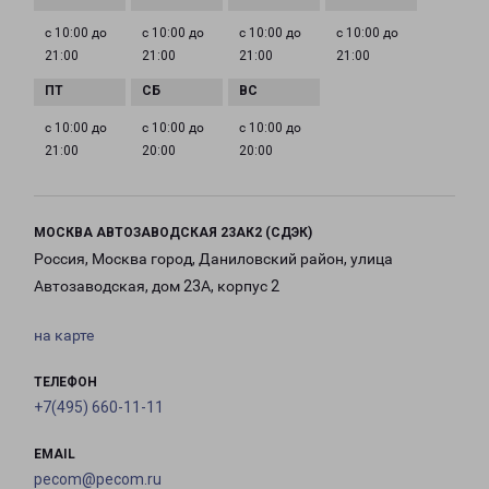
с 10:00 до
с 10:00 до
с 10:00 до
с 10:00 до
21:00
21:00
21:00
21:00
с 10:00 до
с 10:00 до
с 10:00 до
21:00
20:00
20:00
МОСКВА АВТОЗАВОДСКАЯ 23АК2 (СДЭК)
Россия, Москва город, Даниловский район, улица
Автозаводская, дом 23А, корпус 2
на карте
ТЕЛЕФОН
+7(495) 660-11-11
EMAIL
pecom@pecom.ru