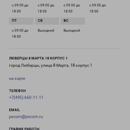
с 09:00 до
с 09:00 до
с 09:00 до
с 09:00 до
18:00
18:00
18:00
18:00
с 09:00 до
Выходной
Выходной
18:00
ЛЮБЕРЦЫ 8 МАРТА 18 КОРПУС 1
город Люберцы, улица 8 Марта, 18 корпус 1
на карте
ТЕЛЕФОН
+7(495) 660-11-11
EMAIL
pecom@pecom.ru
ГРАФИК РАБОТЫ