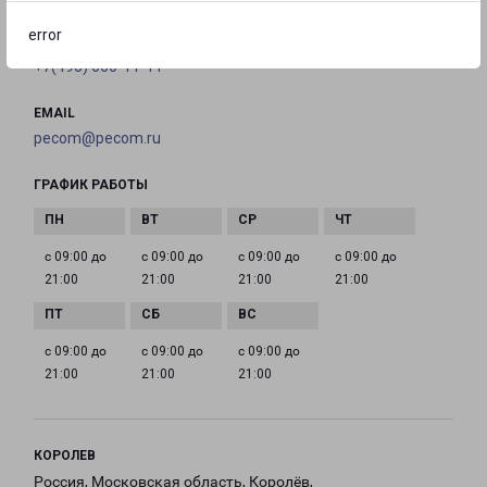
error
ТЕЛЕФОН
+7(495) 660-11-11
EMAIL
pecom@pecom.ru
ГРАФИК РАБОТЫ
с 09:00 до
с 09:00 до
с 09:00 до
с 09:00 до
21:00
21:00
21:00
21:00
с 09:00 до
с 09:00 до
с 09:00 до
21:00
21:00
21:00
КОРОЛЕВ
Россия, Московская область, Королёв,