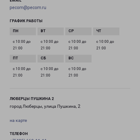
EMAIL
pecom@pecom.ru
ГРАФИК РАБОТЫ
с 10:00 до
с 10:00 до
с 10:00 до
с 10:00 до
21:00
21:00
21:00
21:00
с 10:00 до
с 10:00 до
с 10:00 до
21:00
21:00
21:00
ЛЮБЕРЦЫ ПУШКИНА 2
город Люберцы, улица Пушкина, 2
на карте
ТЕЛЕФОН