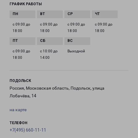
ГРАФИК РАБОТЫ
с 09:00 до
с 09:00 до
с 09:00 до
с 09:00 до
18:00
18:00
18:00
18:00
с 09:00 до
с 10:00 до
Выходной
18:00
14:00
ПОДОЛЬСК
Россия, Московская область, Подольск, улица
Лобачёва, 14
на карте
ТЕЛЕФОН
+7(495) 660-11-11