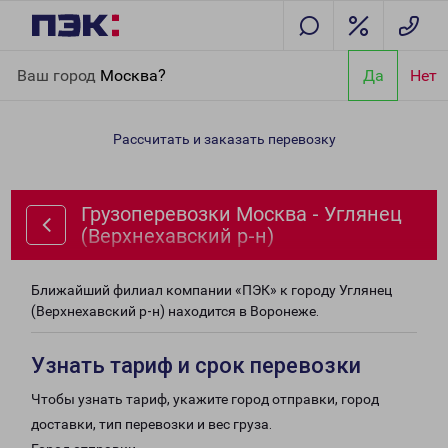
Главная
Направления
Грузоперевозки Москва - Углянец
Ваш город
Москва?
Да
Нет
(Верхнехавский р-н)
Рассчитать и заказать перевозку
Грузоперевозки Москва - Углянец
(Верхнехавский р-н)
Ближайший филиал компании «ПЭК» к городу Углянец
(Верхнехавский р-н) находится в Воронеже.
Узнать тариф и срок перевозки
Чтобы узнать тариф, укажите город отправки, город
доставки, тип перевозки и вес груза.