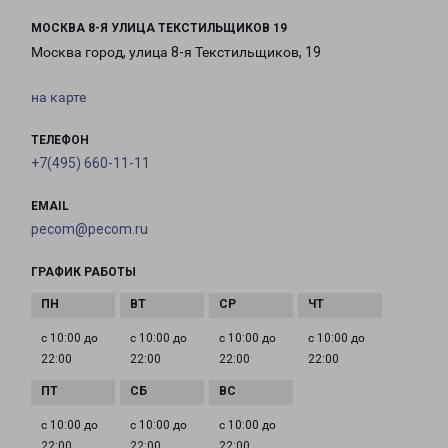
МОСКВА 8-Я УЛИЦА ТЕКСТИЛЬЩИКОВ 19
Москва город, улица 8-я Текстильщиков, 19
на карте
ТЕЛЕФОН
+7(495) 660-11-11
EMAIL
pecom@pecom.ru
ГРАФИК РАБОТЫ
с 10:00 до
с 10:00 до
с 10:00 до
с 10:00 до
22:00
22:00
22:00
22:00
с 10:00 до
с 10:00 до
с 10:00 до
22:00
22:00
22:00