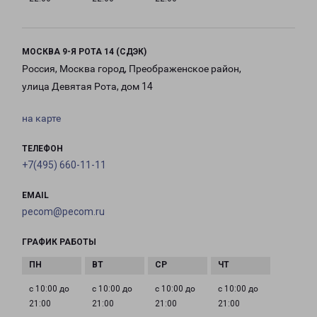
МОСКВА 9-Я РОТА 14 (СДЭК)
Россия, Москва город, Преображенское район,
улица Девятая Рота, дом 14
на карте
ТЕЛЕФОН
+7(495) 660-11-11
EMAIL
pecom@pecom.ru
ГРАФИК РАБОТЫ
с 10:00 до
с 10:00 до
с 10:00 до
с 10:00 до
21:00
21:00
21:00
21:00