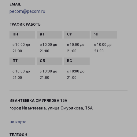
EMAIL
pecom@pecom.ru
ГРАФИК РАБОТЫ
с 10:00 до
с 10:00 до
с 10:00 до
с 10:00 до
21:00
21:00
21:00
21:00
с 10:00 до
с 10:00 до
с 10:00 до
21:00
21:00
21:00
ИВАНТЕЕВКА СМУРЯКОВА 15А
город Ивантеевка, улица Смурякова, 15А
на карте
ТЕЛЕФОН