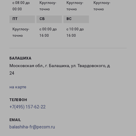
с 08:00 до
Круглосу­
Круглосу­
Круглосу­
00:00
точно
точно
точно
Круглосу­
с 00:00 до
с 10:00 до
точно
16:00
16:00
БАЛАШИХА
Московская обл., г. Балашиха, ул. Твардовского, д.
24
на карте
ТЕЛЕФОН
+7(495) 157-62-22
EMAIL
balashiha-fr@pecom.ru