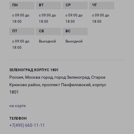
с 09:00 до
с 09:00 до
с 09:00 до
с 09:00 до
18:00
18:00
18:00
18:00
с 09:00 до
Выходной
Выходной
18:00
ЗЕЛЕНОГРАД КОРПУС 1801
Россия, Москва город, город Зеленоград, Старое
Крюково район, проспект Панфиловский, корпус
1801
на карте
ТЕЛЕФОН
+7(495) 660-11-11