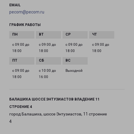
EMAIL
pecom@pecom.ru
ГРАФИК РАБОТЫ
с 09:00 до
с 09:00 до
с 09:00 до
с 09:00 до
18:00
18:00
18:00
18:00
с 09:00 до
с 10:00 до
Выходной
18:00
16:00
БАЛАШИХА ШОССЕ ЭНТУЗИАСТОВ ВЛАДЕНИЕ 11
СТРОЕНИЕ 4
город Балашиха, шоссе Энтузиастов, 11 строение
4