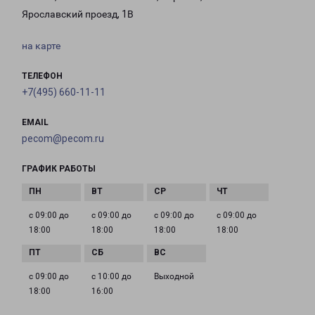
Ярославский проезд, 1В
на карте
ТЕЛЕФОН
+7(495) 660-11-11
EMAIL
pecom@pecom.ru
ГРАФИК РАБОТЫ
с 09:00 до
с 09:00 до
с 09:00 до
с 09:00 до
18:00
18:00
18:00
18:00
с 09:00 до
с 10:00 до
Выходной
18:00
16:00