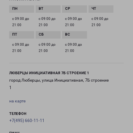
с 09:00 до
с 09:00 до
с 09:00 до
с 09:00 до
21:00
21:00
21:00
21:00
с 09:00 до
с 09:00 до
с 09:00 до
21:00
21:00
21:00
ЛЮБЕРЦЫ ИНИЦИАТИВНАЯ 7Б СТРОЕНИЕ 1
город Люберцы, улица Инициативная, 7Б строение
1
на карте
ТЕЛЕФОН
+7(495) 660-11-11