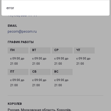
error
ТЕЛЕФОН
+7(495) 660-11-11
EMAIL
pecom@pecom.ru
ГРАФИК РАБОТЫ
с 09:00 до
с 09:00 до
с 09:00 до
с 09:00 до
21:00
21:00
21:00
21:00
с 09:00 до
с 09:00 до
с 09:00 до
21:00
21:00
21:00
КОРОЛЕВ
Россия, Московская область, Королёв,