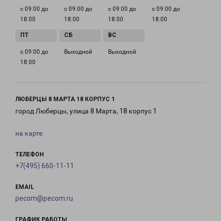
с 09:00 до
с 09:00 до
с 09:00 до
с 09:00 до
18:00
18:00
18:00
18:00
с 09:00 до
Выходной
Выходной
18:00
ЛЮБЕРЦЫ 8 МАРТА 18 КОРПУС 1
город Люберцы, улица 8 Марта, 18 корпус 1
на карте
ТЕЛЕФОН
+7(495) 660-11-11
EMAIL
pecom@pecom.ru
ГРАФИК РАБОТЫ