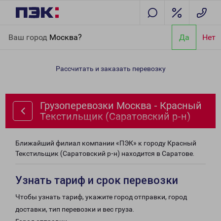
Главная
Направления
Грузоперевозки Москва - Красный
Ваш город
Москва?
Да
Нет
Текстильщик (Саратовский р-н)
Рассчитать и заказать перевозку
Грузоперевозки Москва - Красный
Текстильщик (Саратовский р-н)
Ближайший филиал компании «ПЭК» к городу Красный
Текстильщик (Саратовский р-н) находится в Саратове.
Узнать тариф и срок перевозки
Чтобы узнать тариф, укажите город отправки, город
доставки, тип перевозки и вес груза.