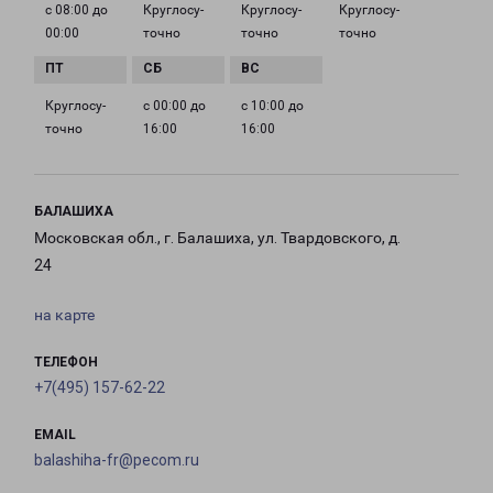
с 08:00 до
Круглосу­
Круглосу­
Круглосу­
00:00
точно
точно
точно
Круглосу­
с 00:00 до
с 10:00 до
точно
16:00
16:00
БАЛАШИХА
Московская обл., г. Балашиха, ул. Твардовского, д.
24
на карте
ТЕЛЕФОН
+7(495) 157-62-22
EMAIL
balashiha-fr@pecom.ru