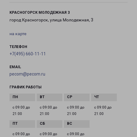
КРАСНОГОРСК МОЛОДЕЖНАЯ 3
город Красногорск, улица Молодежная, 3
на карте
ТЕЛЕФОН
+7(495) 660-11-11
EMAIL
pecom@pecom.ru
ГРАФИК РАБОТЫ
с 09:00 до
с 09:00 до
с 09:00 до
с 09:00 до
21:00
21:00
21:00
21:00
с 09:00 до
с 09:00 до
с 09:00 до