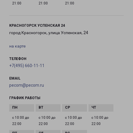
21:00
21:00
21:00
КРАСНОГОРСК УСПЕНСКАЯ 24
город Красногорск, улица Успенская, 24
на карте
ТЕЛЕФОН
+7(495) 660-11-11
EMAIL
pecom@pecom.ru
ГРАФИК РАБОТЫ
с 10:00 до
с 10:00 до
с 10:00 до
с 10:00 до
22:00
22:00
22:00
22:00