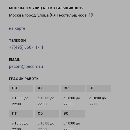
МОСКВА 8-Я УЛИЦА ТЕКСТИЛЬЩИКОВ 19
Москва город, улица 8-я Текстильщиков, 19
на карте
ТЕЛЕФОН
+7(495) 660-11-11
EMAIL
pecom@pecom.ru
ГРАФИК РАБОТЫ
с 10:00 до
с 10:00 до
с 10:00 до
с 10:00 до
22:00
22:00
22:00
22:00
с 10:00 до
с 10:00 до
с 10:00 до
22:00
22:00
22:00