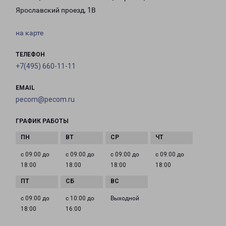
Ярославский проезд, 1В
на карте
ТЕЛЕФОН
+7(495) 660-11-11
EMAIL
pecom@pecom.ru
ГРАФИК РАБОТЫ
с 09:00 до
с 09:00 до
с 09:00 до
с 09:00 до
18:00
18:00
18:00
18:00
с 09:00 до
с 10:00 до
Выходной
18:00
16:00