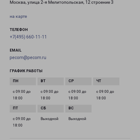
Москва, улица 2-я Мелитопольская, 12 строение 3
на карте
ТЕЛЕФОН
+7(495) 660-11-11
EMAIL
pecom@pecom.ru
ГРАФИК РАБОТЫ
с 09:00 до
с 09:00 до
с 09:00 до
с 09:00 до
18:00
18:00
18:00
18:00
с 09:00 до
Выходной
Выходной
18:00