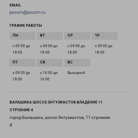
EMAIL
pecom@pecom.ru
ГРАФИК РАБОТЫ
с 09:00 до
с 09:00 до
с 09:00 до
с 09:00 до
18:00
18:00
18:00
18:00
с 09:00 до
с 10:00 до
Выходной
18:00
16:00
БАЛАШИХА ШОССЕ ЭНТУЗИАСТОВ ВЛАДЕНИЕ 11
СТРОЕНИЕ 4
город Балашиха, шоссе Энтузиастов, 11 строение
4