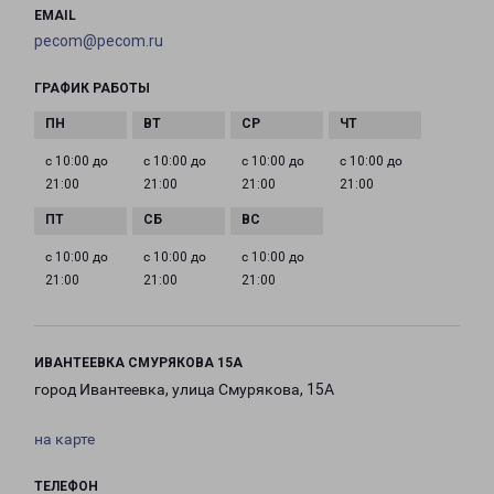
EMAIL
pecom@pecom.ru
ГРАФИК РАБОТЫ
с 10:00 до
с 10:00 до
с 10:00 до
с 10:00 до
21:00
21:00
21:00
21:00
с 10:00 до
с 10:00 до
с 10:00 до
21:00
21:00
21:00
ИВАНТЕЕВКА СМУРЯКОВА 15А
город Ивантеевка, улица Смурякова, 15А
на карте
ТЕЛЕФОН