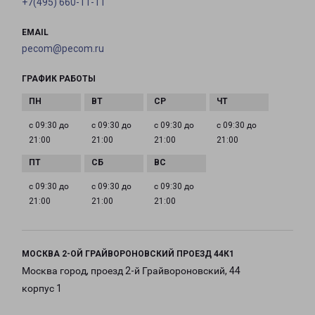
+7(495) 660-11-11
EMAIL
pecom@pecom.ru
ГРАФИК РАБОТЫ
с 09:30 до
с 09:30 до
с 09:30 до
с 09:30 до
21:00
21:00
21:00
21:00
с 09:30 до
с 09:30 до
с 09:30 до
21:00
21:00
21:00
МОСКВА 2-ОЙ ГРАЙВОРОНОВСКИЙ ПРОЕЗД 44К1
Москва город, проезд 2-й Грайвороновский, 44
корпус 1