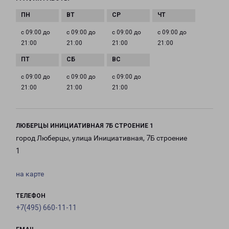
с 09:00 до
с 09:00 до
с 09:00 до
с 09:00 до
21:00
21:00
21:00
21:00
с 09:00 до
с 09:00 до
с 09:00 до
21:00
21:00
21:00
ЛЮБЕРЦЫ ИНИЦИАТИВНАЯ 7Б СТРОЕНИЕ 1
город Люберцы, улица Инициативная, 7Б строение
1
на карте
ТЕЛЕФОН
+7(495) 660-11-11