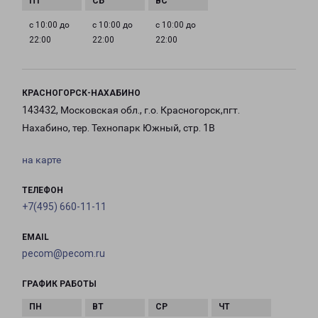
с 10:00 до
с 10:00 до
с 10:00 до
22:00
22:00
22:00
КРАСНОГОРСК-НАХАБИНО
143432, Московская обл., г.о. Красногорск,пгт.
Нахабино, тер. Технопарк Южный, стр. 1В
на карте
ТЕЛЕФОН
+7(495) 660-11-11
EMAIL
pecom@pecom.ru
ГРАФИК РАБОТЫ