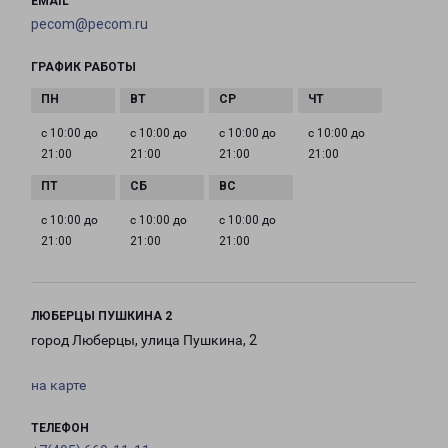
EMAIL
pecom@pecom.ru
ГРАФИК РАБОТЫ
с 10:00 до
с 10:00 до
с 10:00 до
с 10:00 до
21:00
21:00
21:00
21:00
с 10:00 до
с 10:00 до
с 10:00 до
21:00
21:00
21:00
ЛЮБЕРЦЫ ПУШКИНА 2
город Люберцы, улица Пушкина, 2
на карте
ТЕЛЕФОН