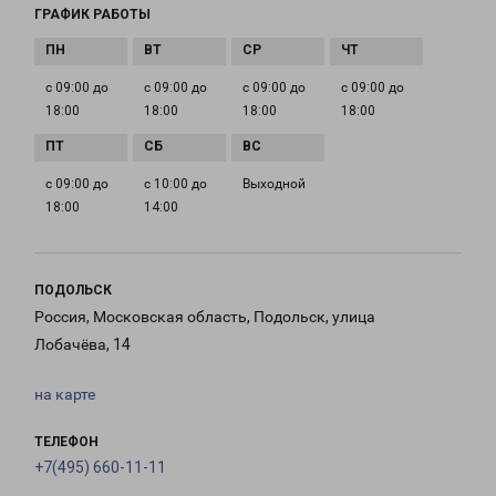
ГРАФИК РАБОТЫ
с 09:00 до
с 09:00 до
с 09:00 до
с 09:00 до
18:00
18:00
18:00
18:00
с 09:00 до
с 10:00 до
Выходной
18:00
14:00
ПОДОЛЬСК
Россия, Московская область, Подольск, улица
Лобачёва, 14
на карте
ТЕЛЕФОН
+7(495) 660-11-11