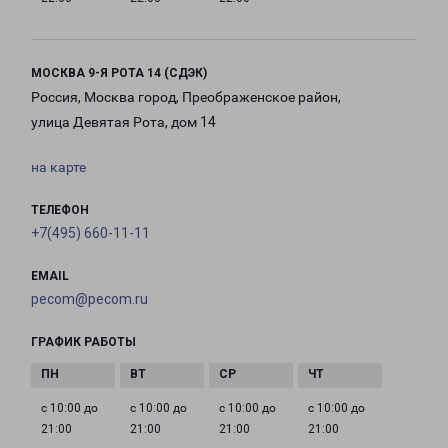
МОСКВА 9-Я РОТА 14 (СДЭК)
Россия, Москва город, Преображенское район,
улица Девятая Рота, дом 14
на карте
ТЕЛЕФОН
+7(495) 660-11-11
EMAIL
pecom@pecom.ru
ГРАФИК РАБОТЫ
с 10:00 до
с 10:00 до
с 10:00 до
с 10:00 до
21:00
21:00
21:00
21:00