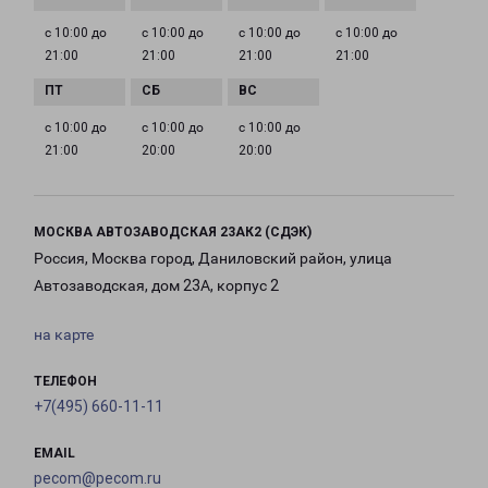
с 10:00 до
с 10:00 до
с 10:00 до
с 10:00 до
21:00
21:00
21:00
21:00
с 10:00 до
с 10:00 до
с 10:00 до
21:00
20:00
20:00
МОСКВА АВТОЗАВОДСКАЯ 23АК2 (СДЭК)
Россия, Москва город, Даниловский район, улица
Автозаводская, дом 23А, корпус 2
на карте
ТЕЛЕФОН
+7(495) 660-11-11
EMAIL
pecom@pecom.ru