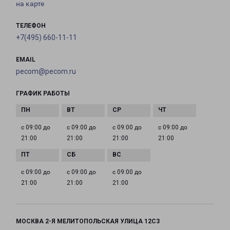
на карте
ТЕЛЕФОН
+7(495) 660-11-11
EMAIL
pecom@pecom.ru
ГРАФИК РАБОТЫ
с 09:00 до
с 09:00 до
с 09:00 до
с 09:00 до
21:00
21:00
21:00
21:00
с 09:00 до
с 09:00 до
с 09:00 до
21:00
21:00
21:00
МОСКВА 2-Я МЕЛИТОПОЛЬСКАЯ УЛИЦА 12С3