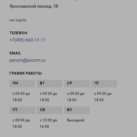
Ярославский проезд, 1В
на карте
ТЕЛЕФОН
+7(495) 660-11-11
EMAIL
pecom@pecom.ru
ГРАФИК РАБОТЫ
с 09:00 до
с 09:00 до
с 09:00 до
с 09:00 до
18:00
18:00
18:00
18:00
с 09:00 до
с 10:00 до
Выходной
18:00
16:00