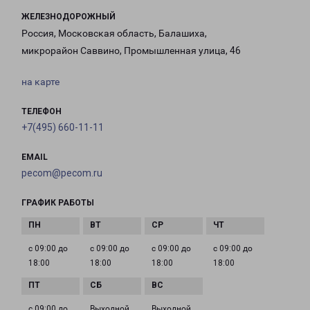
ЖЕЛЕЗНОДОРОЖНЫЙ
Россия, Московская область, Балашиха,
микрорайон Саввино, Промышленная улица, 46
на карте
ТЕЛЕФОН
+7(495) 660-11-11
EMAIL
pecom@pecom.ru
ГРАФИК РАБОТЫ
с 09:00 до
с 09:00 до
с 09:00 до
с 09:00 до
18:00
18:00
18:00
18:00
с 09:00 до
Выходной
Выходной