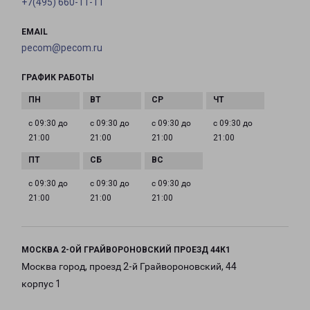
+7(495) 660-11-11
EMAIL
pecom@pecom.ru
ГРАФИК РАБОТЫ
с 09:30 до
с 09:30 до
с 09:30 до
с 09:30 до
21:00
21:00
21:00
21:00
с 09:30 до
с 09:30 до
с 09:30 до
21:00
21:00
21:00
МОСКВА 2-ОЙ ГРАЙВОРОНОВСКИЙ ПРОЕЗД 44К1
Москва город, проезд 2-й Грайвороновский, 44
корпус 1