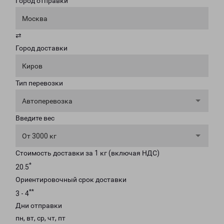
Город отправки
Москва
⇄
Город доставки
Киров
Тип перевозки
Автоперевозка
Введите вес
От 3000 кг
Стоимость доставки за 1 кг (включая НДС)
*
20.5
Ориентировочный срок доставки
**
3 - 4
Дни отправки
пн, вт, ср, чт, пт