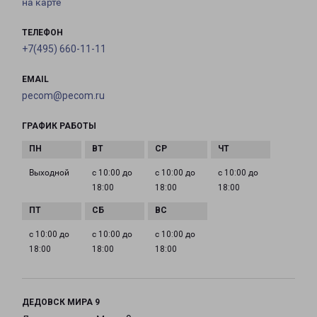
на карте
ТЕЛЕФОН
+7(495) 660-11-11
EMAIL
pecom@pecom.ru
ГРАФИК РАБОТЫ
Выходной
с 10:00 до
с 10:00 до
с 10:00 до
18:00
18:00
18:00
с 10:00 до
с 10:00 до
с 10:00 до
18:00
18:00
18:00
ДЕДОВСК МИРА 9