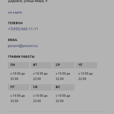
Дедовск, улица Мира, 9
на карте
ТЕЛЕФОН
+7(495) 660-11-11
EMAIL
pecom@pecom.ru
ГРАФИК РАБОТЫ
с 10:00 до
с 10:00 до
с 10:00 до
с 10:00 до
22:00
22:00
22:00
22:00
с 10:00 до
с 10:00 до
с 10:00 до
22:00
22:00
22:00