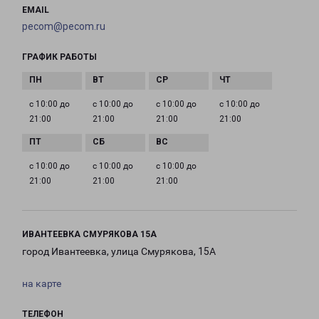
EMAIL
pecom@pecom.ru
ГРАФИК РАБОТЫ
с 10:00 до
с 10:00 до
с 10:00 до
с 10:00 до
21:00
21:00
21:00
21:00
с 10:00 до
с 10:00 до
с 10:00 до
21:00
21:00
21:00
ИВАНТЕЕВКА СМУРЯКОВА 15А
город Ивантеевка, улица Смурякова, 15А
на карте
ТЕЛЕФОН