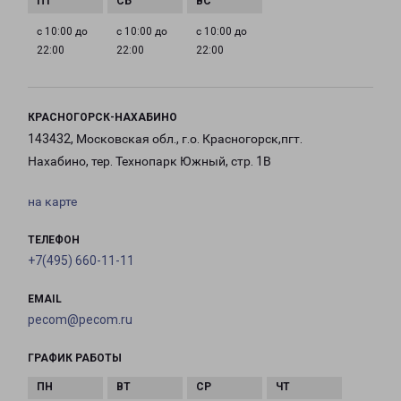
с 10:00 до
с 10:00 до
с 10:00 до
22:00
22:00
22:00
КРАСНОГОРСК-НАХАБИНО
143432, Московская обл., г.о. Красногорск,пгт.
Нахабино, тер. Технопарк Южный, стр. 1В
на карте
ТЕЛЕФОН
+7(495) 660-11-11
EMAIL
pecom@pecom.ru
ГРАФИК РАБОТЫ