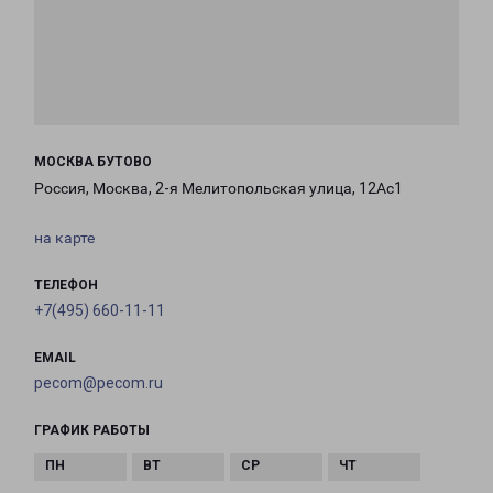
МОСКВА БУТОВО
Россия, Москва, 2-я Мелитопольская улица, 12Ас1
на карте
ТЕЛЕФОН
+7(495) 660-11-11
EMAIL
pecom@pecom.ru
ГРАФИК РАБОТЫ