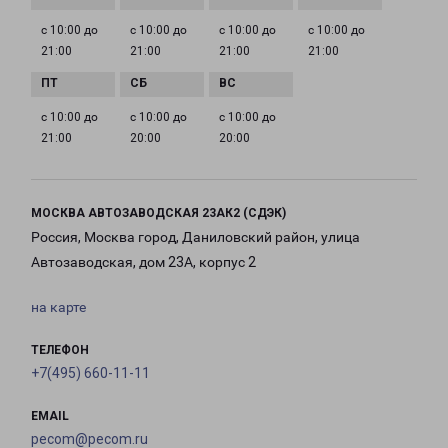
с 10:00 до
с 10:00 до
с 10:00 до
с 10:00 до
21:00
21:00
21:00
21:00
с 10:00 до
с 10:00 до
с 10:00 до
21:00
20:00
20:00
МОСКВА АВТОЗАВОДСКАЯ 23АК2 (СДЭК)
Россия, Москва город, Даниловский район, улица
Автозаводская, дом 23А, корпус 2
на карте
ТЕЛЕФОН
+7(495) 660-11-11
EMAIL
pecom@pecom.ru