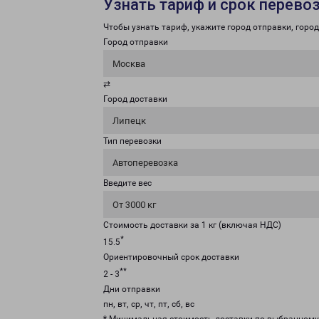
Узнать тариф и срок перево
Чтобы узнать тариф, укажите город отправки, город 
Город отправки
Москва
⇄
Город доставки
Липецк
Тип перевозки
Автоперевозка
Введите вес
От 3000 кг
Стоимость доставки за 1 кг (включая НДС)
*
15.5
Ориентировочный срок доставки
**
2 - 3
Дни отправки
пн, вт, ср, чт, пт, сб, вс