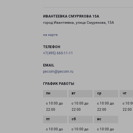
ИВАНТЕЕВКА СМУРЯКОВА 15А
город Ивантеевка, улица Смурякова, 15А
на карте
ТЕЛЕФОН
+7(495) 660-11-11
EMAIL
pecom@pecom.ru
ГРАФИК РАБОТЫ
с 10:00 до
с 10:00 до
с 10:00 до
с 10:0
22:00
22:00
22:00
22:00
с 10:00 до
с 10:00 до
с 10:00 до