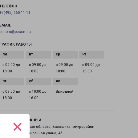
ТЕЛЕФОН
+7(495) 660-11-11
EMAIL
pecom@pecom.ru
ГРАФИК РАБОТЫ
с 09:00 до
с 09:00 до
с 09:00 до
с 09:00 до
18:00
18:00
18:00
18:00
с 09:00 до
с 10:00 до
Выходной
18:00
16:00
×
ЖЕЛЕЗНОДОРОЖНЫЙ
Россия, Московская область, Балашиха, микрорайон
Саввино, Промышленная улица, 46