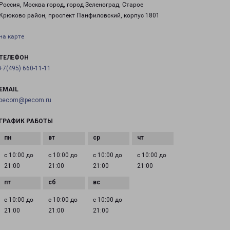
Россия, Москва город, город Зеленоград, Старое
Крюково район, проспект Панфиловский, корпус 1801
на карте
ТЕЛЕФОН
+7(495) 660-11-11
EMAIL
pecom@pecom.ru
ГРАФИК РАБОТЫ
с 10:00 до
с 10:00 до
с 10:00 до
с 10:00 до
21:00
21:00
21:00
21:00
с 10:00 до
с 10:00 до
с 10:00 до
21:00
21:00
21:00