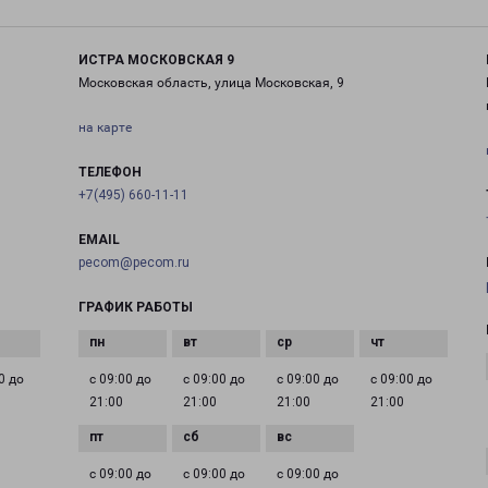
ИСТРА МОСКОВСКАЯ 9
Московская область, улица Московская, 9
на карте
ТЕЛЕФОН
+7(495) 660-11-11
EMAIL
pecom@pecom.ru
ГРАФИК РАБОТЫ
0 до
с 09:00 до
с 09:00 до
с 09:00 до
с 09:00 до
21:00
21:00
21:00
21:00
с 09:00 до
с 09:00 до
с 09:00 до