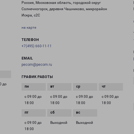
Россия, Московская область, городской округ
Солнечногорск, деревня Чашниково, микрорайон
Искра, с2С
на карте
ТЕЛЕФОН
+7(495) 660-11-11
EMAIL
pecom@pecom.ru
ГРАФИК РАБОТЫ
0 до
с 09:00 до
с 09:00 до
с 09:00 до
с 09:00 до
18:00
18:00
18:00
18:00
с 09:00 до
Выходной
Выходной
18:00