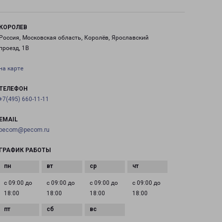
КОРОЛЕВ
Россия, Московская область, Королёв, Ярославский
проезд, 1В
на карте
ТЕЛЕФОН
+7(495) 660-11-11
EMAIL
pecom@pecom.ru
ГРАФИК РАБОТЫ
с 09:00 до
с 09:00 до
с 09:00 до
с 09:00 до
18:00
18:00
18:00
18:00