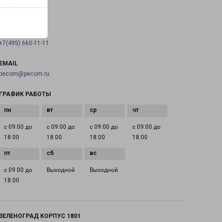
на карте
ТЕЛЕФОН
+7(495) 660-11-11
EMAIL
pecom@pecom.ru
ГРАФИК РАБОТЫ
с 09:00 до
с 09:00 до
с 09:00 до
с 09:00 до
18:00
18:00
18:00
18:00
с 09:00 до
Выходной
Выходной
18:00
ЗЕЛЕНОГРАД КОРПУС 1801