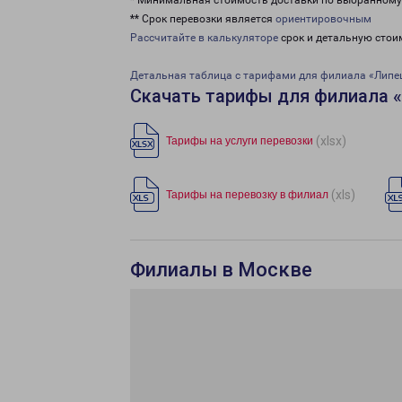
* Минимальная стоимость доставки по выбранном
** Срок перевозки является
ориентировочным
Рассчитайте в калькуляторе
срок и детальную стои
Детальная таблица с тарифами для филиала «Липе
Скачать тарифы для филиала 
(xlsx)
Тарифы на услуги перевозки
(xls)
Тарифы на перевозку в филиал
Филиалы в Москве