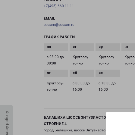
+7(495) 660-11-11
EMAIL
pecom@pecom.ru
ГРАФИК РАБОТЫ
с 08:00 до
Круглосу­
Круглосу­
Кругл
00:00
точно
точно
точно
Круглосу­
с 00:00 до
с 10:00 до
точно
16:00
16:00
Оцените нашу работу
БАЛАШИХА ШОССЕ ЭНТУЗИАСТОВ ВЛАДЕНИЕ 11
СТРОЕНИЕ 4
город Балашиха, шоссе Энтузиастов, 11 строение 4