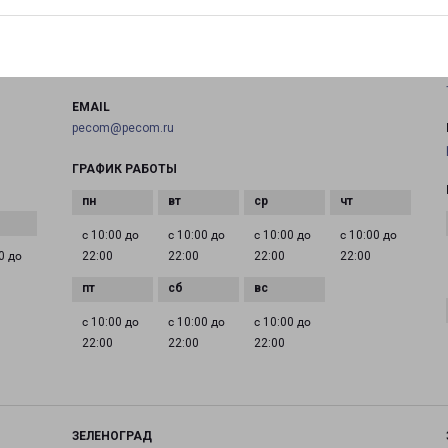
на карте
ТЕЛЕФОН
+7(495) 660-11-11
EMAIL
pecom@pecom.ru
ГРАФИК РАБОТЫ
с 10:00 до
с 10:00 до
с 10:00 до
с 10:00 до
0 до
22:00
22:00
22:00
22:00
с 10:00 до
с 10:00 до
с 10:00 до
22:00
22:00
22:00
ЗЕЛЕНОГРАД