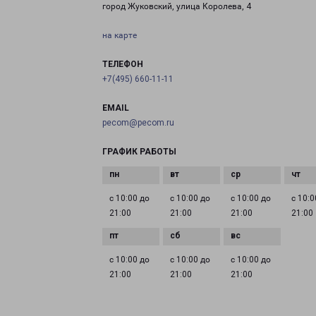
город Жуковский, улица Королева, 4
на карте
ТЕЛЕФОН
+7(495) 660-11-11
EMAIL
pecom@pecom.ru
ГРАФИК РАБОТЫ
с 10:00 до
с 10:00 до
с 10:00 до
с 10:0
21:00
21:00
21:00
21:00
с 10:00 до
с 10:00 до
с 10:00 до
21:00
21:00
21:00