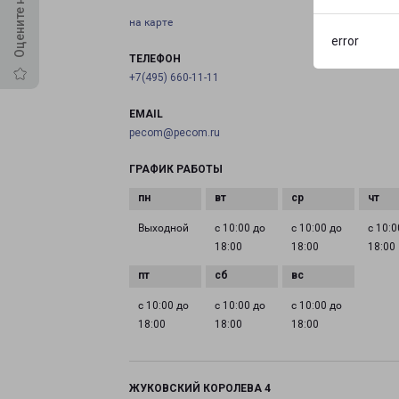
на карте
error
ТЕЛЕФОН
+7(495) 660-11-11
EMAIL
pecom@pecom.ru
ГРАФИК РАБОТЫ
Выходной
с 10:00 до
с 10:00 до
с 10:0
18:00
18:00
18:00
с 10:00 до
с 10:00 до
с 10:00 до
18:00
18:00
18:00
ЖУКОВСКИЙ КОРОЛЕВА 4