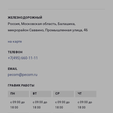
ЖЕЛЕЗНОДОРОЖНЫЙ
Россия, Московская область, Балашиха,
микрорайон Саввино, Промышленная улица, 46
на карте
ТЕЛЕФОН
+7(495) 660-11-11
EMAIL
pecom@pecom.ru
ГРАФИК РАБОТЫ
с 09:00 до
с 09:00 до
с 09:00 до
с 09:00 до
18:00
18:00
18:00
18:00