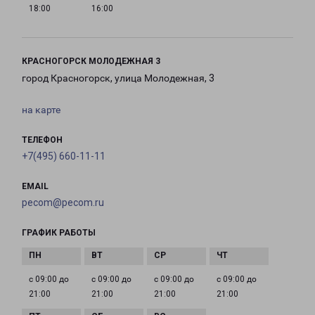
18:00
16:00
КРАСНОГОРСК МОЛОДЕЖНАЯ 3
город Красногорск, улица Молодежная, 3
на карте
ТЕЛЕФОН
+7(495) 660-11-11
EMAIL
pecom@pecom.ru
ГРАФИК РАБОТЫ
с 09:00 до
с 09:00 до
с 09:00 до
с 09:00 до
21:00
21:00
21:00
21:00