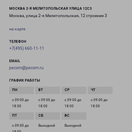
МОСКВА 2-Я МЕЛИТОПОЛЬСКАЯ УЛИЦА 12С3
Москва, улица 2-я Мелитопольская, 12 строение 3
на карте
ТЕЛЕФОН
+7(495) 660-11-11
EMAIL
pecom@pecom.ru
ГРАФИК РАБОТЫ
с 09:00 до
с 09:00 до
с 09:00 до
с 09:00 до
18:00
18:00
18:00
18:00
с 09:00 до
Выходной
Выходной
18:00