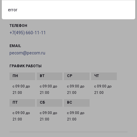
error
на карте
ТЕЛЕФОН
+7(495) 660-11-11
EMAIL
pecom@pecom.ru
ГРАФИК РАБОТЫ
с 09:00 до
с 09:00 до
с 09:00 до
с 09:00 до
21:00
21:00
21:00
21:00
с 09:00 до
с 09:00 до
с 09:00 до
21:00
21:00
21:00