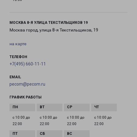
МОСКВА 8-Я УЛИЦА ТЕКСТИЛЬЩИКОВ 19
Москва город, улица 8-я Текстильщиков, 19
на карте
ТЕЛЕФОН
+7(495) 660-11-11
EMAIL
pecom@pecom.ru
ГРАФИК РАБОТЫ
с 10:00 до
с 10:00 до
с 10:00 до
с 10:00 до
22:00
22:00
22:00
22:00