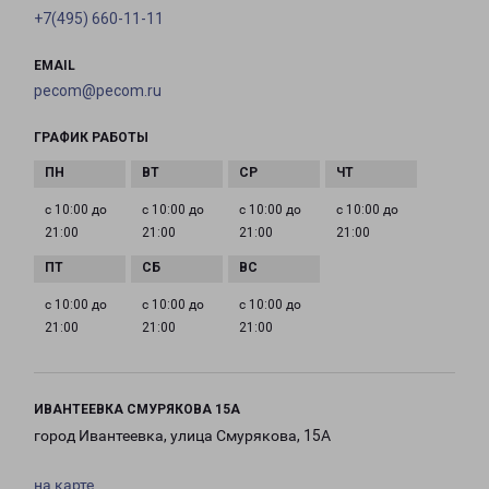
+7(495) 660-11-11
EMAIL
pecom@pecom.ru
ГРАФИК РАБОТЫ
с 10:00 до
с 10:00 до
с 10:00 до
с 10:00 до
21:00
21:00
21:00
21:00
с 10:00 до
с 10:00 до
с 10:00 до
21:00
21:00
21:00
ИВАНТЕЕВКА СМУРЯКОВА 15А
город Ивантеевка, улица Смурякова, 15А
на карте