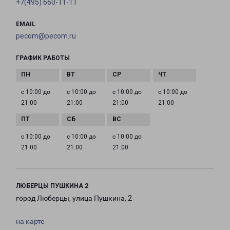
+7(495) 660-11-11
EMAIL
pecom@pecom.ru
ГРАФИК РАБОТЫ
с 10:00 до
с 10:00 до
с 10:00 до
с 10:00 до
21:00
21:00
21:00
21:00
с 10:00 до
с 10:00 до
с 10:00 до
21:00
21:00
21:00
ЛЮБЕРЦЫ ПУШКИНА 2
город Люберцы, улица Пушкина, 2
на карте