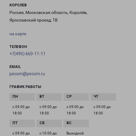
КОРОЛЕВ
Россия, Московская область, Королёв,
Ярославский проезд, 1В
на карте
ТЕЛЕФОН
+7(495) 660-11-11
EMAIL
pecom@pecom.ru
ГРАФИК РАБОТЫ
с 09:00 до
с 09:00 до
с 09:00 до
с 09:00 до
18:00
18:00
18:00
18:00
с 09:00 до
с 10:00 до
Выходной