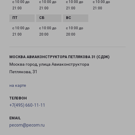
с 10:00 до
с 10:00 до
с 10:00 до
с 10:00 до
21:00
21:00
21:00
21:00
с 10:00 до
с 10:00 до
с 10:00 до
21:00
20:00
20:00
МОСКВА АВИАКОНСТРУКТОРА ПЕТЛЯКОВА 31 (СДЭК)
Москва город, улица Авиаконструктора
Петлякова, 31
на карте
ТЕЛЕФОН
+7(495) 660-11-11
EMAIL
pecom@pecom.ru