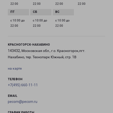
22:00
22:00
22:00
22:00
с 10:00 до
с 10:00 до
с 10:00 до
22:00
22:00
22:00
КРАСНОГОРСК-НАХАБИНО
143432, Московская обл., г.о. Красногорск,пгт.
Нахабино, тер. Технопарк Южный, стр. 1В
на карте
ТЕЛЕФОН
+7(495) 660-11-11
EMAIL
pecom@pecom.ru
ГРАФИК РАБОТЫ