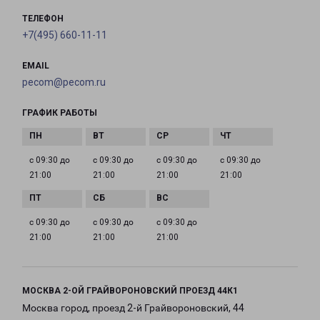
ТЕЛЕФОН
+7(495) 660-11-11
EMAIL
pecom@pecom.ru
ГРАФИК РАБОТЫ
с 09:30 до
с 09:30 до
с 09:30 до
с 09:30 до
21:00
21:00
21:00
21:00
с 09:30 до
с 09:30 до
с 09:30 до
21:00
21:00
21:00
МОСКВА 2-ОЙ ГРАЙВОРОНОВСКИЙ ПРОЕЗД 44К1
Москва город, проезд 2-й Грайвороновский, 44