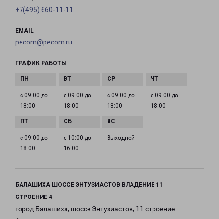
+7(495) 660-11-11
EMAIL
pecom@pecom.ru
ГРАФИК РАБОТЫ
с 09:00 до
с 09:00 до
с 09:00 до
с 09:00 до
18:00
18:00
18:00
18:00
с 09:00 до
с 10:00 до
Выходной
18:00
16:00
БАЛАШИХА ШОССЕ ЭНТУЗИАСТОВ ВЛАДЕНИЕ 11
СТРОЕНИЕ 4
город Балашиха, шоссе Энтузиастов, 11 строение