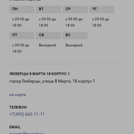
с 09:00 до
с 09:00 до
с 09:00 до
с 09:00 до
18:00
18:00
18:00
18:00
с 09:00 до
Выходной
Выходной
18:00
ЛЮБЕРЦЫ 8 МАРТА 18 КОРПУС 1
город Люберцы, улица 8 Марта, 18 корпус 1
на карте
ТЕЛЕФОН
+7(495) 660-11-11
EMAIL