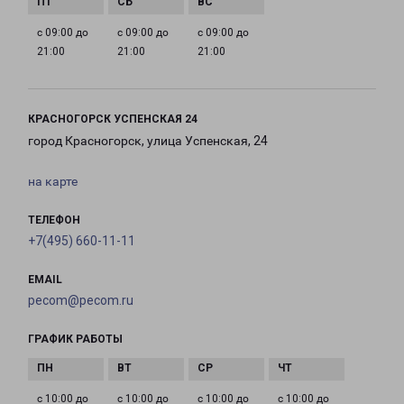
с 09:00 до
с 09:00 до
с 09:00 до
21:00
21:00
21:00
КРАСНОГОРСК УСПЕНСКАЯ 24
город Красногорск, улица Успенская, 24
на карте
ТЕЛЕФОН
+7(495) 660-11-11
EMAIL
pecom@pecom.ru
ГРАФИК РАБОТЫ
с 10:00 до
с 10:00 до
с 10:00 до
с 10:00 до