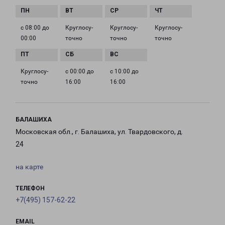
с 08:00 до
Круглосу­
Круглосу­
Круглосу­
00:00
точно
точно
точно
Круглосу­
с 00:00 до
с 10:00 до
точно
16:00
16:00
БАЛАШИХА
Московская обл., г. Балашиха, ул. Твардовского, д.
24
на карте
ТЕЛЕФОН
+7(495) 157-62-22
EMAIL