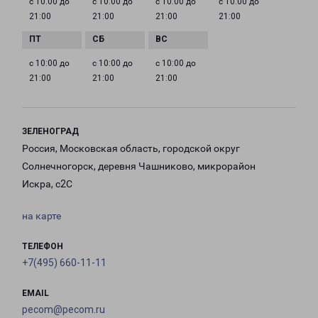
с 10:00 до
с 10:00 до
с 10:00 до
с 10:00 до
21:00
21:00
21:00
21:00
с 10:00 до
с 10:00 до
с 10:00 до
21:00
21:00
21:00
ЗЕЛЕНОГРАД
Россия, Московская область, городской округ
Солнечногорск, деревня Чашниково, микрорайон
Искра, с2С
на карте
ТЕЛЕФОН
+7(495) 660-11-11
EMAIL
pecom@pecom.ru