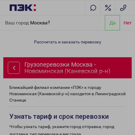
Главная
Направления
Грузоперевозки Москва -
Ваш город
Москва?
Да
Нет
Новоминская (Каневской р-н)
Рассчитать и заказать перевозку
Грузоперевозки Москва -
Новоминская (Каневской р-н)
Ближайший филиал компании «ПЭК» к городу
Новоминская (Каневской р-н) находится в Ленинградской
Станице.
Узнать тариф и срок перевозки
Чтобы узнать тариф, укажите город отправки, город
доставки, тип перевозки и вес груза.