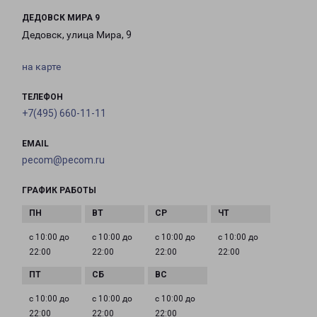
ДЕДОВСК МИРА 9
Дедовск, улица Мира, 9
на карте
ТЕЛЕФОН
+7(495) 660-11-11
EMAIL
pecom@pecom.ru
ГРАФИК РАБОТЫ
с 10:00 до
с 10:00 до
с 10:00 до
с 10:00 до
22:00
22:00
22:00
22:00
с 10:00 до
с 10:00 до
с 10:00 до
22:00
22:00
22:00