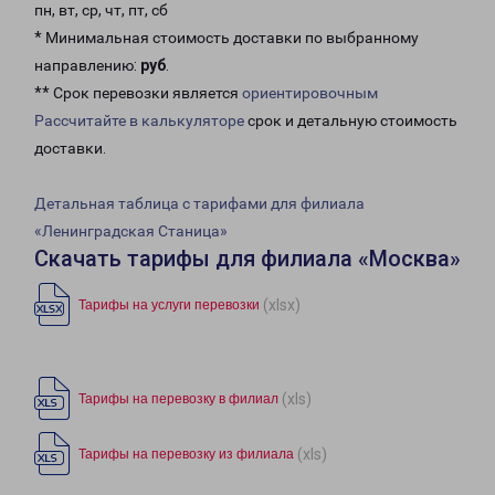
пн, вт, ср, чт, пт, сб
* Минимальная стоимость доставки по выбранному
направлению:
руб
.
** Срок перевозки является
ориентировочным
Рассчитайте в калькуляторе
срок и детальную стоимость
доставки.
Детальная таблица с тарифами для филиала
«Ленинградская Станица»
Скачать тарифы для филиала «Москва»
(xlsx)
Тарифы на услуги перевозки
(xls)
Тарифы на перевозку в филиал
(xls)
Тарифы на перевозку из филиала