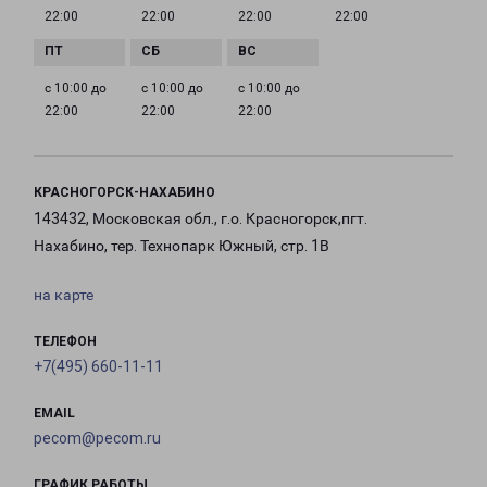
22:00
22:00
22:00
22:00
с 10:00 до
с 10:00 до
с 10:00 до
22:00
22:00
22:00
КРАСНОГОРСК-НАХАБИНО
143432, Московская обл., г.о. Красногорск,пгт.
Нахабино, тер. Технопарк Южный, стр. 1В
на карте
ТЕЛЕФОН
+7(495) 660-11-11
EMAIL
pecom@pecom.ru
ГРАФИК РАБОТЫ