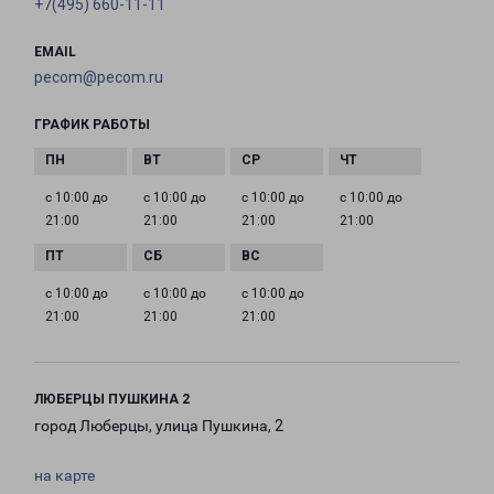
+7(495) 660-11-11
EMAIL
pecom@pecom.ru
ГРАФИК РАБОТЫ
с 10:00 до
с 10:00 до
с 10:00 до
с 10:00 до
21:00
21:00
21:00
21:00
с 10:00 до
с 10:00 до
с 10:00 до
21:00
21:00
21:00
ЛЮБЕРЦЫ ПУШКИНА 2
город Люберцы, улица Пушкина, 2
на карте