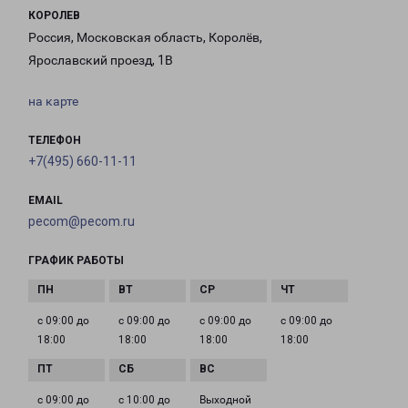
КОРОЛЕВ
Россия, Московская область, Королёв,
Ярославский проезд, 1В
на карте
ТЕЛЕФОН
+7(495) 660-11-11
EMAIL
pecom@pecom.ru
ГРАФИК РАБОТЫ
с 09:00 до
с 09:00 до
с 09:00 до
с 09:00 до
18:00
18:00
18:00
18:00
с 09:00 до
с 10:00 до
Выходной