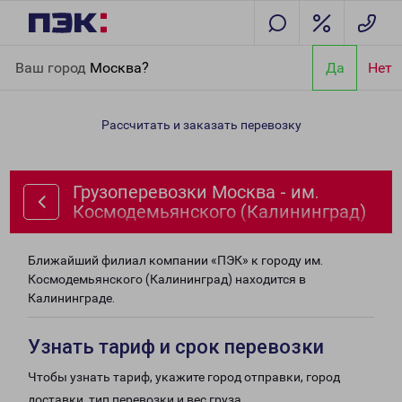
Главная
Направления
Грузоперевозки Москва - им.
Ваш город
Москва?
Да
Нет
Космодемьянского (Калининград)
Рассчитать и заказать перевозку
Грузоперевозки Москва - им.
Космодемьянского (Калининград)
Ближайший филиал компании «ПЭК» к городу им.
Космодемьянского (Калининград) находится в
Калининграде.
Узнать тариф и срок перевозки
Чтобы узнать тариф, укажите город отправки, город
доставки, тип перевозки и вес груза.