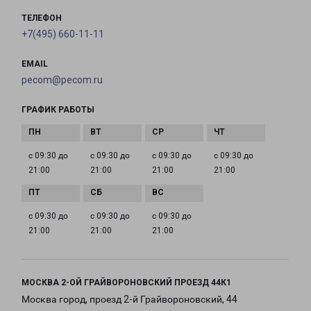
ТЕЛЕФОН
+7(495) 660-11-11
EMAIL
pecom@pecom.ru
ГРАФИК РАБОТЫ
с 09:30 до
с 09:30 до
с 09:30 до
с 09:30 до
21:00
21:00
21:00
21:00
с 09:30 до
с 09:30 до
с 09:30 до
21:00
21:00
21:00
МОСКВА 2-ОЙ ГРАЙВОРОНОВСКИЙ ПРОЕЗД 44К1
Москва город, проезд 2-й Грайвороновский, 44