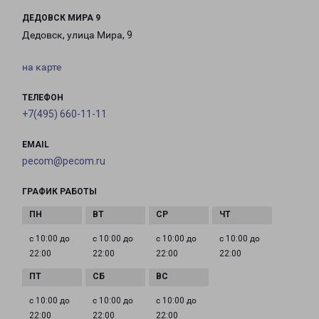
ДЕДОВСК МИРА 9
Дедовск, улица Мира, 9
на карте
ТЕЛЕФОН
+7(495) 660-11-11
EMAIL
pecom@pecom.ru
ГРАФИК РАБОТЫ
с 10:00 до
с 10:00 до
с 10:00 до
с 10:00 до
22:00
22:00
22:00
22:00
с 10:00 до
с 10:00 до
с 10:00 до
22:00
22:00
22:00