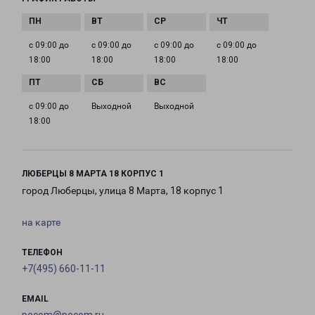
с 09:00 до
с 09:00 до
с 09:00 до
с 09:00 до
18:00
18:00
18:00
18:00
с 09:00 до
Выходной
Выходной
18:00
ЛЮБЕРЦЫ 8 МАРТА 18 КОРПУС 1
город Люберцы, улица 8 Марта, 18 корпус 1
на карте
ТЕЛЕФОН
+7(495) 660-11-11
EMAIL