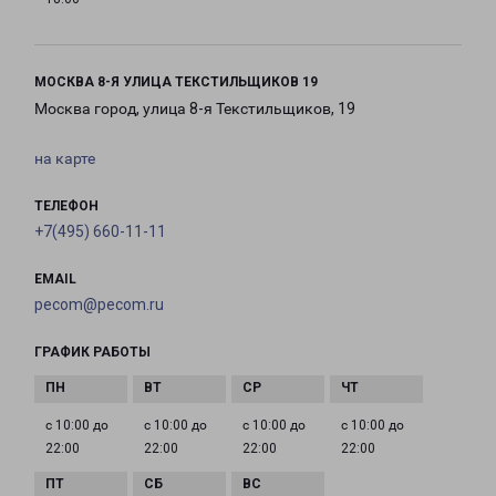
МОСКВА 8-Я УЛИЦА ТЕКСТИЛЬЩИКОВ 19
Москва город, улица 8-я Текстильщиков, 19
на карте
ТЕЛЕФОН
+7(495) 660-11-11
EMAIL
pecom@pecom.ru
ГРАФИК РАБОТЫ
с 10:00 до
с 10:00 до
с 10:00 до
с 10:00 до
22:00
22:00
22:00
22:00