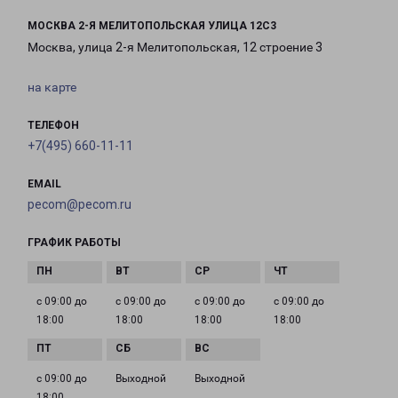
МОСКВА 2-Я МЕЛИТОПОЛЬСКАЯ УЛИЦА 12С3
Москва, улица 2-я Мелитопольская, 12 строение 3
на карте
ТЕЛЕФОН
+7(495) 660-11-11
EMAIL
pecom@pecom.ru
ГРАФИК РАБОТЫ
с 09:00 до
с 09:00 до
с 09:00 до
с 09:00 до
18:00
18:00
18:00
18:00
с 09:00 до
Выходной
Выходной
18:00