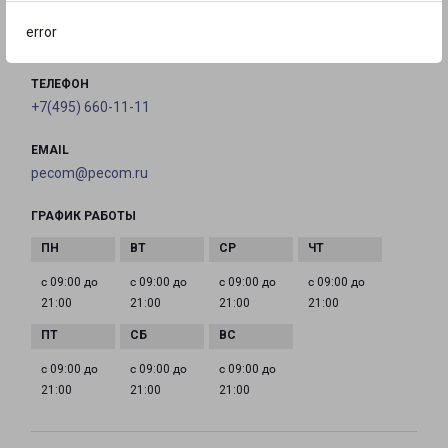
error
на карте
ТЕЛЕФОН
+7(495) 660-11-11
EMAIL
pecom@pecom.ru
ГРАФИК РАБОТЫ
с 09:00 до
с 09:00 до
с 09:00 до
с 09:00 до
21:00
21:00
21:00
21:00
с 09:00 до
с 09:00 до
с 09:00 до
21:00
21:00
21:00