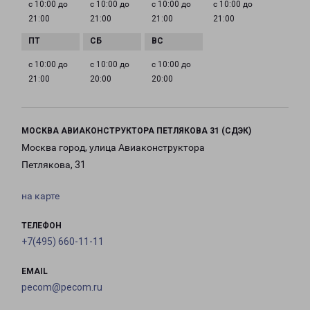
с 10:00 до
с 10:00 до
с 10:00 до
с 10:00 до
21:00
21:00
21:00
21:00
с 10:00 до
с 10:00 до
с 10:00 до
21:00
20:00
20:00
МОСКВА АВИАКОНСТРУКТОРА ПЕТЛЯКОВА 31 (СДЭК)
Москва город, улица Авиаконструктора
Петлякова, 31
на карте
ТЕЛЕФОН
+7(495) 660-11-11
EMAIL
pecom@pecom.ru