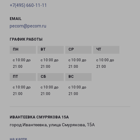
+7(495) 660-11-11
EMAIL
pecom@pecom.ru
ГРАФИК РАБОТЫ
с 10:00 до
с 10:00 до
с 10:00 до
с 10:00 до
21:00
21:00
21:00
21:00
с 10:00 до
с 10:00 до
с 10:00 до
21:00
21:00
21:00
ИВАНТЕЕВКА СМУРЯКОВА 15А
город Ивантеевка, улица Смурякова, 15А
на карте