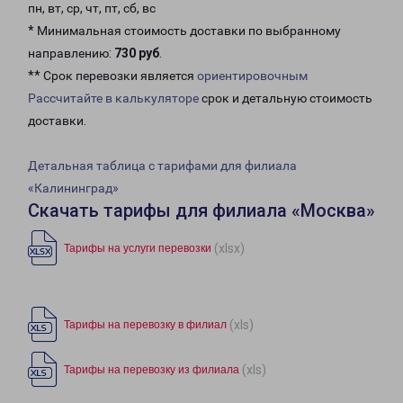
пн, вт, ср, чт, пт, сб, вс
* Минимальная стоимость доставки по выбранному
направлению:
730 руб
.
** Срок перевозки является
ориентировочным
Рассчитайте в калькуляторе
срок и детальную стоимость
доставки.
Детальная таблица с тарифами для филиала
«Калининград»
Скачать тарифы для филиала «Москва»
(xlsx)
Тарифы на услуги перевозки
(xls)
Тарифы на перевозку в филиал
(xls)
Тарифы на перевозку из филиала