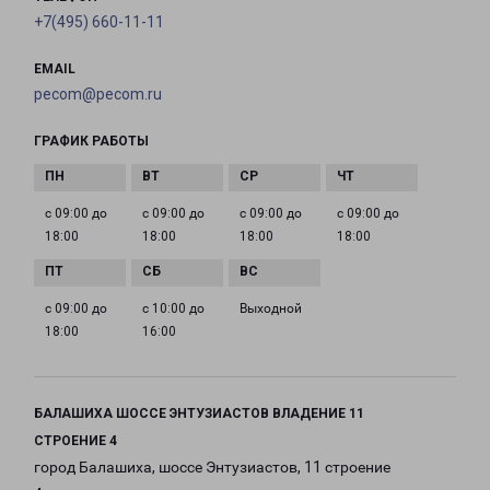
+7(495) 660-11-11
EMAIL
pecom@pecom.ru
ГРАФИК РАБОТЫ
с 09:00 до
с 09:00 до
с 09:00 до
с 09:00 до
18:00
18:00
18:00
18:00
с 09:00 до
с 10:00 до
Выходной
18:00
16:00
БАЛАШИХА ШОССЕ ЭНТУЗИАСТОВ ВЛАДЕНИЕ 11
СТРОЕНИЕ 4
город Балашиха, шоссе Энтузиастов, 11 строение