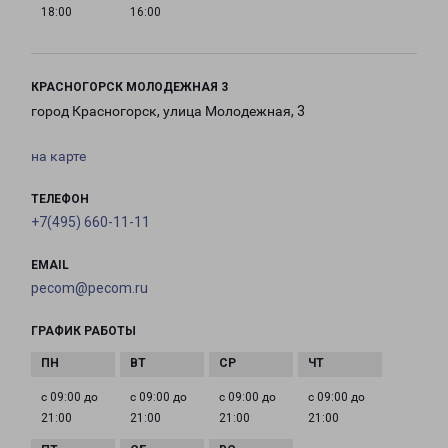
18:00
16:00
КРАСНОГОРСК МОЛОДЕЖНАЯ 3
город Красногорск, улица Молодежная, 3
на карте
ТЕЛЕФОН
+7(495) 660-11-11
EMAIL
pecom@pecom.ru
ГРАФИК РАБОТЫ
с 09:00 до
с 09:00 до
с 09:00 до
с 09:00 до
21:00
21:00
21:00
21:00