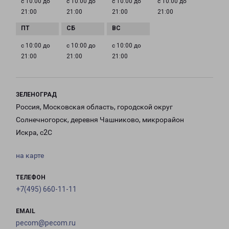
с 10:00 до
с 10:00 до
с 10:00 до
с 10:00 до
21:00
21:00
21:00
21:00
с 10:00 до
с 10:00 до
с 10:00 до
21:00
21:00
21:00
ЗЕЛЕНОГРАД
Россия, Московская область, городской округ
Солнечногорск, деревня Чашниково, микрорайон
Искра, с2С
на карте
ТЕЛЕФОН
+7(495) 660-11-11
EMAIL
pecom@pecom.ru