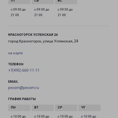
с 09:00 до
с 09:00 до
с 09:00 до
21:00
21:00
21:00
КРАСНОГОРСК УСПЕНСКАЯ 24
город Красногорск, улица Успенская, 24
на карте
ТЕЛЕФОН
+7(495) 660-11-11
EMAIL
pecom@pecom.ru
ГРАФИК РАБОТЫ
с 10:00 до
с 10:00 до
с 10:00 до
с 10:00 до