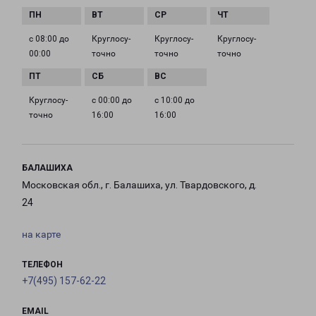
с 08:00 до
Круглосу­
Круглосу­
Круглосу­
00:00
точно
точно
точно
Круглосу­
с 00:00 до
с 10:00 до
точно
16:00
16:00
БАЛАШИХА
Московская обл., г. Балашиха, ул. Твардовского, д.
24
на карте
ТЕЛЕФОН
+7(495) 157-62-22
EMAIL