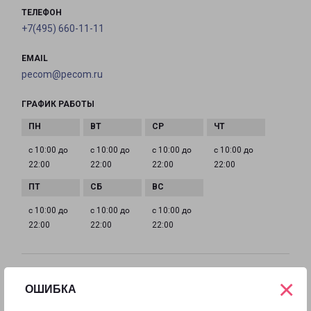
ТЕЛЕФОН
+7(495) 660-11-11
EMAIL
pecom@pecom.ru
ГРАФИК РАБОТЫ
с 10:00 до
с 10:00 до
с 10:00 до
с 10:00 до
22:00
22:00
22:00
22:00
с 10:00 до
с 10:00 до
с 10:00 до
22:00
22:00
22:00
ИСТРА МОСКОВСКАЯ 9
×
ОШИБКА
Московская область, улица Московская, 9