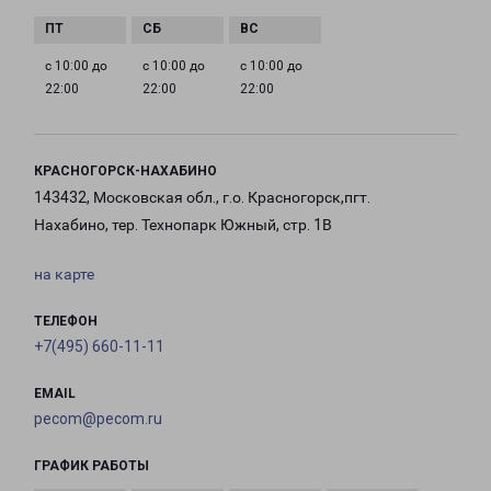
с 10:00 до
с 10:00 до
с 10:00 до
22:00
22:00
22:00
КРАСНОГОРСК-НАХАБИНО
143432, Московская обл., г.о. Красногорск,пгт.
Нахабино, тер. Технопарк Южный, стр. 1В
на карте
ТЕЛЕФОН
+7(495) 660-11-11
EMAIL
pecom@pecom.ru
ГРАФИК РАБОТЫ