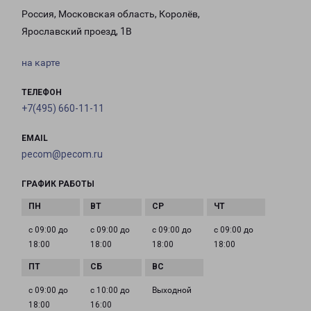
Россия, Московская область, Королёв,
Ярославский проезд, 1В
на карте
ТЕЛЕФОН
+7(495) 660-11-11
EMAIL
pecom@pecom.ru
ГРАФИК РАБОТЫ
с 09:00 до
с 09:00 до
с 09:00 до
с 09:00 до
18:00
18:00
18:00
18:00
с 09:00 до
с 10:00 до
Выходной
18:00
16:00