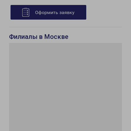
Оформить заявку
Филиалы в Москве