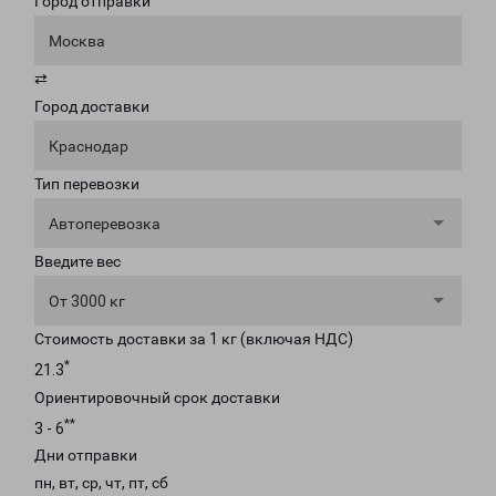
Город отправки
Москва
⇄
Город доставки
Краснодар
Тип перевозки
Автоперевозка
Введите вес
От 3000 кг
Стоимость доставки за 1 кг (включая НДС)
*
21.3
Ориентировочный срок доставки
**
3 - 6
Дни отправки
пн, вт, ср, чт, пт, сб