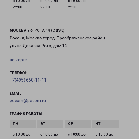
с 10:00 до
с 10:00 до
с 10:00 до
22:00
22:00
22:00
МОСКВА 9-Я РОТА 14 (СДЭК)
Россия, Москва город, Преображенское район,
улица Девятая Рота, дом 14
на карте
ТЕЛЕФОН
+7(495) 660-11-11
EMAIL
pecom@pecom.ru
ГРАФИК РАБОТЫ
с 10:00 до
с 10:00 до
с 10:00 до
с 10:00 до