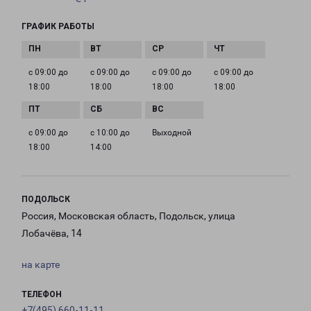
ГРАФИК РАБОТЫ
с 09:00 до
с 09:00 до
с 09:00 до
с 09:00 до
18:00
18:00
18:00
18:00
с 09:00 до
с 10:00 до
Выходной
18:00
14:00
ПОДОЛЬСК
Россия, Московская область, Подольск, улица
Лобачёва, 14
на карте
ТЕЛЕФОН
+7(495) 660-11-11