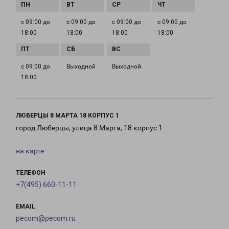
с 09:00 до
с 09:00 до
с 09:00 до
с 09:00 до
18:00
18:00
18:00
18:00
с 09:00 до
Выходной
Выходной
18:00
ЛЮБЕРЦЫ 8 МАРТА 18 КОРПУС 1
город Люберцы, улица 8 Марта, 18 корпус 1
на карте
ТЕЛЕФОН
+7(495) 660-11-11
EMAIL
pecom@pecom.ru