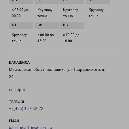
с 08:00 до
Круглосу­
Круглосу­
Круглосу­
00:00
точно
точно
точно
Круглосу­
с 00:00 до
с 10:00 до
точно
16:00
16:00
БАЛАШИХА
Московская обл., г. Балашиха, ул. Твардовского, д.
24
на карте
ТЕЛЕФОН
+7(495) 157-62-22
EMAIL
balashiha-fr@pecom.ru