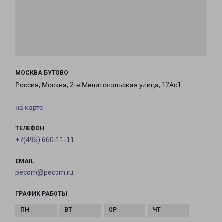
МОСКВА БУТОВО
Россия, Москва, 2-я Мелитопольская улица, 12Ас1
на карте
ТЕЛЕФОН
+7(495) 660-11-11
EMAIL
pecom@pecom.ru
ГРАФИК РАБОТЫ