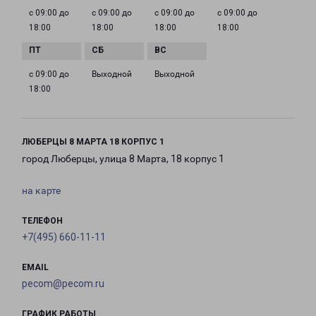
с 09:00 до
с 09:00 до
с 09:00 до
с 09:00 до
18:00
18:00
18:00
18:00
с 09:00 до
Выходной
Выходной
18:00
ЛЮБЕРЦЫ 8 МАРТА 18 КОРПУС 1
город Люберцы, улица 8 Марта, 18 корпус 1
на карте
ТЕЛЕФОН
+7(495) 660-11-11
EMAIL
pecom@pecom.ru
ГРАФИК РАБОТЫ