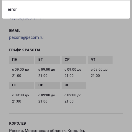
error
ТЕЛЕФОН
+7(495) 660-11-11
EMAIL
pecom@pecom.ru
ГРАФИК РАБОТЫ
с 09:00 до
с 09:00 до
с 09:00 до
с 09:00 до
21:00
21:00
21:00
21:00
с 09:00 до
с 09:00 до
с 09:00 до
21:00
21:00
21:00
КОРОЛЕВ
Россия, Московская область, Королёв,