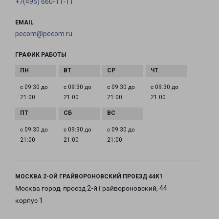
+7(495) 660-11-11
EMAIL
pecom@pecom.ru
ГРАФИК РАБОТЫ
с 09:30 до
с 09:30 до
с 09:30 до
с 09:30 до
21:00
21:00
21:00
21:00
с 09:30 до
с 09:30 до
с 09:30 до
21:00
21:00
21:00
МОСКВА 2-ОЙ ГРАЙВОРОНОВСКИЙ ПРОЕЗД 44К1
Москва город, проезд 2-й Грайвороновский, 44
корпус 1