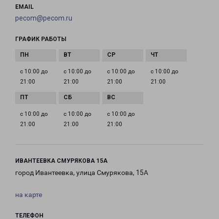
EMAIL
pecom@pecom.ru
ГРАФИК РАБОТЫ
с 10:00 до
с 10:00 до
с 10:00 до
с 10:00 до
21:00
21:00
21:00
21:00
с 10:00 до
с 10:00 до
с 10:00 до
21:00
21:00
21:00
ИВАНТЕЕВКА СМУРЯКОВА 15А
город Ивантеевка, улица Смурякова, 15А
на карте
ТЕЛЕФОН