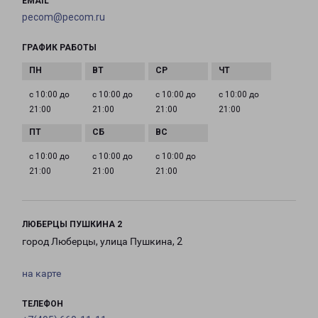
EMAIL
pecom@pecom.ru
ГРАФИК РАБОТЫ
с 10:00 до
с 10:00 до
с 10:00 до
с 10:00 до
21:00
21:00
21:00
21:00
с 10:00 до
с 10:00 до
с 10:00 до
21:00
21:00
21:00
ЛЮБЕРЦЫ ПУШКИНА 2
город Люберцы, улица Пушкина, 2
на карте
ТЕЛЕФОН