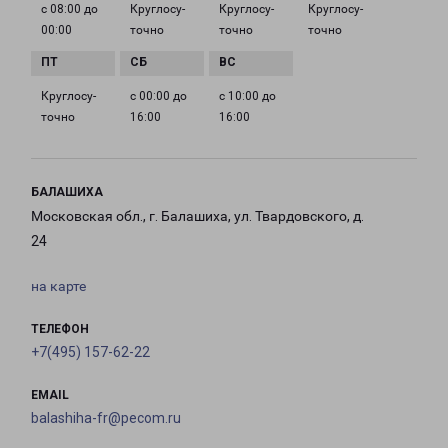
с 08:00 до
Круглосу­
Круглосу­
Круглосу­
00:00
точно
точно
точно
Круглосу­
с 00:00 до
с 10:00 до
точно
16:00
16:00
БАЛАШИХА
Московская обл., г. Балашиха, ул. Твардовского, д.
24
на карте
ТЕЛЕФОН
+7(495) 157-62-22
EMAIL
balashiha-fr@pecom.ru