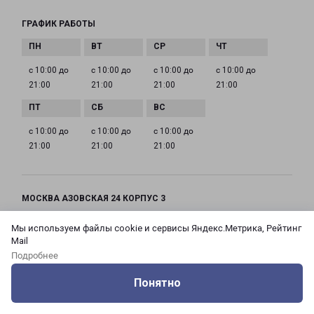
ГРАФИК РАБОТЫ
с 10:00 до
с 10:00 до
с 10:00 до
с 10:00 до
21:00
21:00
21:00
21:00
с 10:00 до
с 10:00 до
с 10:00 до
21:00
21:00
21:00
МОСКВА АЗОВСКАЯ 24 КОРПУС 3
Россия, Москва город, Зюзино район, улица
Мы используем файлы cookie и сервисы Яндекс.Метрика, Рейтинг
Азовская, дом 24, корпус 3
Mail
Подробнее
на карте
Понятно
ТЕЛЕФОН
Оцените нашу работу
Услуги
Сервисы
Меню
Кабинет
Контакты
+7(495) 660-11-11