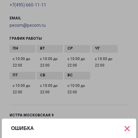
+7(495) 660-11-11
EMAIL
pecom@pecom.ru
ГРАФИК РАБОТЫ
с 10:00 до
с 10:00 до
с 10:00 до
с 10:00 до
22:00
22:00
22:00
22:00
с 10:00 до
с 10:00 до
с 10:00 до
22:00
22:00
22:00
ИСТРА МОСКОВСКАЯ 9
Московская область, улица Московская, 9
×
ОШИБКА
на карте