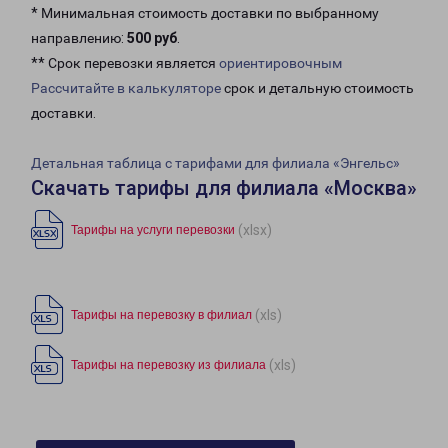
* Минимальная стоимость доставки по выбранному
направлению:
500 руб
.
** Срок перевозки является
ориентировочным
Рассчитайте в калькуляторе
срок и детальную стоимость
доставки.
Детальная таблица с тарифами для филиала «Энгельс»
Скачать тарифы для филиала «Москва»
(xlsx)
Тарифы на услуги перевозки
(xls)
Тарифы на перевозку в филиал
(xls)
Тарифы на перевозку из филиала