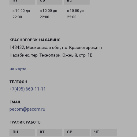
с 10:00 до
с 10:00 до
с 10:00 до
22:00
22:00
22:00
КРАСНОГОРСК-НАХАБИНО
143432, Московская обл., г.о. Красногорск,пгт.
Нахабино, тер. Технопарк Южный, стр. 1В
на карте
ТЕЛЕФОН
+7(495) 660-11-11
EMAIL
pecom@pecom.ru
ГРАФИК РАБОТЫ