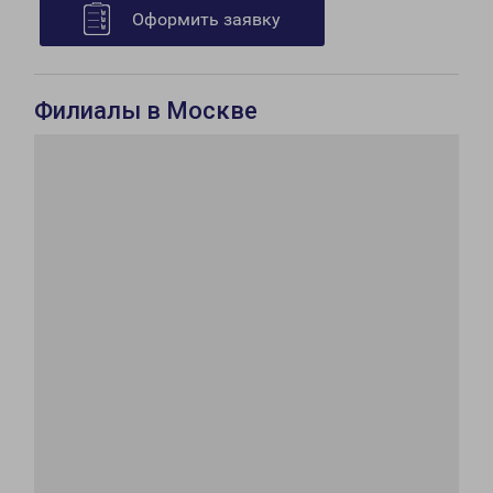
Оформить заявку
Филиалы в Москве