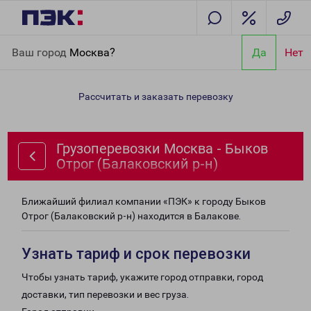
Главная
Направления
Грузоперевозки Москва - Быков Отрог
Ваш город
Москва?
Да
Нет
(Балаковский р-н)
Рассчитать и заказать перевозку
Грузоперевозки Москва - Быков
Отрог (Балаковский р-н)
Ближайший филиал компании «ПЭК» к городу Быков
Отрог (Балаковский р-н) находится в Балакове.
Узнать тариф и срок перевозки
Чтобы узнать тариф, укажите город отправки, город
доставки, тип перевозки и вес груза.