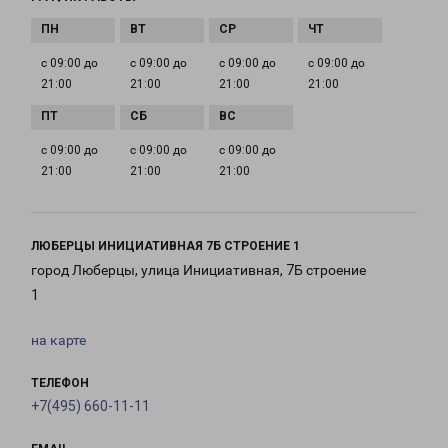
с 09:00 до
с 09:00 до
с 09:00 до
с 09:00 до
21:00
21:00
21:00
21:00
с 09:00 до
с 09:00 до
с 09:00 до
21:00
21:00
21:00
ЛЮБЕРЦЫ ИНИЦИАТИВНАЯ 7Б СТРОЕНИЕ 1
город Люберцы, улица Инициативная, 7Б строение
1
на карте
ТЕЛЕФОН
+7(495) 660-11-11