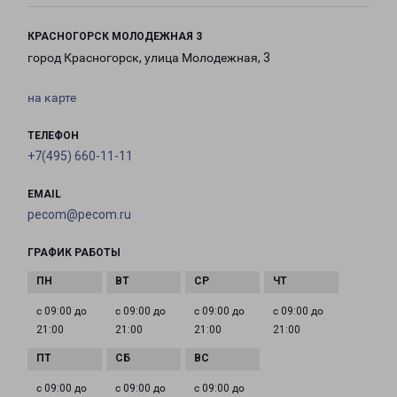
КРАСНОГОРСК МОЛОДЕЖНАЯ 3
город Красногорск, улица Молодежная, 3
на карте
ТЕЛЕФОН
+7(495) 660-11-11
EMAIL
pecom@pecom.ru
ГРАФИК РАБОТЫ
с 09:00 до
с 09:00 до
с 09:00 до
с 09:00 до
21:00
21:00
21:00
21:00
с 09:00 до
с 09:00 до
с 09:00 до