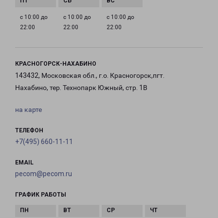
с 10:00 до
с 10:00 до
с 10:00 до
22:00
22:00
22:00
КРАСНОГОРСК-НАХАБИНО
143432, Московская обл., г.о. Красногорск,пгт.
Нахабино, тер. Технопарк Южный, стр. 1В
на карте
ТЕЛЕФОН
+7(495) 660-11-11
EMAIL
pecom@pecom.ru
ГРАФИК РАБОТЫ