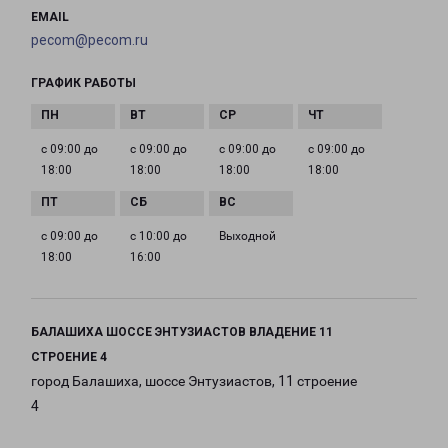
EMAIL
pecom@pecom.ru
ГРАФИК РАБОТЫ
с 09:00 до
с 09:00 до
с 09:00 до
с 09:00 до
18:00
18:00
18:00
18:00
с 09:00 до
с 10:00 до
Выходной
18:00
16:00
БАЛАШИХА ШОССЕ ЭНТУЗИАСТОВ ВЛАДЕНИЕ 11
СТРОЕНИЕ 4
город Балашиха, шоссе Энтузиастов, 11 строение
4