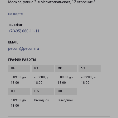
Москва, улица 2-я Мелитопольская, 12 строение 3
на карте
ТЕЛЕФОН
+7(495) 660-11-11
EMAIL
pecom@pecom.ru
ГРАФИК РАБОТЫ
с 09:00 до
с 09:00 до
с 09:00 до
с 09:00 до
18:00
18:00
18:00
18:00
с 09:00 до
Выходной
Выходной
18:00