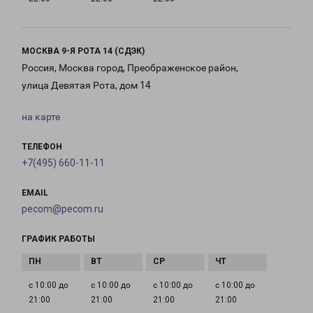
МОСКВА 9-Я РОТА 14 (СДЭК)
Россия, Москва город, Преображенское район,
улица Девятая Рота, дом 14
на карте
ТЕЛЕФОН
+7(495) 660-11-11
EMAIL
pecom@pecom.ru
ГРАФИК РАБОТЫ
с 10:00 до
с 10:00 до
с 10:00 до
с 10:00 до
21:00
21:00
21:00
21:00