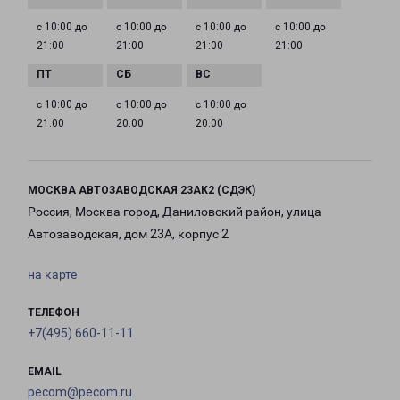
с 10:00 до
с 10:00 до
с 10:00 до
с 10:00 до
21:00
21:00
21:00
21:00
с 10:00 до
с 10:00 до
с 10:00 до
21:00
20:00
20:00
МОСКВА АВТОЗАВОДСКАЯ 23АК2 (СДЭК)
Россия, Москва город, Даниловский район, улица
Автозаводская, дом 23А, корпус 2
на карте
ТЕЛЕФОН
+7(495) 660-11-11
EMAIL
pecom@pecom.ru