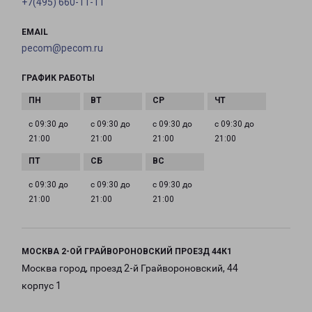
+7(495) 660-11-11
EMAIL
pecom@pecom.ru
ГРАФИК РАБОТЫ
с 09:30 до
с 09:30 до
с 09:30 до
с 09:30 до
21:00
21:00
21:00
21:00
с 09:30 до
с 09:30 до
с 09:30 до
21:00
21:00
21:00
МОСКВА 2-ОЙ ГРАЙВОРОНОВСКИЙ ПРОЕЗД 44К1
Москва город, проезд 2-й Грайвороновский, 44
корпус 1