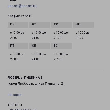
EMAIL
pecom@pecom.ru
ГРАФИК РАБОТЫ
с 10:00 до
с 10:00 до
с 10:00 до
с 10:00 до
21:00
21:00
21:00
21:00
с 10:00 до
с 10:00 до
с 10:00 до
21:00
21:00
21:00
ЛЮБЕРЦЫ ПУШКИНА 2
город Люберцы, улица Пушкина, 2
на карте
ТЕЛЕФОН