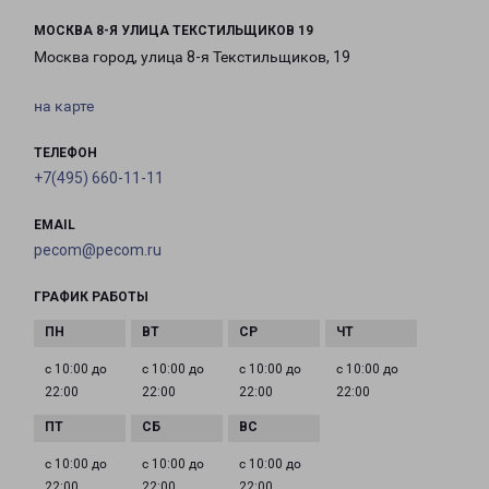
МОСКВА 8-Я УЛИЦА ТЕКСТИЛЬЩИКОВ 19
Москва город, улица 8-я Текстильщиков, 19
на карте
ТЕЛЕФОН
+7(495) 660-11-11
EMAIL
pecom@pecom.ru
ГРАФИК РАБОТЫ
с 10:00 до
с 10:00 до
с 10:00 до
с 10:00 до
22:00
22:00
22:00
22:00
с 10:00 до
с 10:00 до
с 10:00 до
22:00
22:00
22:00