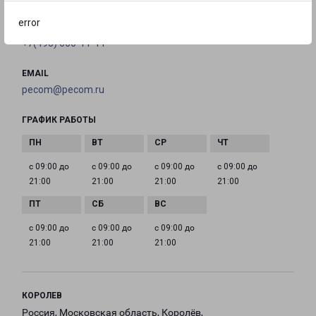
error
ТЕЛЕФОН
+7(495) 660-11-11
EMAIL
pecom@pecom.ru
ГРАФИК РАБОТЫ
с 09:00 до
с 09:00 до
с 09:00 до
с 09:00 до
21:00
21:00
21:00
21:00
с 09:00 до
с 09:00 до
с 09:00 до
21:00
21:00
21:00
КОРОЛЕВ
Россия, Московская область, Королёв,