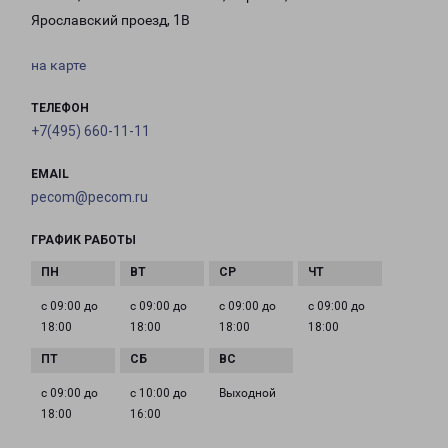
Ярославский проезд, 1В
на карте
ТЕЛЕФОН
+7(495) 660-11-11
EMAIL
pecom@pecom.ru
ГРАФИК РАБОТЫ
с 09:00 до
с 09:00 до
с 09:00 до
с 09:00 до
18:00
18:00
18:00
18:00
с 09:00 до
с 10:00 до
Выходной
18:00
16:00