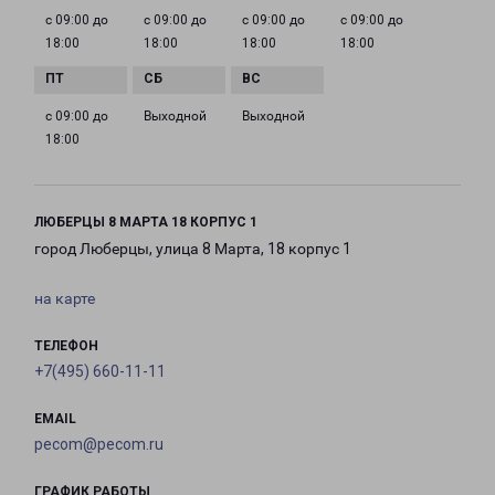
с 09:00 до
с 09:00 до
с 09:00 до
с 09:00 до
18:00
18:00
18:00
18:00
с 09:00 до
Выходной
Выходной
18:00
ЛЮБЕРЦЫ 8 МАРТА 18 КОРПУС 1
город Люберцы, улица 8 Марта, 18 корпус 1
на карте
ТЕЛЕФОН
+7(495) 660-11-11
EMAIL
pecom@pecom.ru
ГРАФИК РАБОТЫ