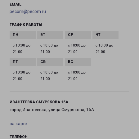
EMAIL
pecom@pecom.ru
ГРАФИК РАБОТЫ
с 10:00 до
с 10:00 до
с 10:00 до
с 10:00 до
21:00
21:00
21:00
21:00
с 10:00 до
с 10:00 до
с 10:00 до
21:00
21:00
21:00
ИВАНТЕЕВКА СМУРЯКОВА 15А
город Ивантеевка, улица Смурякова, 15А
на карте
ТЕЛЕФОН