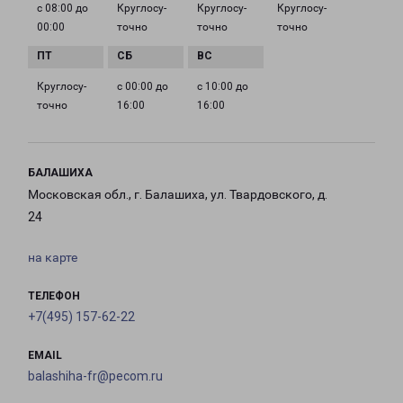
с 08:00 до
Круглосу­
Круглосу­
Круглосу­
00:00
точно
точно
точно
Круглосу­
с 00:00 до
с 10:00 до
точно
16:00
16:00
БАЛАШИХА
Московская обл., г. Балашиха, ул. Твардовского, д.
24
на карте
ТЕЛЕФОН
+7(495) 157-62-22
EMAIL
balashiha-fr@pecom.ru