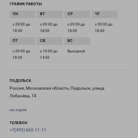
ГРАФИК РАБОТЫ
с 09:00 до
с 09:00 до
с 09:00 до
с 09:00 до
18:00
18:00
18:00
18:00
с 09:00 до
с 10:00 до
Выходной
18:00
14:00
ПОДОЛЬСК
Россия, Московская область, Подольск, улица
Лобачёва, 14
на карте
ТЕЛЕФОН
+7(495) 660-11-11