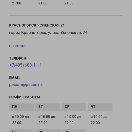
21:00
21:00
21:00
КРАСНОГОРСК УСПЕНСКАЯ 24
город Красногорск, улица Успенская, 24
на карте
ТЕЛЕФОН
+7(495) 660-11-11
EMAIL
pecom@pecom.ru
ГРАФИК РАБОТЫ
с 10:00 до
с 10:00 до
с 10:00 до
с 10:00 до
22:00
22:00
22:00
22:00