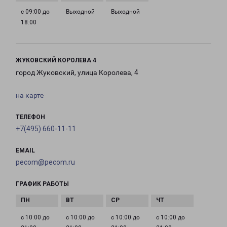
с 09:00 до
Выходной
Выходной
18:00
ЖУКОВСКИЙ КОРОЛЕВА 4
город Жуковский, улица Королева, 4
на карте
ТЕЛЕФОН
+7(495) 660-11-11
EMAIL
pecom@pecom.ru
ГРАФИК РАБОТЫ
с 10:00 до
с 10:00 до
с 10:00 до
с 10:00 до