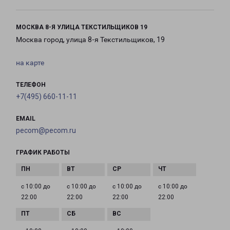
МОСКВА 8-Я УЛИЦА ТЕКСТИЛЬЩИКОВ 19
Москва город, улица 8-я Текстильщиков, 19
на карте
ТЕЛЕФОН
+7(495) 660-11-11
EMAIL
pecom@pecom.ru
ГРАФИК РАБОТЫ
с 10:00 до
с 10:00 до
с 10:00 до
с 10:00 до
22:00
22:00
22:00
22:00