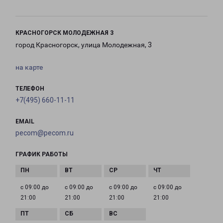
КРАСНОГОРСК МОЛОДЕЖНАЯ 3
город Красногорск, улица Молодежная, 3
на карте
ТЕЛЕФОН
+7(495) 660-11-11
EMAIL
pecom@pecom.ru
ГРАФИК РАБОТЫ
с 09:00 до
с 09:00 до
с 09:00 до
с 09:00 до
21:00
21:00
21:00
21:00