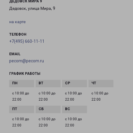
ДЕДОВСК МИРА 9
Дедовск, улица Мира, 9
на карте
ТЕЛЕФОН
+7(495) 660-11-11
EMAIL
pecom@pecom.ru
ГРАФИК РАБОТЫ
с 10:00 до
с 10:00 до
с 10:00 до
с 10:00 до
22:00
22:00
22:00
22:00
с 10:00 до
с 10:00 до
с 10:00 до
22:00
22:00
22:00