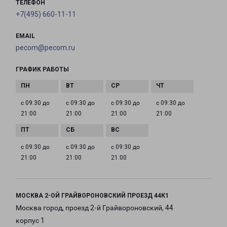
ТЕЛЕФОН
+7(495) 660-11-11
EMAIL
pecom@pecom.ru
ГРАФИК РАБОТЫ
с 09:30 до
с 09:30 до
с 09:30 до
с 09:30 до
21:00
21:00
21:00
21:00
с 09:30 до
с 09:30 до
с 09:30 до
21:00
21:00
21:00
МОСКВА 2-ОЙ ГРАЙВОРОНОВСКИЙ ПРОЕЗД 44К1
Москва город, проезд 2-й Грайвороновский, 44
корпус 1