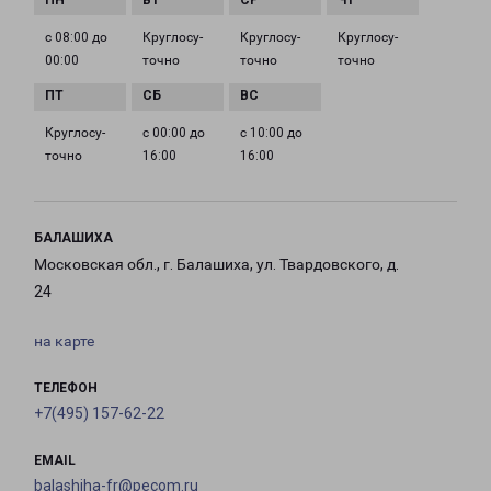
с 08:00 до
Круглосу­
Круглосу­
Круглосу­
00:00
точно
точно
точно
Круглосу­
с 00:00 до
с 10:00 до
точно
16:00
16:00
БАЛАШИХА
Московская обл., г. Балашиха, ул. Твардовского, д.
24
на карте
ТЕЛЕФОН
+7(495) 157-62-22
EMAIL
balashiha-fr@pecom.ru