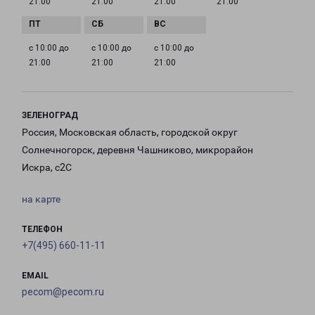
21:00
21:00
21:00
21:00
с 10:00 до
с 10:00 до
с 10:00 до
21:00
21:00
21:00
ЗЕЛЕНОГРАД
Россия, Московская область, городской округ
Солнечногорск, деревня Чашниково, микрорайон
Искра, с2С
на карте
ТЕЛЕФОН
+7(495) 660-11-11
EMAIL
pecom@pecom.ru