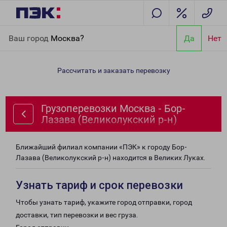
Главная
Направления
Грузоперевозки Москва - Бор-Лазава
Ваш город
Москва?
Да
Нет
(Великолукский р-н)
Рассчитать и заказать перевозку
Грузоперевозки Москва - Бор-
Лазава (Великолукский р-н)
Ближайший филиал компании «ПЭК» к городу Бор-
Лазава (Великолукский р-н) находится в Великих Луках.
Узнать тариф и срок перевозки
Чтобы узнать тариф, укажите город отправки, город
доставки, тип перевозки и вес груза.