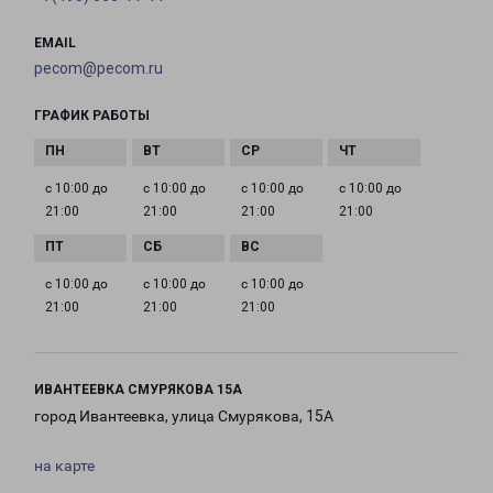
EMAIL
pecom@pecom.ru
ГРАФИК РАБОТЫ
с 10:00 до
с 10:00 до
с 10:00 до
с 10:00 до
21:00
21:00
21:00
21:00
с 10:00 до
с 10:00 до
с 10:00 до
21:00
21:00
21:00
ИВАНТЕЕВКА СМУРЯКОВА 15А
город Ивантеевка, улица Смурякова, 15А
на карте