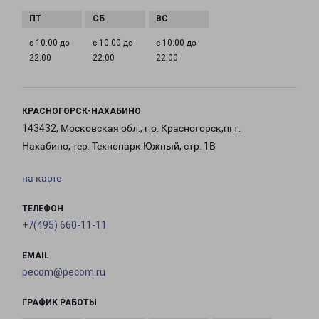
с 10:00 до
с 10:00 до
с 10:00 до
22:00
22:00
22:00
КРАСНОГОРСК-НАХАБИНО
143432, Московская обл., г.о. Красногорск,пгт.
Нахабино, тер. Технопарк Южный, стр. 1В
на карте
ТЕЛЕФОН
+7(495) 660-11-11
EMAIL
pecom@pecom.ru
ГРАФИК РАБОТЫ