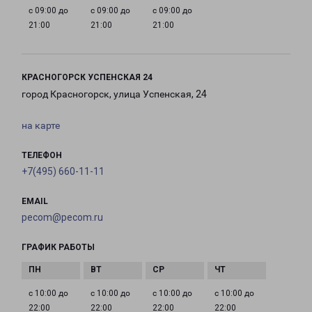
с 09:00 до
с 09:00 до
с 09:00 до
21:00
21:00
21:00
КРАСНОГОРСК УСПЕНСКАЯ 24
город Красногорск, улица Успенская, 24
на карте
ТЕЛЕФОН
+7(495) 660-11-11
EMAIL
pecom@pecom.ru
ГРАФИК РАБОТЫ
с 10:00 до
с 10:00 до
с 10:00 до
с 10:00 до
22:00
22:00
22:00
22:00