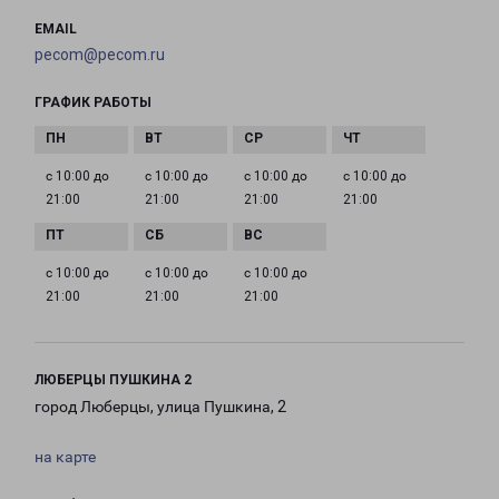
EMAIL
pecom@pecom.ru
ГРАФИК РАБОТЫ
с 10:00 до
с 10:00 до
с 10:00 до
с 10:00 до
21:00
21:00
21:00
21:00
с 10:00 до
с 10:00 до
с 10:00 до
21:00
21:00
21:00
ЛЮБЕРЦЫ ПУШКИНА 2
город Люберцы, улица Пушкина, 2
на карте