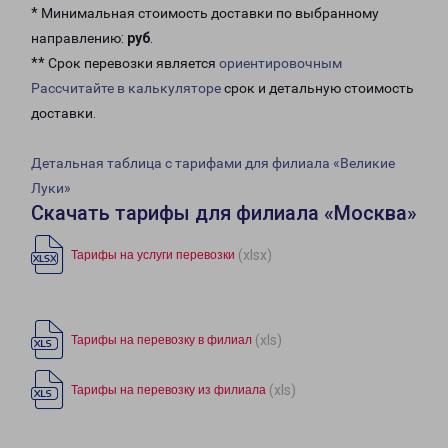
* Минимальная стоимость доставки по выбранному
направлению:
руб
.
** Срок перевозки является
ориентировочным
Рассчитайте в калькуляторе
срок и детальную стоимость
доставки.
Детальная таблица с тарифами для филиала «Великие
Луки»
Скачать тарифы для филиала «Москва»
(xlsx)
Тарифы на услуги перевозки
(xls)
Тарифы на перевозку в филиал
(xls)
Тарифы на перевозку из филиала