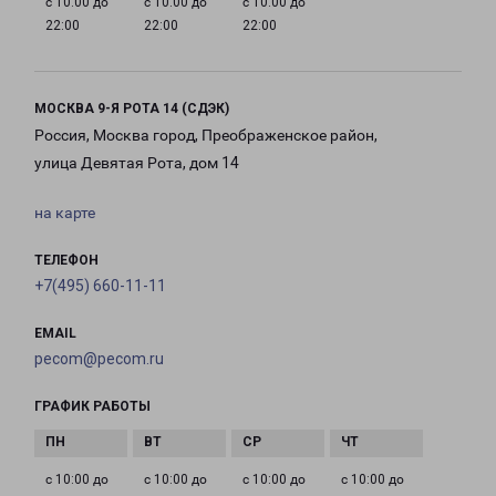
с 10:00 до
с 10:00 до
с 10:00 до
22:00
22:00
22:00
МОСКВА 9-Я РОТА 14 (СДЭК)
Россия, Москва город, Преображенское район,
улица Девятая Рота, дом 14
на карте
ТЕЛЕФОН
+7(495) 660-11-11
EMAIL
pecom@pecom.ru
ГРАФИК РАБОТЫ
с 10:00 до
с 10:00 до
с 10:00 до
с 10:00 до