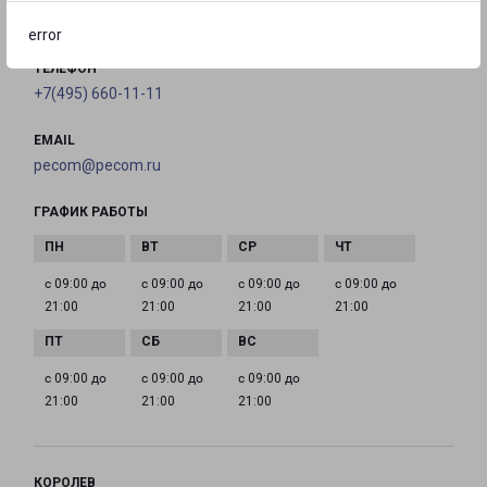
на карте
error
ТЕЛЕФОН
+7(495) 660-11-11
EMAIL
pecom@pecom.ru
ГРАФИК РАБОТЫ
с 09:00 до
с 09:00 до
с 09:00 до
с 09:00 до
21:00
21:00
21:00
21:00
с 09:00 до
с 09:00 до
с 09:00 до
21:00
21:00
21:00
КОРОЛЕВ