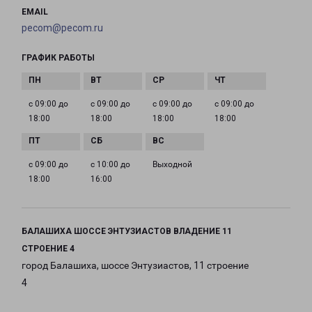
EMAIL
pecom@pecom.ru
ГРАФИК РАБОТЫ
с 09:00 до
с 09:00 до
с 09:00 до
с 09:00 до
18:00
18:00
18:00
18:00
с 09:00 до
с 10:00 до
Выходной
18:00
16:00
БАЛАШИХА ШОССЕ ЭНТУЗИАСТОВ ВЛАДЕНИЕ 11
СТРОЕНИЕ 4
город Балашиха, шоссе Энтузиастов, 11 строение
4