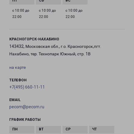
с 10:00 до
с 10:00 до
с 10:00 до
22:00
22:00
22:00
КРАСНОГОРСК-НАХАБИНО
143432, Московская обл., г.о. Красногорск,пгт.
Нахабино, тер. Технопарк Южный, стр. 1В
на карте
ТЕЛЕФОН
+7(495) 660-11-11
EMAIL
pecom@pecom.ru
ГРАФИК РАБОТЫ