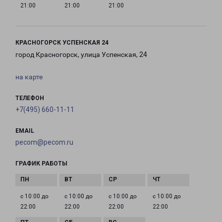
21:00
21:00
21:00
КРАСНОГОРСК УСПЕНСКАЯ 24
город Красногорск, улица Успенская, 24
на карте
ТЕЛЕФОН
+7(495) 660-11-11
EMAIL
pecom@pecom.ru
ГРАФИК РАБОТЫ
с 10:00 до
с 10:00 до
с 10:00 до
с 10:00 до
22:00
22:00
22:00
22:00