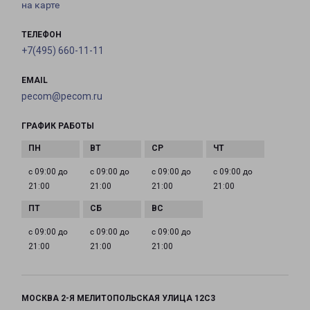
на карте
ТЕЛЕФОН
+7(495) 660-11-11
EMAIL
pecom@pecom.ru
ГРАФИК РАБОТЫ
с 09:00 до
с 09:00 до
с 09:00 до
с 09:00 до
21:00
21:00
21:00
21:00
с 09:00 до
с 09:00 до
с 09:00 до
21:00
21:00
21:00
МОСКВА 2-Я МЕЛИТОПОЛЬСКАЯ УЛИЦА 12С3