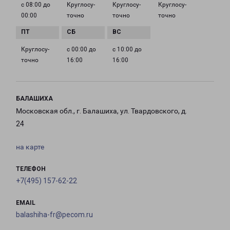
с 08:00 до
Круглосу­
Круглосу­
Круглосу­
00:00
точно
точно
точно
Круглосу­
с 00:00 до
с 10:00 до
точно
16:00
16:00
БАЛАШИХА
Московская обл., г. Балашиха, ул. Твардовского, д.
24
на карте
ТЕЛЕФОН
+7(495) 157-62-22
EMAIL
balashiha-fr@pecom.ru