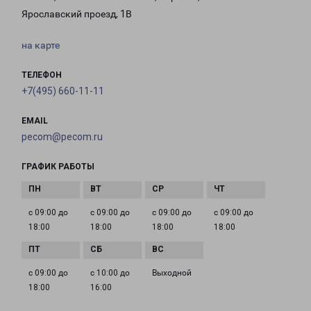
Ярославский проезд, 1В
на карте
ТЕЛЕФОН
+7(495) 660-11-11
EMAIL
pecom@pecom.ru
ГРАФИК РАБОТЫ
с 09:00 до
с 09:00 до
с 09:00 до
с 09:00 до
18:00
18:00
18:00
18:00
с 09:00 до
с 10:00 до
Выходной
18:00
16:00