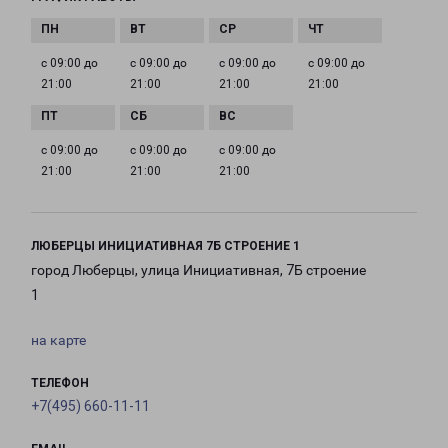
с 09:00 до
с 09:00 до
с 09:00 до
с 09:00 до
21:00
21:00
21:00
21:00
с 09:00 до
с 09:00 до
с 09:00 до
21:00
21:00
21:00
ЛЮБЕРЦЫ ИНИЦИАТИВНАЯ 7Б СТРОЕНИЕ 1
город Люберцы, улица Инициативная, 7Б строение
1
на карте
ТЕЛЕФОН
+7(495) 660-11-11