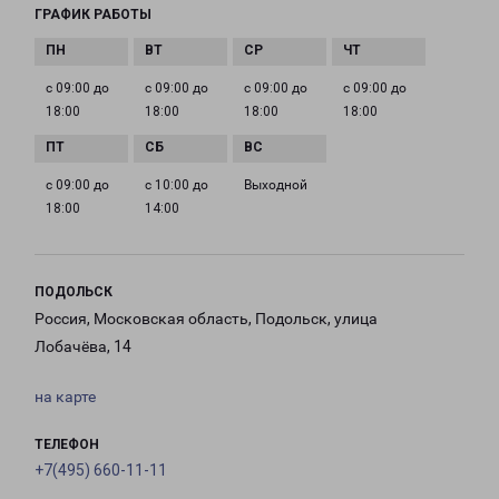
ГРАФИК РАБОТЫ
с 09:00 до
с 09:00 до
с 09:00 до
с 09:00 до
18:00
18:00
18:00
18:00
с 09:00 до
с 10:00 до
Выходной
18:00
14:00
ПОДОЛЬСК
Россия, Московская область, Подольск, улица
Лобачёва, 14
на карте
ТЕЛЕФОН
+7(495) 660-11-11