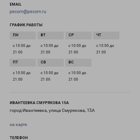
EMAIL
pecom@pecom.ru
ГРАФИК РАБОТЫ
с 10:00 до
с 10:00 до
с 10:00 до
с 10:00 до
21:00
21:00
21:00
21:00
с 10:00 до
с 10:00 до
с 10:00 до
21:00
21:00
21:00
ИВАНТЕЕВКА СМУРЯКОВА 15А
город Ивантеевка, улица Смурякова, 15А
на карте
ТЕЛЕФОН