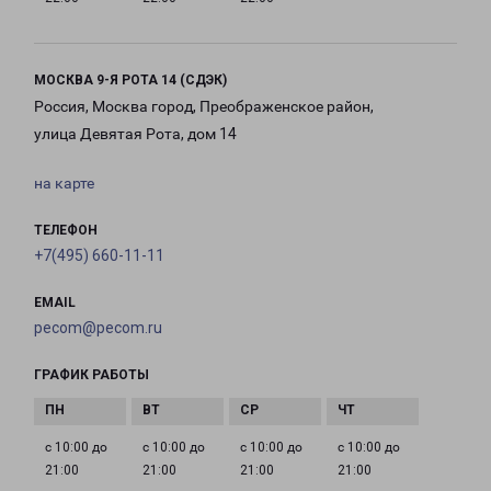
МОСКВА 9-Я РОТА 14 (СДЭК)
Россия, Москва город, Преображенское район,
улица Девятая Рота, дом 14
на карте
ТЕЛЕФОН
+7(495) 660-11-11
EMAIL
pecom@pecom.ru
ГРАФИК РАБОТЫ
с 10:00 до
с 10:00 до
с 10:00 до
с 10:00 до
21:00
21:00
21:00
21:00