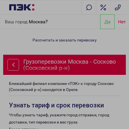
Главная
Направления
Грузоперевозки Москва - Сосково
Ваш город
Москва?
Да
Нет
(Сосковский р-н)
Рассчитать и заказать перевозку
Грузоперевозки Москва - Сосково
(Сосковский р-н)
Ближайший филиал компании «ПЭК» к городу Сосково
(Сосковский р-н) находится в Ореле.
Узнать тариф и срок перевозки
Чтобы узнать тариф, укажите город отправки, город
доставки, тип перевозки и вес груза.