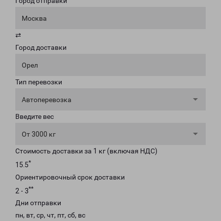
Город отправки
Москва
⇄
Город доставки
Орел
Тип перевозки
Автоперевозка
Введите вес
От 3000 кг
Стоимость доставки за 1 кг (включая НДС)
*
15.5
Ориентировочный срок доставки
**
2 - 3
Дни отправки
пн, вт, ср, чт, пт, сб, вс