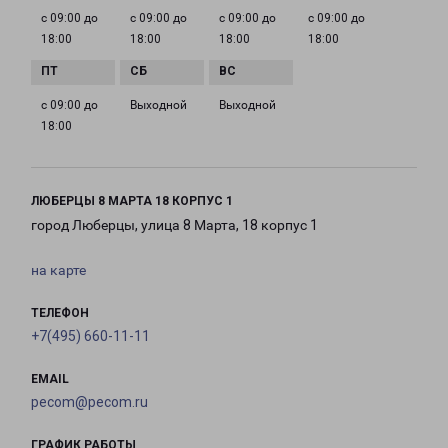
с 09:00 до
с 09:00 до
с 09:00 до
с 09:00 до
18:00
18:00
18:00
18:00
с 09:00 до
Выходной
Выходной
18:00
ЛЮБЕРЦЫ 8 МАРТА 18 КОРПУС 1
город Люберцы, улица 8 Марта, 18 корпус 1
на карте
ТЕЛЕФОН
+7(495) 660-11-11
EMAIL
pecom@pecom.ru
ГРАФИК РАБОТЫ