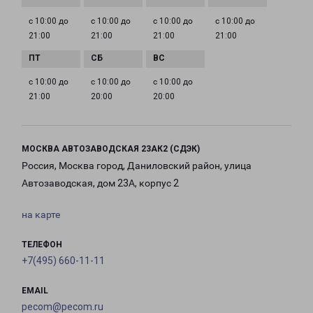
с 10:00 до
с 10:00 до
с 10:00 до
с 10:00 до
21:00
21:00
21:00
21:00
с 10:00 до
с 10:00 до
с 10:00 до
21:00
20:00
20:00
МОСКВА АВТОЗАВОДСКАЯ 23АК2 (СДЭК)
Россия, Москва город, Даниловский район, улица
Автозаводская, дом 23А, корпус 2
на карте
ТЕЛЕФОН
+7(495) 660-11-11
EMAIL
pecom@pecom.ru