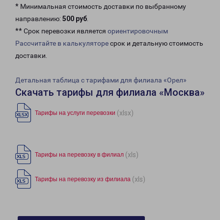
* Минимальная стоимость доставки по выбранному
направлению:
500 руб
.
** Срок перевозки является
ориентировочным
Рассчитайте в калькуляторе
срок и детальную стоимость
доставки.
Детальная таблица с тарифами для филиала «Орел»
Скачать тарифы для филиала «Москва»
(xlsx)
Тарифы на услуги перевозки
(xls)
Тарифы на перевозку в филиал
(xls)
Тарифы на перевозку из филиала