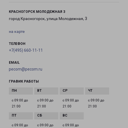
КРАСНОГОРСК МОЛОДЕЖНАЯ 3
город Красногорск, улица Молодежная, 3
на карте
ТЕЛЕФОН
+7(495) 660-11-11
EMAIL
pecom@pecom.ru
ГРАФИК РАБОТЫ
с 09:00 до
с 09:00 до
с 09:00 до
с 09:00 до
21:00
21:00
21:00
21:00
с 09:00 до
с 09:00 до
с 09:00 до