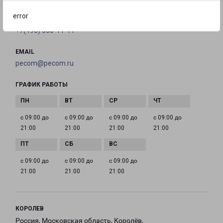
error
ТЕЛЕФОН
+7(495) 660-11-11
EMAIL
pecom@pecom.ru
ГРАФИК РАБОТЫ
с 09:00 до
с 09:00 до
с 09:00 до
с 09:00 до
21:00
21:00
21:00
21:00
с 09:00 до
с 09:00 до
с 09:00 до
21:00
21:00
21:00
КОРОЛЕВ
Россия, Московская область, Королёв,