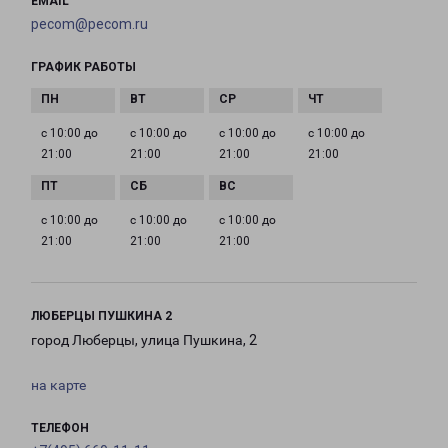
EMAIL
pecom@pecom.ru
ГРАФИК РАБОТЫ
с 10:00 до
с 10:00 до
с 10:00 до
с 10:00 до
21:00
21:00
21:00
21:00
с 10:00 до
с 10:00 до
с 10:00 до
21:00
21:00
21:00
ЛЮБЕРЦЫ ПУШКИНА 2
город Люберцы, улица Пушкина, 2
на карте
ТЕЛЕФОН