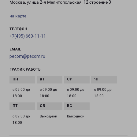
Москва, улица 2-я Мелитопольская, 12 строение 3
на карте
ТЕЛЕФОН
+7(495) 660-11-11
EMAIL
pecom@pecom.ru
ГРАФИК РАБОТЫ
с 09:00 до
с 09:00 до
с 09:00 до
с 09:00 до
18:00
18:00
18:00
18:00
с 09:00 до
Выходной
Выходной
18:00