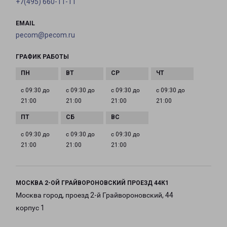
+7(495) 660-11-11
EMAIL
pecom@pecom.ru
ГРАФИК РАБОТЫ
с 09:30 до
с 09:30 до
с 09:30 до
с 09:30 до
21:00
21:00
21:00
21:00
с 09:30 до
с 09:30 до
с 09:30 до
21:00
21:00
21:00
МОСКВА 2-ОЙ ГРАЙВОРОНОВСКИЙ ПРОЕЗД 44К1
Москва город, проезд 2-й Грайвороновский, 44
корпус 1