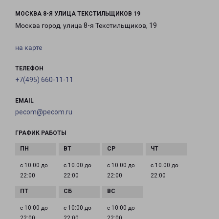
МОСКВА 8-Я УЛИЦА ТЕКСТИЛЬЩИКОВ 19
Москва город, улица 8-я Текстильщиков, 19
на карте
ТЕЛЕФОН
+7(495) 660-11-11
EMAIL
pecom@pecom.ru
ГРАФИК РАБОТЫ
с 10:00 до
с 10:00 до
с 10:00 до
с 10:00 до
22:00
22:00
22:00
22:00
с 10:00 до
с 10:00 до
с 10:00 до
22:00
22:00
22:00