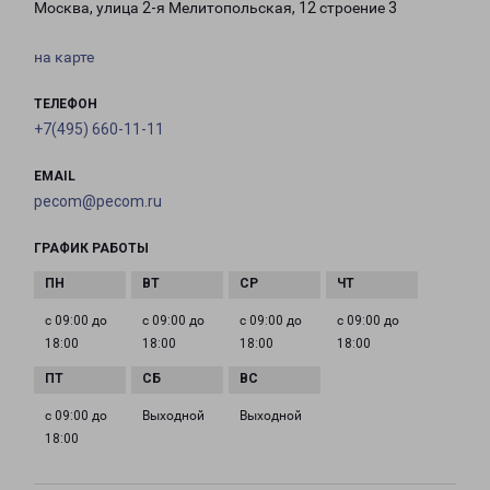
Москва, улица 2-я Мелитопольская, 12 строение 3
на карте
ТЕЛЕФОН
+7(495) 660-11-11
EMAIL
pecom@pecom.ru
ГРАФИК РАБОТЫ
с 09:00 до
с 09:00 до
с 09:00 до
с 09:00 до
18:00
18:00
18:00
18:00
с 09:00 до
Выходной
Выходной
18:00