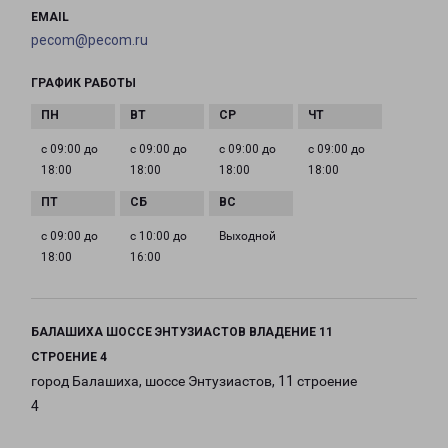
EMAIL
pecom@pecom.ru
ГРАФИК РАБОТЫ
с 09:00 до
с 09:00 до
с 09:00 до
с 09:00 до
18:00
18:00
18:00
18:00
с 09:00 до
с 10:00 до
Выходной
18:00
16:00
БАЛАШИХА ШОССЕ ЭНТУЗИАСТОВ ВЛАДЕНИЕ 11
СТРОЕНИЕ 4
город Балашиха, шоссе Энтузиастов, 11 строение
4