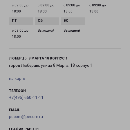
с 09:00 до
с 09:00 до
с 09:00 до
с 09:00 до
18:00
18:00
18:00
18:00
с 09:00 до
Выходной
Выходной
18:00
ЛЮБЕРЦЫ 8 МАРТА 18 КОРПУС 1
город Люберцы, улица 8 Марта, 18 корпус 1
на карте
ТЕЛЕФОН
+7(495) 660-11-11
EMAIL
pecom@pecom.ru
ГРАФИК РАБОТЫ