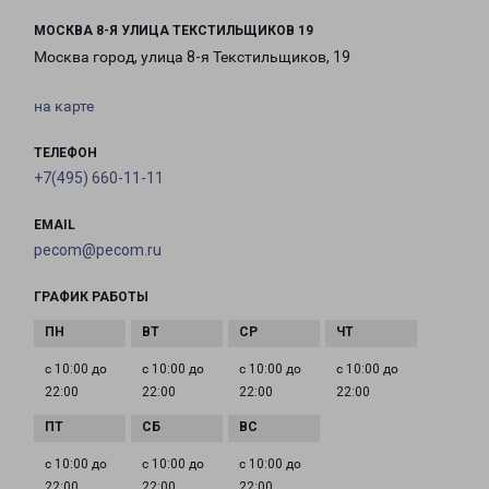
МОСКВА 8-Я УЛИЦА ТЕКСТИЛЬЩИКОВ 19
Москва город, улица 8-я Текстильщиков, 19
на карте
ТЕЛЕФОН
+7(495) 660-11-11
EMAIL
pecom@pecom.ru
ГРАФИК РАБОТЫ
с 10:00 до
с 10:00 до
с 10:00 до
с 10:00 до
22:00
22:00
22:00
22:00
с 10:00 до
с 10:00 до
с 10:00 до
22:00
22:00
22:00