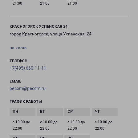
21:00
21:00
21:00
КРАСНОГОРСК УСПЕНСКАЯ 24
город Красногорск, улица Успенская, 24
на карте
ТЕЛЕФОН
+7(495) 660-11-11
EMAIL
pecom@pecom.ru
ГРАФИК РАБОТЫ
с 10:00 до
с 10:00 до
с 10:00 до
с 10:00 до
22:00
22:00
22:00
22:00