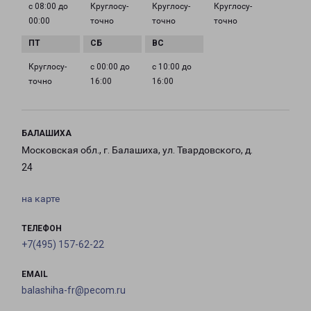
с 08:00 до
Круглосу­
Круглосу­
Круглосу­
00:00
точно
точно
точно
Круглосу­
с 00:00 до
с 10:00 до
точно
16:00
16:00
БАЛАШИХА
Московская обл., г. Балашиха, ул. Твардовского, д.
24
на карте
ТЕЛЕФОН
+7(495) 157-62-22
EMAIL
balashiha-fr@pecom.ru