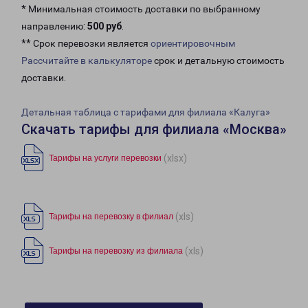
* Минимальная стоимость доставки по выбранному
направлению:
500 руб
.
** Срок перевозки является
ориентировочным
Рассчитайте в калькуляторе
срок и детальную стоимость
доставки.
Детальная таблица с тарифами для филиала «Калуга»
Скачать тарифы для филиала «Москва»
(xlsx)
Тарифы на услуги перевозки
(xls)
Тарифы на перевозку в филиал
(xls)
Тарифы на перевозку из филиала