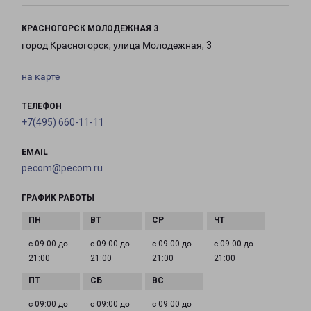
КРАСНОГОРСК МОЛОДЕЖНАЯ 3
город Красногорск, улица Молодежная, 3
на карте
ТЕЛЕФОН
+7(495) 660-11-11
EMAIL
pecom@pecom.ru
ГРАФИК РАБОТЫ
с 09:00 до
с 09:00 до
с 09:00 до
с 09:00 до
21:00
21:00
21:00
21:00
с 09:00 до
с 09:00 до
с 09:00 до