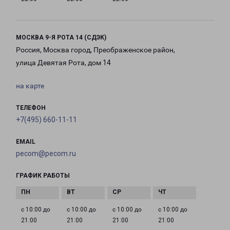
МОСКВА 9-Я РОТА 14 (СДЭК)
Россия, Москва город, Преображенское район,
улица Девятая Рота, дом 14
на карте
ТЕЛЕФОН
+7(495) 660-11-11
EMAIL
pecom@pecom.ru
ГРАФИК РАБОТЫ
с 10:00 до
с 10:00 до
с 10:00 до
с 10:00 до
21:00
21:00
21:00
21:00