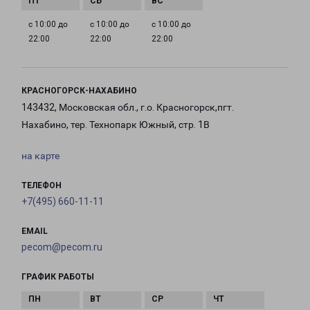
с 10:00 до
с 10:00 до
с 10:00 до
22:00
22:00
22:00
КРАСНОГОРСК-НАХАБИНО
143432, Московская обл., г.о. Красногорск,пгт.
Нахабино, тер. Технопарк Южный, стр. 1В
на карте
ТЕЛЕФОН
+7(495) 660-11-11
EMAIL
pecom@pecom.ru
ГРАФИК РАБОТЫ