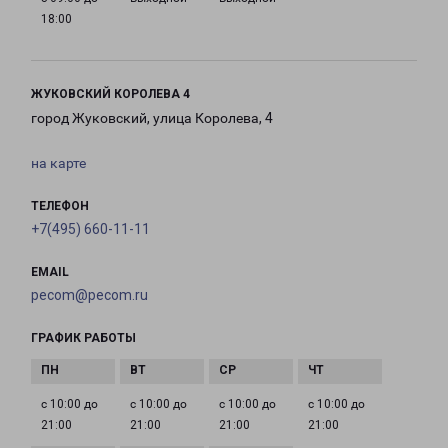
18:00
ЖУКОВСКИЙ КОРОЛЕВА 4
город Жуковский, улица Королева, 4
на карте
ТЕЛЕФОН
+7(495) 660-11-11
EMAIL
pecom@pecom.ru
ГРАФИК РАБОТЫ
с 10:00 до
с 10:00 до
с 10:00 до
с 10:00 до
21:00
21:00
21:00
21:00