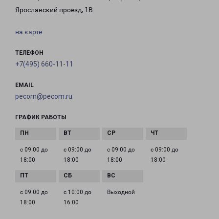
Ярославский проезд, 1В
на карте
ТЕЛЕФОН
+7(495) 660-11-11
EMAIL
pecom@pecom.ru
ГРАФИК РАБОТЫ
с 09:00 до
с 09:00 до
с 09:00 до
с 09:00 до
18:00
18:00
18:00
18:00
с 09:00 до
с 10:00 до
Выходной
18:00
16:00