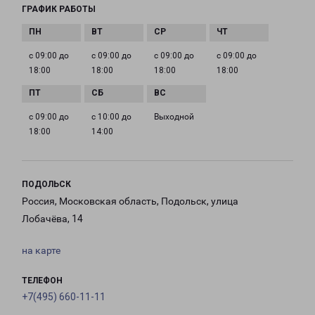
ГРАФИК РАБОТЫ
с 09:00 до
с 09:00 до
с 09:00 до
с 09:00 до
18:00
18:00
18:00
18:00
с 09:00 до
с 10:00 до
Выходной
18:00
14:00
ПОДОЛЬСК
Россия, Московская область, Подольск, улица
Лобачёва, 14
на карте
ТЕЛЕФОН
+7(495) 660-11-11