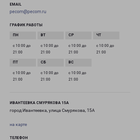
EMAIL
pecom@pecom.ru
ГРАФИК РАБОТЫ
с 10:00 до
с 10:00 до
с 10:00 до
с 10:00 до
21:00
21:00
21:00
21:00
с 10:00 до
с 10:00 до
с 10:00 до
21:00
21:00
21:00
ИВАНТЕЕВКА СМУРЯКОВА 15А
город Ивантеевка, улица Смурякова, 15А
на карте
ТЕЛЕФОН