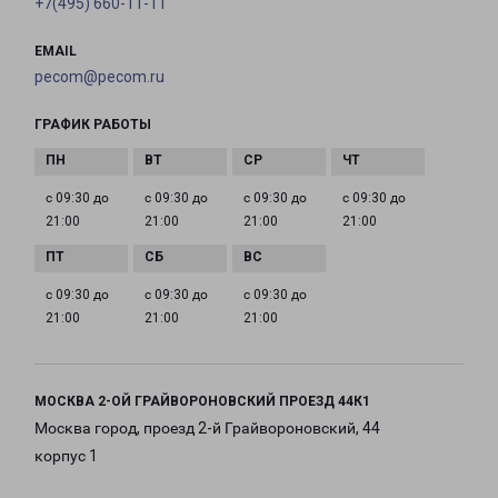
+7(495) 660-11-11
EMAIL
pecom@pecom.ru
ГРАФИК РАБОТЫ
с 09:30 до
с 09:30 до
с 09:30 до
с 09:30 до
21:00
21:00
21:00
21:00
с 09:30 до
с 09:30 до
с 09:30 до
21:00
21:00
21:00
МОСКВА 2-ОЙ ГРАЙВОРОНОВСКИЙ ПРОЕЗД 44К1
Москва город, проезд 2-й Грайвороновский, 44
корпус 1