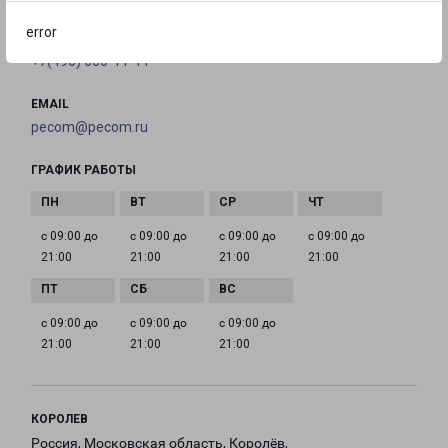
error
ТЕЛЕФОН
+7(495) 660-11-11
EMAIL
pecom@pecom.ru
ГРАФИК РАБОТЫ
с 09:00 до
с 09:00 до
с 09:00 до
с 09:00 до
21:00
21:00
21:00
21:00
с 09:00 до
с 09:00 до
с 09:00 до
21:00
21:00
21:00
КОРОЛЕВ
Россия, Московская область, Королёв,