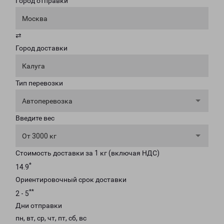
Город отправки
Москва
⇄
Город доставки
Калуга
Тип перевозки
Автоперевозка
Введите вес
От 3000 кг
Стоимость доставки за 1 кг (включая НДС)
*
14.9
Ориентировочный срок доставки
**
2 - 5
Дни отправки
пн, вт, ср, чт, пт, сб, вс