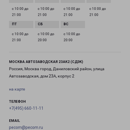
с 10:00 до
с 10:00 до
с 10:00 до
с 10:00 до
21:00
21:00
21:00
21:00
с 10:00 до
с 10:00 до
с 10:00 до
21:00
20:00
20:00
МОСКВА АВТОЗАВОДСКАЯ 23АК2 (СДЭК)
Россия, Москва город, Даниловский район, улица
Автозаводская, дом 23А, корпус 2
на карте
ТЕЛЕФОН
+7(495) 660-11-11
EMAIL
pecom@pecom.ru