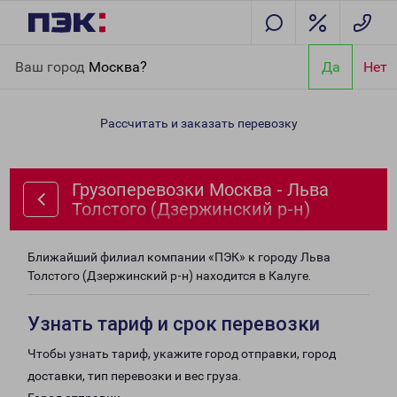
Главная
Направления
Грузоперевозки Москва - Льва
Ваш город
Москва?
Да
Нет
Толстого (Дзержинский р-н)
Рассчитать и заказать перевозку
Грузоперевозки Москва - Льва
Толстого (Дзержинский р-н)
Ближайший филиал компании «ПЭК» к городу Льва
Толстого (Дзержинский р-н) находится в Калуге.
Узнать тариф и срок перевозки
Чтобы узнать тариф, укажите город отправки, город
доставки, тип перевозки и вес груза.