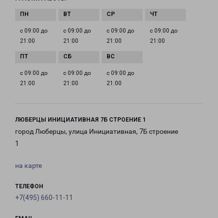
с 09:00 до
с 09:00 до
с 09:00 до
с 09:00 до
21:00
21:00
21:00
21:00
с 09:00 до
с 09:00 до
с 09:00 до
21:00
21:00
21:00
ЛЮБЕРЦЫ ИНИЦИАТИВНАЯ 7Б СТРОЕНИЕ 1
город Люберцы, улица Инициативная, 7Б строение
1
на карте
ТЕЛЕФОН
+7(495) 660-11-11