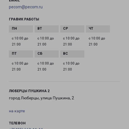
EMAIL
pecom@pecom.ru
ГРАФИК РАБОТЫ
с 10:00 до
с 10:00 до
с 10:00 до
с 10:00 до
21:00
21:00
21:00
21:00
с 10:00 до
с 10:00 до
с 10:00 до
21:00
21:00
21:00
ЛЮБЕРЦЫ ПУШКИНА 2
город Люберцы, улица Пушкина, 2
на карте
ТЕЛЕФОН