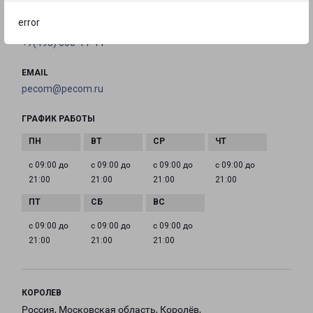
error
ТЕЛЕФОН
+7(495) 660-11-11
EMAIL
pecom@pecom.ru
ГРАФИК РАБОТЫ
с 09:00 до
с 09:00 до
с 09:00 до
с 09:00 до
21:00
21:00
21:00
21:00
с 09:00 до
с 09:00 до
с 09:00 до
21:00
21:00
21:00
КОРОЛЕВ
Россия, Московская область, Королёв,