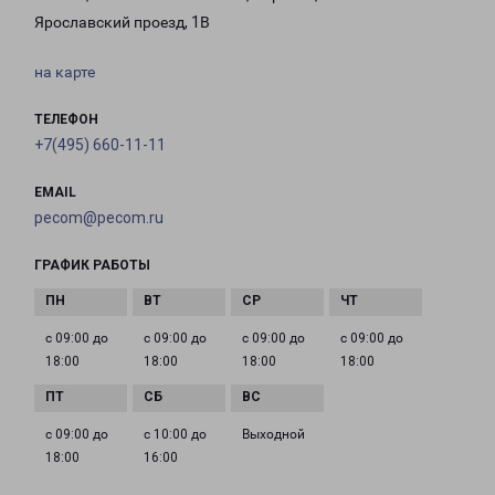
Ярославский проезд, 1В
на карте
ТЕЛЕФОН
+7(495) 660-11-11
EMAIL
pecom@pecom.ru
ГРАФИК РАБОТЫ
с 09:00 до
с 09:00 до
с 09:00 до
с 09:00 до
18:00
18:00
18:00
18:00
с 09:00 до
с 10:00 до
Выходной
18:00
16:00