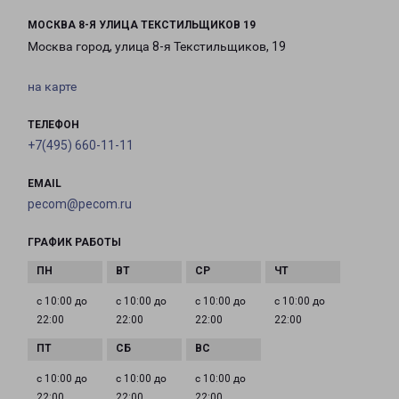
МОСКВА 8-Я УЛИЦА ТЕКСТИЛЬЩИКОВ 19
Москва город, улица 8-я Текстильщиков, 19
на карте
ТЕЛЕФОН
+7(495) 660-11-11
EMAIL
pecom@pecom.ru
ГРАФИК РАБОТЫ
с 10:00 до
с 10:00 до
с 10:00 до
с 10:00 до
22:00
22:00
22:00
22:00
с 10:00 до
с 10:00 до
с 10:00 до
22:00
22:00
22:00