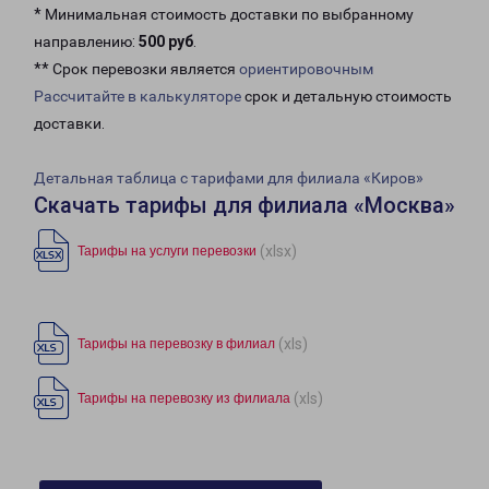
* Минимальная стоимость доставки по выбранному
направлению:
500 руб
.
** Срок перевозки является
ориентировочным
Рассчитайте в калькуляторе
срок и детальную стоимость
доставки.
Детальная таблица с тарифами для филиала «Киров»
Скачать тарифы для филиала «Москва»
(xlsx)
Тарифы на услуги перевозки
(xls)
Тарифы на перевозку в филиал
(xls)
Тарифы на перевозку из филиала