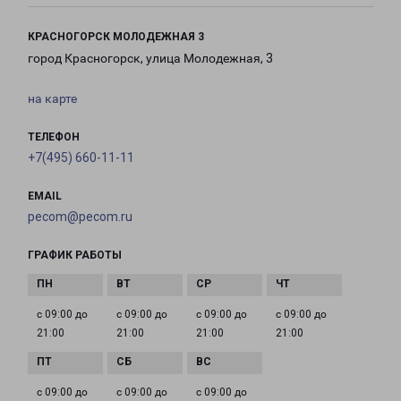
КРАСНОГОРСК МОЛОДЕЖНАЯ 3
город Красногорск, улица Молодежная, 3
на карте
ТЕЛЕФОН
+7(495) 660-11-11
EMAIL
pecom@pecom.ru
ГРАФИК РАБОТЫ
с 09:00 до
с 09:00 до
с 09:00 до
с 09:00 до
21:00
21:00
21:00
21:00
с 09:00 до
с 09:00 до
с 09:00 до