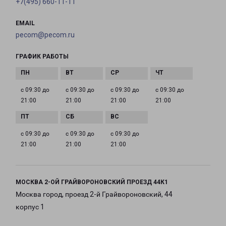
+7(495) 660-11-11
EMAIL
pecom@pecom.ru
ГРАФИК РАБОТЫ
с 09:30 до
с 09:30 до
с 09:30 до
с 09:30 до
21:00
21:00
21:00
21:00
с 09:30 до
с 09:30 до
с 09:30 до
21:00
21:00
21:00
МОСКВА 2-ОЙ ГРАЙВОРОНОВСКИЙ ПРОЕЗД 44К1
Москва город, проезд 2-й Грайвороновский, 44
корпус 1