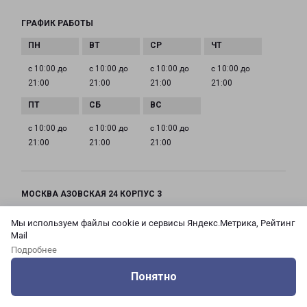
ГРАФИК РАБОТЫ
с 10:00 до
с 10:00 до
с 10:00 до
с 10:00 до
21:00
21:00
21:00
21:00
с 10:00 до
с 10:00 до
с 10:00 до
21:00
21:00
21:00
МОСКВА АЗОВСКАЯ 24 КОРПУС 3
Россия, Москва город, Зюзино район, улица
Мы используем файлы cookie и сервисы Яндекс.Метрика, Рейтинг
Азовская, дом 24, корпус 3
Mail
Подробнее
на карте
Понятно
ТЕЛЕФОН
Оцените нашу работу
Услуги
Сервисы
Меню
Кабинет
Контакты
+7(495) 660-11-11