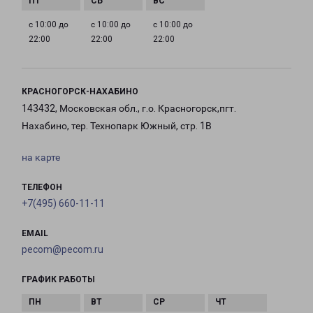
с 10:00 до
с 10:00 до
с 10:00 до
22:00
22:00
22:00
КРАСНОГОРСК-НАХАБИНО
143432, Московская обл., г.о. Красногорск,пгт.
Нахабино, тер. Технопарк Южный, стр. 1В
на карте
ТЕЛЕФОН
+7(495) 660-11-11
EMAIL
pecom@pecom.ru
ГРАФИК РАБОТЫ