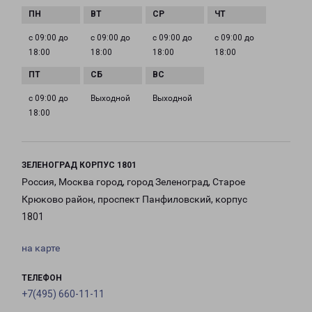
с 09:00 до
с 09:00 до
с 09:00 до
с 09:00 до
18:00
18:00
18:00
18:00
с 09:00 до
Выходной
Выходной
18:00
ЗЕЛЕНОГРАД КОРПУС 1801
Россия, Москва город, город Зеленоград, Старое
Крюково район, проспект Панфиловский, корпус
1801
на карте
ТЕЛЕФОН
+7(495) 660-11-11