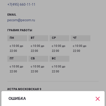
+7(495) 660-11-11
EMAIL
pecom@pecom.ru
ГРАФИК РАБОТЫ
с 10:00 до
с 10:00 до
с 10:00 до
с 10:00 до
22:00
22:00
22:00
22:00
с 10:00 до
с 10:00 до
с 10:00 до
22:00
22:00
22:00
ИСТРА МОСКОВСКАЯ 9
Московская область, улица Московская, 9
×
ОШИБКА
на карте