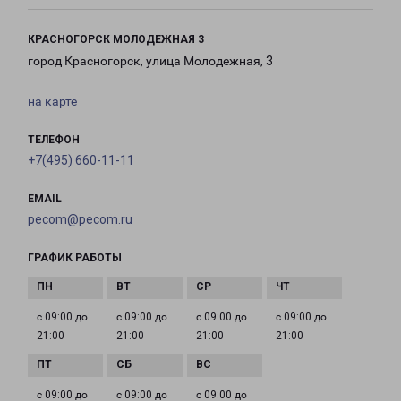
КРАСНОГОРСК МОЛОДЕЖНАЯ 3
город Красногорск, улица Молодежная, 3
на карте
ТЕЛЕФОН
+7(495) 660-11-11
EMAIL
pecom@pecom.ru
ГРАФИК РАБОТЫ
с 09:00 до
с 09:00 до
с 09:00 до
с 09:00 до
21:00
21:00
21:00
21:00
с 09:00 до
с 09:00 до
с 09:00 до