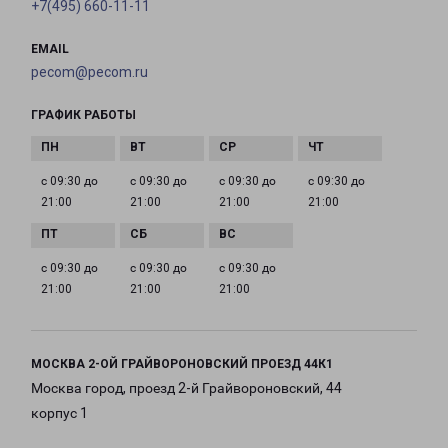
+7(495) 660-11-11
EMAIL
pecom@pecom.ru
ГРАФИК РАБОТЫ
с 09:30 до
с 09:30 до
с 09:30 до
с 09:30 до
21:00
21:00
21:00
21:00
с 09:30 до
с 09:30 до
с 09:30 до
21:00
21:00
21:00
МОСКВА 2-ОЙ ГРАЙВОРОНОВСКИЙ ПРОЕЗД 44К1
Москва город, проезд 2-й Грайвороновский, 44
корпус 1