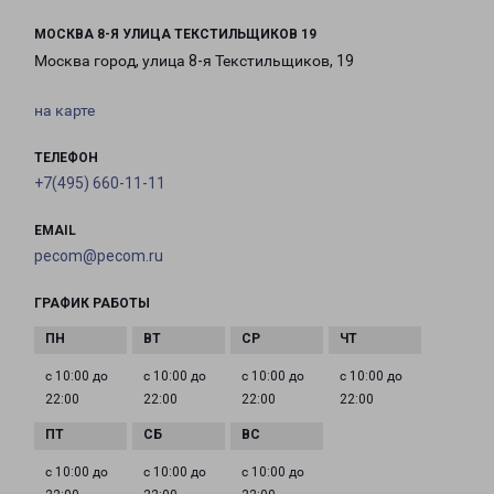
МОСКВА 8-Я УЛИЦА ТЕКСТИЛЬЩИКОВ 19
Москва город, улица 8-я Текстильщиков, 19
на карте
ТЕЛЕФОН
+7(495) 660-11-11
EMAIL
pecom@pecom.ru
ГРАФИК РАБОТЫ
с 10:00 до
с 10:00 до
с 10:00 до
с 10:00 до
22:00
22:00
22:00
22:00
с 10:00 до
с 10:00 до
с 10:00 до