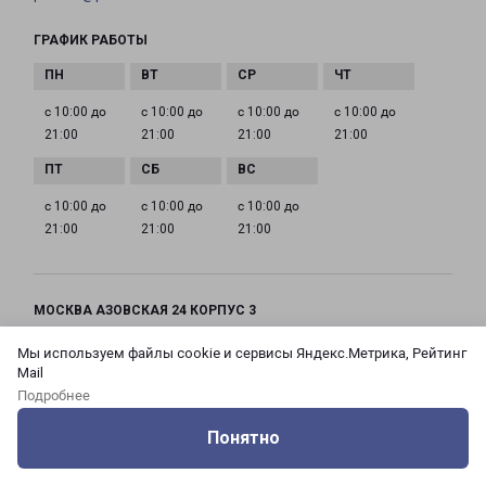
ГРАФИК РАБОТЫ
с 10:00 до
с 10:00 до
с 10:00 до
с 10:00 до
21:00
21:00
21:00
21:00
с 10:00 до
с 10:00 до
с 10:00 до
21:00
21:00
21:00
МОСКВА АЗОВСКАЯ 24 КОРПУС 3
Россия, Москва город, Зюзино район, улица
Мы используем файлы cookie и сервисы Яндекс.Метрика, Рейтинг
Азовская, дом 24, корпус 3
Mail
Подробнее
на карте
Понятно
Оцените нашу работу
ТЕЛЕФОН
Услуги
Сервисы
Меню
Кабинет
Контакты
+7(495) 660-11-11