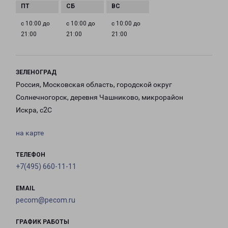
с 10:00 до
с 10:00 до
с 10:00 до
21:00
21:00
21:00
ЗЕЛЕНОГРАД
Россия, Московская область, городской округ
Солнечногорск, деревня Чашниково, микрорайон
Искра, с2С
на карте
ТЕЛЕФОН
+7(495) 660-11-11
EMAIL
pecom@pecom.ru
ГРАФИК РАБОТЫ