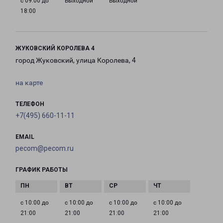
с 09:00 до
Выходной
Выходной
18:00
ЖУКОВСКИЙ КОРОЛЕВА 4
город Жуковский, улица Королева, 4
на карте
ТЕЛЕФОН
+7(495) 660-11-11
EMAIL
pecom@pecom.ru
ГРАФИК РАБОТЫ
с 10:00 до
с 10:00 до
с 10:00 до
с 10:00 до
21:00
21:00
21:00
21:00