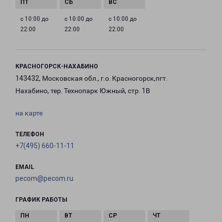
с 10:00 до
с 10:00 до
с 10:00 до
22:00
22:00
22:00
КРАСНОГОРСК-НАХАБИНО
143432, Московская обл., г.о. Красногорск,пгт.
Нахабино, тер. Технопарк Южный, стр. 1В
на карте
ТЕЛЕФОН
+7(495) 660-11-11
EMAIL
pecom@pecom.ru
ГРАФИК РАБОТЫ