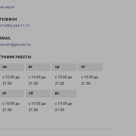
на карте
ТЕЛЕФОН
+7(495) 660-11-11
EMAIL
pecom@pecom.ru
ГРАФИК РАБОТЫ
с 10:00 до
с 10:00 до
с 10:00 до
с 10:00 до
21:00
21:00
21:00
21:00
с 10:00 до
с 10:00 до
с 10:00 до
21:00
21:00
21:00