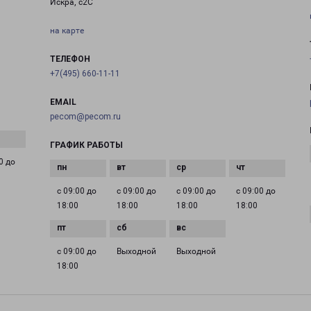
Искра, с2С
на карте
ТЕЛЕФОН
+7(495) 660-11-11
EMAIL
pecom@pecom.ru
ГРАФИК РАБОТЫ
0 до
с 09:00 до
с 09:00 до
с 09:00 до
с 09:00 до
18:00
18:00
18:00
18:00
с 09:00 до
Выходной
Выходной
18:00