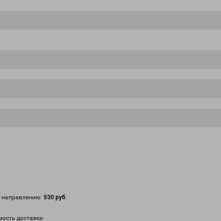
у направлению:
530 руб
.
мость доставки.