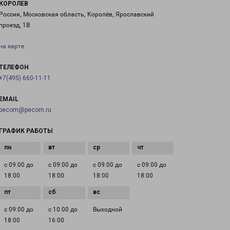
КОРОЛЕВ
Россия, Московская область, Королёв, Ярославский
проезд, 1В
на карте
ТЕЛЕФОН
+7(495) 660-11-11
EMAIL
pecom@pecom.ru
ГРАФИК РАБОТЫ
с 09:00 до
с 09:00 до
с 09:00 до
с 09:00 до
18:00
18:00
18:00
18:00
с 09:00 до
с 10:00 до
Выходной
18:00
16:00