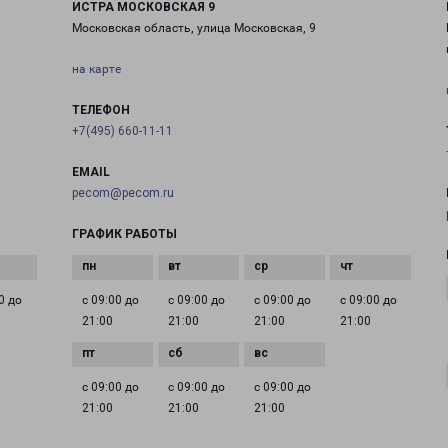
ИСТРА МОСКОВСКАЯ 9
Московская область, улица Московская, 9
на карте
ТЕЛЕФОН
+7(495) 660-11-11
EMAIL
pecom@pecom.ru
ГРАФИК РАБОТЫ
0 до
с 09:00 до
с 09:00 до
с 09:00 до
с 09:00 до
21:00
21:00
21:00
21:00
с 09:00 до
с 09:00 до
с 09:00 до
21:00
21:00
21:00