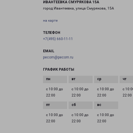
ИВАНТЕЕВКА СМУРЯКОВА 15А
город Ивантеевка, улица Смурякова, 15А
на карте
ТЕЛЕФОН
+7(495) 660-11-11
EMAIL
pecom@pecom.ru
ГРАФИК РАБОТЫ
с 10:00 до
с 10:00 до
с 10:00 до
с 10:0
22:00
22:00
22:00
22:00
с 10:00 до
с 10:00 до
с 10:00 до
22:00
22:00
22:00