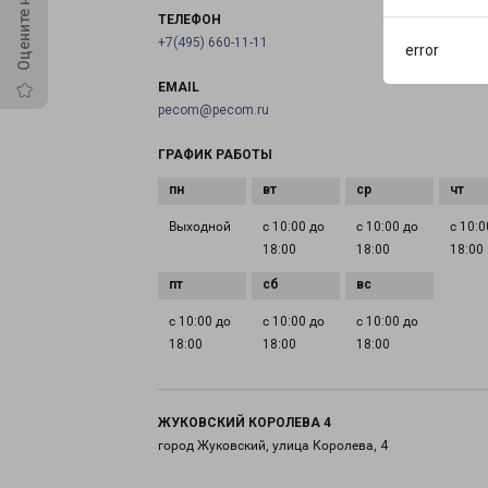
ТЕЛЕФОН
+7(495) 660-11-11
error
EMAIL
pecom@pecom.ru
ГРАФИК РАБОТЫ
Выходной
с 10:00 до
с 10:00 до
с 10:0
18:00
18:00
18:00
с 10:00 до
с 10:00 до
с 10:00 до
18:00
18:00
18:00
ЖУКОВСКИЙ КОРОЛЕВА 4
город Жуковский, улица Королева, 4