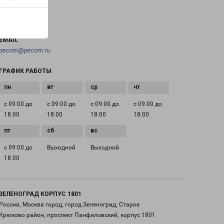
ТЕЛЕФОН
+7(495) 660-11-11
EMAIL
pecom@pecom.ru
ГРАФИК РАБОТЫ
с 09:00 до
с 09:00 до
с 09:00 до
с 09:00 до
18:00
18:00
18:00
18:00
с 09:00 до
Выходной
Выходной
18:00
ЗЕЛЕНОГРАД КОРПУС 1801
Россия, Москва город, город Зеленоград, Старое
Крюково район, проспект Панфиловский, корпус 1801