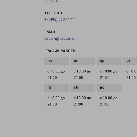
на карте
ТЕЛЕФОН
+7(495) 660-11-11
EMAIL
pecom@pecom.ru
ГРАФИК РАБОТЫ
с 10:00 до
с 10:00 до
с 10:00 до
с 10:0
21:00
21:00
21:00
21:00
с 10:00 до
с 10:00 до
с 10:00 до
21:00
21:00
21:00