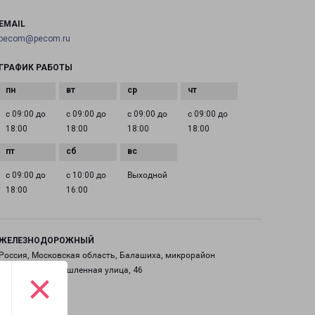
EMAIL
pecom@pecom.ru
ГРАФИК РАБОТЫ
с 09:00 до
с 09:00 до
с 09:00 до
с 09:00 до
18:00
18:00
18:00
18:00
с 09:00 до
с 10:00 до
Выходной
18:00
16:00
ЖЕЛЕЗНОДОРОЖНЫЙ
Россия, Московская область, Балашиха, микрорайон
Саввино, Промышленная улица, 46
×
на карте