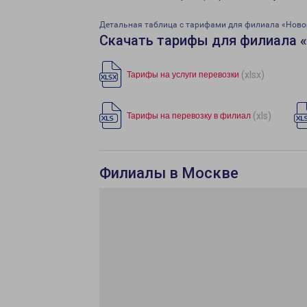
Детальная таблица с тарифами для филиала «Ново
Скачать тарифы для филиала 
(xlsx)
Тарифы на услуги перевозки
(xls)
Тарифы на перевозку в филиал
Филиалы в Москве