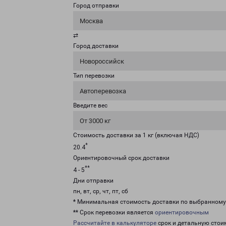
Город отправки
Москва
⇄
Город доставки
Новороссийск
Тип перевозки
Автоперевозка
Введите вес
От 3000 кг
Стоимость доставки за 1 кг (включая НДС)
*
20.4
Ориентировочный срок доставки
**
4 - 5
Дни отправки
пн, вт, ср, чт, пт, сб
* Минимальная стоимость доставки по выбранном
** Срок перевозки является
ориентировочным
Рассчитайте в калькуляторе
срок и детальную стои