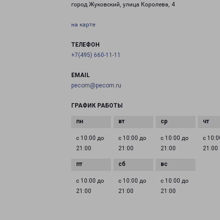
город Жуковский, улица Королева, 4
на карте
ТЕЛЕФОН
+7(495) 660-11-11
EMAIL
pecom@pecom.ru
ГРАФИК РАБОТЫ
с 10:00 до
с 10:00 до
с 10:00 до
с 10:0
21:00
21:00
21:00
21:00
с 10:00 до
с 10:00 до
с 10:00 до
21:00
21:00
21:00