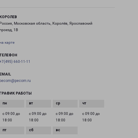
КОРОЛЕВ
Россия, Московская область, Королёв, Ярославский
проезд, 1В
на карте
ТЕЛЕФОН
+7(495) 660-11-11
EMAIL
pecom@pecom.ru
ГРАФИК РАБОТЫ
с 09:00 до
с 09:00 до
с 09:00 до
с 09:00 до
18:00
18:00
18:00
18:00