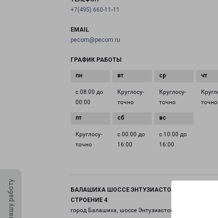
+7(495) 660-11-11
EMAIL
pecom@pecom.ru
ГРАФИК РАБОТЫ
с 08:00 до
Круглосу­
Круглосу­
Кругл
00:00
точно
точно
точно
Круглосу­
с 00:00 до
с 10:00 до
точно
16:00
16:00
Оцените нашу работу
БАЛАШИХА ШОССЕ ЭНТУЗИАСТОВ ВЛАДЕНИЕ 11
СТРОЕНИЕ 4
город Балашиха, шоссе Энтузиастов, 11 строение 4