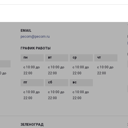
на карте
ТЕЛЕФОН
+7(495) 660-11-11
EMAIL
pecom@pecom.ru
ГРАФИК РАБОТЫ
с 10:00 до
с 10:00 до
с 10:00 до
с 10:00 до
0 до
22:00
22:00
22:00
22:00
с 10:00 до
с 10:00 до
с 10:00 до
22:00
22:00
22:00
ЗЕЛЕНОГРАД