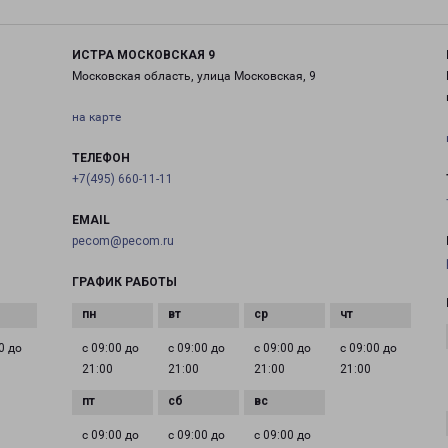
ИСТРА МОСКОВСКАЯ 9
Московская область, улица Московская, 9
на карте
ТЕЛЕФОН
+7(495) 660-11-11
EMAIL
pecom@pecom.ru
ГРАФИК РАБОТЫ
0 до
с 09:00 до
с 09:00 до
с 09:00 до
с 09:00 до
21:00
21:00
21:00
21:00
с 09:00 до
с 09:00 до
с 09:00 до