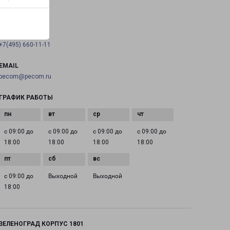
на карте
ТЕЛЕФОН
+7(495) 660-11-11
EMAIL
pecom@pecom.ru
ГРАФИК РАБОТЫ
с 09:00 до
с 09:00 до
с 09:00 до
с 09:00 до
18:00
18:00
18:00
18:00
с 09:00 до
Выходной
Выходной
18:00
ЗЕЛЕНОГРАД КОРПУС 1801