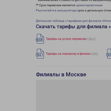
* Минимальная стоимость доставки по выбранном
** Срок перевозки является
ориентировочным
Рассчитайте в калькуляторе
срок и детальную стои
Детальная таблица с тарифами для филиала «Ноги
Скачать тарифы для филиала 
(xlsx)
Тарифы на услуги перевозки
(xls)
Тарифы на перевозку в филиал
Филиалы в Москве