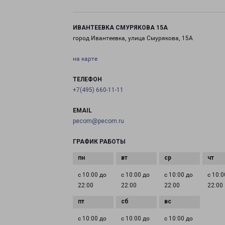
ИВАНТЕЕВКА СМУРЯКОВА 15А
город Ивантеевка, улица Смурякова, 15А
на карте
ТЕЛЕФОН
+7(495) 660-11-11
EMAIL
pecom@pecom.ru
ГРАФИК РАБОТЫ
с 10:00 до
с 10:00 до
с 10:00 до
с 10:0
22:00
22:00
22:00
22:00
с 10:00 до
с 10:00 до
с 10:00 до