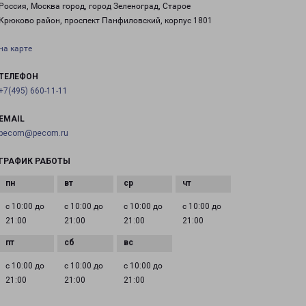
Россия, Москва город, город Зеленоград, Старое
Крюково район, проспект Панфиловский, корпус 1801
на карте
ТЕЛЕФОН
+7(495) 660-11-11
EMAIL
pecom@pecom.ru
ГРАФИК РАБОТЫ
с 10:00 до
с 10:00 до
с 10:00 до
с 10:00 до
21:00
21:00
21:00
21:00
с 10:00 до
с 10:00 до
с 10:00 до
21:00
21:00
21:00