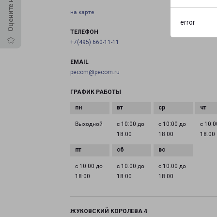
на карте
error
ТЕЛЕФОН
+7(495) 660-11-11
EMAIL
pecom@pecom.ru
ГРАФИК РАБОТЫ
Выходной
с 10:00 до
с 10:00 до
с 10:0
18:00
18:00
18:00
с 10:00 до
с 10:00 до
с 10:00 до
18:00
18:00
18:00
ЖУКОВСКИЙ КОРОЛЕВА 4