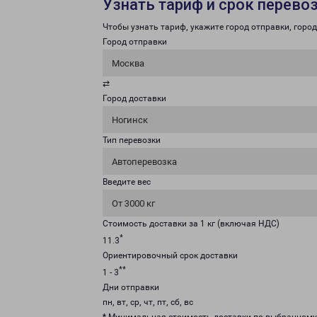
Узнать тариф и срок перево
Чтобы узнать тариф, укажите город отправки, город 
Город отправки
Москва
⇄
Город доставки
Ногинск
Тип перевозки
Автоперевозка
Введите вес
От 3000 кг
Стоимость доставки за 1 кг (включая НДС)
*
11.3
Ориентировочный срок доставки
**
1 - 3
Дни отправки
пн, вт, ср, чт, пт, сб, вс