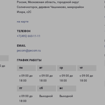
Россия, Московская область, городской округ
Солнечногорск, деревня Чашниково, микрорайон
Искра, с2С
на карте
ТЕЛЕФОН
+7(495) 660-11-11
EMAIL
pecom@pecom.ru
ГРАФИК РАБОТЫ
0 до
с 09:00 до
с 09:00 до
с 09:00 до
с 09:00 до
18:00
18:00
18:00
18:00
с 09:00 до
Выходной
Выходной
18:00