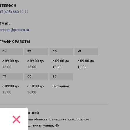
ТЕЛЕФОН
+7(495) 660-11-11
EMAIL
pecom@pecom.ru
ГРАФИК РАБОТЫ
с 09:00 до
с 09:00 до
с 09:00 до
с 09:00 до
18:00
18:00
18:00
18:00
с 09:00 до
с 10:00 до
Выходной
18:00
16:00
×
ЖЕЛЕЗНОДОРОЖНЫЙ
Россия, Московская область, Балашиха, микрорайон
Саввино, Промышленная улица, 46